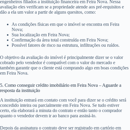
engenheiros filiados a instituição financeira em Feira Nova. Nessa
avaliação eles verificam se a propriedade atende aos pré-requisitos e
dão a ela um valor a partir de alguns quesitos, como:
As condições físicas em que o imóvel se encontra em Feira
Nova;
Sua localização em Feira Nova;
Confirmação da área total construída em Feira Nova;
Possível fatores de risco na estrutura, infiltrações ou ruídos.
O objetivo da avaliação do imóvel é principalmente dizer se o valor
cobrado pelo vendedor é compatível com o valor do mercado e
também garantir que o cliente está comprando algo em boas condições
em Feira Nova.
5. Como conseguir crédito imobiliário em Feira Nova – Aguarde a
resposta da instituição
A instituição entrará em contato com você para dizer se o crédito será
concedido inteira ou parcialmente em Feira Nova. Se tudo estiver
certo, ela elaborará a minuta do contrato e então tanto o comprador
quanto o vendedor devem ir ao banco para assiná-lo.
Depois da assinatura o contrato deve ser registrado em cartório em