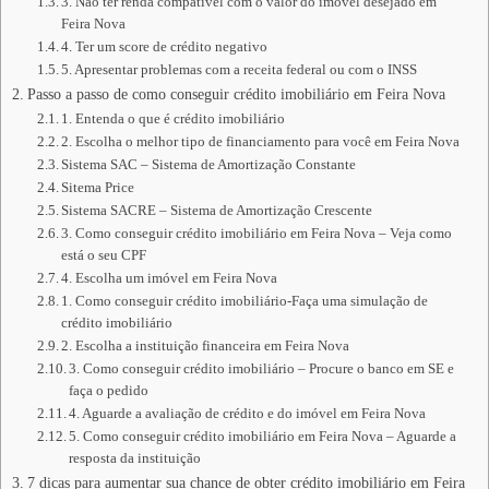
3. Não ter renda compatível com o valor do imóvel desejado em
Feira Nova
4. Ter um score de crédito negativo
5. Apresentar problemas com a receita federal ou com o INSS
Passo a passo de como conseguir crédito imobiliário em Feira Nova
1. Entenda o que é crédito imobiliário
2. Escolha o melhor tipo de financiamento para você em Feira Nova
Sistema SAC – Sistema de Amortização Constante
Sitema Price
Sistema SACRE – Sistema de Amortização Crescente
3. Como conseguir crédito imobiliário em Feira Nova – Veja como
está o seu CPF
4. Escolha um imóvel em Feira Nova
1. Como conseguir crédito imobiliário-Faça uma simulação de
crédito imobiliário
2. Escolha a instituição financeira em Feira Nova
3. Como conseguir crédito imobiliário – Procure o banco em SE e
faça o pedido
4. Aguarde a avaliação de crédito e do imóvel em Feira Nova
5. Como conseguir crédito imobiliário em Feira Nova – Aguarde a
resposta da instituição
7 dicas para aumentar sua chance de obter crédito imobiliário em Feira