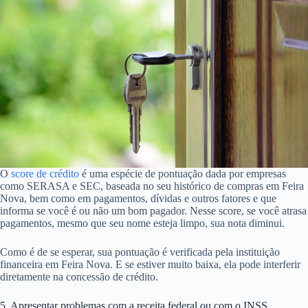
O
score de crédito
é uma espécie de pontuação dada por empresas
como SERASA e SEC, baseada no seu histórico de compras em Feira
Nova, bem como em pagamentos, dívidas e outros fatores e que
informa se você é ou não um bom pagador. Nesse score, se você atrasa
pagamentos, mesmo que seu nome esteja limpo, sua nota diminui.
Como é de se esperar, sua pontuação é verificada pela instituição
financeira em Feira Nova. E se estiver muito baixa, ela pode interferir
diretamente na concessão de crédito.
5. Apresentar problemas com a receita federal ou com o INSS