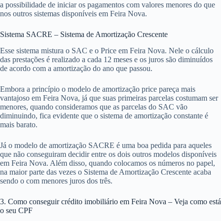
a possibilidade de iniciar os pagamentos com valores menores do que
nos outros sistemas disponíveis em Feira Nova.
Sistema SACRE – Sistema de Amortização Crescente
Esse sistema mistura o SAC e o Price em Feira Nova. Nele o cálculo
das prestações é realizado a cada 12 meses e os juros são diminuídos
de acordo com a amortização do ano que passou.
Embora a princípio o modelo de amortização price pareça mais
vantajoso em Feira Nova, já que suas primeiras parcelas costumam ser
menores, quando consideramos que as parcelas do SAC vão
diminuindo, fica evidente que o sistema de amortização constante é
mais barato.
Já o modelo de amortização SACRE é uma boa pedida para aqueles
que não conseguiram decidir entre os dois outros modelos disponíveis
em Feira Nova. Além disso, quando colocamos os números no papel,
na maior parte das vezes o Sistema de Amortização Crescente acaba
sendo o com menores juros dos três.
3. Como conseguir crédito imobiliário em Feira Nova – Veja como está
o seu CPF