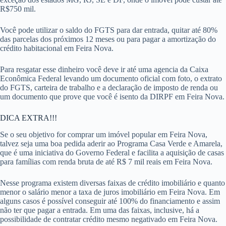
R$750 mil.
Você pode utilizar o saldo do FGTS para dar entrada, quitar até 80%
das parcelas dos próximos 12 meses ou para pagar a amortização do
crédito habitacional em Feira Nova.
Para resgatar esse dinheiro você deve ir até uma agencia da Caixa
Econômica Federal levando um documento oficial com foto, o extrato
do FGTS, carteira de trabalho e a declaração de imposto de renda ou
um documento que prove que você é isento da DIRPF em Feira Nova.
DICA EXTRA!!!
Se o seu objetivo for comprar um imóvel popular em Feira Nova,
talvez seja uma boa pedida aderir ao Programa Casa Verde e Amarela,
que é uma iniciativa do Governo Federal e facilita a aquisição de casas
para famílias com renda bruta de até R$ 7 mil reais em Feira Nova.
Nesse programa existem diversas faixas de crédito imobiliário e quanto
menor o salário menor a taxa de juros imobiliário em Feira Nova. Em
alguns casos é possível conseguir até 100% do financiamento e assim
não ter que pagar a entrada. Em uma das faixas, inclusive, há a
possibilidade de contratar crédito mesmo negativado em Feira Nova.