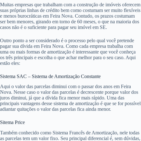
Muitas empresas que trabalham com a construção de imóveis oferecem
suas próprias linhas de crédito bem como costumam ser muito flexíveis
e menos burocráticas em Feira Nova. Contudo, os prazos costumam
ser bem menores, girando em torno de 60 meses, o que na maioria dos
casos não é o suficiente para pagar seu imóvel em SE.
Outro ponto a ser considerado é o processo pelo qual você pretende
pagar sua dívida em Feira Nova. Como cada empresa trabalha com
uma ou mais formas de amortização é interessante que você conheça
os três principais e escolha o que achar melhor para o seu caso. Aqui
estão eles:
Sistema SAC – Sistema de Amortização Constante
Aqui o valor das parcelas diminui com o passar dos anos em Feira
Nova. Nesse caso o valor das parcelas é decrescente porque valor dos
juros diminui, já que a dívida fica menor mais rápido. Uma das
principais vantagens desse sistema de amortização é que se for possível
adiantar quitações o valor das parcelas fica ainda menor.
Sitema Price
Também conhecido como Sistema Francês de Amortização, nele todas
as parcelas tem um valor fixo. Seu principal diferencial é, sem dúvidas,