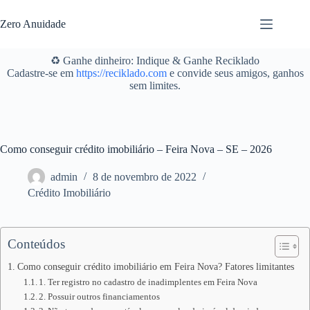
Pular
para
Zero Anuidade
o
conteúdo
♻️ Ganhe dinheiro: Indique & Ganhe Reciklado
Cadastre-se em
https://reciklado.com
e convide seus amigos, ganhos
sem limites.
Como conseguir crédito imobiliário – Feira Nova – SE – 2026
admin
8 de novembro de 2022
Crédito Imobiliário
Conteúdos
Como conseguir crédito imobiliário em Feira Nova? Fatores limitantes
1. Ter registro no cadastro de inadimplentes em Feira Nova
2. Possuir outros financiamentos