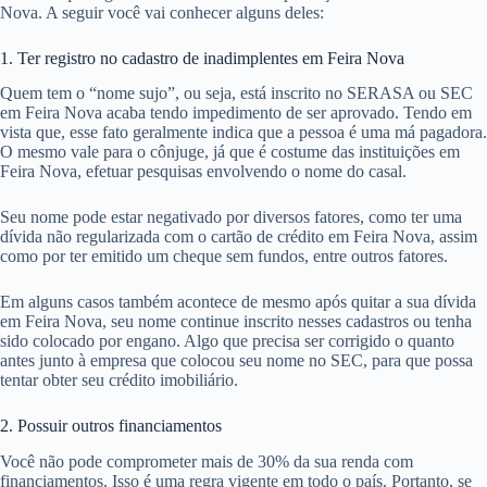
Nova. A seguir você vai conhecer alguns deles:
1. Ter registro no cadastro de inadimplentes em Feira Nova
Quem tem o “nome sujo”, ou seja, está inscrito no SERASA ou SEC
em Feira Nova acaba tendo impedimento de ser aprovado. Tendo em
vista que, esse fato geralmente indica que a pessoa é uma má pagadora.
O mesmo vale para o cônjuge, já que é costume das instituições em
Feira Nova, efetuar pesquisas envolvendo o nome do casal.
Seu nome pode estar negativado por diversos fatores, como ter uma
dívida não regularizada com o cartão de crédito em Feira Nova, assim
como por ter emitido um cheque sem fundos, entre outros fatores.
Em alguns casos também acontece de mesmo após quitar a sua dívida
em Feira Nova, seu nome continue inscrito nesses cadastros ou tenha
sido colocado por engano. Algo que precisa ser corrigido o quanto
antes junto à empresa que colocou seu nome no SEC, para que possa
tentar obter seu crédito imobiliário.
2. Possuir outros financiamentos
Você não pode comprometer mais de 30% da sua renda com
financiamentos. Isso é uma regra vigente em todo o país. Portanto, se