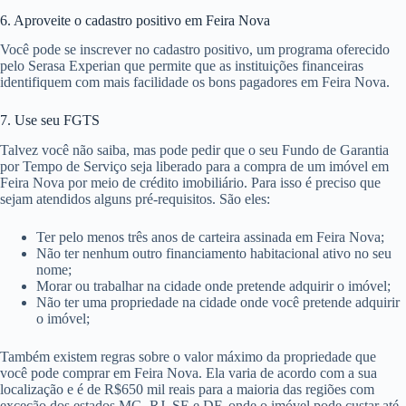
6. Aproveite o cadastro positivo em Feira Nova
Você pode se inscrever no cadastro positivo, um programa oferecido
pelo Serasa Experian que permite que as instituições financeiras
identifiquem com mais facilidade os bons pagadores em Feira Nova.
7. Use seu FGTS
Talvez você não saiba, mas pode pedir que o seu Fundo de Garantia
por Tempo de Serviço seja liberado para a compra de um imóvel em
Feira Nova por meio de crédito imobiliário. Para isso é preciso que
sejam atendidos alguns pré-requisitos. São eles:
Ter pelo menos três anos de carteira assinada em Feira Nova;
Não ter nenhum outro financiamento habitacional ativo no seu
nome;
Morar ou trabalhar na cidade onde pretende adquirir o imóvel;
Não ter uma propriedade na cidade onde você pretende adquirir
o imóvel;
Também existem regras sobre o valor máximo da propriedade que
você pode comprar em Feira Nova. Ela varia de acordo com a sua
localização e é de R$650 mil reais para a maioria das regiões com
exceção dos estados MG, RJ, SE e DF, onde o imóvel pode custar até