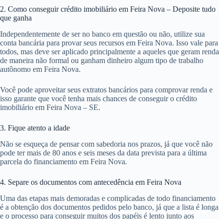
2. Como conseguir crédito imobiliário em Feira Nova – Deposite tudo
que ganha
Independentemente de ser no banco em questão ou não, utilize sua
conta bancária para provar seus recursos em Feira Nova. Isso vale para
todos, mas deve ser aplicado principalmente a aqueles que geram renda
de maneira não formal ou ganham dinheiro algum tipo de trabalho
autônomo em Feira Nova.
Você pode aproveitar seus extratos bancários para comprovar renda e
isso garante que você tenha mais chances de conseguir o crédito
imobiliário em Feira Nova – SE.
3. Fique atento a idade
Não se esqueça de pensar com sabedoria nos prazos, já que você não
pode ter mais de 80 anos e seis meses da data prevista para a última
parcela do financiamento em Feira Nova.
4. Separe os documentos com antecedência em Feira Nova
Uma das etapas mais demoradas e complicadas de todo financiamento
é a obtenção dos documentos pedidos pelo banco, já que a lista é longa
e o processo para conseguir muitos dos papéis é lento junto aos