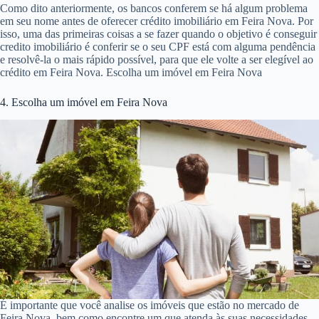
Como dito anteriormente, os bancos conferem se há algum problema
em seu nome antes de oferecer crédito imobiliário em Feira Nova. Por
isso, uma das primeiras coisas a se fazer quando o objetivo é conseguir
credito imobiliário é conferir se o seu CPF está com alguma pendência
e resolvê-la o mais rápido possível, para que ele volte a ser elegível ao
crédito em Feira Nova. Escolha um imóvel em Feira Nova
4. Escolha um imóvel em Feira Nova
É importante que você analise os imóveis que estão no mercado de
Feira Nova, bem como encontre um que atenda às suas necessidades.