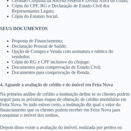
Certidão Conjunta da Receita Federal e Dívida Ativa da União;
Cópia do CPF, RG e Declaração de Estado Civil dos
Representantes Legais;
Cópia do Estatuto Social.
SEUS DOCUMENTOS
Proposta de Financiamento;
Declaração Pessoal de Saúde;
Opção de Compra e Venda com assinatura e rubrica do
vendedor;
Cópia do RG e CPF inclusive do cônjuge;
Documentos para comprovação de Estado Civil;
Documentos para comprovação de Renda.
4. Aguarde a avaliação de crédito e do imóvel em Feira Nova
Na primeira análise de crédito a instituição define se os clientes podem
seguir para as próximas etapas de obtenção de crédito imobiliário em
Feira Nova. Se tudo estiver certo, a instituição diz qual o valor do
financiamento que os clientes podem receber em Feira Nova para
conquistar o imóvel dos sonhos.
Depois disso existe a avaliação do imóvel, realizada por peritos ou