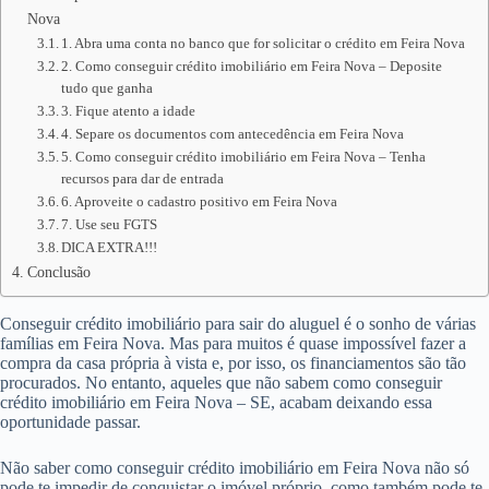
Nova
1. Abra uma conta no banco que for solicitar o crédito em Feira Nova
2. Como conseguir crédito imobiliário em Feira Nova – Deposite
tudo que ganha
3. Fique atento a idade
4. Separe os documentos com antecedência em Feira Nova
5. Como conseguir crédito imobiliário em Feira Nova – Tenha
recursos para dar de entrada
6. Aproveite o cadastro positivo em Feira Nova
7. Use seu FGTS
DICA EXTRA!!!
Conclusão
Conseguir crédito imobiliário para sair do aluguel é o sonho de várias
famílias em Feira Nova. Mas para muitos é quase impossível fazer a
compra da casa própria à vista e, por isso, os financiamentos são tão
procurados. No entanto, aqueles que não sabem como conseguir
crédito imobiliário em Feira Nova – SE, acabam deixando essa
oportunidade passar.
Não saber como conseguir crédito imobiliário em Feira Nova não só
pode te impedir de conquistar o imóvel próprio, como também pode te