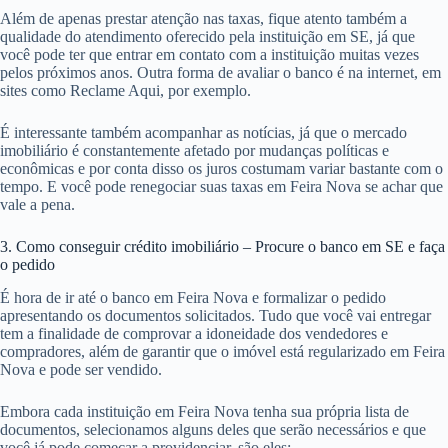
Além de apenas prestar atenção nas taxas, fique atento também a
qualidade do atendimento oferecido pela instituição em SE, já que
você pode ter que entrar em contato com a instituição muitas vezes
pelos próximos anos. Outra forma de avaliar o banco é na internet, em
sites como Reclame Aqui, por exemplo.
É interessante também acompanhar as notícias, já que o mercado
imobiliário é constantemente afetado por mudanças políticas e
econômicas e por conta disso os juros costumam variar bastante com o
tempo. E você pode renegociar suas taxas em Feira Nova se achar que
vale a pena.
3. Como conseguir crédito imobiliário – Procure o banco em SE e faça
o pedido
É hora de ir até o banco em Feira Nova e formalizar o pedido
apresentando os documentos solicitados. Tudo que você vai entregar
tem a finalidade de comprovar a idoneidade dos vendedores e
compradores, além de garantir que o imóvel está regularizado em Feira
Nova e pode ser vendido.
Embora cada instituição em Feira Nova tenha sua própria lista de
documentos, selecionamos alguns deles que serão necessários e que
você já pode começar a providenciar, são eles: