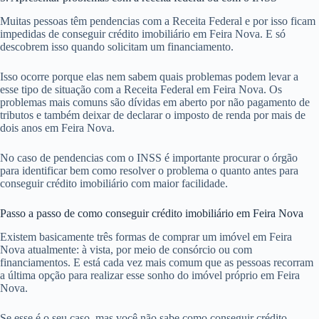
Muitas pessoas têm pendencias com a Receita Federal e por isso ficam
impedidas de conseguir crédito imobiliário em Feira Nova. E só
descobrem isso quando solicitam um financiamento.
Isso ocorre porque elas nem sabem quais problemas podem levar a
esse tipo de situação com a Receita Federal em Feira Nova. Os
problemas mais comuns são dívidas em aberto por não pagamento de
tributos e também deixar de declarar o imposto de renda por mais de
dois anos em Feira Nova.
No caso de pendencias com o INSS é importante procurar o órgão
para identificar bem como resolver o problema o quanto antes para
conseguir crédito imobiliário com maior facilidade.
Passo a passo de como conseguir crédito imobiliário em Feira Nova
Existem basicamente três formas de comprar um imóvel em Feira
Nova atualmente: à vista, por meio de consórcio ou com
financiamentos. E está cada vez mais comum que as pessoas recorram
a última opção para realizar esse sonho do imóvel próprio em Feira
Nova.
Se esse é o seu caso, mas você não sabe como conseguir crédito