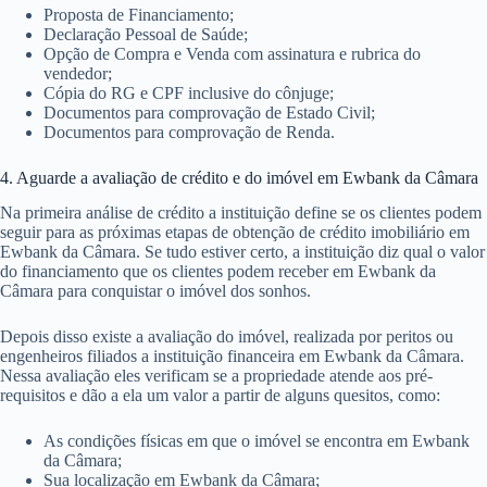
Proposta de Financiamento;
Declaração Pessoal de Saúde;
Opção de Compra e Venda com assinatura e rubrica do
vendedor;
Cópia do RG e CPF inclusive do cônjuge;
Documentos para comprovação de Estado Civil;
Documentos para comprovação de Renda.
4. Aguarde a avaliação de crédito e do imóvel em Ewbank da Câmara
Na primeira análise de crédito a instituição define se os clientes podem
seguir para as próximas etapas de obtenção de crédito imobiliário em
Ewbank da Câmara. Se tudo estiver certo, a instituição diz qual o valor
do financiamento que os clientes podem receber em Ewbank da
Câmara para conquistar o imóvel dos sonhos.
Depois disso existe a avaliação do imóvel, realizada por peritos ou
engenheiros filiados a instituição financeira em Ewbank da Câmara.
Nessa avaliação eles verificam se a propriedade atende aos pré-
requisitos e dão a ela um valor a partir de alguns quesitos, como:
As condições físicas em que o imóvel se encontra em Ewbank
da Câmara;
Sua localização em Ewbank da Câmara;