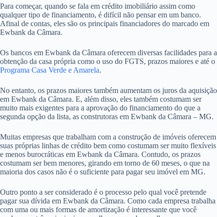
Para começar, quando se fala em crédito imobiliário assim como
qualquer tipo de financiamento, é difícil não pensar em um banco.
Afinal de contas, eles são os principais financiadores do marcado em
Ewbank da Câmara.
Os bancos em Ewbank da Câmara oferecem diversas facilidades para a
obtenção da casa própria como o uso do FGTS, prazos maiores e até o
Programa Casa Verde e Amarela
.
No entanto, os prazos maiores também aumentam os juros da aquisição
em Ewbank da Câmara. E, além disso, eles também costumam ser
muito mais exigentes para a aprovação do financiamento do que a
segunda opção da lista, as construtoras em Ewbank da Câmara – MG.
Muitas empresas que trabalham com a construção de imóveis oferecem
suas próprias linhas de crédito bem como costumam ser muito flexíveis
e menos burocráticas em Ewbank da Câmara. Contudo, os prazos
costumam ser bem menores, girando em torno de 60 meses, o que na
maioria dos casos não é o suficiente para pagar seu imóvel em MG.
Outro ponto a ser considerado é o processo pelo qual você pretende
pagar sua dívida em Ewbank da Câmara. Como cada empresa trabalha
com uma ou mais formas de amortização é interessante que você