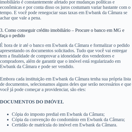
imobiliário é constantemente afetado por mudanças políticas e
econômicas e por conta disso os juros costumam variar bastante com o
tempo. E você pode renegociar suas taxas em Ewbank da Câmara se
achar que vale a pena.
3. Como conseguir crédito imobiliário – Procure o banco em MG e
faça o pedido
É hora de ir até o banco em Ewbank da Câmara e formalizar o pedido
apresentando os documentos solicitados. Tudo que você vai entregar
tem a finalidade de comprovar a idoneidade dos vendedores e
compradores, além de garantir que o imóvel está regularizado em
Ewbank da Câmara e pode ser vendido.
Embora cada instituição em Ewbank da Câmara tenha sua própria lista
de documentos, selecionamos alguns deles que serão necessários e que
você já pode começar a providenciar, são eles:
DOCUMENTOS DO IMÓVEL
Cópia do imposto predial em Ewbank da Câmara;
Cópia da convenção do condomínio em Ewbank da Câmara;
Certidão de matrícula do imóvel em Ewbank da Câmara.