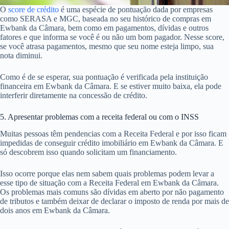
O
score de crédito
é uma espécie de pontuação dada por empresas
como SERASA e MGC, baseada no seu histórico de compras em
Ewbank da Câmara, bem como em pagamentos, dívidas e outros
fatores e que informa se você é ou não um bom pagador. Nesse score,
se você atrasa pagamentos, mesmo que seu nome esteja limpo, sua
nota diminui.
Como é de se esperar, sua pontuação é verificada pela instituição
financeira em Ewbank da Câmara. E se estiver muito baixa, ela pode
interferir diretamente na concessão de crédito.
5. Apresentar problemas com a receita federal ou com o INSS
Muitas pessoas têm pendencias com a Receita Federal e por isso ficam
impedidas de conseguir crédito imobiliário em Ewbank da Câmara. E
só descobrem isso quando solicitam um financiamento.
Isso ocorre porque elas nem sabem quais problemas podem levar a
esse tipo de situação com a Receita Federal em Ewbank da Câmara.
Os problemas mais comuns são dívidas em aberto por não pagamento
de tributos e também deixar de declarar o imposto de renda por mais de
dois anos em Ewbank da Câmara.