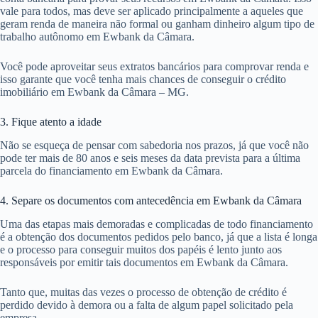
vale para todos, mas deve ser aplicado principalmente a aqueles que
geram renda de maneira não formal ou ganham dinheiro algum tipo de
trabalho autônomo em Ewbank da Câmara.
Você pode aproveitar seus extratos bancários para comprovar renda e
isso garante que você tenha mais chances de conseguir o crédito
imobiliário em Ewbank da Câmara – MG.
3. Fique atento a idade
Não se esqueça de pensar com sabedoria nos prazos, já que você não
pode ter mais de 80 anos e seis meses da data prevista para a última
parcela do financiamento em Ewbank da Câmara.
4. Separe os documentos com antecedência em Ewbank da Câmara
Uma das etapas mais demoradas e complicadas de todo financiamento
é a obtenção dos documentos pedidos pelo banco, já que a lista é longa
e o processo para conseguir muitos dos papéis é lento junto aos
responsáveis por emitir tais documentos em Ewbank da Câmara.
Tanto que, muitas das vezes o processo de obtenção de crédito é
perdido devido à demora ou a falta de algum papel solicitado pela
empresa.