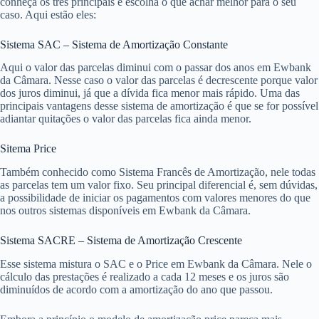
conheça os três principais e escolha o que achar melhor para o seu
caso. Aqui estão eles:
Sistema SAC – Sistema de Amortização Constante
Aqui o valor das parcelas diminui com o passar dos anos em Ewbank
da Câmara. Nesse caso o valor das parcelas é decrescente porque valor
dos juros diminui, já que a dívida fica menor mais rápido. Uma das
principais vantagens desse sistema de amortização é que se for possível
adiantar quitações o valor das parcelas fica ainda menor.
Sitema Price
Também conhecido como Sistema Francês de Amortização, nele todas
as parcelas tem um valor fixo. Seu principal diferencial é, sem dúvidas,
a possibilidade de iniciar os pagamentos com valores menores do que
nos outros sistemas disponíveis em Ewbank da Câmara.
Sistema SACRE – Sistema de Amortização Crescente
Esse sistema mistura o SAC e o Price em Ewbank da Câmara. Nele o
cálculo das prestações é realizado a cada 12 meses e os juros são
diminuídos de acordo com a amortização do ano que passou.