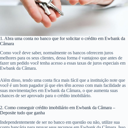
1. Abra uma conta no banco que for solicitar o crédito em Ewbank da
Câmara
Como você deve saber, normalmente os bancos oferecem juros
melhores para os seus clientes, dessa forma é vantajoso que antes de
fazer um pedido você tenha acesso a essas taxas de juros especiais em
Ewbank da Câmara.
Além disso, tendo uma conta fica mais fácil que a instituição note que
você é um bom pagador já que eles têm acesso com mais facilidade as
suas movimentações em Ewbank da Câmara, o que aumenta suas
chances de ser aprovado para o crédito imobiliário.
2. Como conseguir crédito imobiliário em Ewbank da Câmara –
Deposite tudo que ganha
Independentemente de ser no banco em questão ou não, utilize sua
conta bancária para provar seus recursos em Ewbank da Câmara. Isso