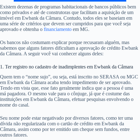
Existem dezenas de programas habitacionais de bancos públicos bem
como privados e até de construtoras que facilitam a aquisição de um
imóvel em Ewbank da Câmara. Contudo, todos eles se baseiam em
uma série de critérios que devem ser cumpridos para que você seja
aprovado e obtenha o
financiamento
em MG.
Os bancos não costumam explicar porque recusaram alguém, mas
sabemos que alguns fatores dificultam a aprovação de crédito Ewbank
da Câmara. A seguir você vai conhecer alguns deles:
1. Ter registro no cadastro de inadimplentes em Ewbank da Câmara
Quem tem o “nome sujo”, ou seja, está inscrito no SERASA ou MGC
em Ewbank da Câmara acaba tendo impedimento de ser aprovado.
Tendo em vista que, esse fato geralmente indica que a pessoa é uma
má pagadora. O mesmo vale para o cônjuge, já que é costume das
instituições em Ewbank da Câmara, efetuar pesquisas envolvendo o
nome do casal.
Seu nome pode estar negativado por diversos fatores, como ter uma
dívida não regularizada com o cartão de crédito em Ewbank da
Câmara, assim como por ter emitido um cheque sem fundos, entre
outros fatores.