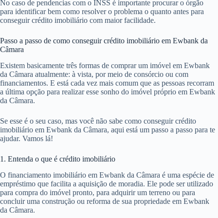
No caso de pendencias com o INSS é importante procurar o órgão
para identificar bem como resolver o problema o quanto antes para
conseguir crédito imobiliário com maior facilidade.
Passo a passo de como conseguir crédito imobiliário em Ewbank da
Câmara
Existem basicamente três formas de comprar um imóvel em Ewbank
da Câmara atualmente: à vista, por meio de consórcio ou com
financiamentos. E está cada vez mais comum que as pessoas recorram
a última opção para realizar esse sonho do imóvel próprio em Ewbank
da Câmara.
Se esse é o seu caso, mas você não sabe como conseguir crédito
imobiliário em Ewbank da Câmara, aqui está um passo a passo para te
ajudar. Vamos lá!
1. Entenda o que é crédito imobiliário
O financiamento imobiliário em Ewbank da Câmara é uma espécie de
empréstimo que facilita a aquisição de moradia. Ele pode ser utilizado
para compra do imóvel pronto, para adquirir um terreno ou para
concluir uma construção ou reforma de sua propriedade em Ewbank
da Câmara.