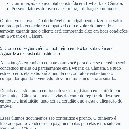
Confirmação da área total construída em Ewbank da Câmara;
Possível fatores de risco na estrutura, infiltrações ou ruídos.
O objetivo da avaliação do imóvel é principalmente dizer se o valor
cobrado pelo vendedor é compatível com o valor do mercado e
também garantir que o cliente está comprando algo em boas condições
em Ewbank da Câmara.
5. Como conseguir crédito imobiliário em Ewbank da Câmara –
Aguarde a resposta da instituição
A instituição entrará em contato com você para dizer se o crédito será
concedido inteira ou parcialmente em Ewbank da Câmara. Se tudo
estiver certo, ela elaborará a minuta do contrato e então tanto o
comprador quanto o vendedor devem ir ao banco para assiná-lo.
Depois da assinatura o contrato deve ser registrado em cartório em
Ewbank da Câmara. Uma das vias do contrato registrado deve ser
entregue a instituição junto com a certidão que atesta a alienação do
imóvel.
Esses últimos documentos são conferidos e pronto. O dinheiro é
liberado para o vendedor e o pagamento das parcelas é iniciado em
Ewbank da Câmara.