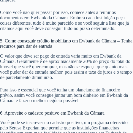
Como você não quer passar por isso, comece antes a reunir os
documentos em Ewbank da Câmara. Embora cada instituição peça
coisas diferentes, tudo é muito parecido e se você seguir a lista que já
citamos aqui você deve conseguir tudo no prazo determinado.
5. Como conseguir crédito imobiliário em Ewbank da Câmara – Tenha
recursos para dar de entrada
O valor que deve ser pago de entrada varia muito em Ewbank da
Câmara. Geralmente é de aproximadamente 20% do preço do total do
imóvel que você quer comprar, mas não se esqueça que quanto mais
você puder dar de entrada melhor, pois assim a taxa de juros e o tempo
de parcelamento diminuirão.
Para isso é essencial que você tenha um planejamento financeiro
prévio, assim você consegue juntar um bom dinheiro em Ewbank da
Câmara e fazer o melhor negócio possível.
6. Aproveite o cadastro positivo em Ewbank da Câmara
Você pode se inscrever no cadastro positivo, um programa oferecido
pelo Serasa Experian que permite que as instituições financeiras