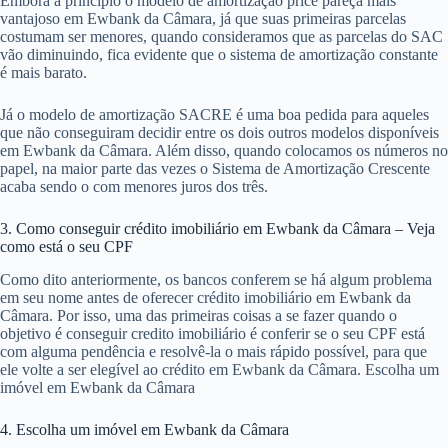
Embora a princípio o modelo de amortização price pareça mais
vantajoso em Ewbank da Câmara, já que suas primeiras parcelas
costumam ser menores, quando consideramos que as parcelas do SAC
vão diminuindo, fica evidente que o sistema de amortização constante
é mais barato.
Já o modelo de amortização SACRE é uma boa pedida para aqueles
que não conseguiram decidir entre os dois outros modelos disponíveis
em Ewbank da Câmara. Além disso, quando colocamos os números no
papel, na maior parte das vezes o Sistema de Amortização Crescente
acaba sendo o com menores juros dos três.
3. Como conseguir crédito imobiliário em Ewbank da Câmara – Veja
como está o seu CPF
Como dito anteriormente, os bancos conferem se há algum problema
em seu nome antes de oferecer crédito imobiliário em Ewbank da
Câmara. Por isso, uma das primeiras coisas a se fazer quando o
objetivo é conseguir credito imobiliário é conferir se o seu CPF está
com alguma pendência e resolvê-la o mais rápido possível, para que
ele volte a ser elegível ao crédito em Ewbank da Câmara. Escolha um
imóvel em Ewbank da Câmara
4. Escolha um imóvel em Ewbank da Câmara