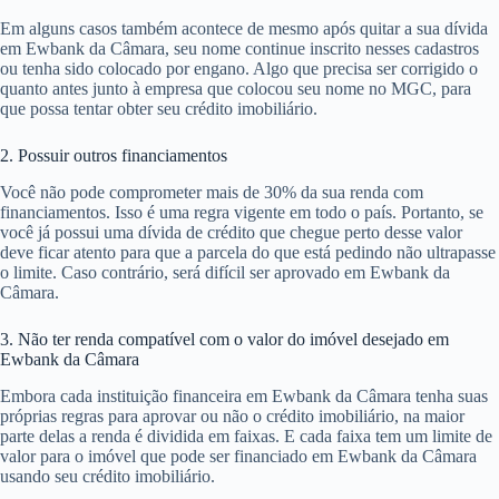
Em alguns casos também acontece de mesmo após quitar a sua dívida
em Ewbank da Câmara, seu nome continue inscrito nesses cadastros
ou tenha sido colocado por engano. Algo que precisa ser corrigido o
quanto antes junto à empresa que colocou seu nome no MGC, para
que possa tentar obter seu crédito imobiliário.
2. Possuir outros financiamentos
Você não pode comprometer mais de 30% da sua renda com
financiamentos. Isso é uma regra vigente em todo o país. Portanto, se
você já possui uma dívida de crédito que chegue perto desse valor
deve ficar atento para que a parcela do que está pedindo não ultrapasse
o limite. Caso contrário, será difícil ser aprovado em Ewbank da
Câmara.
3. Não ter renda compatível com o valor do imóvel desejado em
Ewbank da Câmara
Embora cada instituição financeira em Ewbank da Câmara tenha suas
próprias regras para aprovar ou não o crédito imobiliário, na maior
parte delas a renda é dividida em faixas. E cada faixa tem um limite de
valor para o imóvel que pode ser financiado em Ewbank da Câmara
usando seu crédito imobiliário.