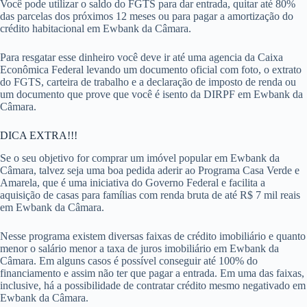
Você pode utilizar o saldo do FGTS para dar entrada, quitar até 80%
das parcelas dos próximos 12 meses ou para pagar a amortização do
crédito habitacional em Ewbank da Câmara.
Para resgatar esse dinheiro você deve ir até uma agencia da Caixa
Econômica Federal levando um documento oficial com foto, o extrato
do FGTS, carteira de trabalho e a declaração de imposto de renda ou
um documento que prove que você é isento da DIRPF em Ewbank da
Câmara.
DICA EXTRA!!!
Se o seu objetivo for comprar um imóvel popular em Ewbank da
Câmara, talvez seja uma boa pedida aderir ao Programa Casa Verde e
Amarela, que é uma iniciativa do Governo Federal e facilita a
aquisição de casas para famílias com renda bruta de até R$ 7 mil reais
em Ewbank da Câmara.
Nesse programa existem diversas faixas de crédito imobiliário e quanto
menor o salário menor a taxa de juros imobiliário em Ewbank da
Câmara. Em alguns casos é possível conseguir até 100% do
financiamento e assim não ter que pagar a entrada. Em uma das faixas,
inclusive, há a possibilidade de contratar crédito mesmo negativado em
Ewbank da Câmara.