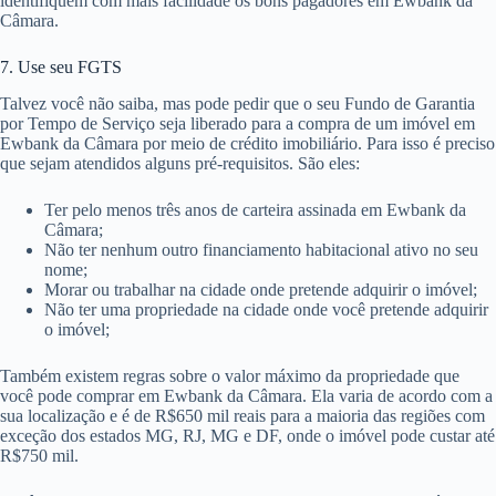
identifiquem com mais facilidade os bons pagadores em Ewbank da
Câmara.
7. Use seu FGTS
Talvez você não saiba, mas pode pedir que o seu Fundo de Garantia
por Tempo de Serviço seja liberado para a compra de um imóvel em
Ewbank da Câmara por meio de crédito imobiliário. Para isso é preciso
que sejam atendidos alguns pré-requisitos. São eles:
Ter pelo menos três anos de carteira assinada em Ewbank da
Câmara;
Não ter nenhum outro financiamento habitacional ativo no seu
nome;
Morar ou trabalhar na cidade onde pretende adquirir o imóvel;
Não ter uma propriedade na cidade onde você pretende adquirir
o imóvel;
Também existem regras sobre o valor máximo da propriedade que
você pode comprar em Ewbank da Câmara. Ela varia de acordo com a
sua localização e é de R$650 mil reais para a maioria das regiões com
exceção dos estados MG, RJ, MG e DF, onde o imóvel pode custar até
R$750 mil.