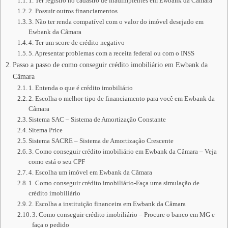
1. Ter registro no cadastro de inadimplentes em Ewbank da Câmara
2. Possuir outros financiamentos
3. Não ter renda compatível com o valor do imóvel desejado em
Ewbank da Câmara
4. Ter um score de crédito negativo
5. Apresentar problemas com a receita federal ou com o INSS
Passo a passo de como conseguir crédito imobiliário em Ewbank da
Câmara
1. Entenda o que é crédito imobiliário
2. Escolha o melhor tipo de financiamento para você em Ewbank da
Câmara
Sistema SAC – Sistema de Amortização Constante
Sitema Price
Sistema SACRE – Sistema de Amortização Crescente
3. Como conseguir crédito imobiliário em Ewbank da Câmara – Veja
como está o seu CPF
4. Escolha um imóvel em Ewbank da Câmara
1. Como conseguir crédito imobiliário-Faça uma simulação de
crédito imobiliário
2. Escolha a instituição financeira em Ewbank da Câmara
3. Como conseguir crédito imobiliário – Procure o banco em MG e
faça o pedido