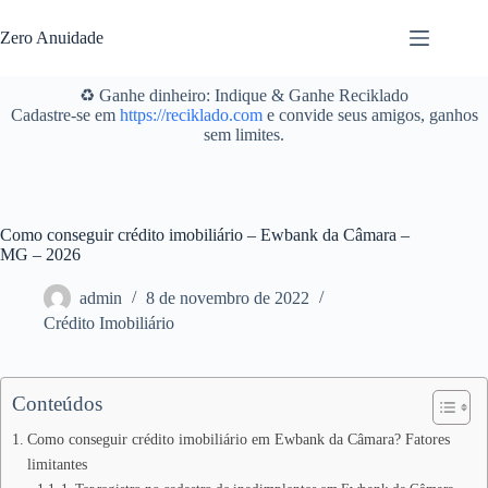
Pular
para
Zero Anuidade
o
conteúdo
♻️ Ganhe dinheiro: Indique & Ganhe Reciklado
Cadastre-se em
https://reciklado.com
e convide seus amigos, ganhos
sem limites.
Como conseguir crédito imobiliário – Ewbank da Câmara –
MG – 2026
admin
8 de novembro de 2022
Crédito Imobiliário
Conteúdos
Como conseguir crédito imobiliário em Ewbank da Câmara? Fatores
limitantes