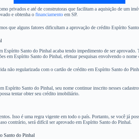
mo privados e até de construtoras que facilitam a aquisição de um imó
rovado e obtenha o
financiamento
em SP.
 que alguns fatores dificultam a aprovação de crédito Espírito Santo 
l
Espírito Santo do Pinhal acaba tendo impedimento de ser aprovado. Te
ões em Espírito Santo do Pinhal, efetuar pesquisas envolvendo o nome 
ida não regularizada com o cartão de crédito em Espírito Santo do Pin
Espírito Santo do Pinhal, seu nome continue inscrito nesses cadastros
sa tentar obter seu crédito imobiliário.
. Isso é uma regra vigente em todo o país. Portanto, se você já possu
aso contrário, será difícil ser aprovado em Espírito Santo do Pinhal.
to Santo do Pinhal