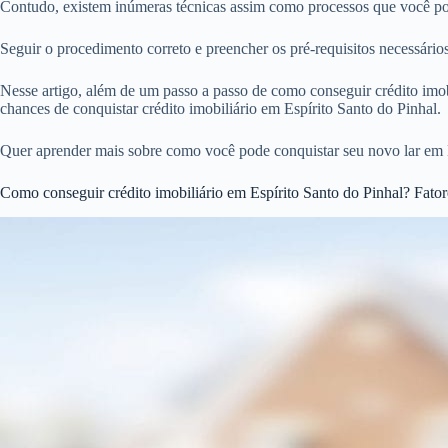
Contudo, existem inúmeras técnicas assim como processos que você pode
Seguir o procedimento correto e preencher os pré-requisitos necessári
Nesse artigo, além de um passo a passo de como conseguir crédito imobi
chances de conquistar crédito imobiliário em Espírito Santo do Pinhal.
Quer aprender mais sobre como você pode conquistar seu novo lar em E
Como conseguir crédito imobiliário em Espírito Santo do Pinhal? Fatore