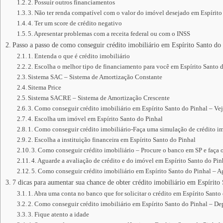
2. Possuir outros financiamentos
3. Não ter renda compatível com o valor do imóvel desejado em Espírito
4. Ter um score de crédito negativo
5. Apresentar problemas com a receita federal ou com o INSS
Passo a passo de como conseguir crédito imobiliário em Espírito Santo do
1. Entenda o que é crédito imobiliário
2. Escolha o melhor tipo de financiamento para você em Espírito Santo 
Sistema SAC – Sistema de Amortização Constante
Sitema Price
Sistema SACRE – Sistema de Amortização Crescente
3. Como conseguir crédito imobiliário em Espírito Santo do Pinhal – Ve
4. Escolha um imóvel em Espírito Santo do Pinhal
1. Como conseguir crédito imobiliário-Faça uma simulação de crédito im
2. Escolha a instituição financeira em Espírito Santo do Pinhal
3. Como conseguir crédito imobiliário – Procure o banco em SP e faça 
4. Aguarde a avaliação de crédito e do imóvel em Espírito Santo do Pin
5. Como conseguir crédito imobiliário em Espírito Santo do Pinhal – Ag
7 dicas para aumentar sua chance de obter crédito imobiliário em Espírito
1. Abra uma conta no banco que for solicitar o crédito em Espírito Santo
2. Como conseguir crédito imobiliário em Espírito Santo do Pinhal – De
3. Fique atento a idade