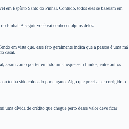
vel em Espírito Santo do Pinhal. Contudo, todos eles se baseiam em
do Pinhal. A seguir você vai conhecer alguns deles:
ndo em vista que, esse fato geralmente indica que a pessoa é uma má
do casal.
hal, assim como por ter emitido um cheque sem fundos, entre outros
 ou tenha sido colocado por engano. Algo que precisa ser corrigido o
i uma dívida de crédito que chegue perto desse valor deve ficar