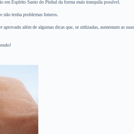
o em Espírito Santo do Pinhal da forma mais tranquila possível.
 e não tenha problemas futuros.
er aprovado além de algumas dicas que, se utilizadas, aumentam as suas
lendo!