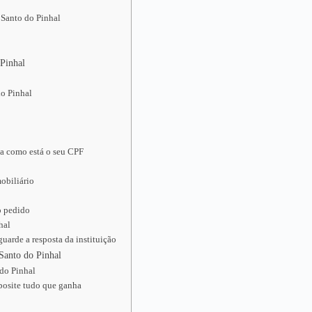
 Santo do Pinhal
 Pinhal
do Pinhal
ja como está o seu CPF
obiliário
o pedido
hal
uarde a resposta da instituição
 Santo do Pinhal
 do Pinhal
posite tudo que ganha