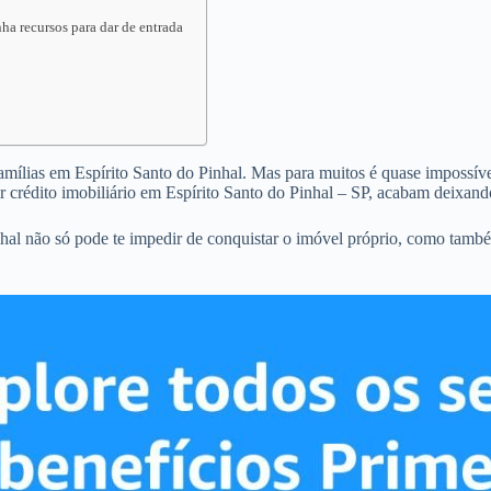
ha recursos para dar de entrada
famílias em Espírito Santo do Pinhal. Mas para muitos é quase impossível
 crédito imobiliário em Espírito Santo do Pinhal – SP, acabam deixand
nhal não só pode te impedir de conquistar o imóvel próprio, como tam