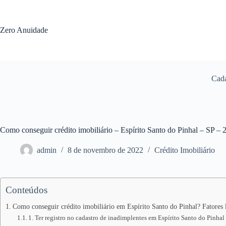
Pular
para
o
Zero Anuidade
conteúdo
Cada
Como conseguir crédito imobiliário – Espírito Santo do Pinhal – SP – 
admin
8 de novembro de 2022
Crédito Imobiliário
Conteúdos
Como conseguir crédito imobiliário em Espírito Santo do Pinhal? Fatores 
1. Ter registro no cadastro de inadimplentes em Espírito Santo do Pinhal