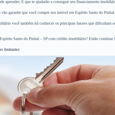
 aprender. E que te ajudarão a conseguir seu financiamento imobiliári
os vão garantir que você compre seu imóvel em Espírito Santo do Pinhal
liário você também irá conhecer os principais fatores que dificultam s
spírito Santo do Pinhal – SP com crédito imobiliário? Então continue 
s limitantes