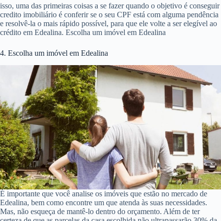
isso, uma das primeiras coisas a se fazer quando o objetivo é conseguir
credito imobiliário é conferir se o seu CPF está com alguma pendência
e resolvê-la o mais rápido possível, para que ele volte a ser elegível ao
crédito em Edealina. Escolha um imóvel em Edealina
4. Escolha um imóvel em Edealina
É importante que você analise os imóveis que estão no mercado de
Edealina, bem como encontre um que atenda às suas necessidades.
Mas, não esqueça de mantê-lo dentro do orçamento. Além de ter
certeza de que as parcelas da casa escolhida não ultrapassarão 30% da