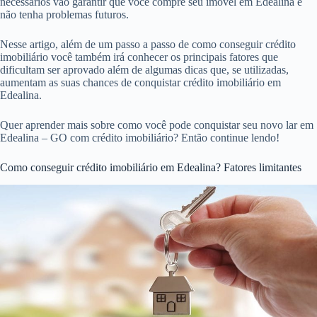
necessários vão garantir que você compre seu imóvel em Edealina e
não tenha problemas futuros.
Nesse artigo, além de um passo a passo de como conseguir crédito
imobiliário você também irá conhecer os principais fatores que
dificultam ser aprovado além de algumas dicas que, se utilizadas,
aumentam as suas chances de conquistar crédito imobiliário em
Edealina.
Quer aprender mais sobre como você pode conquistar seu novo lar em
Edealina – GO com crédito imobiliário? Então continue lendo!
Como conseguir crédito imobiliário em Edealina? Fatores limitantes