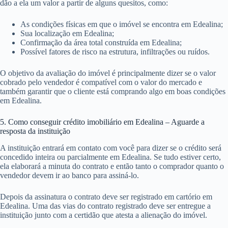
dão a ela um valor a partir de alguns quesitos, como:
As condições físicas em que o imóvel se encontra em Edealina;
Sua localização em Edealina;
Confirmação da área total construída em Edealina;
Possível fatores de risco na estrutura, infiltrações ou ruídos.
O objetivo da avaliação do imóvel é principalmente dizer se o valor
cobrado pelo vendedor é compatível com o valor do mercado e
também garantir que o cliente está comprando algo em boas condições
em Edealina.
5. Como conseguir crédito imobiliário em Edealina – Aguarde a
resposta da instituição
A instituição entrará em contato com você para dizer se o crédito será
concedido inteira ou parcialmente em Edealina. Se tudo estiver certo,
ela elaborará a minuta do contrato e então tanto o comprador quanto o
vendedor devem ir ao banco para assiná-lo.
Depois da assinatura o contrato deve ser registrado em cartório em
Edealina. Uma das vias do contrato registrado deve ser entregue a
instituição junto com a certidão que atesta a alienação do imóvel.