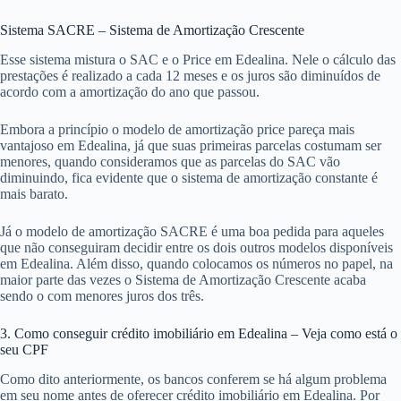
Sistema SACRE – Sistema de Amortização Crescente
Esse sistema mistura o SAC e o Price em Edealina. Nele o cálculo das
prestações é realizado a cada 12 meses e os juros são diminuídos de
acordo com a amortização do ano que passou.
Embora a princípio o modelo de amortização price pareça mais
vantajoso em Edealina, já que suas primeiras parcelas costumam ser
menores, quando consideramos que as parcelas do SAC vão
diminuindo, fica evidente que o sistema de amortização constante é
mais barato.
Já o modelo de amortização SACRE é uma boa pedida para aqueles
que não conseguiram decidir entre os dois outros modelos disponíveis
em Edealina. Além disso, quando colocamos os números no papel, na
maior parte das vezes o Sistema de Amortização Crescente acaba
sendo o com menores juros dos três.
3. Como conseguir crédito imobiliário em Edealina – Veja como está o
seu CPF
Como dito anteriormente, os bancos conferem se há algum problema
em seu nome antes de oferecer crédito imobiliário em Edealina. Por