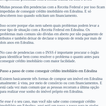
Muitas pessoas têm pendencias com a Receita Federal e por isso ficam
impedidas de conseguir crédito imobiliário em Edealina. E só
descobrem isso quando solicitam um financiamento.
Isso ocorre porque elas nem sabem quais problemas podem levar a
esse tipo de situação com a Receita Federal em Edealina. Os
problemas mais comuns são dívidas em aberto por não pagamento de
tributos e também deixar de declarar o imposto de renda por mais de
dois anos em Edealina.
No caso de pendencias com o INSS é importante procurar o órgão
para identificar bem como resolver o problema o quanto antes para
conseguir crédito imobiliário com maior facilidade.
Passo a passo de como conseguir crédito imobiliário em Edealina
Existem basicamente três formas de comprar um imóvel em Edealina
atualmente: à vista, por meio de consórcio ou com financiamentos. E
está cada vez mais comum que as pessoas recorram a última opção
para realizar esse sonho do imóvel próprio em Edealina.
Se esse é o seu caso, mas você não sabe como conseguir crédito
imobiliário em Edealina, aqui está um passo a passo para te ajudar.