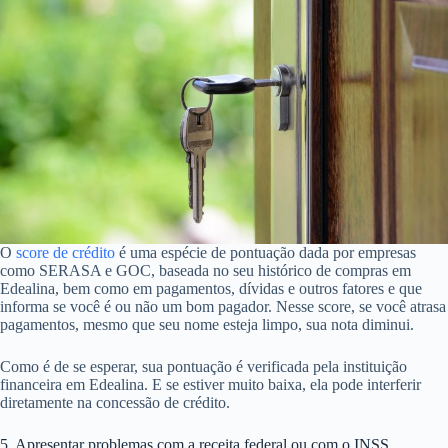
O
score de crédito
é uma espécie de pontuação dada por empresas
como SERASA e GOC, baseada no seu histórico de compras em
Edealina, bem como em pagamentos, dívidas e outros fatores e que
informa se você é ou não um bom pagador. Nesse score, se você atrasa
pagamentos, mesmo que seu nome esteja limpo, sua nota diminui.
Como é de se esperar, sua pontuação é verificada pela instituição
financeira em Edealina. E se estiver muito baixa, ela pode interferir
diretamente na concessão de crédito.
5. Apresentar problemas com a receita federal ou com o INSS