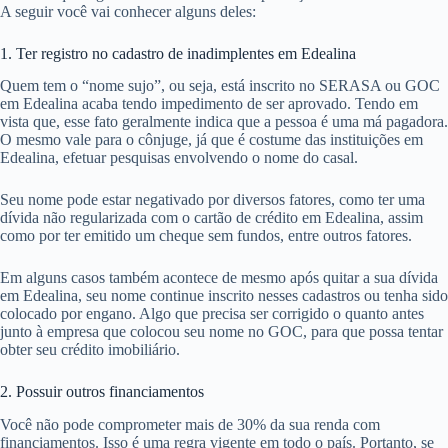
A seguir você vai conhecer alguns deles:
1. Ter registro no cadastro de inadimplentes em Edealina
Quem tem o “nome sujo”, ou seja, está inscrito no SERASA ou GOC
em Edealina acaba tendo impedimento de ser aprovado. Tendo em
vista que, esse fato geralmente indica que a pessoa é uma má pagadora.
O mesmo vale para o cônjuge, já que é costume das instituições em
Edealina, efetuar pesquisas envolvendo o nome do casal.
Seu nome pode estar negativado por diversos fatores, como ter uma
dívida não regularizada com o cartão de crédito em Edealina, assim
como por ter emitido um cheque sem fundos, entre outros fatores.
Em alguns casos também acontece de mesmo após quitar a sua dívida
em Edealina, seu nome continue inscrito nesses cadastros ou tenha sido
colocado por engano. Algo que precisa ser corrigido o quanto antes
junto à empresa que colocou seu nome no GOC, para que possa tentar
obter seu crédito imobiliário.
2. Possuir outros financiamentos
Você não pode comprometer mais de 30% da sua renda com
financiamentos. Isso é uma regra vigente em todo o país. Portanto, se