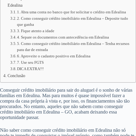
Edealina
1. Abra uma conta no banco que for solicitar o crédito em Edealina
2. Como conseguir crédito imobiliário em Edealina – Deposite tudo
que ganha
3. Fique atento a idade
4. Separe os documentos com antecedência em Edealina
5. Como conseguir crédito imobiliário em Edealina – Tenha recursos
para dar de entrada
6. Aproveite o cadastro positivo em Edealina
7. Use seu FGTS
DICA EXTRA!!!
Conclusão
Conseguir crédito imobiliário para sair do aluguel é o sonho de várias
famílias em Edealina. Mas para muitos é quase impossível fazer a
compra da casa própria à vista e, por isso, os financiamentos são tão
procurados. No entanto, aqueles que não sabem como conseguir
crédito imobiliário em Edealina – GO, acabam deixando essa
oportunidade passar.
Não saber como conseguir crédito imobiliário em Edealina não só
pode te impedir de conquistar o imóvel próprio, como também pode te