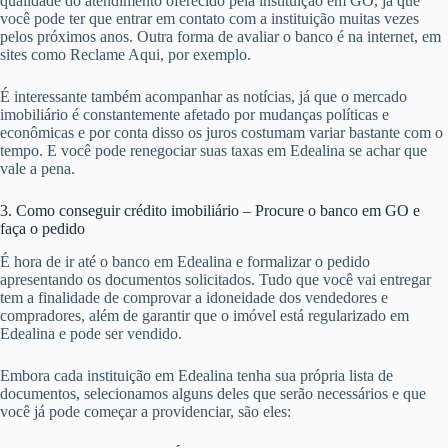
qualidade do atendimento oferecido pela instituição em GO, já que
você pode ter que entrar em contato com a instituição muitas vezes
pelos próximos anos. Outra forma de avaliar o banco é na internet, em
sites como Reclame Aqui, por exemplo.
É interessante também acompanhar as notícias, já que o mercado
imobiliário é constantemente afetado por mudanças políticas e
econômicas e por conta disso os juros costumam variar bastante com o
tempo. E você pode renegociar suas taxas em Edealina se achar que
vale a pena.
3. Como conseguir crédito imobiliário – Procure o banco em GO e
faça o pedido
É hora de ir até o banco em Edealina e formalizar o pedido
apresentando os documentos solicitados. Tudo que você vai entregar
tem a finalidade de comprovar a idoneidade dos vendedores e
compradores, além de garantir que o imóvel está regularizado em
Edealina e pode ser vendido.
Embora cada instituição em Edealina tenha sua própria lista de
documentos, selecionamos alguns deles que serão necessários e que
você já pode começar a providenciar, são eles: