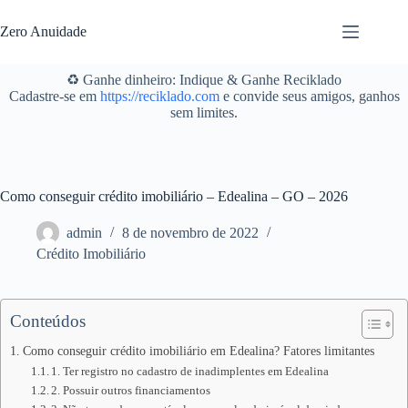
Pular
para
Zero Anuidade
o
conteúdo
♻️ Ganhe dinheiro: Indique & Ganhe Reciklado
Cadastre-se em
https://reciklado.com
e convide seus amigos, ganhos
sem limites.
Como conseguir crédito imobiliário – Edealina – GO – 2026
admin
8 de novembro de 2022
Crédito Imobiliário
Conteúdos
Como conseguir crédito imobiliário em Edealina? Fatores limitantes
1. Ter registro no cadastro de inadimplentes em Edealina
2. Possuir outros financiamentos