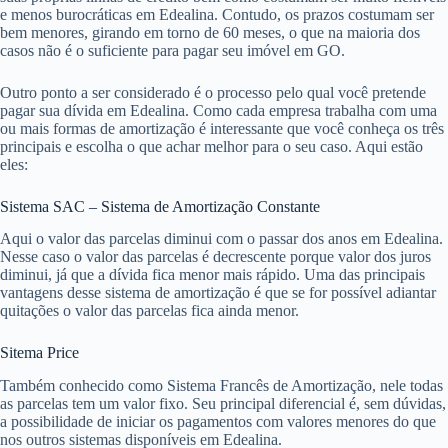
e menos burocráticas em Edealina. Contudo, os prazos costumam ser
bem menores, girando em torno de 60 meses, o que na maioria dos
casos não é o suficiente para pagar seu imóvel em GO.
Outro ponto a ser considerado é o processo pelo qual você pretende
pagar sua dívida em Edealina. Como cada empresa trabalha com uma
ou mais formas de amortização é interessante que você conheça os três
principais e escolha o que achar melhor para o seu caso. Aqui estão
eles:
Sistema SAC – Sistema de Amortização Constante
Aqui o valor das parcelas diminui com o passar dos anos em Edealina.
Nesse caso o valor das parcelas é decrescente porque valor dos juros
diminui, já que a dívida fica menor mais rápido. Uma das principais
vantagens desse sistema de amortização é que se for possível adiantar
quitações o valor das parcelas fica ainda menor.
Sitema Price
Também conhecido como Sistema Francês de Amortização, nele todas
as parcelas tem um valor fixo. Seu principal diferencial é, sem dúvidas,
a possibilidade de iniciar os pagamentos com valores menores do que
nos outros sistemas disponíveis em Edealina.