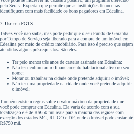
Você pode se inscrever no cadastro positivo, um programa oferecido
pelo Serasa Experian que permite que as instituições financeiras
identifiquem com mais facilidade os bons pagadores em Edealina.
7. Use seu FGTS
Talvez você não saiba, mas pode pedir que o seu Fundo de Garantia
por Tempo de Serviço seja liberado para a compra de um imóvel em
Edealina por meio de crédito imobiliário. Para isso é preciso que sejam
atendidos alguns pré-requisitos. São eles:
Ter pelo menos três anos de carteira assinada em Edealina;
Não ter nenhum outro financiamento habitacional ativo no seu
nome;
Morar ou trabalhar na cidade onde pretende adquirir o imóvel;
Não ter uma propriedade na cidade onde você pretende adquirir
o imóvel;
Também existem regras sobre o valor máximo da propriedade que
você pode comprar em Edealina. Ela varia de acordo com a sua
localização e é de R$650 mil reais para a maioria das regiões com
exceção dos estados MG, RJ, GO e DF, onde o imóvel pode custar até
R$750 mil.