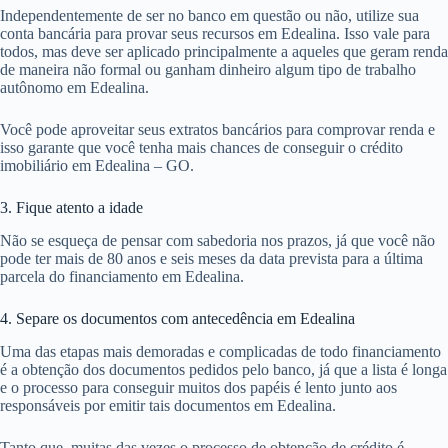
Independentemente de ser no banco em questão ou não, utilize sua
conta bancária para provar seus recursos em Edealina. Isso vale para
todos, mas deve ser aplicado principalmente a aqueles que geram renda
de maneira não formal ou ganham dinheiro algum tipo de trabalho
autônomo em Edealina.
Você pode aproveitar seus extratos bancários para comprovar renda e
isso garante que você tenha mais chances de conseguir o crédito
imobiliário em Edealina – GO.
3. Fique atento a idade
Não se esqueça de pensar com sabedoria nos prazos, já que você não
pode ter mais de 80 anos e seis meses da data prevista para a última
parcela do financiamento em Edealina.
4. Separe os documentos com antecedência em Edealina
Uma das etapas mais demoradas e complicadas de todo financiamento
é a obtenção dos documentos pedidos pelo banco, já que a lista é longa
e o processo para conseguir muitos dos papéis é lento junto aos
responsáveis por emitir tais documentos em Edealina.
Tanto que, muitas das vezes o processo de obtenção de crédito é