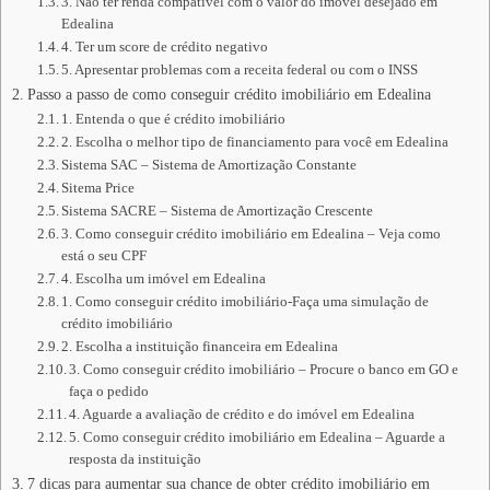
3. Não ter renda compatível com o valor do imóvel desejado em
Edealina
4. Ter um score de crédito negativo
5. Apresentar problemas com a receita federal ou com o INSS
Passo a passo de como conseguir crédito imobiliário em Edealina
1. Entenda o que é crédito imobiliário
2. Escolha o melhor tipo de financiamento para você em Edealina
Sistema SAC – Sistema de Amortização Constante
Sitema Price
Sistema SACRE – Sistema de Amortização Crescente
3. Como conseguir crédito imobiliário em Edealina – Veja como
está o seu CPF
4. Escolha um imóvel em Edealina
1. Como conseguir crédito imobiliário-Faça uma simulação de
crédito imobiliário
2. Escolha a instituição financeira em Edealina
3. Como conseguir crédito imobiliário – Procure o banco em GO e
faça o pedido
4. Aguarde a avaliação de crédito e do imóvel em Edealina
5. Como conseguir crédito imobiliário em Edealina – Aguarde a
resposta da instituição
7 dicas para aumentar sua chance de obter crédito imobiliário em