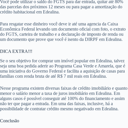
Você pode utilizar o saldo do FGTS para dar entrada, quitar até 80%
das parcelas dos próximos 12 meses ou para pagar a amortização do
crédito habitacional em Edealina.
Para resgatar esse dinheiro você deve ir até uma agencia da Caixa
Econômica Federal levando um documento oficial com foto, o extrato
do FGTS, carteira de trabalho e a declaração de imposto de renda ou
um documento que prove que você é isento da DIRPF em Edealina.
DICA EXTRA!!!
Se o seu objetivo for comprar um imóvel popular em Edealina, talvez
seja uma boa pedida aderir ao Programa Casa Verde e Amarela, que é
uma iniciativa do Governo Federal e facilita a aquisição de casas para
famílias com renda bruta de até R$ 7 mil reais em Edealina.
Nesse programa existem diversas faixas de crédito imobiliário e quanto
menor o salário menor a taxa de juros imobiliário em Edealina. Em
alguns casos é possível conseguir até 100% do financiamento e assim
não ter que pagar a entrada. Em uma das faixas, inclusive, há a
possibilidade de contratar crédito mesmo negativado em Edealina.
Conclusão