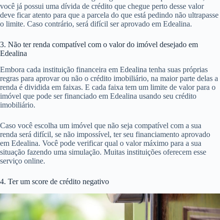
você já possui uma dívida de crédito que chegue perto desse valor
deve ficar atento para que a parcela do que está pedindo não ultrapasse
o limite. Caso contrário, será difícil ser aprovado em Edealina.
3. Não ter renda compatível com o valor do imóvel desejado em
Edealina
Embora cada instituição financeira em Edealina tenha suas próprias
regras para aprovar ou não o crédito imobiliário, na maior parte delas a
renda é dividida em faixas. E cada faixa tem um limite de valor para o
imóvel que pode ser financiado em Edealina usando seu crédito
imobiliário.
Caso você escolha um imóvel que não seja compatível com a sua
renda será difícil, se não impossível, ter seu financiamento aprovado
em Edealina. Você pode verificar qual o valor máximo para a sua
situação fazendo uma simulação. Muitas instituições oferecem esse
serviço online.
4. Ter um score de crédito negativo