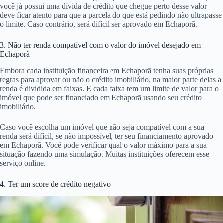
você já possui uma dívida de crédito que chegue perto desse valor
deve ficar atento para que a parcela do que está pedindo não ultrapasse
o limite. Caso contrário, será difícil ser aprovado em Echaporã.
3. Não ter renda compatível com o valor do imóvel desejado em
Echaporã
Embora cada instituição financeira em Echaporã tenha suas próprias
regras para aprovar ou não o crédito imobiliário, na maior parte delas a
renda é dividida em faixas. E cada faixa tem um limite de valor para o
imóvel que pode ser financiado em Echaporã usando seu crédito
imobiliário.
Caso você escolha um imóvel que não seja compatível com a sua
renda será difícil, se não impossível, ter seu financiamento aprovado
em Echaporã. Você pode verificar qual o valor máximo para a sua
situação fazendo uma simulação. Muitas instituições oferecem esse
serviço online.
4. Ter um score de crédito negativo