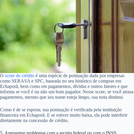
O
score de crédito
é uma espécie de pontuação dada por empresas
como SERASA e SPC, baseada no seu histórico de compras em
Echaporã, bem como em pagamentos, dívidas e outros fatores e que
informa se você é ou não um bom pagador. Nesse score, se você atrasa
pagamentos, mesmo que seu nome esteja limpo, sua nota diminui.
Como é de se esperar, sua pontuação é verificada pela instituição
financeira em Echaporã. E se estiver muito baixa, ela pode interferir
diretamente na concessão de crédito.
5. Apresentar problemas com a receita federal ou com o INSS