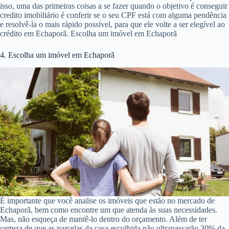
isso, uma das primeiras coisas a se fazer quando o objetivo é conseguir
credito imobiliário é conferir se o seu CPF está com alguma pendência
e resolvê-la o mais rápido possível, para que ele volte a ser elegível ao
crédito em Echaporã. Escolha um imóvel em Echaporã
4. Escolha um imóvel em Echaporã
É importante que você analise os imóveis que estão no mercado de
Echaporã, bem como encontre um que atenda às suas necessidades.
Mas, não esqueça de mantê-lo dentro do orçamento. Além de ter
certeza de que as parcelas da casa escolhida não ultrapassarão 30% da