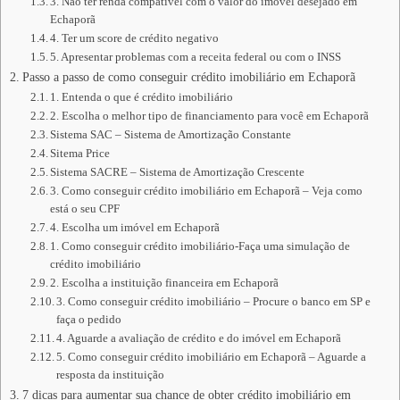
3. Não ter renda compatível com o valor do imóvel desejado em
Echaporã
4. Ter um score de crédito negativo
5. Apresentar problemas com a receita federal ou com o INSS
Passo a passo de como conseguir crédito imobiliário em Echaporã
1. Entenda o que é crédito imobiliário
2. Escolha o melhor tipo de financiamento para você em Echaporã
Sistema SAC – Sistema de Amortização Constante
Sitema Price
Sistema SACRE – Sistema de Amortização Crescente
3. Como conseguir crédito imobiliário em Echaporã – Veja como
está o seu CPF
4. Escolha um imóvel em Echaporã
1. Como conseguir crédito imobiliário-Faça uma simulação de
crédito imobiliário
2. Escolha a instituição financeira em Echaporã
3. Como conseguir crédito imobiliário – Procure o banco em SP e
faça o pedido
4. Aguarde a avaliação de crédito e do imóvel em Echaporã
5. Como conseguir crédito imobiliário em Echaporã – Aguarde a
resposta da instituição
7 dicas para aumentar sua chance de obter crédito imobiliário em