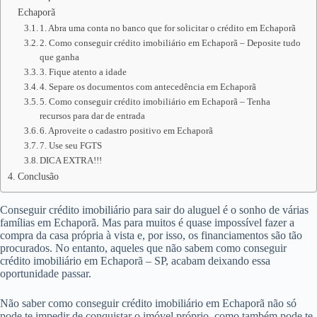
Echaporã
1. Abra uma conta no banco que for solicitar o crédito em Echaporã
2. Como conseguir crédito imobiliário em Echaporã – Deposite tudo
que ganha
3. Fique atento a idade
4. Separe os documentos com antecedência em Echaporã
5. Como conseguir crédito imobiliário em Echaporã – Tenha
recursos para dar de entrada
6. Aproveite o cadastro positivo em Echaporã
7. Use seu FGTS
DICA EXTRA!!!
Conclusão
Conseguir crédito imobiliário para sair do aluguel é o sonho de várias
famílias em Echaporã. Mas para muitos é quase impossível fazer a
compra da casa própria à vista e, por isso, os financiamentos são tão
procurados. No entanto, aqueles que não sabem como conseguir
crédito imobiliário em Echaporã – SP, acabam deixando essa
oportunidade passar.
Não saber como conseguir crédito imobiliário em Echaporã não só
pode te impedir de conquistar o imóvel próprio, como também pode te