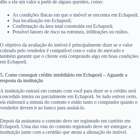
dão a ela um valor a partir de alguns quesitos, como:
As condições físicas em que o imóvel se encontra em Echaporã;
Sua localização em Echaporã;
Confirmação da área total construída em Echaporã;
Possível fatores de risco na estrutura, infiltrações ou ruídos.
O objetivo da avaliação do imóvel é principalmente dizer se o valor
cobrado pelo vendedor é compatível com o valor do mercado e
também garantir que o cliente está comprando algo em boas condições
em Echaporã.
5. Como conseguir crédito imobiliário em Echaporã – Aguarde a
resposta da instituição
A instituição entrará em contato com você para dizer se o crédito será
concedido inteira ou parcialmente em Echaporã. Se tudo estiver certo,
ela elaborará a minuta do contrato e então tanto o comprador quanto o
vendedor devem ir ao banco para assiná-lo.
Depois da assinatura o contrato deve ser registrado em cartório em
Echaporã. Uma das vias do contrato registrado deve ser entregue a
instituição junto com a certidão que atesta a alienação do imóvel.