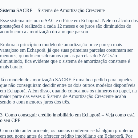
Sistema SACRE – Sistema de Amortização Crescente
Esse sistema mistura o SAC e o Price em Echaporã. Nele o cálculo das
prestações é realizado a cada 12 meses e os juros são diminuídos de
acordo com a amortização do ano que passou.
Embora a princípio o modelo de amortização price pareça mais
vantajoso em Echaporã, já que suas primeiras parcelas costumam ser
menores, quando consideramos que as parcelas do SAC vão
diminuindo, fica evidente que o sistema de amortização constante é
mais barato.
Já o modelo de amortização SACRE é uma boa pedida para aqueles
que não conseguiram decidir entre os dois outros modelos disponíveis
em Echaporã. Além disso, quando colocamos os números no papel, na
maior parte das vezes o Sistema de Amortização Crescente acaba
sendo o com menores juros dos três.
3. Como conseguir crédito imobiliário em Echaporã – Veja como está
o seu CPF
Como dito anteriormente, os bancos conferem se há algum problema
em seu nome antes de oferecer crédito imobiliário em Echaporã. Por