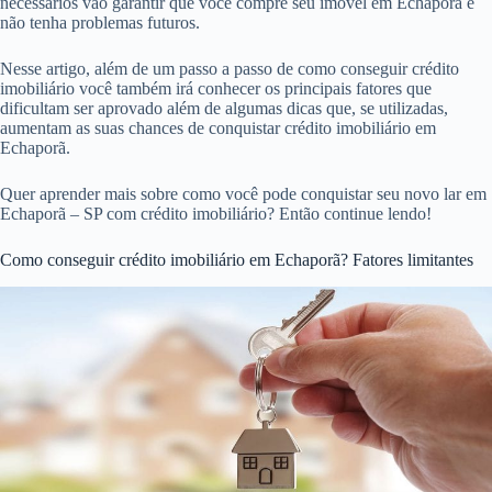
necessários vão garantir que você compre seu imóvel em Echaporã e
não tenha problemas futuros.
Nesse artigo, além de um passo a passo de como conseguir crédito
imobiliário você também irá conhecer os principais fatores que
dificultam ser aprovado além de algumas dicas que, se utilizadas,
aumentam as suas chances de conquistar crédito imobiliário em
Echaporã.
Quer aprender mais sobre como você pode conquistar seu novo lar em
Echaporã – SP com crédito imobiliário? Então continue lendo!
Como conseguir crédito imobiliário em Echaporã? Fatores limitantes