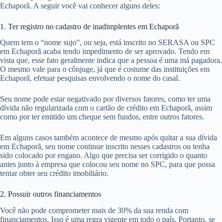
Echaporã. A seguir você vai conhecer alguns deles:
1. Ter registro no cadastro de inadimplentes em Echaporã
Quem tem o “nome sujo”, ou seja, está inscrito no SERASA ou SPC
em Echaporã acaba tendo impedimento de ser aprovado. Tendo em
vista que, esse fato geralmente indica que a pessoa é uma má pagadora.
O mesmo vale para o cônjuge, já que é costume das instituições em
Echaporã, efetuar pesquisas envolvendo o nome do casal.
Seu nome pode estar negativado por diversos fatores, como ter uma
dívida não regularizada com o cartão de crédito em Echaporã, assim
como por ter emitido um cheque sem fundos, entre outros fatores.
Em alguns casos também acontece de mesmo após quitar a sua dívida
em Echaporã, seu nome continue inscrito nesses cadastros ou tenha
sido colocado por engano. Algo que precisa ser corrigido o quanto
antes junto à empresa que colocou seu nome no SPC, para que possa
tentar obter seu crédito imobiliário.
2. Possuir outros financiamentos
Você não pode comprometer mais de 30% da sua renda com
financiamentos. Isso é uma regra vigente em todo o país. Portanto, se