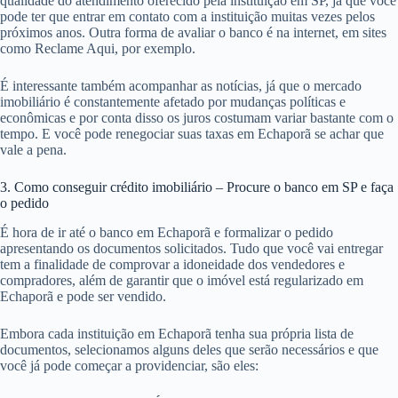
qualidade do atendimento oferecido pela instituição em SP, já que você
pode ter que entrar em contato com a instituição muitas vezes pelos
próximos anos. Outra forma de avaliar o banco é na internet, em sites
como Reclame Aqui, por exemplo.
É interessante também acompanhar as notícias, já que o mercado
imobiliário é constantemente afetado por mudanças políticas e
econômicas e por conta disso os juros costumam variar bastante com o
tempo. E você pode renegociar suas taxas em Echaporã se achar que
vale a pena.
3. Como conseguir crédito imobiliário – Procure o banco em SP e faça
o pedido
É hora de ir até o banco em Echaporã e formalizar o pedido
apresentando os documentos solicitados. Tudo que você vai entregar
tem a finalidade de comprovar a idoneidade dos vendedores e
compradores, além de garantir que o imóvel está regularizado em
Echaporã e pode ser vendido.
Embora cada instituição em Echaporã tenha sua própria lista de
documentos, selecionamos alguns deles que serão necessários e que
você já pode começar a providenciar, são eles: