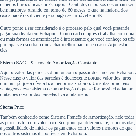
e menos burocráticas em Echaporã. Contudo, os prazos costumam ser
bem menores, girando em torno de 60 meses, o que na maioria dos
casos não é o suficiente para pagar seu imóvel em SP.
Outro ponto a ser considerado é o processo pelo qual você pretende
pagar sua dívida em Echaporã. Como cada empresa trabalha com uma
ou mais formas de amortização é interessante que você conheça os três
principais e escolha o que achar melhor para o seu caso. Aqui estão
eles:
Sistema SAC – Sistema de Amortização Constante
Aqui o valor das parcelas diminui com o passar dos anos em Echaporã.
Nesse caso o valor das parcelas é decrescente porque valor dos juros
diminui, já que a dívida fica menor mais rápido. Uma das principais
vantagens desse sistema de amortização é que se for possível adiantar
quitações o valor das parcelas fica ainda menor.
Sitema Price
Também conhecido como Sistema Francês de Amortização, nele todas
as parcelas tem um valor fixo. Seu principal diferencial é, sem dúvidas,
a possibilidade de iniciar os pagamentos com valores menores do que
nos outros sistemas disponíveis em Echaporã.