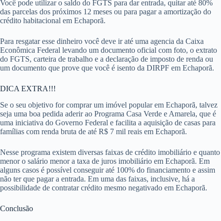
Você pode utilizar o saldo do FGTS para dar entrada, quitar até 80%
das parcelas dos próximos 12 meses ou para pagar a amortização do
crédito habitacional em Echaporã.
Para resgatar esse dinheiro você deve ir até uma agencia da Caixa
Econômica Federal levando um documento oficial com foto, o extrato
do FGTS, carteira de trabalho e a declaração de imposto de renda ou
um documento que prove que você é isento da DIRPF em Echaporã.
DICA EXTRA!!!
Se o seu objetivo for comprar um imóvel popular em Echaporã, talvez
seja uma boa pedida aderir ao Programa Casa Verde e Amarela, que é
uma iniciativa do Governo Federal e facilita a aquisição de casas para
famílias com renda bruta de até R$ 7 mil reais em Echaporã.
Nesse programa existem diversas faixas de crédito imobiliário e quanto
menor o salário menor a taxa de juros imobiliário em Echaporã. Em
alguns casos é possível conseguir até 100% do financiamento e assim
não ter que pagar a entrada. Em uma das faixas, inclusive, há a
possibilidade de contratar crédito mesmo negativado em Echaporã.
Conclusão