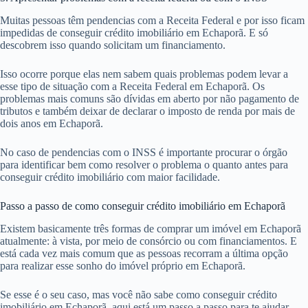
Muitas pessoas têm pendencias com a Receita Federal e por isso ficam
impedidas de conseguir crédito imobiliário em Echaporã. E só
descobrem isso quando solicitam um financiamento.
Isso ocorre porque elas nem sabem quais problemas podem levar a
esse tipo de situação com a Receita Federal em Echaporã. Os
problemas mais comuns são dívidas em aberto por não pagamento de
tributos e também deixar de declarar o imposto de renda por mais de
dois anos em Echaporã.
No caso de pendencias com o INSS é importante procurar o órgão
para identificar bem como resolver o problema o quanto antes para
conseguir crédito imobiliário com maior facilidade.
Passo a passo de como conseguir crédito imobiliário em Echaporã
Existem basicamente três formas de comprar um imóvel em Echaporã
atualmente: à vista, por meio de consórcio ou com financiamentos. E
está cada vez mais comum que as pessoas recorram a última opção
para realizar esse sonho do imóvel próprio em Echaporã.
Se esse é o seu caso, mas você não sabe como conseguir crédito
imobiliário em Echaporã, aqui está um passo a passo para te ajudar.