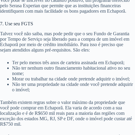
Você pode se inscrever no cadastro positivo, um programa oferecido
pelo Serasa Experian que permite que as instituições financeiras
identifiquem com mais facilidade os bons pagadores em Echaporã.
7. Use seu FGTS
Talvez você não saiba, mas pode pedir que o seu Fundo de Garantia
por Tempo de Serviço seja liberado para a compra de um imóvel em
Echaporã por meio de crédito imobiliário. Para isso é preciso que
sejam atendidos alguns pré-requisitos. São eles:
Ter pelo menos três anos de carteira assinada em Echaporã;
Não ter nenhum outro financiamento habitacional ativo no seu
nome;
Morar ou trabalhar na cidade onde pretende adquirir o imóvel;
Não ter uma propriedade na cidade onde você pretende adquirir
o imóvel;
Também existem regras sobre o valor máximo da propriedade que
você pode comprar em Echaporã. Ela varia de acordo com a sua
localização e é de R$650 mil reais para a maioria das regiões com
exceção dos estados MG, RJ, SP e DF, onde o imóvel pode custar até
R$750 mil.