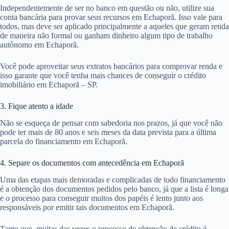
Independentemente de ser no banco em questão ou não, utilize sua
conta bancária para provar seus recursos em Echaporã. Isso vale para
todos, mas deve ser aplicado principalmente a aqueles que geram renda
de maneira não formal ou ganham dinheiro algum tipo de trabalho
autônomo em Echaporã.
Você pode aproveitar seus extratos bancários para comprovar renda e
isso garante que você tenha mais chances de conseguir o crédito
imobiliário em Echaporã – SP.
3. Fique atento a idade
Não se esqueça de pensar com sabedoria nos prazos, já que você não
pode ter mais de 80 anos e seis meses da data prevista para a última
parcela do financiamento em Echaporã.
4. Separe os documentos com antecedência em Echaporã
Uma das etapas mais demoradas e complicadas de todo financiamento
é a obtenção dos documentos pedidos pelo banco, já que a lista é longa
e o processo para conseguir muitos dos papéis é lento junto aos
responsáveis por emitir tais documentos em Echaporã.
Tanto que, muitas das vezes o processo de obtenção de crédito é