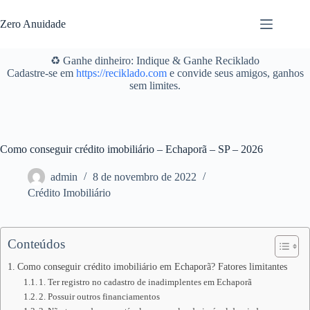
Pular
para
Zero Anuidade
o
conteúdo
♻️ Ganhe dinheiro: Indique & Ganhe Reciklado
Cadastre-se em
https://reciklado.com
e convide seus amigos, ganhos
sem limites.
Como conseguir crédito imobiliário – Echaporã – SP – 2026
admin
8 de novembro de 2022
Crédito Imobiliário
Conteúdos
Como conseguir crédito imobiliário em Echaporã? Fatores limitantes
1. Ter registro no cadastro de inadimplentes em Echaporã
2. Possuir outros financiamentos