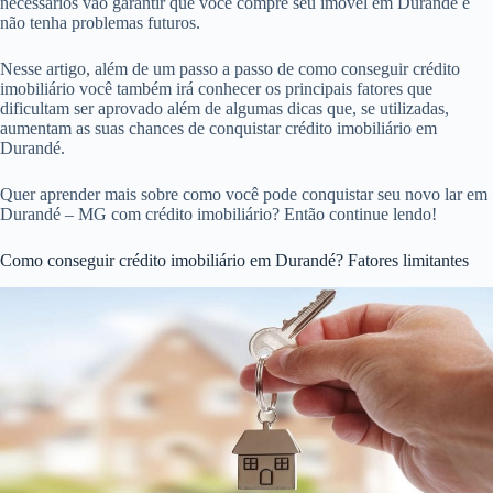
necessários vão garantir que você compre seu imóvel em Durandé e
não tenha problemas futuros.
Nesse artigo, além de um passo a passo de como conseguir crédito
imobiliário você também irá conhecer os principais fatores que
dificultam ser aprovado além de algumas dicas que, se utilizadas,
aumentam as suas chances de conquistar crédito imobiliário em
Durandé.
Quer aprender mais sobre como você pode conquistar seu novo lar em
Durandé – MG com crédito imobiliário? Então continue lendo!
Como conseguir crédito imobiliário em Durandé? Fatores limitantes