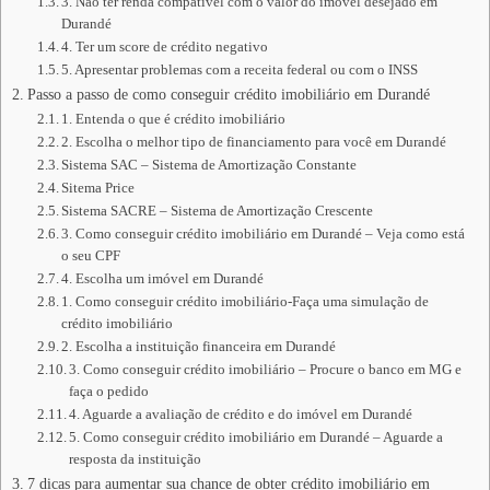
3. Não ter renda compatível com o valor do imóvel desejado em
Durandé
4. Ter um score de crédito negativo
5. Apresentar problemas com a receita federal ou com o INSS
Passo a passo de como conseguir crédito imobiliário em Durandé
1. Entenda o que é crédito imobiliário
2. Escolha o melhor tipo de financiamento para você em Durandé
Sistema SAC – Sistema de Amortização Constante
Sitema Price
Sistema SACRE – Sistema de Amortização Crescente
3. Como conseguir crédito imobiliário em Durandé – Veja como está
o seu CPF
4. Escolha um imóvel em Durandé
1. Como conseguir crédito imobiliário-Faça uma simulação de
crédito imobiliário
2. Escolha a instituição financeira em Durandé
3. Como conseguir crédito imobiliário – Procure o banco em MG e
faça o pedido
4. Aguarde a avaliação de crédito e do imóvel em Durandé
5. Como conseguir crédito imobiliário em Durandé – Aguarde a
resposta da instituição
7 dicas para aumentar sua chance de obter crédito imobiliário em