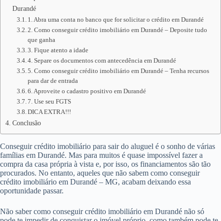
Durandé
1. Abra uma conta no banco que for solicitar o crédito em Durandé
2. Como conseguir crédito imobiliário em Durandé – Deposite tudo
que ganha
3. Fique atento a idade
4. Separe os documentos com antecedência em Durandé
5. Como conseguir crédito imobiliário em Durandé – Tenha recursos
para dar de entrada
6. Aproveite o cadastro positivo em Durandé
7. Use seu FGTS
DICA EXTRA!!!
Conclusão
Conseguir crédito imobiliário para sair do aluguel é o sonho de várias
famílias em Durandé. Mas para muitos é quase impossível fazer a
compra da casa própria à vista e, por isso, os financiamentos são tão
procurados. No entanto, aqueles que não sabem como conseguir
crédito imobiliário em Durandé – MG, acabam deixando essa
oportunidade passar.
Não saber como conseguir crédito imobiliário em Durandé não só
pode te impedir de conquistar o imóvel próprio, como também pode te