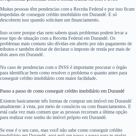
Muitas pessoas têm pendencias com a Receita Federal e por isso ficam
impedidas de conseguir crédito imobiliário em Durandé. E só
descobrem isso quando solicitam um financiamento.
Isso ocorre porque elas nem sabem quais problemas podem levar a
esse tipo de situação com a Receita Federal em Durandé. Os
problemas mais comuns são dívidas em aberto por não pagamento de
tributos e também deixar de declarar o imposto de renda por mais de
dois anos em Durandé.
No caso de pendencias com o INSS é importante procurar o órgão
para identificar bem como resolver o problema o quanto antes para
conseguir crédito imobiliário com maior facilidade.
Passo a passo de como conseguir crédito imobiliário em Durandé
Existem basicamente três formas de comprar um imóvel em Durandé
atualmente: à vista, por meio de consórcio ou com financiamentos. E
está cada vez mais comum que as pessoas recorram a última opção
para realizar esse sonho do imóvel próprio em Durandé.
Se esse é o seu caso, mas você não sabe como conseguir crédito
imobiliário em Durandé, aqui está um passo a passo para te ajudar.