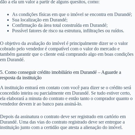
dão a ela um valor a partir de alguns quesitos, como:
As condições físicas em que o imóvel se encontra em Durandé;
Sua localização em Durandé;
Confirmação da área total construída em Durandé;
Possível fatores de risco na estrutura, infiltrações ou ruídos.
O objetivo da avaliação do imóvel é principalmente dizer se o valor
cobrado pelo vendedor é compatível com o valor do mercado e
também garantir que o cliente está comprando algo em boas condições
em Durandé.
5. Como conseguir crédito imobiliário em Durandé – Aguarde a
resposta da instituição
A instituição entrará em contato com você para dizer se o crédito será
concedido inteira ou parcialmente em Durandé. Se tudo estiver certo,
ela elaborará a minuta do contrato e então tanto o comprador quanto o
vendedor devem ir ao banco para assiná-lo.
Depois da assinatura o contrato deve ser registrado em cartório em
Durandé. Uma das vias do contrato registrado deve ser entregue a
instituição junto com a certidão que atesta a alienação do imóvel.