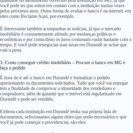
qualidade do atendimento oferecido pela instituição em MG, já que
você pode ter que entrar em contato com a instituição muitas vezes
pelos próximos anos. Outra forma de avaliar o banco é na internet, em
sites como Reclame Aqui, por exemplo.
É interessante também acompanhar as notícias, já que o mercado
imobiliário é constantemente afetado por mudanças políticas e
econômicas e por conta disso os juros costumam variar bastante com o
tempo. E você pode renegociar suas taxas em Durandé se achar que
vale a pena.
3. Como conseguir crédito imobiliário – Procure o banco em MG e
faça o pedido
É hora de ir até o banco em Durandé e formalizar o pedido
apresentando os documentos solicitados. Tudo que você vai entregar
tem a finalidade de comprovar a idoneidade dos vendedores e
compradores, além de garantir que o imóvel está regularizado em
Durandé e pode ser vendido.
Embora cada instituição em Durandé tenha sua própria lista de
documentos, selecionamos alguns deles que serão necessários e que
você já pode começar a providenciar, são eles: