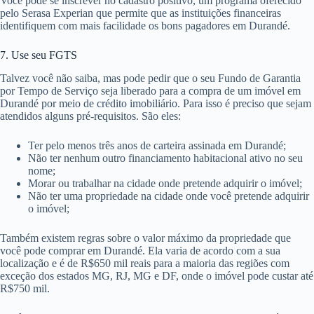
Você pode se inscrever no cadastro positivo, um programa oferecido
pelo Serasa Experian que permite que as instituições financeiras
identifiquem com mais facilidade os bons pagadores em Durandé.
7. Use seu FGTS
Talvez você não saiba, mas pode pedir que o seu Fundo de Garantia
por Tempo de Serviço seja liberado para a compra de um imóvel em
Durandé por meio de crédito imobiliário. Para isso é preciso que sejam
atendidos alguns pré-requisitos. São eles:
Ter pelo menos três anos de carteira assinada em Durandé;
Não ter nenhum outro financiamento habitacional ativo no seu
nome;
Morar ou trabalhar na cidade onde pretende adquirir o imóvel;
Não ter uma propriedade na cidade onde você pretende adquirir
o imóvel;
Também existem regras sobre o valor máximo da propriedade que
você pode comprar em Durandé. Ela varia de acordo com a sua
localização e é de R$650 mil reais para a maioria das regiões com
exceção dos estados MG, RJ, MG e DF, onde o imóvel pode custar até
R$750 mil.