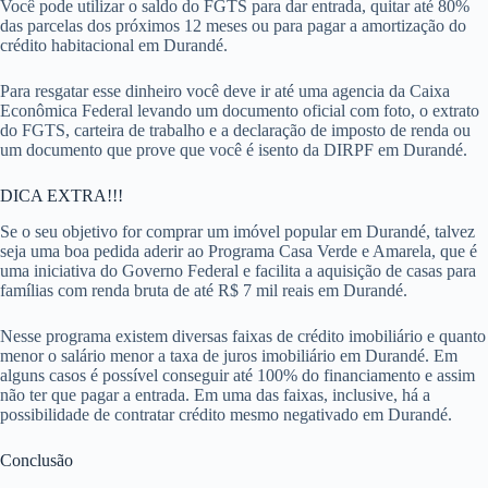
Você pode utilizar o saldo do FGTS para dar entrada, quitar até 80%
das parcelas dos próximos 12 meses ou para pagar a amortização do
crédito habitacional em Durandé.
Para resgatar esse dinheiro você deve ir até uma agencia da Caixa
Econômica Federal levando um documento oficial com foto, o extrato
do FGTS, carteira de trabalho e a declaração de imposto de renda ou
um documento que prove que você é isento da DIRPF em Durandé.
DICA EXTRA!!!
Se o seu objetivo for comprar um imóvel popular em Durandé, talvez
seja uma boa pedida aderir ao Programa Casa Verde e Amarela, que é
uma iniciativa do Governo Federal e facilita a aquisição de casas para
famílias com renda bruta de até R$ 7 mil reais em Durandé.
Nesse programa existem diversas faixas de crédito imobiliário e quanto
menor o salário menor a taxa de juros imobiliário em Durandé. Em
alguns casos é possível conseguir até 100% do financiamento e assim
não ter que pagar a entrada. Em uma das faixas, inclusive, há a
possibilidade de contratar crédito mesmo negativado em Durandé.
Conclusão