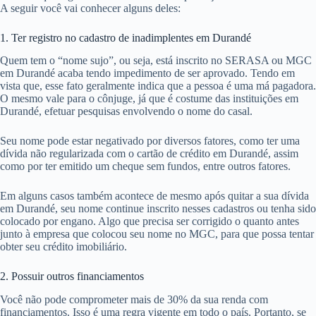
A seguir você vai conhecer alguns deles:
1. Ter registro no cadastro de inadimplentes em Durandé
Quem tem o “nome sujo”, ou seja, está inscrito no SERASA ou MGC
em Durandé acaba tendo impedimento de ser aprovado. Tendo em
vista que, esse fato geralmente indica que a pessoa é uma má pagadora.
O mesmo vale para o cônjuge, já que é costume das instituições em
Durandé, efetuar pesquisas envolvendo o nome do casal.
Seu nome pode estar negativado por diversos fatores, como ter uma
dívida não regularizada com o cartão de crédito em Durandé, assim
como por ter emitido um cheque sem fundos, entre outros fatores.
Em alguns casos também acontece de mesmo após quitar a sua dívida
em Durandé, seu nome continue inscrito nesses cadastros ou tenha sido
colocado por engano. Algo que precisa ser corrigido o quanto antes
junto à empresa que colocou seu nome no MGC, para que possa tentar
obter seu crédito imobiliário.
2. Possuir outros financiamentos
Você não pode comprometer mais de 30% da sua renda com
financiamentos. Isso é uma regra vigente em todo o país. Portanto, se