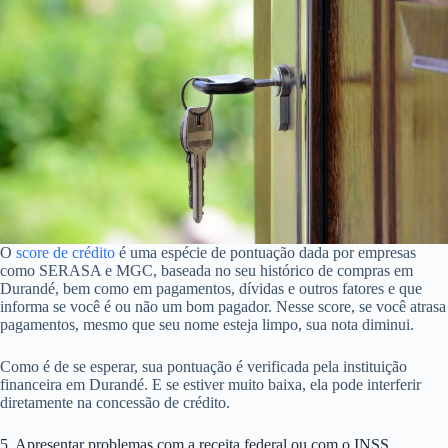
O
score de crédito
é uma espécie de pontuação dada por empresas
como SERASA e MGC, baseada no seu histórico de compras em
Durandé, bem como em pagamentos, dívidas e outros fatores e que
informa se você é ou não um bom pagador. Nesse score, se você atrasa
pagamentos, mesmo que seu nome esteja limpo, sua nota diminui.
Como é de se esperar, sua pontuação é verificada pela instituição
financeira em Durandé. E se estiver muito baixa, ela pode interferir
diretamente na concessão de crédito.
5. Apresentar problemas com a receita federal ou com o INSS