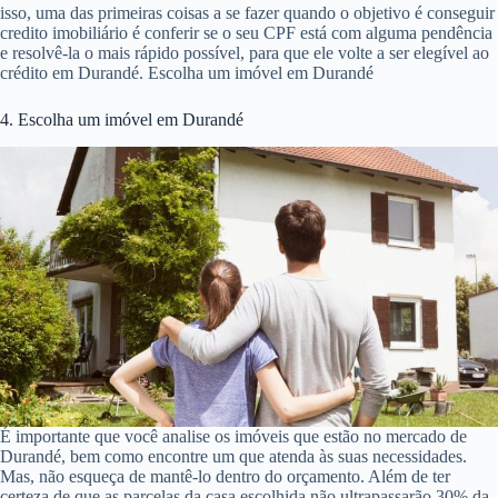
isso, uma das primeiras coisas a se fazer quando o objetivo é conseguir
credito imobiliário é conferir se o seu CPF está com alguma pendência
e resolvê-la o mais rápido possível, para que ele volte a ser elegível ao
crédito em Durandé. Escolha um imóvel em Durandé
4. Escolha um imóvel em Durandé
É importante que você analise os imóveis que estão no mercado de
Durandé, bem como encontre um que atenda às suas necessidades.
Mas, não esqueça de mantê-lo dentro do orçamento. Além de ter
certeza de que as parcelas da casa escolhida não ultrapassarão 30% da