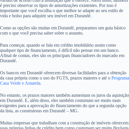
variam de acordo com a instituição que o oferece. Além disso, também
é preciso observar os tipos de amortizações existentes. Por isso é
importante que você escolha o que melhor se adapte ao seu estilo de
vida e bolso para adquirir seu imóvel em Durandé.
Como as opções são muitas em Durandé, preparamos um guia básico
com o que você precisa saber sobre o assunto.
Para começar, quando se fala em crédito imobiliário assim como
qualquer tipo de financiamento, é difícil não pensar em um banco.
Afinal de contas, eles são os principais financiadores do marcado em
Durandé.
Os bancos em Durandé oferecem diversas facilidades para a obtenção
da casa própria como o uso do FGTS, prazos maiores e até o
Programa
Casa Verde e Amarela
.
No entanto, os prazos maiores também aumentam os juros da aquisição
em Durandé. E, além disso, eles também costumam ser muito mais
exigentes para a aprovação do financiamento do que a segunda opção
da lista, as construtoras em Durandé – MG.
Muitas empresas que trabalham com a construção de imóveis oferecem
suas próprias linhas de crédito bem como costumam ser muito flexíveis