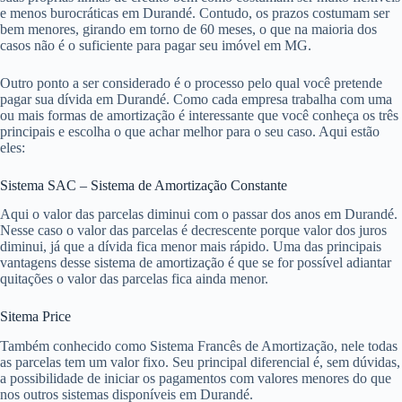
e menos burocráticas em Durandé. Contudo, os prazos costumam ser
bem menores, girando em torno de 60 meses, o que na maioria dos
casos não é o suficiente para pagar seu imóvel em MG.
Outro ponto a ser considerado é o processo pelo qual você pretende
pagar sua dívida em Durandé. Como cada empresa trabalha com uma
ou mais formas de amortização é interessante que você conheça os três
principais e escolha o que achar melhor para o seu caso. Aqui estão
eles:
Sistema SAC – Sistema de Amortização Constante
Aqui o valor das parcelas diminui com o passar dos anos em Durandé.
Nesse caso o valor das parcelas é decrescente porque valor dos juros
diminui, já que a dívida fica menor mais rápido. Uma das principais
vantagens desse sistema de amortização é que se for possível adiantar
quitações o valor das parcelas fica ainda menor.
Sitema Price
Também conhecido como Sistema Francês de Amortização, nele todas
as parcelas tem um valor fixo. Seu principal diferencial é, sem dúvidas,
a possibilidade de iniciar os pagamentos com valores menores do que
nos outros sistemas disponíveis em Durandé.