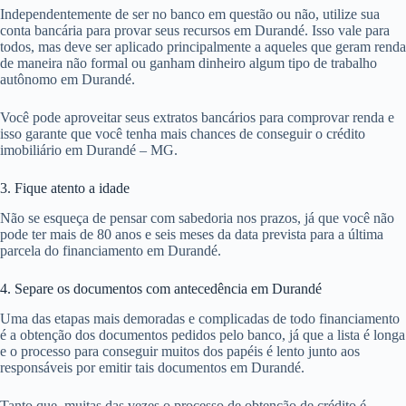
Independentemente de ser no banco em questão ou não, utilize sua
conta bancária para provar seus recursos em Durandé. Isso vale para
todos, mas deve ser aplicado principalmente a aqueles que geram renda
de maneira não formal ou ganham dinheiro algum tipo de trabalho
autônomo em Durandé.
Você pode aproveitar seus extratos bancários para comprovar renda e
isso garante que você tenha mais chances de conseguir o crédito
imobiliário em Durandé – MG.
3. Fique atento a idade
Não se esqueça de pensar com sabedoria nos prazos, já que você não
pode ter mais de 80 anos e seis meses da data prevista para a última
parcela do financiamento em Durandé.
4. Separe os documentos com antecedência em Durandé
Uma das etapas mais demoradas e complicadas de todo financiamento
é a obtenção dos documentos pedidos pelo banco, já que a lista é longa
e o processo para conseguir muitos dos papéis é lento junto aos
responsáveis por emitir tais documentos em Durandé.
Tanto que, muitas das vezes o processo de obtenção de crédito é