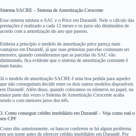
Sistema SACRE – Sistema de Amortização Crescente
Esse sistema mistura o SAC e o Price em Durandé. Nele o cálculo das
prestações é realizado a cada 12 meses e os juros são diminuídos de
acordo com a amortização do ano que passou.
Embora a princípio o modelo de amortização price pareça mais
vantajoso em Durandé, já que suas primeiras parcelas costumam ser
menores, quando consideramos que as parcelas do SAC vão
diminuindo, fica evidente que o sistema de amortização constante é
mais barato.
Já o modelo de amortização SACRE é uma boa pedida para aqueles
que não conseguiram decidir entre os dois outros modelos disponíveis
em Durandé. Além disso, quando colocamos os números no papel, na
maior parte das vezes o Sistema de Amortização Crescente acaba
sendo o com menores juros dos três.
3. Como conseguir crédito imobiliário em Durandé – Veja como está o
seu CPF
Como dito anteriormente, os bancos conferem se há algum problema
em seu nome antes de oferecer crédito imobiliário em Durandé. Por