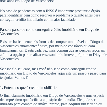
dois anos em Diogo de Vasconcelos.
No caso de pendencias com o INSS é importante procurar o órgão
para identificar bem como resolver o problema o quanto antes para
conseguir crédito imobiliário com maior facilidade.
Passo a passo de como conseguir crédito imobiliário em Diogo de
Vasconcelos
Existem basicamente três formas de comprar um imóvel em Diogo de
Vasconcelos atualmente: à vista, por meio de consórcio ou com
financiamentos. E está cada vez mais comum que as pessoas recorram
a última opção para realizar esse sonho do imóvel próprio em Diogo de
Vasconcelos.
Se esse é o seu caso, mas você não sabe como conseguir crédito
imobiliário em Diogo de Vasconcelos, aqui está um passo a passo para
te ajudar. Vamos lá!
1. Entenda o que é crédito imobiliário
O financiamento imobiliário em Diogo de Vasconcelos é uma espécie
de empréstimo que facilita a aquisição de moradia. Ele pode ser
utilizado para compra do imóvel pronto, para adquirir um terreno ou