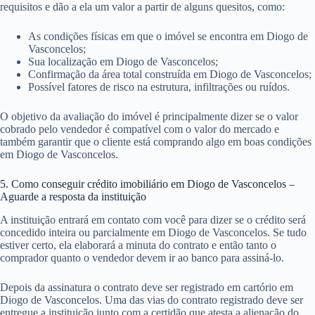
requisitos e dão a ela um valor a partir de alguns quesitos, como:
As condições físicas em que o imóvel se encontra em Diogo de
Vasconcelos;
Sua localização em Diogo de Vasconcelos;
Confirmação da área total construída em Diogo de Vasconcelos;
Possível fatores de risco na estrutura, infiltrações ou ruídos.
O objetivo da avaliação do imóvel é principalmente dizer se o valor
cobrado pelo vendedor é compatível com o valor do mercado e
também garantir que o cliente está comprando algo em boas condições
em Diogo de Vasconcelos.
5. Como conseguir crédito imobiliário em Diogo de Vasconcelos –
Aguarde a resposta da instituição
A instituição entrará em contato com você para dizer se o crédito será
concedido inteira ou parcialmente em Diogo de Vasconcelos. Se tudo
estiver certo, ela elaborará a minuta do contrato e então tanto o
comprador quanto o vendedor devem ir ao banco para assiná-lo.
Depois da assinatura o contrato deve ser registrado em cartório em
Diogo de Vasconcelos. Uma das vias do contrato registrado deve ser
entregue a instituição junto com a certidão que atesta a alienação do