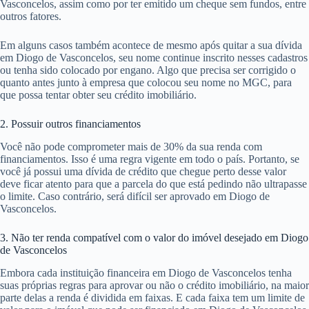
Vasconcelos, assim como por ter emitido um cheque sem fundos, entre
outros fatores.
Em alguns casos também acontece de mesmo após quitar a sua dívida
em Diogo de Vasconcelos, seu nome continue inscrito nesses cadastros
ou tenha sido colocado por engano. Algo que precisa ser corrigido o
quanto antes junto à empresa que colocou seu nome no MGC, para
que possa tentar obter seu crédito imobiliário.
2. Possuir outros financiamentos
Você não pode comprometer mais de 30% da sua renda com
financiamentos. Isso é uma regra vigente em todo o país. Portanto, se
você já possui uma dívida de crédito que chegue perto desse valor
deve ficar atento para que a parcela do que está pedindo não ultrapasse
o limite. Caso contrário, será difícil ser aprovado em Diogo de
Vasconcelos.
3. Não ter renda compatível com o valor do imóvel desejado em Diogo
de Vasconcelos
Embora cada instituição financeira em Diogo de Vasconcelos tenha
suas próprias regras para aprovar ou não o crédito imobiliário, na maior
parte delas a renda é dividida em faixas. E cada faixa tem um limite de