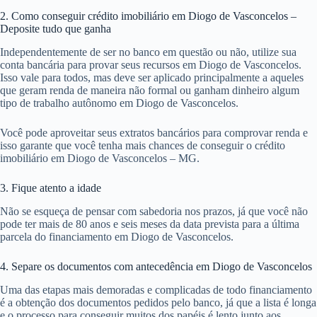
2. Como conseguir crédito imobiliário em Diogo de Vasconcelos –
Deposite tudo que ganha
Independentemente de ser no banco em questão ou não, utilize sua
conta bancária para provar seus recursos em Diogo de Vasconcelos.
Isso vale para todos, mas deve ser aplicado principalmente a aqueles
que geram renda de maneira não formal ou ganham dinheiro algum
tipo de trabalho autônomo em Diogo de Vasconcelos.
Você pode aproveitar seus extratos bancários para comprovar renda e
isso garante que você tenha mais chances de conseguir o crédito
imobiliário em Diogo de Vasconcelos – MG.
3. Fique atento a idade
Não se esqueça de pensar com sabedoria nos prazos, já que você não
pode ter mais de 80 anos e seis meses da data prevista para a última
parcela do financiamento em Diogo de Vasconcelos.
4. Separe os documentos com antecedência em Diogo de Vasconcelos
Uma das etapas mais demoradas e complicadas de todo financiamento
é a obtenção dos documentos pedidos pelo banco, já que a lista é longa
e o processo para conseguir muitos dos papéis é lento junto aos