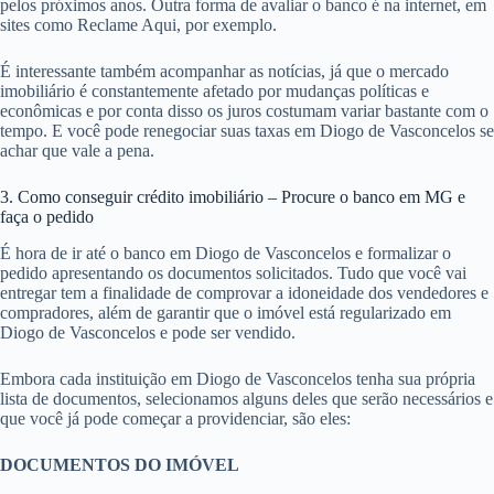
pelos próximos anos. Outra forma de avaliar o banco é na internet, em
sites como Reclame Aqui, por exemplo.
É interessante também acompanhar as notícias, já que o mercado
imobiliário é constantemente afetado por mudanças políticas e
econômicas e por conta disso os juros costumam variar bastante com o
tempo. E você pode renegociar suas taxas em Diogo de Vasconcelos se
achar que vale a pena.
3. Como conseguir crédito imobiliário – Procure o banco em MG e
faça o pedido
É hora de ir até o banco em Diogo de Vasconcelos e formalizar o
pedido apresentando os documentos solicitados. Tudo que você vai
entregar tem a finalidade de comprovar a idoneidade dos vendedores e
compradores, além de garantir que o imóvel está regularizado em
Diogo de Vasconcelos e pode ser vendido.
Embora cada instituição em Diogo de Vasconcelos tenha sua própria
lista de documentos, selecionamos alguns deles que serão necessários e
que você já pode começar a providenciar, são eles:
DOCUMENTOS DO IMÓVEL