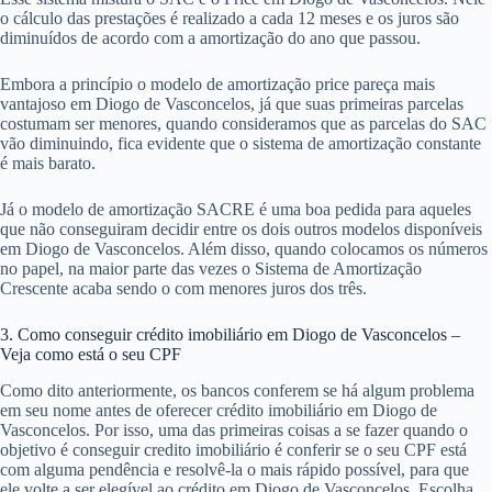
o cálculo das prestações é realizado a cada 12 meses e os juros são
diminuídos de acordo com a amortização do ano que passou.
Embora a princípio o modelo de amortização price pareça mais
vantajoso em Diogo de Vasconcelos, já que suas primeiras parcelas
costumam ser menores, quando consideramos que as parcelas do SAC
vão diminuindo, fica evidente que o sistema de amortização constante
é mais barato.
Já o modelo de amortização SACRE é uma boa pedida para aqueles
que não conseguiram decidir entre os dois outros modelos disponíveis
em Diogo de Vasconcelos. Além disso, quando colocamos os números
no papel, na maior parte das vezes o Sistema de Amortização
Crescente acaba sendo o com menores juros dos três.
3. Como conseguir crédito imobiliário em Diogo de Vasconcelos –
Veja como está o seu CPF
Como dito anteriormente, os bancos conferem se há algum problema
em seu nome antes de oferecer crédito imobiliário em Diogo de
Vasconcelos. Por isso, uma das primeiras coisas a se fazer quando o
objetivo é conseguir credito imobiliário é conferir se o seu CPF está
com alguma pendência e resolvê-la o mais rápido possível, para que
ele volte a ser elegível ao crédito em Diogo de Vasconcelos. Escolha