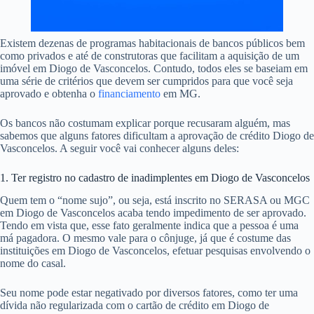
Existem dezenas de programas habitacionais de bancos públicos bem
como privados e até de construtoras que facilitam a aquisição de um
imóvel em Diogo de Vasconcelos. Contudo, todos eles se baseiam em
uma série de critérios que devem ser cumpridos para que você seja
aprovado e obtenha o
financiamento
em MG.
Os bancos não costumam explicar porque recusaram alguém, mas
sabemos que alguns fatores dificultam a aprovação de crédito Diogo de
Vasconcelos. A seguir você vai conhecer alguns deles:
1. Ter registro no cadastro de inadimplentes em Diogo de Vasconcelos
Quem tem o “nome sujo”, ou seja, está inscrito no SERASA ou MGC
em Diogo de Vasconcelos acaba tendo impedimento de ser aprovado.
Tendo em vista que, esse fato geralmente indica que a pessoa é uma
má pagadora. O mesmo vale para o cônjuge, já que é costume das
instituições em Diogo de Vasconcelos, efetuar pesquisas envolvendo o
nome do casal.
Seu nome pode estar negativado por diversos fatores, como ter uma
dívida não regularizada com o cartão de crédito em Diogo de