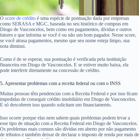
O
score de crédito
é uma espécie de pontuação dada por empresas
como SERASA e MGC, baseada no seu histórico de compras em
Diogo de Vasconcelos, bem como em pagamentos, dívidas e outros
fatores e que informa se você é ou não um bom pagador. Nesse score,
se você atrasa pagamentos, mesmo que seu nome esteja limpo, sua
nota diminui.
Como é de se esperar, sua pontuação é verificada pela instituição
financeira em Diogo de Vasconcelos. E se estiver muito baixa, ela
pode interferir diretamente na concessão de crédito.
5. Apresentar problemas com a receita federal ou com o INSS
Muitas pessoas têm pendencias com a Receita Federal e por isso ficam
impedidas de conseguir crédito imobiliário em Diogo de Vasconcelos.
E só descobrem isso quando solicitam um financiamento.
Isso ocorre porque elas nem sabem quais problemas podem levar a
esse tipo de situação com a Receita Federal em Diogo de Vasconcelos.
Os problemas mais comuns são dívidas em aberto por não pagamento
de tributos e também deixar de declarar o imposto de renda por mais de