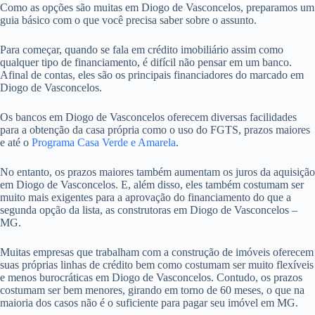
Como as opções são muitas em Diogo de Vasconcelos, preparamos um
guia básico com o que você precisa saber sobre o assunto.
Para começar, quando se fala em crédito imobiliário assim como
qualquer tipo de financiamento, é difícil não pensar em um banco.
Afinal de contas, eles são os principais financiadores do marcado em
Diogo de Vasconcelos.
Os bancos em Diogo de Vasconcelos oferecem diversas facilidades
para a obtenção da casa própria como o uso do FGTS, prazos maiores
e até o
Programa Casa Verde e Amarela
.
No entanto, os prazos maiores também aumentam os juros da aquisição
em Diogo de Vasconcelos. E, além disso, eles também costumam ser
muito mais exigentes para a aprovação do financiamento do que a
segunda opção da lista, as construtoras em Diogo de Vasconcelos –
MG.
Muitas empresas que trabalham com a construção de imóveis oferecem
suas próprias linhas de crédito bem como costumam ser muito flexíveis
e menos burocráticas em Diogo de Vasconcelos. Contudo, os prazos
costumam ser bem menores, girando em torno de 60 meses, o que na
maioria dos casos não é o suficiente para pagar seu imóvel em MG.