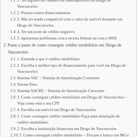
1. Ter registro no cadastro de inadimplentes em Diogo de
Vasconcelos
2. Possuir outros financiamentos
3. Não ter renda compatível com o valor do imóvel desejado em
Diogo de Vasconcelos
4. Ter um score de crédito negativo
5. Apresentar problemas com a receita federal ou com o INSS
Passo a passo de como conseguir crédito imobiliário em Diogo de
Vasconcelos
1. Entenda o que é crédito imobiliário
2. Escolha o melhor tipo de financiamento para você em Diogo de
Vasconcelos
Sistema SAC – Sistema de Amortização Constante
Sitema Price
Sistema SACRE – Sistema de Amortização Crescente
3. Como conseguir crédito imobiliário em Diogo de Vasconcelos –
Veja como está o seu CPF
4. Escolha um imóvel em Diogo de Vasconcelos
1. Como conseguir crédito imobiliário-Faça uma simulação de
crédito imobiliário
2. Escolha a instituição financeira em Diogo de Vasconcelos
3. Como conseguir crédito imobiliário – Procure o banco em MG e