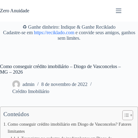
Pular
para
Zero Anuidade
o
conteúdo
♻️ Ganhe dinheiro: Indique & Ganhe Reciklado
Cadastre-se em
https://reciklado.com
e convide seus amigos, ganhos
sem limites.
Como conseguir crédito imobiliário – Diogo de Vasconcelos –
MG – 2026
admin
8 de novembro de 2022
Crédito Imobiliário
Conteúdos
Como conseguir crédito imobiliário em Diogo de Vasconcelos? Fatores
limitantes