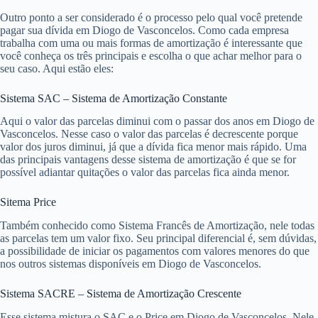
Outro ponto a ser considerado é o processo pelo qual você pretende
pagar sua dívida em Diogo de Vasconcelos. Como cada empresa
trabalha com uma ou mais formas de amortização é interessante que
você conheça os três principais e escolha o que achar melhor para o
seu caso. Aqui estão eles:
Sistema SAC – Sistema de Amortização Constante
Aqui o valor das parcelas diminui com o passar dos anos em Diogo de
Vasconcelos. Nesse caso o valor das parcelas é decrescente porque
valor dos juros diminui, já que a dívida fica menor mais rápido. Uma
das principais vantagens desse sistema de amortização é que se for
possível adiantar quitações o valor das parcelas fica ainda menor.
Sitema Price
Também conhecido como Sistema Francês de Amortização, nele todas
as parcelas tem um valor fixo. Seu principal diferencial é, sem dúvidas,
a possibilidade de iniciar os pagamentos com valores menores do que
nos outros sistemas disponíveis em Diogo de Vasconcelos.
Sistema SACRE – Sistema de Amortização Crescente
Esse sistema mistura o SAC e o Price em Diogo de Vasconcelos. Nele