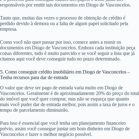
responsáveis por emitir tais documentos em Diogo de Vasconcelos.
Tanto que, muitas das vezes o processo de obtenção de crédito é
perdido devido à demora ou a falta de algum papel solicitado pela
empresa.
Como você não quer passar por isso, comece antes a reunir os
documentos em Diogo de Vasconcelos. Embora cada instituição peça
coisas diferentes, tudo é muito parecido e se você seguir a lista que já
citamos aqui você deve conseguir tudo no prazo determinado.
5. Como conseguir crédito imobiliário em Diogo de Vasconcelos –
Tenha recursos para dar de entrada
O valor que deve ser pago de entrada varia muito em Diogo de
Vasconcelos. Geralmente é de aproximadamente 20% do preço do total
do imóvel que você quer comprar, mas não se esqueça que quanto
mais você puder dar de entrada melhor, pois assim a taxa de juros e o
tempo de parcelamento diminuirão.
Para isso é essencial que você tenha um planejamento financeiro
prévio, assim você consegue juntar um bom dinheiro em Diogo de
Vasconcelos e fazer o melhor negócio possível.