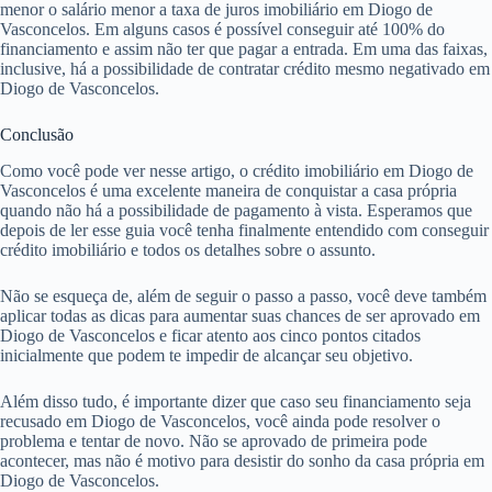
menor o salário menor a taxa de juros imobiliário em Diogo de
Vasconcelos. Em alguns casos é possível conseguir até 100% do
financiamento e assim não ter que pagar a entrada. Em uma das faixas,
inclusive, há a possibilidade de contratar crédito mesmo negativado em
Diogo de Vasconcelos.
Conclusão
Como você pode ver nesse artigo, o crédito imobiliário em Diogo de
Vasconcelos é uma excelente maneira de conquistar a casa própria
quando não há a possibilidade de pagamento à vista. Esperamos que
depois de ler esse guia você tenha finalmente entendido com conseguir
crédito imobiliário e todos os detalhes sobre o assunto.
Não se esqueça de, além de seguir o passo a passo, você deve também
aplicar todas as dicas para aumentar suas chances de ser aprovado em
Diogo de Vasconcelos e ficar atento aos cinco pontos citados
inicialmente que podem te impedir de alcançar seu objetivo.
Além disso tudo, é importante dizer que caso seu financiamento seja
recusado em Diogo de Vasconcelos, você ainda pode resolver o
problema e tentar de novo. Não se aprovado de primeira pode
acontecer, mas não é motivo para desistir do sonho da casa própria em
Diogo de Vasconcelos.