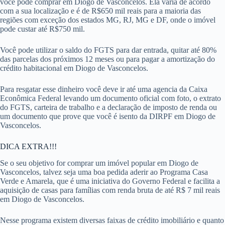
você pode comprar em Diogo de Vasconcelos. Ela varia de acordo
com a sua localização e é de R$650 mil reais para a maioria das
regiões com exceção dos estados MG, RJ, MG e DF, onde o imóvel
pode custar até R$750 mil.
Você pode utilizar o saldo do FGTS para dar entrada, quitar até 80%
das parcelas dos próximos 12 meses ou para pagar a amortização do
crédito habitacional em Diogo de Vasconcelos.
Para resgatar esse dinheiro você deve ir até uma agencia da Caixa
Econômica Federal levando um documento oficial com foto, o extrato
do FGTS, carteira de trabalho e a declaração de imposto de renda ou
um documento que prove que você é isento da DIRPF em Diogo de
Vasconcelos.
DICA EXTRA!!!
Se o seu objetivo for comprar um imóvel popular em Diogo de
Vasconcelos, talvez seja uma boa pedida aderir ao Programa Casa
Verde e Amarela, que é uma iniciativa do Governo Federal e facilita a
aquisição de casas para famílias com renda bruta de até R$ 7 mil reais
em Diogo de Vasconcelos.
Nesse programa existem diversas faixas de crédito imobiliário e quanto