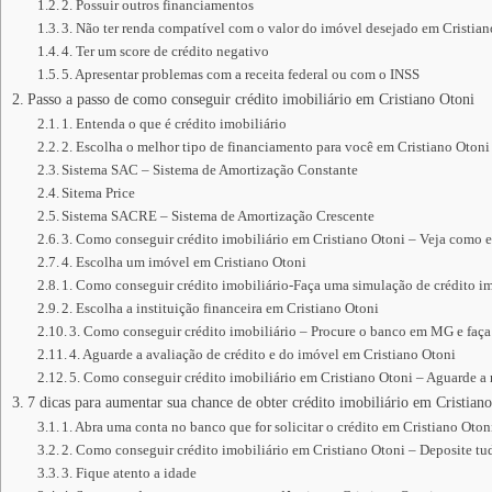
2. Possuir outros financiamentos
3. Não ter renda compatível com o valor do imóvel desejado em Cristia
4. Ter um score de crédito negativo
5. Apresentar problemas com a receita federal ou com o INSS
Passo a passo de como conseguir crédito imobiliário em Cristiano Otoni
1. Entenda o que é crédito imobiliário
2. Escolha o melhor tipo de financiamento para você em Cristiano Otoni
Sistema SAC – Sistema de Amortização Constante
Sitema Price
Sistema SACRE – Sistema de Amortização Crescente
3. Como conseguir crédito imobiliário em Cristiano Otoni – Veja como e
4. Escolha um imóvel em Cristiano Otoni
1. Como conseguir crédito imobiliário-Faça uma simulação de crédito im
2. Escolha a instituição financeira em Cristiano Otoni
3. Como conseguir crédito imobiliário – Procure o banco em MG e faça
4. Aguarde a avaliação de crédito e do imóvel em Cristiano Otoni
5. Como conseguir crédito imobiliário em Cristiano Otoni – Aguarde a r
7 dicas para aumentar sua chance de obter crédito imobiliário em Cristian
1. Abra uma conta no banco que for solicitar o crédito em Cristiano Oton
2. Como conseguir crédito imobiliário em Cristiano Otoni – Deposite t
3. Fique atento a idade