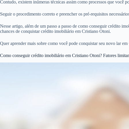
Contudo, existem inúmeras técnicas assim como processos que você pode
Seguir o procedimento correto e preencher os pré-requisitos necessári
Nesse artigo, além de um passo a passo de como conseguir crédito imobi
chances de conquistar crédito imobiliário em Cristiano Otoni.
Quer aprender mais sobre como você pode conquistar seu novo lar em 
Como conseguir crédito imobiliário em Cristiano Otoni? Fatores limita