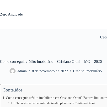
Pular
para
o
Zero Anuidade
conteúdo
Cada
Como conseguir crédito imobiliário – Cristiano Otoni – MG – 2026
admin
8 de novembro de 2022
Crédito Imobiliário
Conteúdos
Como conseguir crédito imobiliário em Cristiano Otoni? Fatores limitante
1. Ter registro no cadastro de inadimplentes em Cristiano Otoni