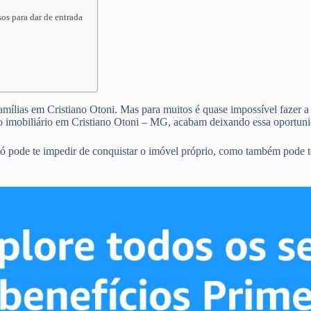
os para dar de entrada
famílias em Cristiano Otoni. Mas para muitos é quase impossível fazer a 
o imobiliário em Cristiano Otoni – MG, acabam deixando essa oportuni
só pode te impedir de conquistar o imóvel próprio, como também pode t