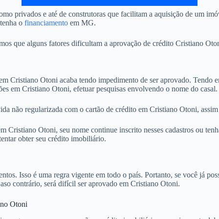
mo privados e até de construtoras que facilitam a aquisição de um imó
btenha o
financiamento
em MG.
 que alguns fatores dificultam a aprovação de crédito Cristiano Otoni
 Cristiano Otoni acaba tendo impedimento de ser aprovado. Tendo em 
ões em Cristiano Otoni, efetuar pesquisas envolvendo o nome do casal.
ida não regularizada com o cartão de crédito em Cristiano Otoni, assim
Cristiano Otoni, seu nome continue inscrito nesses cadastros ou tenha
tar obter seu crédito imobiliário.
. Isso é uma regra vigente em todo o país. Portanto, se você já possu
aso contrário, será difícil ser aprovado em Cristiano Otoni.
ano Otoni