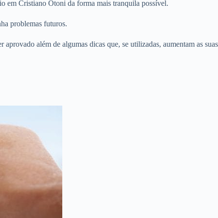
o em Cristiano Otoni da forma mais tranquila possível.
nha problemas futuros.
er aprovado além de algumas dicas que, se utilizadas, aumentam as suas