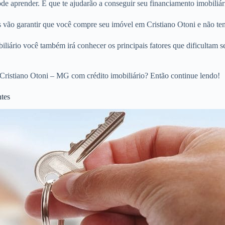
 aprender. E que te ajudarão a conseguir seu financiamento imobiliári
os vão garantir que você compre seu imóvel em Cristiano Otoni e não te
liário você também irá conhecer os principais fatores que dificultam s
Cristiano Otoni – MG com crédito imobiliário? Então continue lendo!
ntes