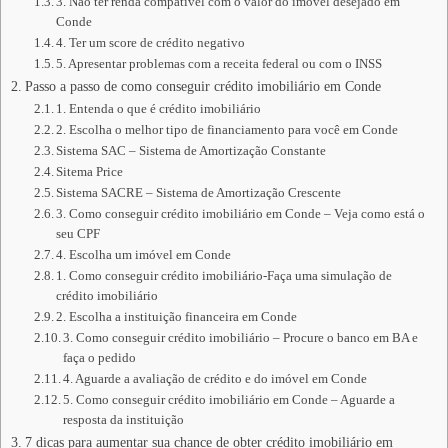
3. Não ter renda compatível com o valor do imóvel desejado em
Conde
4. Ter um score de crédito negativo
5. Apresentar problemas com a receita federal ou com o INSS
Passo a passo de como conseguir crédito imobiliário em Conde
1. Entenda o que é crédito imobiliário
2. Escolha o melhor tipo de financiamento para você em Conde
Sistema SAC – Sistema de Amortização Constante
Sitema Price
Sistema SACRE – Sistema de Amortização Crescente
3. Como conseguir crédito imobiliário em Conde – Veja como está o
seu CPF
4. Escolha um imóvel em Conde
1. Como conseguir crédito imobiliário-Faça uma simulação de
crédito imobiliário
2. Escolha a instituição financeira em Conde
3. Como conseguir crédito imobiliário – Procure o banco em BA e
faça o pedido
4. Aguarde a avaliação de crédito e do imóvel em Conde
5. Como conseguir crédito imobiliário em Conde – Aguarde a
resposta da instituição
7 dicas para aumentar sua chance de obter crédito imobiliário em