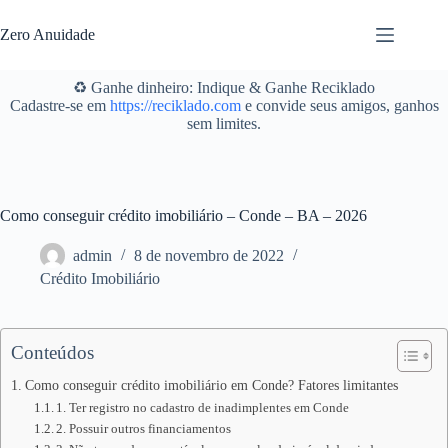
Pular
para
Zero Anuidade
o
conteúdo
♻️ Ganhe dinheiro: Indique & Ganhe Reciklado
Cadastre-se em
https://reciklado.com
e convide seus amigos, ganhos
sem limites.
Como conseguir crédito imobiliário – Conde – BA – 2026
admin
8 de novembro de 2022
Crédito Imobiliário
Conteúdos
Como conseguir crédito imobiliário em Conde? Fatores limitantes
1. Ter registro no cadastro de inadimplentes em Conde
2. Possuir outros financiamentos