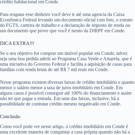
crédito habitacional em Conde.
Para resgatar esse dinheiro você deve ir até uma agencia da Caixa
Econômica Federal levando um documento oficial com foto, o extrato
do FGTS, carteira de trabalho e a declaração de imposto de renda ou
um documento que prove que você é isento da DIRPF em Conde.
DICA EXTRA!!!
Se o seu objetivo for comprar um imóvel popular em Conde, talvez
seja uma boa pedida aderir ao Programa Casa Verde e Amarela, que é
uma iniciativa do Governo Federal e facilita a aquisição de casas para
famílias com renda bruta de até R$ 7 mil reais em Conde.
Nesse programa existem diversas faixas de crédito imobiliário e quanto
menor o salário menor a taxa de juros imobiliário em Conde. Em
alguns casos é possível conseguir até 100% do financiamento e assim
não ter que pagar a entrada. Em uma das faixas, inclusive, há a
possibilidade de contratar crédito mesmo negativado em Conde.
Conclusão
Como você pode ver nesse artigo, o crédito imobiliário em Conde é
uma excelente maneira de conquistar a casa própria quando não há a