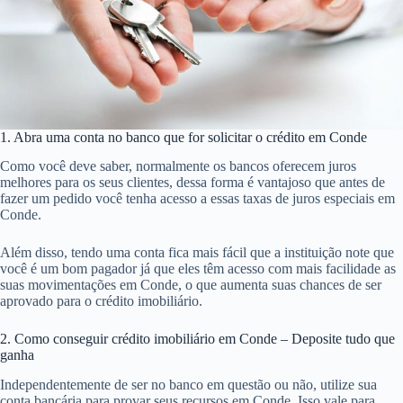
1. Abra uma conta no banco que for solicitar o crédito em Conde
Como você deve saber, normalmente os bancos oferecem juros
melhores para os seus clientes, dessa forma é vantajoso que antes de
fazer um pedido você tenha acesso a essas taxas de juros especiais em
Conde.
Além disso, tendo uma conta fica mais fácil que a instituição note que
você é um bom pagador já que eles têm acesso com mais facilidade as
suas movimentações em Conde, o que aumenta suas chances de ser
aprovado para o crédito imobiliário.
2. Como conseguir crédito imobiliário em Conde – Deposite tudo que
ganha
Independentemente de ser no banco em questão ou não, utilize sua
conta bancária para provar seus recursos em Conde. Isso vale para