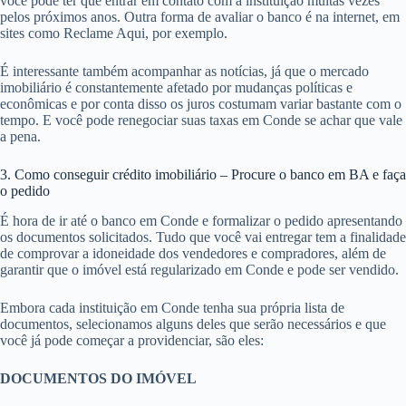
você pode ter que entrar em contato com a instituição muitas vezes
pelos próximos anos. Outra forma de avaliar o banco é na internet, em
sites como Reclame Aqui, por exemplo.
É interessante também acompanhar as notícias, já que o mercado
imobiliário é constantemente afetado por mudanças políticas e
econômicas e por conta disso os juros costumam variar bastante com o
tempo. E você pode renegociar suas taxas em Conde se achar que vale
a pena.
3. Como conseguir crédito imobiliário – Procure o banco em BA e faça
o pedido
É hora de ir até o banco em Conde e formalizar o pedido apresentando
os documentos solicitados. Tudo que você vai entregar tem a finalidade
de comprovar a idoneidade dos vendedores e compradores, além de
garantir que o imóvel está regularizado em Conde e pode ser vendido.
Embora cada instituição em Conde tenha sua própria lista de
documentos, selecionamos alguns deles que serão necessários e que
você já pode começar a providenciar, são eles:
DOCUMENTOS DO IMÓVEL