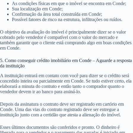
As condições físicas em que o imóvel se encontra em Conde;
Sua localização em Conde;
Confirmação da área total construída em Conde;
Possível fatores de risco na estrutura, infiltrações ou ruídos.
O objetivo da avaliação do imóvel é principalmente dizer se o valor
cobrado pelo vendedor é compatível com o valor do mercado e
também garantir que o cliente está comprando algo em boas condições
em Conde.
5. Como conseguir crédito imobiliário em Conde – Aguarde a resposta
da instituição
A instituição entrará em contato com você para dizer se o crédito será
concedido inteira ou parcialmente em Conde. Se tudo estiver certo, ela
elaborará a minuta do contrato e então tanto o comprador quanto o
vendedor devem ir ao banco para assiná-lo.
Depois da assinatura o contrato deve ser registrado em cartório em
Conde. Uma das vias do contrato registrado deve ser entregue a
instituição junto com a certidão que atesta a alienação do imóvel.
Esses últimos documentos são conferidos e pronto. O dinheiro é
liberado para o vendedor e o pagamento das parcelas é iniciado em