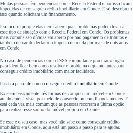
Muitas pessoas têm pendencias com a Receita Federal e por isso ficam
impedidas de conseguir crédito imobiliário em Conde. E só descobrem
isso quando solicitam um financiamento.
Isso ocorre porque elas nem sabem quais problemas podem levar a
esse tipo de situação com a Receita Federal em Conde. Os problemas
mais comuns são dívidas em aberto por não pagamento de tributos e
também deixar de declarar o imposto de renda por mais de dois anos
em Conde.
No caso de pendencias com o INSS é importante procurar o órgão
para identificar bem como resolver o problema o quanto antes para
conseguir crédito imobiliário com maior facilidade.
Passo a passo de como conseguir crédito imobiliário em Conde
Existem basicamente três formas de comprar um imóvel em Conde
atualmente: à vista, por meio de consórcio ou com financiamentos. E
está cada vez mais comum que as pessoas recorram a última opção
para realizar esse sonho do imóvel próprio em Conde.
Se esse é o seu caso, mas você não sabe como conseguir crédito
imobiliário em Conde, aqui está um passo a passo para te ajudar.
Vamos lá!