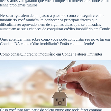
necessários vão garantir que você compre seu imóvel em Conde e não
tenha problemas futuros.
Nesse artigo, além de um passo a passo de como conseguir crédito
imobiliário você também irá conhecer os principais fatores que
dificultam ser aprovado além de algumas dicas que, se utilizadas,
aumentam as suas chances de conquistar crédito imobiliário em Conde.
Quer aprender mais sobre como você pode conquistar seu novo lar em
Conde – BA com crédito imobiliário? Então continue lendo!
Como conseguir crédito imobiliário em Conde? Fatores limitantes
Caso você não faça parte do seleto grupo que pode fazer compras