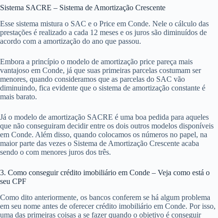
Sistema SACRE – Sistema de Amortização Crescente
Esse sistema mistura o SAC e o Price em Conde. Nele o cálculo das
prestações é realizado a cada 12 meses e os juros são diminuídos de
acordo com a amortização do ano que passou.
Embora a princípio o modelo de amortização price pareça mais
vantajoso em Conde, já que suas primeiras parcelas costumam ser
menores, quando consideramos que as parcelas do SAC vão
diminuindo, fica evidente que o sistema de amortização constante é
mais barato.
Já o modelo de amortização SACRE é uma boa pedida para aqueles
que não conseguiram decidir entre os dois outros modelos disponíveis
em Conde. Além disso, quando colocamos os números no papel, na
maior parte das vezes o Sistema de Amortização Crescente acaba
sendo o com menores juros dos três.
3. Como conseguir crédito imobiliário em Conde – Veja como está o
seu CPF
Como dito anteriormente, os bancos conferem se há algum problema
em seu nome antes de oferecer crédito imobiliário em Conde. Por isso,
uma das primeiras coisas a se fazer quando o objetivo é conseguir