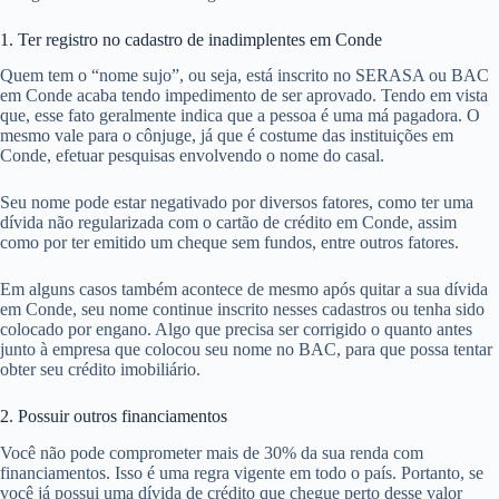
1. Ter registro no cadastro de inadimplentes em Conde
Quem tem o “nome sujo”, ou seja, está inscrito no SERASA ou BAC
em Conde acaba tendo impedimento de ser aprovado. Tendo em vista
que, esse fato geralmente indica que a pessoa é uma má pagadora. O
mesmo vale para o cônjuge, já que é costume das instituições em
Conde, efetuar pesquisas envolvendo o nome do casal.
Seu nome pode estar negativado por diversos fatores, como ter uma
dívida não regularizada com o cartão de crédito em Conde, assim
como por ter emitido um cheque sem fundos, entre outros fatores.
Em alguns casos também acontece de mesmo após quitar a sua dívida
em Conde, seu nome continue inscrito nesses cadastros ou tenha sido
colocado por engano. Algo que precisa ser corrigido o quanto antes
junto à empresa que colocou seu nome no BAC, para que possa tentar
obter seu crédito imobiliário.
2. Possuir outros financiamentos
Você não pode comprometer mais de 30% da sua renda com
financiamentos. Isso é uma regra vigente em todo o país. Portanto, se
você já possui uma dívida de crédito que chegue perto desse valor