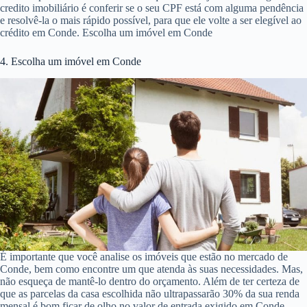
credito imobiliário é conferir se o seu CPF está com alguma pendência
e resolvê-la o mais rápido possível, para que ele volte a ser elegível ao
crédito em Conde. Escolha um imóvel em Conde
4. Escolha um imóvel em Conde
É importante que você analise os imóveis que estão no mercado de
Conde, bem como encontre um que atenda às suas necessidades. Mas,
não esqueça de mantê-lo dentro do orçamento. Além de ter certeza de
que as parcelas da casa escolhida não ultrapassarão 30% da sua renda
mensal é bom ficar de olho no valor de entrada exigido em Conde