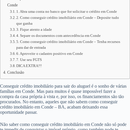
Conde
1. Abra uma conta no banco que for solicitar o crédito em Conde
2. Como conseguir crédito imobiliário em Conde – Deposite tudo
que ganha
3. Fique atento a idade
4. Separe os documentos com antecedência em Conde
5. Como conseguir crédito imobiliário em Conde – Tenha recursos
para dar de entrada
6. Aproveite o cadastro positivo em Conde
7. Use seu FGTS
DICA EXTRA!!!
Conclusão
Conseguir crédito imobiliário para sair do aluguel é o sonho de várias
famílias em Conde. Mas para muitos é quase impossível fazer a
compra da casa própria à vista e, por isso, os financiamentos são tão
procurados. No entanto, aqueles que não sabem como conseguir
crédito imobiliário em Conde – BA, acabam deixando essa
oportunidade passar.
Não saber como conseguir crédito imobiliário em Conde não só pode
te impedir de conquistar o imóvel próprio, como também pode te