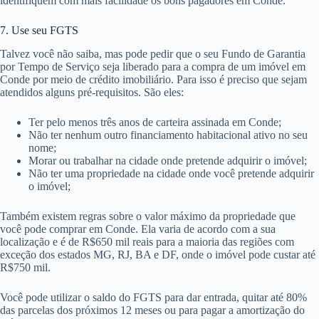
identifiquem com mais facilidade os bons pagadores em Conde.
7. Use seu FGTS
Talvez você não saiba, mas pode pedir que o seu Fundo de Garantia
por Tempo de Serviço seja liberado para a compra de um imóvel em
Conde por meio de crédito imobiliário. Para isso é preciso que sejam
atendidos alguns pré-requisitos. São eles:
Ter pelo menos três anos de carteira assinada em Conde;
Não ter nenhum outro financiamento habitacional ativo no seu
nome;
Morar ou trabalhar na cidade onde pretende adquirir o imóvel;
Não ter uma propriedade na cidade onde você pretende adquirir
o imóvel;
Também existem regras sobre o valor máximo da propriedade que
você pode comprar em Conde. Ela varia de acordo com a sua
localização e é de R$650 mil reais para a maioria das regiões com
exceção dos estados MG, RJ, BA e DF, onde o imóvel pode custar até
R$750 mil.
Você pode utilizar o saldo do FGTS para dar entrada, quitar até 80%
das parcelas dos próximos 12 meses ou para pagar a amortização do