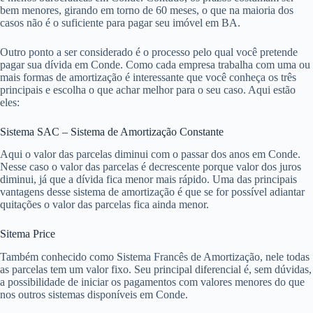
bem menores, girando em torno de 60 meses, o que na maioria dos
casos não é o suficiente para pagar seu imóvel em BA.
Outro ponto a ser considerado é o processo pelo qual você pretende
pagar sua dívida em Conde. Como cada empresa trabalha com uma ou
mais formas de amortização é interessante que você conheça os três
principais e escolha o que achar melhor para o seu caso. Aqui estão
eles:
Sistema SAC – Sistema de Amortização Constante
Aqui o valor das parcelas diminui com o passar dos anos em Conde.
Nesse caso o valor das parcelas é decrescente porque valor dos juros
diminui, já que a dívida fica menor mais rápido. Uma das principais
vantagens desse sistema de amortização é que se for possível adiantar
quitações o valor das parcelas fica ainda menor.
Sitema Price
Também conhecido como Sistema Francês de Amortização, nele todas
as parcelas tem um valor fixo. Seu principal diferencial é, sem dúvidas,
a possibilidade de iniciar os pagamentos com valores menores do que
nos outros sistemas disponíveis em Conde.