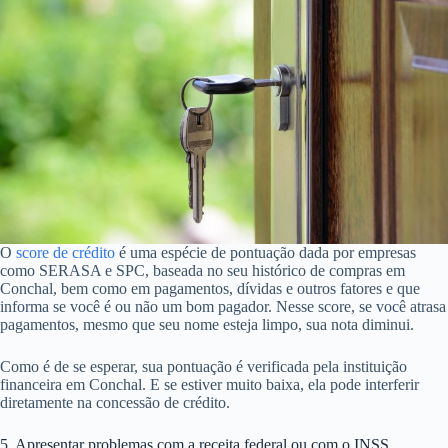
O
score de crédito
é uma espécie de pontuação dada por empresas
como SERASA e SPC, baseada no seu histórico de compras em
Conchal, bem como em pagamentos, dívidas e outros fatores e que
informa se você é ou não um bom pagador. Nesse score, se você atrasa
pagamentos, mesmo que seu nome esteja limpo, sua nota diminui.
Como é de se esperar, sua pontuação é verificada pela instituição
financeira em Conchal. E se estiver muito baixa, ela pode interferir
diretamente na concessão de crédito.
5. Apresentar problemas com a receita federal ou com o INSS