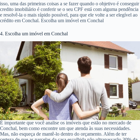
isso, uma das primeiras coisas a se fazer quando o objetivo é conseguir
credito imobiliário é conferir se o seu CPF está com alguma pendência
e resolvê-la o mais rápido possível, para que ele volte a ser elegível ao
crédito em Conchal. Escolha um imóvel em Conchal
4. Escolha um imóvel em Conchal
É importante que você analise os imóveis que estão no mercado de
Conchal, bem como encontre um que atenda às suas necessidades.
Mas, não esqueça de mantê-lo dentro do orçamento. Além de ter
certeza de que as parcelas da casa escolhida não ultrapassarão 30% da