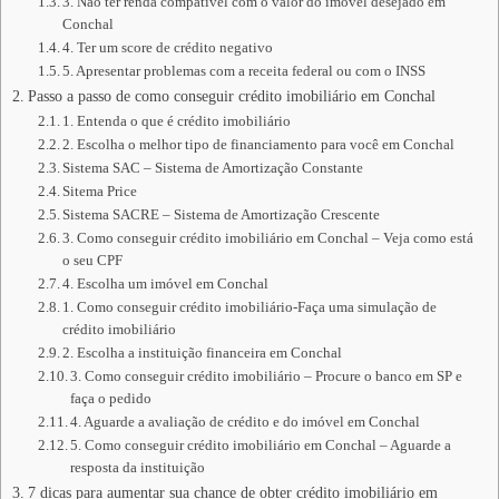
3. Não ter renda compatível com o valor do imóvel desejado em
Conchal
4. Ter um score de crédito negativo
5. Apresentar problemas com a receita federal ou com o INSS
Passo a passo de como conseguir crédito imobiliário em Conchal
1. Entenda o que é crédito imobiliário
2. Escolha o melhor tipo de financiamento para você em Conchal
Sistema SAC – Sistema de Amortização Constante
Sitema Price
Sistema SACRE – Sistema de Amortização Crescente
3. Como conseguir crédito imobiliário em Conchal – Veja como está
o seu CPF
4. Escolha um imóvel em Conchal
1. Como conseguir crédito imobiliário-Faça uma simulação de
crédito imobiliário
2. Escolha a instituição financeira em Conchal
3. Como conseguir crédito imobiliário – Procure o banco em SP e
faça o pedido
4. Aguarde a avaliação de crédito e do imóvel em Conchal
5. Como conseguir crédito imobiliário em Conchal – Aguarde a
resposta da instituição
7 dicas para aumentar sua chance de obter crédito imobiliário em