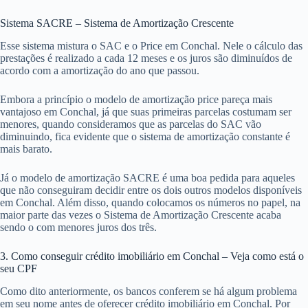
Sistema SACRE – Sistema de Amortização Crescente
Esse sistema mistura o SAC e o Price em Conchal. Nele o cálculo das
prestações é realizado a cada 12 meses e os juros são diminuídos de
acordo com a amortização do ano que passou.
Embora a princípio o modelo de amortização price pareça mais
vantajoso em Conchal, já que suas primeiras parcelas costumam ser
menores, quando consideramos que as parcelas do SAC vão
diminuindo, fica evidente que o sistema de amortização constante é
mais barato.
Já o modelo de amortização SACRE é uma boa pedida para aqueles
que não conseguiram decidir entre os dois outros modelos disponíveis
em Conchal. Além disso, quando colocamos os números no papel, na
maior parte das vezes o Sistema de Amortização Crescente acaba
sendo o com menores juros dos três.
3. Como conseguir crédito imobiliário em Conchal – Veja como está o
seu CPF
Como dito anteriormente, os bancos conferem se há algum problema
em seu nome antes de oferecer crédito imobiliário em Conchal. Por