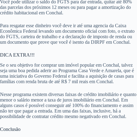
Você pode utilizar o saldo do FGTS para dar entrada, quitar até 80%
das parcelas dos próximos 12 meses ou para pagar a amortização do
crédito habitacional em Conchal.
Para resgatar esse dinheiro você deve ir até uma agencia da Caixa
Econômica Federal levando um documento oficial com foto, o extrato
do FGTS, carteira de trabalho e a declaração de imposto de renda ou
um documento que prove que você é isento da DIRPF em Conchal.
DICA EXTRA!!!
Se o seu objetivo for comprar um imóvel popular em Conchal, talvez
seja uma boa pedida aderir ao Programa Casa Verde e Amarela, que é
uma iniciativa do Governo Federal e facilita a aquisição de casas para
famílias com renda bruta de até R$ 7 mil reais em Conchal.
Nesse programa existem diversas faixas de crédito imobiliário e quanto
menor o salário menor a taxa de juros imobiliário em Conchal. Em
alguns casos é possível conseguir até 100% do financiamento e assim
não ter que pagar a entrada. Em uma das faixas, inclusive, há a
possibilidade de contratar crédito mesmo negativado em Conchal.
Conclusão