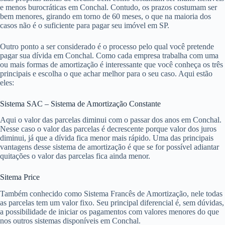
e menos burocráticas em Conchal. Contudo, os prazos costumam ser
bem menores, girando em torno de 60 meses, o que na maioria dos
casos não é o suficiente para pagar seu imóvel em SP.
Outro ponto a ser considerado é o processo pelo qual você pretende
pagar sua dívida em Conchal. Como cada empresa trabalha com uma
ou mais formas de amortização é interessante que você conheça os três
principais e escolha o que achar melhor para o seu caso. Aqui estão
eles:
Sistema SAC – Sistema de Amortização Constante
Aqui o valor das parcelas diminui com o passar dos anos em Conchal.
Nesse caso o valor das parcelas é decrescente porque valor dos juros
diminui, já que a dívida fica menor mais rápido. Uma das principais
vantagens desse sistema de amortização é que se for possível adiantar
quitações o valor das parcelas fica ainda menor.
Sitema Price
Também conhecido como Sistema Francês de Amortização, nele todas
as parcelas tem um valor fixo. Seu principal diferencial é, sem dúvidas,
a possibilidade de iniciar os pagamentos com valores menores do que
nos outros sistemas disponíveis em Conchal.