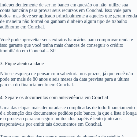
Independentemente de ser no banco em questão ou não, utilize sua
conta bancária para provar seus recursos em Conchal. Isso vale para
todos, mas deve ser aplicado principalmente a aqueles que geram renda
de maneira não formal ou ganham dinheiro algum tipo de trabalho
autônomo em Conchal.
Você pode aproveitar seus extratos bancários para comprovar renda e
isso garante que você tenha mais chances de conseguir o crédito
imobiliário em Conchal – SP.
3. Fique atento a idade
Não se esqueça de pensar com sabedoria nos prazos, já que você não
pode ter mais de 80 anos e seis meses da data prevista para a última
parcela do financiamento em Conchal.
4. Separe os documentos com antecedência em Conchal
Uma das etapas mais demoradas e complicadas de todo financiamento
é a obtenção dos documentos pedidos pelo banco, já que a lista é longa
e o processo para conseguir muitos dos papéis é lento junto aos
responsáveis por emitir tais documentos em Conchal.
Tanto que, muitas das vezes o processo de obtenção de crédito é