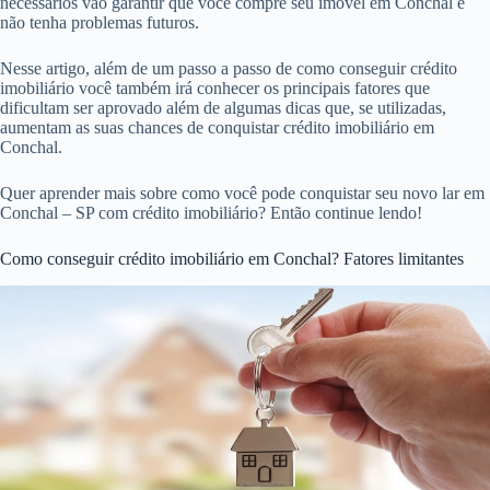
necessários vão garantir que você compre seu imóvel em Conchal e
não tenha problemas futuros.
Nesse artigo, além de um passo a passo de como conseguir crédito
imobiliário você também irá conhecer os principais fatores que
dificultam ser aprovado além de algumas dicas que, se utilizadas,
aumentam as suas chances de conquistar crédito imobiliário em
Conchal.
Quer aprender mais sobre como você pode conquistar seu novo lar em
Conchal – SP com crédito imobiliário? Então continue lendo!
Como conseguir crédito imobiliário em Conchal? Fatores limitantes