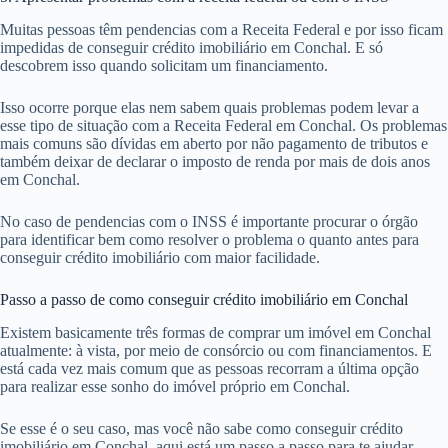
Muitas pessoas têm pendencias com a Receita Federal e por isso ficam
impedidas de conseguir crédito imobiliário em Conchal. E só
descobrem isso quando solicitam um financiamento.
Isso ocorre porque elas nem sabem quais problemas podem levar a
esse tipo de situação com a Receita Federal em Conchal. Os problemas
mais comuns são dívidas em aberto por não pagamento de tributos e
também deixar de declarar o imposto de renda por mais de dois anos
em Conchal.
No caso de pendencias com o INSS é importante procurar o órgão
para identificar bem como resolver o problema o quanto antes para
conseguir crédito imobiliário com maior facilidade.
Passo a passo de como conseguir crédito imobiliário em Conchal
Existem basicamente três formas de comprar um imóvel em Conchal
atualmente: à vista, por meio de consórcio ou com financiamentos. E
está cada vez mais comum que as pessoas recorram a última opção
para realizar esse sonho do imóvel próprio em Conchal.
Se esse é o seu caso, mas você não sabe como conseguir crédito
imobiliário em Conchal, aqui está um passo a passo para te ajudar.