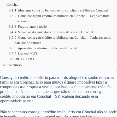
Conchal
1. Abra uma conta no banco que for solicitar o crédito em Conchal
2. Como conseguir crédito imobiliário em Conchal – Deposite tudo
que ganha
3. Fique atento a idade
4. Separe os documentos com antecedência em Conchal
5. Como conseguir crédito imobiliário em Conchal – Tenha recursos
para dar de entrada
6. Aproveite o cadastro positivo em Conchal
7. Use seu FGTS
DICA EXTRA!!!
Conclusão
Conseguir crédito imobiliário para sair do aluguel é o sonho de várias
famílias em Conchal. Mas para muitos é quase impossível fazer a
compra da casa própria à vista e, por isso, os financiamentos são tão
procurados. No entanto, aqueles que não sabem como conseguir
crédito imobiliário em Conchal – SP, acabam deixando essa
oportunidade passar.
Não saber como conseguir crédito imobiliário em Conchal não só pode
te impedir de conquistar o imóvel próprio, como também pode te