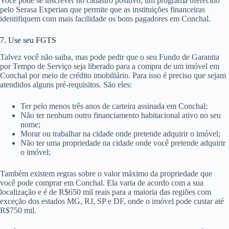
Você pode se inscrever no cadastro positivo, um programa oferecido
pelo Serasa Experian que permite que as instituições financeiras
identifiquem com mais facilidade os bons pagadores em Conchal.
7. Use seu FGTS
Talvez você não saiba, mas pode pedir que o seu Fundo de Garantia
por Tempo de Serviço seja liberado para a compra de um imóvel em
Conchal por meio de crédito imobiliário. Para isso é preciso que sejam
atendidos alguns pré-requisitos. São eles:
Ter pelo menos três anos de carteira assinada em Conchal;
Não ter nenhum outro financiamento habitacional ativo no seu
nome;
Morar ou trabalhar na cidade onde pretende adquirir o imóvel;
Não ter uma propriedade na cidade onde você pretende adquirir
o imóvel;
Também existem regras sobre o valor máximo da propriedade que
você pode comprar em Conchal. Ela varia de acordo com a sua
localização e é de R$650 mil reais para a maioria das regiões com
exceção dos estados MG, RJ, SP e DF, onde o imóvel pode custar até
R$750 mil.