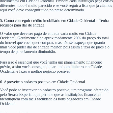
documentos em Cidade Ocidental. Embora cada instituição peça coisas
diferentes, tudo é muito parecido e se você seguir a lista que já citamos
aqui você deve conseguir tudo no prazo determinado.
5. Como conseguir crédito imobiliário em Cidade Ocidental – Tenha
recursos para dar de entrada
O valor que deve ser pago de entrada varia muito em Cidade
Ocidental. Geralmente é de aproximadamente 20% do preço do total
do imóvel que você quer comprar, mas não se esqueça que quanto
mais você puder dar de entrada melhor, pois assim a taxa de juros e o
tempo de parcelamento diminuirão.
Para isso é essencial que você tenha um planejamento financeiro
prévio, assim você consegue juntar um bom dinheiro em Cidade
Ocidental e fazer o melhor negócio possível.
6. Aproveite o cadastro positivo em Cidade Ocidental
Você pode se inscrever no cadastro positivo, um programa oferecido
pelo Serasa Experian que permite que as instituições financeiras
identifiquem com mais facilidade os bons pagadores em Cidade
Ocidental.