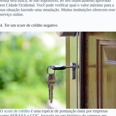
renda será difícil, se não impossível, ter seu financiamento aprovado
em Cidade Ocidental. Você pode verificar qual o valor máximo para a
sua situação fazendo uma simulação. Muitas instituições oferecem esse
serviço online.
4. Ter um score de crédito negativo
O
score de crédito
é uma espécie de pontuação dada por empresas
como SERASA e GOC, baseada no seu histórico de compras em