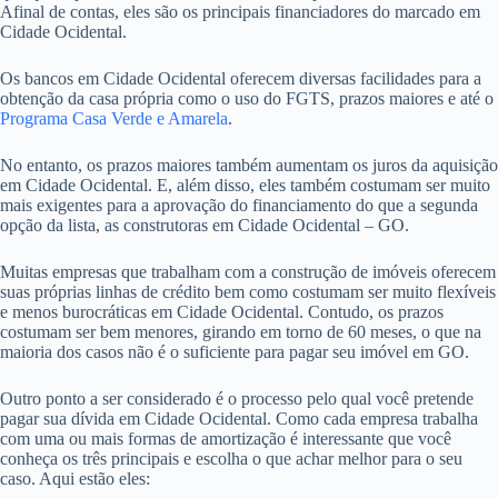
Afinal de contas, eles são os principais financiadores do marcado em
Cidade Ocidental.
Os bancos em Cidade Ocidental oferecem diversas facilidades para a
obtenção da casa própria como o uso do FGTS, prazos maiores e até o
Programa Casa Verde e Amarela
.
No entanto, os prazos maiores também aumentam os juros da aquisição
em Cidade Ocidental. E, além disso, eles também costumam ser muito
mais exigentes para a aprovação do financiamento do que a segunda
opção da lista, as construtoras em Cidade Ocidental – GO.
Muitas empresas que trabalham com a construção de imóveis oferecem
suas próprias linhas de crédito bem como costumam ser muito flexíveis
e menos burocráticas em Cidade Ocidental. Contudo, os prazos
costumam ser bem menores, girando em torno de 60 meses, o que na
maioria dos casos não é o suficiente para pagar seu imóvel em GO.
Outro ponto a ser considerado é o processo pelo qual você pretende
pagar sua dívida em Cidade Ocidental. Como cada empresa trabalha
com uma ou mais formas de amortização é interessante que você
conheça os três principais e escolha o que achar melhor para o seu
caso. Aqui estão eles: