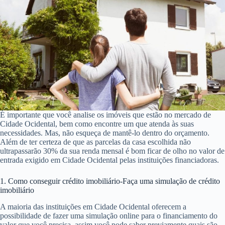
É importante que você analise os imóveis que estão no mercado de
Cidade Ocidental, bem como encontre um que atenda às suas
necessidades. Mas, não esqueça de mantê-lo dentro do orçamento.
Além de ter certeza de que as parcelas da casa escolhida não
ultrapassarão 30% da sua renda mensal é bom ficar de olho no valor de
entrada exigido em Cidade Ocidental pelas instituições financiadoras.
1. Como conseguir crédito imobiliário-Faça uma simulação de crédito
imobiliário
A maioria das instituições em Cidade Ocidental oferecem a
possibilidade de fazer uma simulação online para o financiamento do
valor que você precisa, assim você pode saber previamente quais são