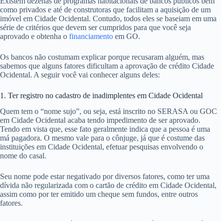
Existem dezenas de programas habitacionais de bancos públicos bem
como privados e até de construtoras que facilitam a aquisição de um
imóvel em Cidade Ocidental. Contudo, todos eles se baseiam em uma
série de critérios que devem ser cumpridos para que você seja
aprovado e obtenha o
financiamento
em GO.
Os bancos não costumam explicar porque recusaram alguém, mas
sabemos que alguns fatores dificultam a aprovação de crédito Cidade
Ocidental. A seguir você vai conhecer alguns deles:
1. Ter registro no cadastro de inadimplentes em Cidade Ocidental
Quem tem o “nome sujo”, ou seja, está inscrito no SERASA ou GOC
em Cidade Ocidental acaba tendo impedimento de ser aprovado.
Tendo em vista que, esse fato geralmente indica que a pessoa é uma
má pagadora. O mesmo vale para o cônjuge, já que é costume das
instituições em Cidade Ocidental, efetuar pesquisas envolvendo o
nome do casal.
Seu nome pode estar negativado por diversos fatores, como ter uma
dívida não regularizada com o cartão de crédito em Cidade Ocidental,
assim como por ter emitido um cheque sem fundos, entre outros
fatores.