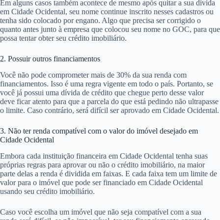
Em alguns casos também acontece de mesmo após quitar a sua dívida
em Cidade Ocidental, seu nome continue inscrito nesses cadastros ou
tenha sido colocado por engano. Algo que precisa ser corrigido o
quanto antes junto à empresa que colocou seu nome no GOC, para que
possa tentar obter seu crédito imobiliário.
2. Possuir outros financiamentos
Você não pode comprometer mais de 30% da sua renda com
financiamentos. Isso é uma regra vigente em todo o país. Portanto, se
você já possui uma dívida de crédito que chegue perto desse valor
deve ficar atento para que a parcela do que está pedindo não ultrapasse
o limite. Caso contrário, será difícil ser aprovado em Cidade Ocidental.
3. Não ter renda compatível com o valor do imóvel desejado em
Cidade Ocidental
Embora cada instituição financeira em Cidade Ocidental tenha suas
próprias regras para aprovar ou não o crédito imobiliário, na maior
parte delas a renda é dividida em faixas. E cada faixa tem um limite de
valor para o imóvel que pode ser financiado em Cidade Ocidental
usando seu crédito imobiliário.
Caso você escolha um imóvel que não seja compatível com a sua