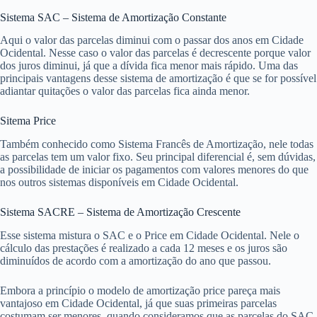
Sistema SAC – Sistema de Amortização Constante
Aqui o valor das parcelas diminui com o passar dos anos em Cidade
Ocidental. Nesse caso o valor das parcelas é decrescente porque valor
dos juros diminui, já que a dívida fica menor mais rápido. Uma das
principais vantagens desse sistema de amortização é que se for possível
adiantar quitações o valor das parcelas fica ainda menor.
Sitema Price
Também conhecido como Sistema Francês de Amortização, nele todas
as parcelas tem um valor fixo. Seu principal diferencial é, sem dúvidas,
a possibilidade de iniciar os pagamentos com valores menores do que
nos outros sistemas disponíveis em Cidade Ocidental.
Sistema SACRE – Sistema de Amortização Crescente
Esse sistema mistura o SAC e o Price em Cidade Ocidental. Nele o
cálculo das prestações é realizado a cada 12 meses e os juros são
diminuídos de acordo com a amortização do ano que passou.
Embora a princípio o modelo de amortização price pareça mais
vantajoso em Cidade Ocidental, já que suas primeiras parcelas
costumam ser menores, quando consideramos que as parcelas do SAC