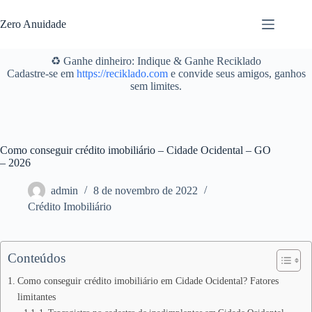
Pular
para
Zero Anuidade
o
conteúdo
♻️ Ganhe dinheiro: Indique & Ganhe Reciklado
Cadastre-se em
https://reciklado.com
e convide seus amigos, ganhos
sem limites.
Como conseguir crédito imobiliário – Cidade Ocidental – GO
– 2026
admin
8 de novembro de 2022
Crédito Imobiliário
Conteúdos
Como conseguir crédito imobiliário em Cidade Ocidental? Fatores
limitantes