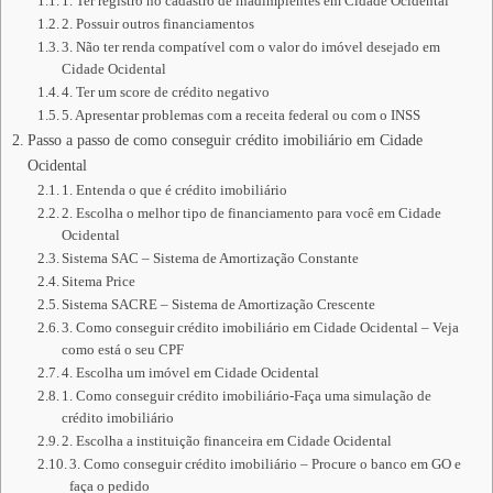
1. Ter registro no cadastro de inadimplentes em Cidade Ocidental
2. Possuir outros financiamentos
3. Não ter renda compatível com o valor do imóvel desejado em
Cidade Ocidental
4. Ter um score de crédito negativo
5. Apresentar problemas com a receita federal ou com o INSS
Passo a passo de como conseguir crédito imobiliário em Cidade
Ocidental
1. Entenda o que é crédito imobiliário
2. Escolha o melhor tipo de financiamento para você em Cidade
Ocidental
Sistema SAC – Sistema de Amortização Constante
Sitema Price
Sistema SACRE – Sistema de Amortização Crescente
3. Como conseguir crédito imobiliário em Cidade Ocidental – Veja
como está o seu CPF
4. Escolha um imóvel em Cidade Ocidental
1. Como conseguir crédito imobiliário-Faça uma simulação de
crédito imobiliário
2. Escolha a instituição financeira em Cidade Ocidental
3. Como conseguir crédito imobiliário – Procure o banco em GO e
faça o pedido