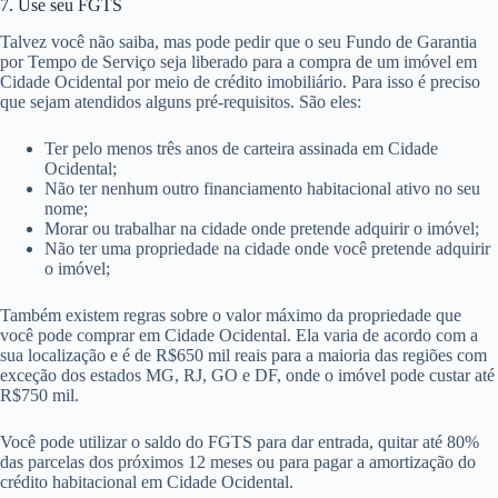
7. Use seu FGTS
Talvez você não saiba, mas pode pedir que o seu Fundo de Garantia
por Tempo de Serviço seja liberado para a compra de um imóvel em
Cidade Ocidental por meio de crédito imobiliário. Para isso é preciso
que sejam atendidos alguns pré-requisitos. São eles:
Ter pelo menos três anos de carteira assinada em Cidade
Ocidental;
Não ter nenhum outro financiamento habitacional ativo no seu
nome;
Morar ou trabalhar na cidade onde pretende adquirir o imóvel;
Não ter uma propriedade na cidade onde você pretende adquirir
o imóvel;
Também existem regras sobre o valor máximo da propriedade que
você pode comprar em Cidade Ocidental. Ela varia de acordo com a
sua localização e é de R$650 mil reais para a maioria das regiões com
exceção dos estados MG, RJ, GO e DF, onde o imóvel pode custar até
R$750 mil.
Você pode utilizar o saldo do FGTS para dar entrada, quitar até 80%
das parcelas dos próximos 12 meses ou para pagar a amortização do
crédito habitacional em Cidade Ocidental.