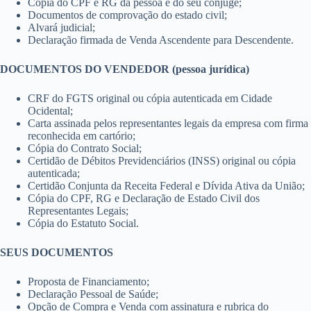
Cópia do CPF e RG da pessoa e do seu cônjuge;
Documentos de comprovação do estado civil;
Alvará judicial;
Declaração firmada de Venda Ascendente para Descendente.
DOCUMENTOS DO VENDEDOR (pessoa jurídica)
CRF do FGTS original ou cópia autenticada em Cidade
Ocidental;
Carta assinada pelos representantes legais da empresa com firma
reconhecida em cartório;
Cópia do Contrato Social;
Certidão de Débitos Previdenciários (INSS) original ou cópia
autenticada;
Certidão Conjunta da Receita Federal e Dívida Ativa da União;
Cópia do CPF, RG e Declaração de Estado Civil dos
Representantes Legais;
Cópia do Estatuto Social.
SEUS DOCUMENTOS
Proposta de Financiamento;
Declaração Pessoal de Saúde;
Opção de Compra e Venda com assinatura e rubrica do