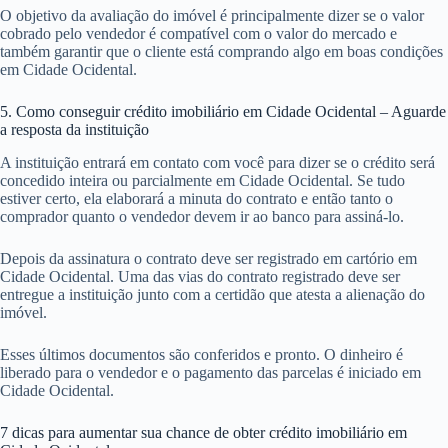
O objetivo da avaliação do imóvel é principalmente dizer se o valor
cobrado pelo vendedor é compatível com o valor do mercado e
também garantir que o cliente está comprando algo em boas condições
em Cidade Ocidental.
5. Como conseguir crédito imobiliário em Cidade Ocidental – Aguarde
a resposta da instituição
A instituição entrará em contato com você para dizer se o crédito será
concedido inteira ou parcialmente em Cidade Ocidental. Se tudo
estiver certo, ela elaborará a minuta do contrato e então tanto o
comprador quanto o vendedor devem ir ao banco para assiná-lo.
Depois da assinatura o contrato deve ser registrado em cartório em
Cidade Ocidental. Uma das vias do contrato registrado deve ser
entregue a instituição junto com a certidão que atesta a alienação do
imóvel.
Esses últimos documentos são conferidos e pronto. O dinheiro é
liberado para o vendedor e o pagamento das parcelas é iniciado em
Cidade Ocidental.
7 dicas para aumentar sua chance de obter crédito imobiliário em