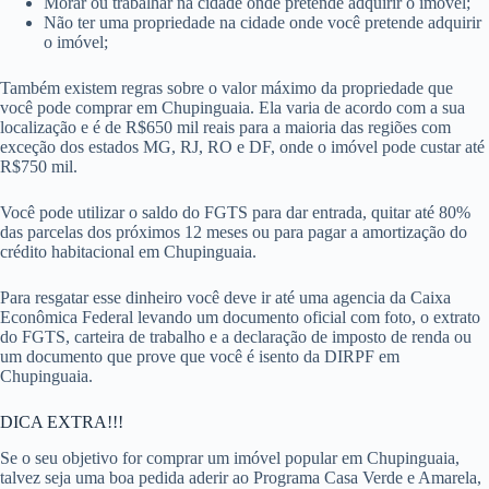
Morar ou trabalhar na cidade onde pretende adquirir o imóvel;
Não ter uma propriedade na cidade onde você pretende adquirir
o imóvel;
Também existem regras sobre o valor máximo da propriedade que
você pode comprar em Chupinguaia. Ela varia de acordo com a sua
localização e é de R$650 mil reais para a maioria das regiões com
exceção dos estados MG, RJ, RO e DF, onde o imóvel pode custar até
R$750 mil.
Você pode utilizar o saldo do FGTS para dar entrada, quitar até 80%
das parcelas dos próximos 12 meses ou para pagar a amortização do
crédito habitacional em Chupinguaia.
Para resgatar esse dinheiro você deve ir até uma agencia da Caixa
Econômica Federal levando um documento oficial com foto, o extrato
do FGTS, carteira de trabalho e a declaração de imposto de renda ou
um documento que prove que você é isento da DIRPF em
Chupinguaia.
DICA EXTRA!!!
Se o seu objetivo for comprar um imóvel popular em Chupinguaia,
talvez seja uma boa pedida aderir ao Programa Casa Verde e Amarela,