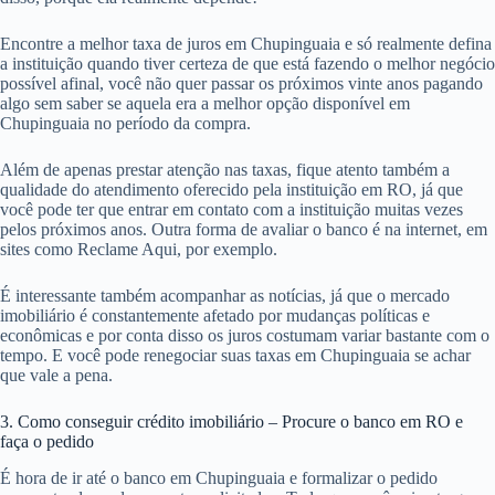
Encontre a melhor taxa de juros em Chupinguaia e só realmente defina
a instituição quando tiver certeza de que está fazendo o melhor negócio
possível afinal, você não quer passar os próximos vinte anos pagando
algo sem saber se aquela era a melhor opção disponível em
Chupinguaia no período da compra.
Além de apenas prestar atenção nas taxas, fique atento também a
qualidade do atendimento oferecido pela instituição em RO, já que
você pode ter que entrar em contato com a instituição muitas vezes
pelos próximos anos. Outra forma de avaliar o banco é na internet, em
sites como Reclame Aqui, por exemplo.
É interessante também acompanhar as notícias, já que o mercado
imobiliário é constantemente afetado por mudanças políticas e
econômicas e por conta disso os juros costumam variar bastante com o
tempo. E você pode renegociar suas taxas em Chupinguaia se achar
que vale a pena.
3. Como conseguir crédito imobiliário – Procure o banco em RO e
faça o pedido
É hora de ir até o banco em Chupinguaia e formalizar o pedido