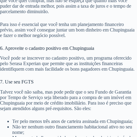
que você quer comprar, mas não se esqueça que quanto mais você
puder dar de entrada melhor, pois assim a taxa de juros e o tempo de
parcelamento diminuirão.
Para isso é essencial que você tenha um planejamento financeiro
prévio, assim você consegue juntar um bom dinheiro em Chupinguaia
e fazer o melhor negócio possível.
6. Aproveite o cadastro positivo em Chupinguaia
Você pode se inscrever no cadastro positivo, um programa oferecido
pelo Serasa Experian que permite que as instituições financeiras
identifiquem com mais facilidade os bons pagadores em Chupinguaia.
7. Use seu FGTS
Talvez você não saiba, mas pode pedir que o seu Fundo de Garantia
por Tempo de Serviço seja liberado para a compra de um imóvel em
Chupinguaia por meio de crédito imobiliário. Para isso é preciso que
sejam atendidos alguns pré-requisitos. São eles:
Ter pelo menos três anos de carteira assinada em Chupinguaia;
Não ter nenhum outro financiamento habitacional ativo no seu
nome;