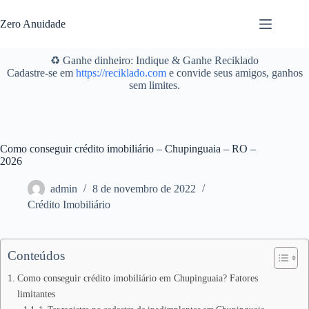
Pular
para
Zero Anuidade
o
conteúdo
♻️ Ganhe dinheiro: Indique & Ganhe Reciklado
Cadastre-se em
https://reciklado.com
e convide seus amigos, ganhos
sem limites.
Como conseguir crédito imobiliário – Chupinguaia – RO –
2026
admin
8 de novembro de 2022
Crédito Imobiliário
Conteúdos
Como conseguir crédito imobiliário em Chupinguaia? Fatores
limitantes