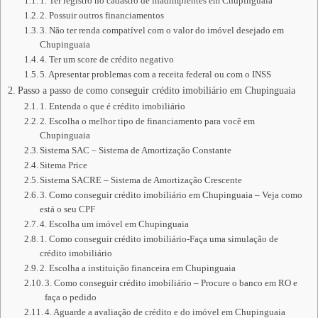
1. Ter registro no cadastro de inadimplentes em Chupinguaia
2. Possuir outros financiamentos
3. Não ter renda compatível com o valor do imóvel desejado em
Chupinguaia
4. Ter um score de crédito negativo
5. Apresentar problemas com a receita federal ou com o INSS
Passo a passo de como conseguir crédito imobiliário em Chupinguaia
1. Entenda o que é crédito imobiliário
2. Escolha o melhor tipo de financiamento para você em
Chupinguaia
Sistema SAC – Sistema de Amortização Constante
Sitema Price
Sistema SACRE – Sistema de Amortização Crescente
3. Como conseguir crédito imobiliário em Chupinguaia – Veja como
está o seu CPF
4. Escolha um imóvel em Chupinguaia
1. Como conseguir crédito imobiliário-Faça uma simulação de
crédito imobiliário
2. Escolha a instituição financeira em Chupinguaia
3. Como conseguir crédito imobiliário – Procure o banco em RO e
faça o pedido
4. Aguarde a avaliação de crédito e do imóvel em Chupinguaia