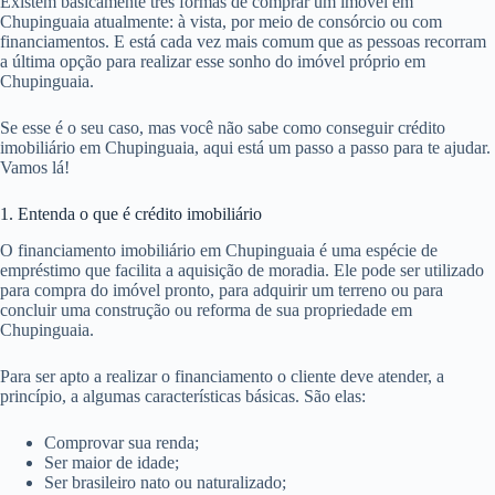
Existem basicamente três formas de comprar um imóvel em
Chupinguaia atualmente: à vista, por meio de consórcio ou com
financiamentos. E está cada vez mais comum que as pessoas recorram
a última opção para realizar esse sonho do imóvel próprio em
Chupinguaia.
Se esse é o seu caso, mas você não sabe como conseguir crédito
imobiliário em Chupinguaia, aqui está um passo a passo para te ajudar.
Vamos lá!
1. Entenda o que é crédito imobiliário
O financiamento imobiliário em Chupinguaia é uma espécie de
empréstimo que facilita a aquisição de moradia. Ele pode ser utilizado
para compra do imóvel pronto, para adquirir um terreno ou para
concluir uma construção ou reforma de sua propriedade em
Chupinguaia.
Para ser apto a realizar o financiamento o cliente deve atender, a
princípio, a algumas características básicas. São elas:
Comprovar sua renda;
Ser maior de idade;
Ser brasileiro nato ou naturalizado;