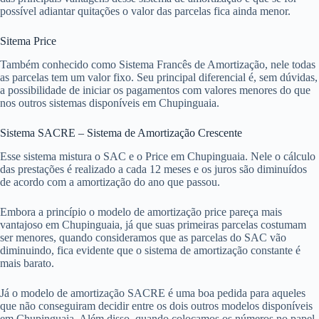
possível adiantar quitações o valor das parcelas fica ainda menor.
Sitema Price
Também conhecido como Sistema Francês de Amortização, nele todas
as parcelas tem um valor fixo. Seu principal diferencial é, sem dúvidas,
a possibilidade de iniciar os pagamentos com valores menores do que
nos outros sistemas disponíveis em Chupinguaia.
Sistema SACRE – Sistema de Amortização Crescente
Esse sistema mistura o SAC e o Price em Chupinguaia. Nele o cálculo
das prestações é realizado a cada 12 meses e os juros são diminuídos
de acordo com a amortização do ano que passou.
Embora a princípio o modelo de amortização price pareça mais
vantajoso em Chupinguaia, já que suas primeiras parcelas costumam
ser menores, quando consideramos que as parcelas do SAC vão
diminuindo, fica evidente que o sistema de amortização constante é
mais barato.
Já o modelo de amortização SACRE é uma boa pedida para aqueles
que não conseguiram decidir entre os dois outros modelos disponíveis
em Chupinguaia. Além disso, quando colocamos os números no papel,