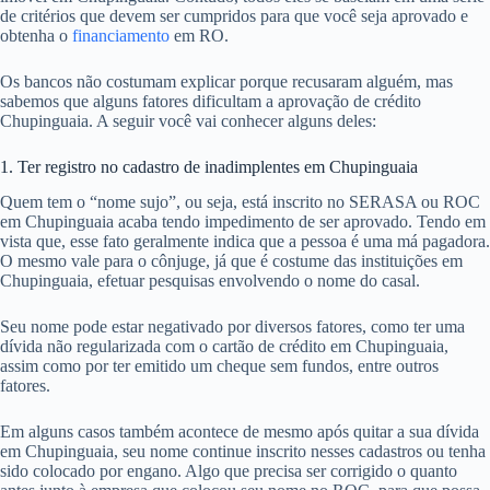
de critérios que devem ser cumpridos para que você seja aprovado e
obtenha o
financiamento
em RO.
Os bancos não costumam explicar porque recusaram alguém, mas
sabemos que alguns fatores dificultam a aprovação de crédito
Chupinguaia. A seguir você vai conhecer alguns deles:
1. Ter registro no cadastro de inadimplentes em Chupinguaia
Quem tem o “nome sujo”, ou seja, está inscrito no SERASA ou ROC
em Chupinguaia acaba tendo impedimento de ser aprovado. Tendo em
vista que, esse fato geralmente indica que a pessoa é uma má pagadora.
O mesmo vale para o cônjuge, já que é costume das instituições em
Chupinguaia, efetuar pesquisas envolvendo o nome do casal.
Seu nome pode estar negativado por diversos fatores, como ter uma
dívida não regularizada com o cartão de crédito em Chupinguaia,
assim como por ter emitido um cheque sem fundos, entre outros
fatores.
Em alguns casos também acontece de mesmo após quitar a sua dívida
em Chupinguaia, seu nome continue inscrito nesses cadastros ou tenha
sido colocado por engano. Algo que precisa ser corrigido o quanto