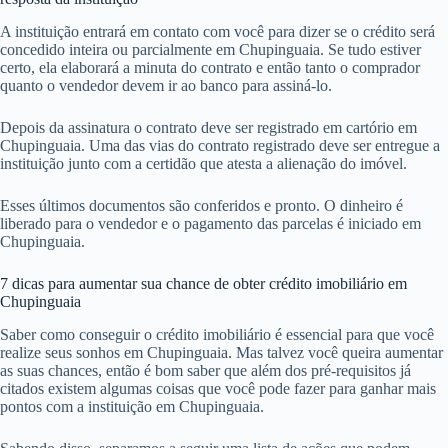
A instituição entrará em contato com você para dizer se o crédito será
concedido inteira ou parcialmente em Chupinguaia. Se tudo estiver
certo, ela elaborará a minuta do contrato e então tanto o comprador
quanto o vendedor devem ir ao banco para assiná-lo.
Depois da assinatura o contrato deve ser registrado em cartório em
Chupinguaia. Uma das vias do contrato registrado deve ser entregue a
instituição junto com a certidão que atesta a alienação do imóvel.
Esses últimos documentos são conferidos e pronto. O dinheiro é
liberado para o vendedor e o pagamento das parcelas é iniciado em
Chupinguaia.
7 dicas para aumentar sua chance de obter crédito imobiliário em
Chupinguaia
Saber como conseguir o crédito imobiliário é essencial para que você
realize seus sonhos em Chupinguaia. Mas talvez você queira aumentar
as suas chances, então é bom saber que além dos pré-requisitos já
citados existem algumas coisas que você pode fazer para ganhar mais
pontos com a instituição em Chupinguaia.