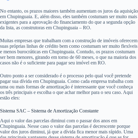
No entanto, os prazos maiores também aumentam os juros da aquisição
em Chupinguaia. E, além disso, eles também costumam ser muito mais
exigentes para a aprovação do financiamento do que a segunda opção
da lista, as construtoras em Chupinguaia – RO.
Muitas empresas que trabalham com a construção de imóveis oferecem
suas próprias linhas de crédito bem como costumam ser muito flexíveis
e menos burocráticas em Chupinguaia. Contudo, os prazos costumam
ser bem menores, girando em torno de 60 meses, o que na maioria dos
casos não é o suficiente para pagar seu imóvel em RO.
Outro ponto a ser considerado é o processo pelo qual você pretende
pagar sua dívida em Chupinguaia. Como cada empresa trabalha com
uma ou mais formas de amortização é interessante que você conheça
os três principais e escolha o que achar melhor para o seu caso. Aqui
estão eles:
Sistema SAC – Sistema de Amortização Constante
Aqui o valor das parcelas diminui com o passar dos anos em
Chupinguaia. Nesse caso o valor das parcelas é decrescente porque
valor dos juros diminui, já que a dívida fica menor mais rápido. Uma
das principais vantagens desse sistema de amortização é que se for