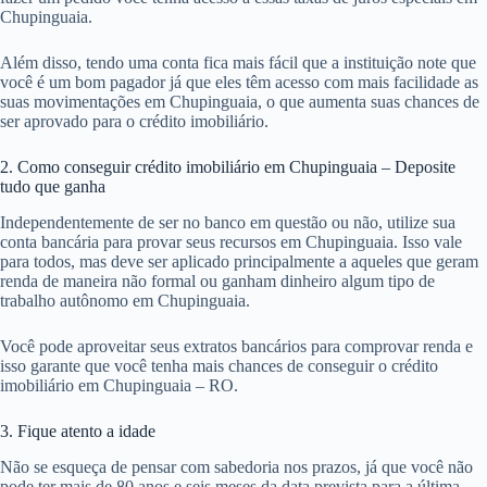
Chupinguaia.
Além disso, tendo uma conta fica mais fácil que a instituição note que
você é um bom pagador já que eles têm acesso com mais facilidade as
suas movimentações em Chupinguaia, o que aumenta suas chances de
ser aprovado para o crédito imobiliário.
2. Como conseguir crédito imobiliário em Chupinguaia – Deposite
tudo que ganha
Independentemente de ser no banco em questão ou não, utilize sua
conta bancária para provar seus recursos em Chupinguaia. Isso vale
para todos, mas deve ser aplicado principalmente a aqueles que geram
renda de maneira não formal ou ganham dinheiro algum tipo de
trabalho autônomo em Chupinguaia.
Você pode aproveitar seus extratos bancários para comprovar renda e
isso garante que você tenha mais chances de conseguir o crédito
imobiliário em Chupinguaia – RO.
3. Fique atento a idade
Não se esqueça de pensar com sabedoria nos prazos, já que você não
pode ter mais de 80 anos e seis meses da data prevista para a última