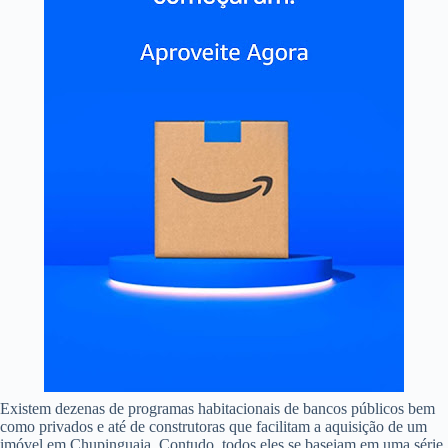
Existem dezenas de programas habitacionais de bancos públicos bem
como privados e até de construtoras que facilitam a aquisição de um
imóvel em Chupinguaia. Contudo, todos eles se baseiam em uma série