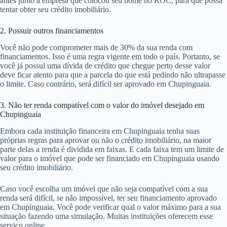
antes junto à empresa que colocou seu nome no ROC, para que possa
tentar obter seu crédito imobiliário.
2. Possuir outros financiamentos
Você não pode comprometer mais de 30% da sua renda com
financiamentos. Isso é uma regra vigente em todo o país. Portanto, se
você já possui uma dívida de crédito que chegue perto desse valor
deve ficar atento para que a parcela do que está pedindo não ultrapasse
o limite. Caso contrário, será difícil ser aprovado em Chupinguaia.
3. Não ter renda compatível com o valor do imóvel desejado em
Chupinguaia
Embora cada instituição financeira em Chupinguaia tenha suas
próprias regras para aprovar ou não o crédito imobiliário, na maior
parte delas a renda é dividida em faixas. E cada faixa tem um limite de
valor para o imóvel que pode ser financiado em Chupinguaia usando
seu crédito imobiliário.
Caso você escolha um imóvel que não seja compatível com a sua
renda será difícil, se não impossível, ter seu financiamento aprovado
em Chupinguaia. Você pode verificar qual o valor máximo para a sua
situação fazendo uma simulação. Muitas instituições oferecem esse
serviço online.