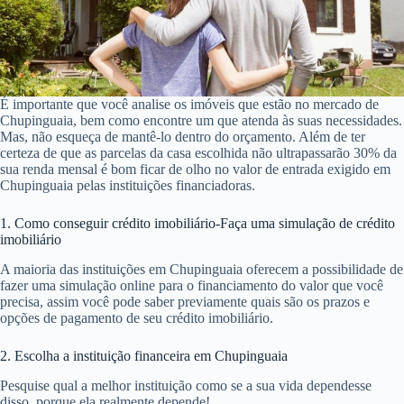
É importante que você analise os imóveis que estão no mercado de
Chupinguaia, bem como encontre um que atenda às suas necessidades.
Mas, não esqueça de mantê-lo dentro do orçamento. Além de ter
certeza de que as parcelas da casa escolhida não ultrapassarão 30% da
sua renda mensal é bom ficar de olho no valor de entrada exigido em
Chupinguaia pelas instituições financiadoras.
1. Como conseguir crédito imobiliário-Faça uma simulação de crédito
imobiliário
A maioria das instituições em Chupinguaia oferecem a possibilidade de
fazer uma simulação online para o financiamento do valor que você
precisa, assim você pode saber previamente quais são os prazos e
opções de pagamento de seu crédito imobiliário.
2. Escolha a instituição financeira em Chupinguaia
Pesquise qual a melhor instituição como se a sua vida dependesse
disso, porque ela realmente depende!