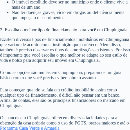
O imóvel escolhido deve ser no município onde o cliente vive a
mais de um ano.
Não ter doenças graves, vício em drogas ou deficiência mental
que impeça o discernimento.
2. Escolha o melhor tipo de financiamento para você em Chupinguaia
Existem diversos tipos de financiamentos imobiliários em Chupinguaia
que variam de acordo com a instituição que o oferece. Além disso,
também é preciso observar os tipos de amortizações existentes. Por isso
é importante que você escolha o que melhor se adapte ao seu estilo de
vida e bolso para adquirir seu imóvel em Chupinguaia.
Como as opções são muitas em Chupinguaia, preparamos um guia
básico com o que você precisa saber sobre o assunto.
Para começar, quando se fala em crédito imobiliário assim como
qualquer tipo de financiamento, é difícil não pensar em um banco.
Afinal de contas, eles são os principais financiadores do marcado em
Chupinguaia.
Os bancos em Chupinguaia oferecem diversas facilidades para a
obtenção da casa própria como o uso do FGTS, prazos maiores e até o
Programa Casa Verde e Amarela
.