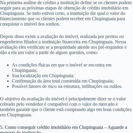
Na primeira análise de crédito a instituição define se os clientes podem
seguir para as próximas etapas de obtenção de crédito imobiliário em
Chupinguaia. Se tudo estiver certo, a instituição diz qual o valor do
financiamento que os clientes podem receber em Chupinguaia para
conquistar o imóvel dos sonhos.
Depois disso existe a avaliação do imóvel, realizada por peritos ou
engenheiros filiados a instituição financeira em Chupinguaia. Nessa
avaliação eles verificam se a propriedade atende aos pré-requisitos e
dão a ela um valor a partir de alguns quesitos, como:
As condições físicas em que o imóvel se encontra em
Chupinguaia;
Sua localização em Chupinguaia;
Confirmação da área total construída em Chupinguaia;
Possível fatores de risco na estrutura, infiltrações ou ruídos.
O objetivo da avaliação do imóvel é principalmente dizer se o valor
cobrado pelo vendedor é compatível com o valor do mercado e
também garantir que o cliente está comprando algo em boas condições
em Chupinguaia.
5. Como conseguir crédito imobiliário em Chupinguaia – Aguarde a
resposta da instituição