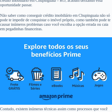
crédito imobiliário em Chupinguaia – RO, acabam deixando essa
oportunidade passar.
Não saber como conseguir crédito imobiliário em Chupinguaia não só
pode te impedir de conquistar o imóvel próprio, como também pode te
causar inúmeros problemas caso você escolha a opção errada ou caia
em pegadinhas financeiras.
Contudo, existem inúmeras técnicas assim como processos que você