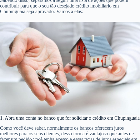
Sabendo disso, separamos a seguir uma lista de ações que podem
contribuir para que o seu tão desejado crédito imobiliário em
Chupinguaia seja aprovado. Vamos a elas:
1. Abra uma conta no banco que for solicitar o crédito em Chupinguaia
Como você deve saber, normalmente os bancos oferecem juros
melhores para os seus clientes, dessa forma é vantajoso que antes de
fazer um pedido você tenha acesso a essas taxas de juros especiais em