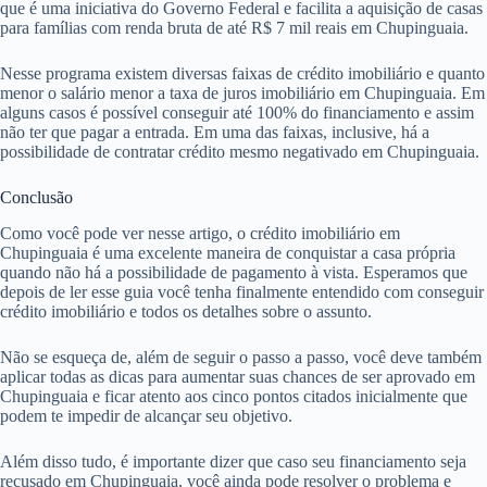
que é uma iniciativa do Governo Federal e facilita a aquisição de casas
para famílias com renda bruta de até R$ 7 mil reais em Chupinguaia.
Nesse programa existem diversas faixas de crédito imobiliário e quanto
menor o salário menor a taxa de juros imobiliário em Chupinguaia. Em
alguns casos é possível conseguir até 100% do financiamento e assim
não ter que pagar a entrada. Em uma das faixas, inclusive, há a
possibilidade de contratar crédito mesmo negativado em Chupinguaia.
Conclusão
Como você pode ver nesse artigo, o crédito imobiliário em
Chupinguaia é uma excelente maneira de conquistar a casa própria
quando não há a possibilidade de pagamento à vista. Esperamos que
depois de ler esse guia você tenha finalmente entendido com conseguir
crédito imobiliário e todos os detalhes sobre o assunto.
Não se esqueça de, além de seguir o passo a passo, você deve também
aplicar todas as dicas para aumentar suas chances de ser aprovado em
Chupinguaia e ficar atento aos cinco pontos citados inicialmente que
podem te impedir de alcançar seu objetivo.
Além disso tudo, é importante dizer que caso seu financiamento seja
recusado em Chupinguaia, você ainda pode resolver o problema e