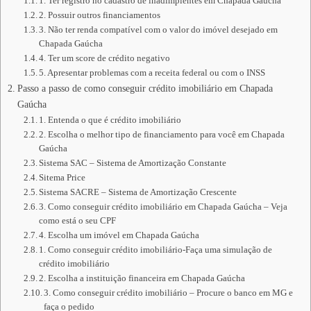
1. Ter registro no cadastro de inadimplentes em Chapada Gaúcha
2. Possuir outros financiamentos
3. Não ter renda compatível com o valor do imóvel desejado em
Chapada Gaúcha
4. Ter um score de crédito negativo
5. Apresentar problemas com a receita federal ou com o INSS
Passo a passo de como conseguir crédito imobiliário em Chapada
Gaúcha
1. Entenda o que é crédito imobiliário
2. Escolha o melhor tipo de financiamento para você em Chapada
Gaúcha
Sistema SAC – Sistema de Amortização Constante
Sitema Price
Sistema SACRE – Sistema de Amortização Crescente
3. Como conseguir crédito imobiliário em Chapada Gaúcha – Veja
como está o seu CPF
4. Escolha um imóvel em Chapada Gaúcha
1. Como conseguir crédito imobiliário-Faça uma simulação de
crédito imobiliário
2. Escolha a instituição financeira em Chapada Gaúcha
3. Como conseguir crédito imobiliário – Procure o banco em MG e
faça o pedido