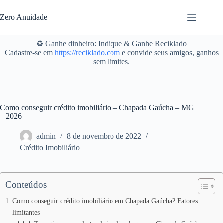
Pular
para
Zero Anuidade
o
conteúdo
♻️ Ganhe dinheiro: Indique & Ganhe Reciklado
Cadastre-se em
https://reciklado.com
e convide seus amigos, ganhos
sem limites.
Como conseguir crédito imobiliário – Chapada Gaúcha – MG
– 2026
admin
8 de novembro de 2022
Crédito Imobiliário
Conteúdos
Como conseguir crédito imobiliário em Chapada Gaúcha? Fatores
limitantes