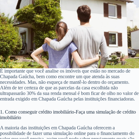
É importante que você analise os imóveis que estão no mercado de
Chapada Gaúcha, bem como encontre um que atenda às suas
necessidades. Mas, não esqueça de mantê-lo dentro do orçamento.
Além de ter certeza de que as parcelas da casa escolhida não
ultrapassarão 30% da sua renda mensal é bom ficar de olho no valor de
entrada exigido em Chapada Gaúcha pelas instituições financiadoras.
1. Como conseguir crédito imobiliário-Faça uma simulação de crédito
imobiliário
A maioria das instituições em Chapada Gaúcha oferecem a
possibilidade de fazer uma simulação online para o financiamento do
valor que você precisa, assim você pode saber previamente quais são