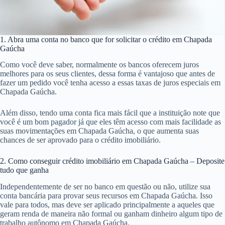
1. Abra uma conta no banco que for solicitar o crédito em Chapada
Gaúcha
Como você deve saber, normalmente os bancos oferecem juros
melhores para os seus clientes, dessa forma é vantajoso que antes de
fazer um pedido você tenha acesso a essas taxas de juros especiais em
Chapada Gaúcha.
Além disso, tendo uma conta fica mais fácil que a instituição note que
você é um bom pagador já que eles têm acesso com mais facilidade as
suas movimentações em Chapada Gaúcha, o que aumenta suas
chances de ser aprovado para o crédito imobiliário.
2. Como conseguir crédito imobiliário em Chapada Gaúcha – Deposite
tudo que ganha
Independentemente de ser no banco em questão ou não, utilize sua
conta bancária para provar seus recursos em Chapada Gaúcha. Isso
vale para todos, mas deve ser aplicado principalmente a aqueles que
geram renda de maneira não formal ou ganham dinheiro algum tipo de
trabalho autônomo em Chapada Gaúcha.