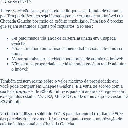
7. Use seu FGTS
Talvez você não saiba, mas pode pedir que o seu Fundo de Garantia
por Tempo de Serviço seja liberado para a compra de um imóvel em
Chapada Gaúcha por meio de crédito imobiliário. Para isso é preciso
que sejam atendidos alguns pré-requisitos. São eles:
Ter pelo menos três anos de carteira assinada em Chapada
Gaúcha;
Não ter nenhum outro financiamento habitacional ativo no seu
nome;
Morar ou trabalhar na cidade onde pretende adquirir o imóvel;
Não ter uma propriedade na cidade onde você pretende adquirir
o imóvel;
Também existem regras sobre o valor máximo da propriedade que
você pode comprar em Chapada Gaúcha. Ela varia de acordo com a
sua localização e é de R$650 mil reais para a maioria das regiões com
exceção dos estados MG, RJ, MG e DF, onde o imóvel pode custar até
R$750 mil.
Você pode utilizar o saldo do FGTS para dar entrada, quitar até 80%
das parcelas dos próximos 12 meses ou para pagar a amortização do
crédito habitacional em Chapada Gaúcha.