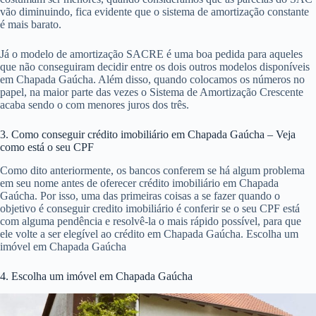
vão diminuindo, fica evidente que o sistema de amortização constante
é mais barato.
Já o modelo de amortização SACRE é uma boa pedida para aqueles
que não conseguiram decidir entre os dois outros modelos disponíveis
em Chapada Gaúcha. Além disso, quando colocamos os números no
papel, na maior parte das vezes o Sistema de Amortização Crescente
acaba sendo o com menores juros dos três.
3. Como conseguir crédito imobiliário em Chapada Gaúcha – Veja
como está o seu CPF
Como dito anteriormente, os bancos conferem se há algum problema
em seu nome antes de oferecer crédito imobiliário em Chapada
Gaúcha. Por isso, uma das primeiras coisas a se fazer quando o
objetivo é conseguir credito imobiliário é conferir se o seu CPF está
com alguma pendência e resolvê-la o mais rápido possível, para que
ele volte a ser elegível ao crédito em Chapada Gaúcha. Escolha um
imóvel em Chapada Gaúcha
4. Escolha um imóvel em Chapada Gaúcha