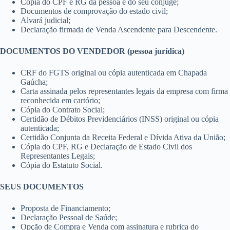
Cópia do CPF e RG da pessoa e do seu cônjuge;
Documentos de comprovação do estado civil;
Alvará judicial;
Declaração firmada de Venda Ascendente para Descendente.
DOCUMENTOS DO VENDEDOR (pessoa jurídica)
CRF do FGTS original ou cópia autenticada em Chapada
Gaúcha;
Carta assinada pelos representantes legais da empresa com firma
reconhecida em cartório;
Cópia do Contrato Social;
Certidão de Débitos Previdenciários (INSS) original ou cópia
autenticada;
Certidão Conjunta da Receita Federal e Dívida Ativa da União;
Cópia do CPF, RG e Declaração de Estado Civil dos
Representantes Legais;
Cópia do Estatuto Social.
SEUS DOCUMENTOS
Proposta de Financiamento;
Declaração Pessoal de Saúde;
Opção de Compra e Venda com assinatura e rubrica do