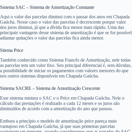
Sistema SAC – Sistema de Amortização Constante
Aqui o valor das parcelas diminui com o passar dos anos em Chapada
Gaúcha. Nesse caso o valor das parcelas é decrescente porque valor
dos juros diminui, já que a dívida fica menor mais rápido. Uma das
principais vantagens desse sistema de amortização é que se for possível
adiantar quitações o valor das parcelas fica ainda menor.
Sitema Price
Também conhecido como Sistema Francês de Amortização, nele todas
as parcelas tem um valor fixo. Seu principal diferencial é, sem dúvidas,
a possibilidade de iniciar os pagamentos com valores menores do que
nos outros sistemas disponíveis em Chapada Gaúcha.
Sistema SACRE – Sistema de Amortização Crescente
Esse sistema mistura o SAC e o Price em Chapada Gaúcha. Nele o
cálculo das prestações é realizado a cada 12 meses e os juros são
diminuídos de acordo com a amortização do ano que passou.
Embora a princípio o modelo de amortização price pareça mais
vantajoso em Chapada Gaúcha, já que suas primeiras parcelas
costumam ser menores, quando consideramos que as parcelas do SAC