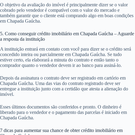
O objetivo da avaliação do imóvel é principalmente dizer se o valor
cobrado pelo vendedor é compatível com o valor do mercado e
também garantir que o cliente está comprando algo em boas condições
em Chapada Gaúcha.
5. Como conseguir crédito imobiliário em Chapada Gaúcha – Aguarde
a resposta da instituição
A instituição entrará em contato com você para dizer se o crédito será
concedido inteira ou parcialmente em Chapada Gaúcha. Se tudo
estiver certo, ela elaborará a minuta do contrato e então tanto o
comprador quanto o vendedor devem ir ao banco para assiná-lo.
Depois da assinatura o contrato deve ser registrado em cartório em
Chapada Gaúcha. Uma das vias do contrato registrado deve ser
entregue a instituição junto com a certidão que atesta a alienação do
imóvel.
Esses últimos documentos são conferidos e pronto. O dinheiro é
liberado para o vendedor e o pagamento das parcelas é iniciado em
Chapada Gaúcha.
7 dicas para aumentar sua chance de obter crédito imobiliário em