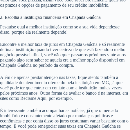
os prazos e opções de pagamento de seu crédito imobiliário.
2. Escolha a instituição financeira em Chapada Gaúcha
Pesquise qual a melhor instituição como se a sua vida dependesse
disso, porque ela realmente depende!
Encontre a melhor taxa de juros em Chapada Gaúcha e só realmente
defina a instituição quando tiver certeza de que está fazendo o melhor
negócio possível afinal, você não quer passar os próximos vinte anos
pagando algo sem saber se aquela era a melhor opção disponível em
Chapada Gaúcha no período da compra.
Além de apenas prestar atenção nas taxas, fique atento também a
qualidade do atendimento oferecido pela instituição em MG, já que
você pode ter que entrar em contato com a instituição muitas vezes
pelos próximos anos. Outra forma de avaliar o banco é na internet, em
sites como Reclame Aqui, por exemplo.
É interessante também acompanhar as notícias, já que o mercado
imobiliário é constantemente afetado por mudanças políticas e
econômicas e por conta disso os juros costumam variar bastante com o
tempo. E você pode renegociar suas taxas em Chapada Gaúcha se