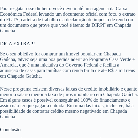
Para resgatar esse dinheiro você deve ir até uma agencia da Caixa
Econômica Federal levando um documento oficial com foto, o extrato
do FGTS, carteira de trabalho e a declaração de imposto de renda ou
um documento que prove que você é isento da DIRPF em Chapada
Gaúcha.
DICA EXTRA!!!
Se o seu objetivo for comprar um imóvel popular em Chapada
Gaúcha, talvez seja uma boa pedida aderir ao Programa Casa Verde e
Amarela, que é uma iniciativa do Governo Federal e facilita a
aquisição de casas para famílias com renda bruta de até R$ 7 mil reais
em Chapada Gaúcha.
Nesse programa existem diversas faixas de crédito imobiliário e quanto
menor o salário menor a taxa de juros imobiliário em Chapada Gaúcha.
Em alguns casos é possível conseguir até 100% do financiamento e
assim não ter que pagar a entrada. Em uma das faixas, inclusive, há a
possibilidade de contratar crédito mesmo negativado em Chapada
Gaúcha.
Conclusão