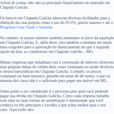
Afinal de contas, eles são os principais financiadores do marcado em
Chapada Gaúcha.
Os bancos em Chapada Gaúcha oferecem diversas facilidades para a
obtenção da casa própria como o uso do FGTS, prazos maiores e até o
Programa Casa Verde e Amarela
.
No entanto, os prazos maiores também aumentam os juros da aquisição
em Chapada Gaúcha. E, além disso, eles também costumam ser muito
mais exigentes para a aprovação do financiamento do que a segunda
opção da lista, as construtoras em Chapada Gaúcha – MG.
Muitas empresas que trabalham com a construção de imóveis oferecem
suas próprias linhas de crédito bem como costumam ser muito flexíveis
e menos burocráticas em Chapada Gaúcha. Contudo, os prazos
costumam ser bem menores, girando em torno de 60 meses, o que na
maioria dos casos não é o suficiente para pagar seu imóvel em MG.
Outro ponto a ser considerado é o processo pelo qual você pretende
pagar sua dívida em Chapada Gaúcha. Como cada empresa trabalha
com uma ou mais formas de amortização é interessante que você
conheça os três principais e escolha o que achar melhor para o seu
caso. Aqui estão eles: