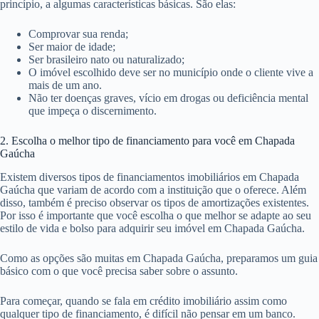
princípio, a algumas características básicas. São elas:
Comprovar sua renda;
Ser maior de idade;
Ser brasileiro nato ou naturalizado;
O imóvel escolhido deve ser no município onde o cliente vive a
mais de um ano.
Não ter doenças graves, vício em drogas ou deficiência mental
que impeça o discernimento.
2. Escolha o melhor tipo de financiamento para você em Chapada
Gaúcha
Existem diversos tipos de financiamentos imobiliários em Chapada
Gaúcha que variam de acordo com a instituição que o oferece. Além
disso, também é preciso observar os tipos de amortizações existentes.
Por isso é importante que você escolha o que melhor se adapte ao seu
estilo de vida e bolso para adquirir seu imóvel em Chapada Gaúcha.
Como as opções são muitas em Chapada Gaúcha, preparamos um guia
básico com o que você precisa saber sobre o assunto.
Para começar, quando se fala em crédito imobiliário assim como
qualquer tipo de financiamento, é difícil não pensar em um banco.