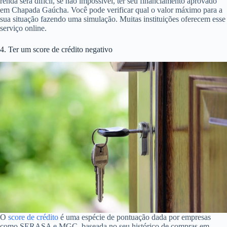
renda será difícil, se não impossível, ter seu financiamento aprovado
em Chapada Gaúcha. Você pode verificar qual o valor máximo para a
sua situação fazendo uma simulação. Muitas instituições oferecem esse
serviço online.
4. Ter um score de crédito negativo
O
score de crédito
é uma espécie de pontuação dada por empresas
como SERASA e MGC, baseada no seu histórico de compras em