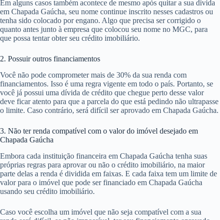
Em alguns casos também acontece de mesmo após quitar a sua dívida
em Chapada Gaúcha, seu nome continue inscrito nesses cadastros ou
tenha sido colocado por engano. Algo que precisa ser corrigido o
quanto antes junto à empresa que colocou seu nome no MGC, para
que possa tentar obter seu crédito imobiliário.
2. Possuir outros financiamentos
Você não pode comprometer mais de 30% da sua renda com
financiamentos. Isso é uma regra vigente em todo o país. Portanto, se
você já possui uma dívida de crédito que chegue perto desse valor
deve ficar atento para que a parcela do que está pedindo não ultrapasse
o limite. Caso contrário, será difícil ser aprovado em Chapada Gaúcha.
3. Não ter renda compatível com o valor do imóvel desejado em
Chapada Gaúcha
Embora cada instituição financeira em Chapada Gaúcha tenha suas
próprias regras para aprovar ou não o crédito imobiliário, na maior
parte delas a renda é dividida em faixas. E cada faixa tem um limite de
valor para o imóvel que pode ser financiado em Chapada Gaúcha
usando seu crédito imobiliário.
Caso você escolha um imóvel que não seja compatível com a sua