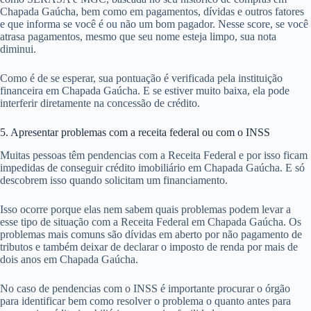
Chapada Gaúcha, bem como em pagamentos, dívidas e outros fatores
e que informa se você é ou não um bom pagador. Nesse score, se você
atrasa pagamentos, mesmo que seu nome esteja limpo, sua nota
diminui.
Como é de se esperar, sua pontuação é verificada pela instituição
financeira em Chapada Gaúcha. E se estiver muito baixa, ela pode
interferir diretamente na concessão de crédito.
5. Apresentar problemas com a receita federal ou com o INSS
Muitas pessoas têm pendencias com a Receita Federal e por isso ficam
impedidas de conseguir crédito imobiliário em Chapada Gaúcha. E só
descobrem isso quando solicitam um financiamento.
Isso ocorre porque elas nem sabem quais problemas podem levar a
esse tipo de situação com a Receita Federal em Chapada Gaúcha. Os
problemas mais comuns são dívidas em aberto por não pagamento de
tributos e também deixar de declarar o imposto de renda por mais de
dois anos em Chapada Gaúcha.
No caso de pendencias com o INSS é importante procurar o órgão
para identificar bem como resolver o problema o quanto antes para