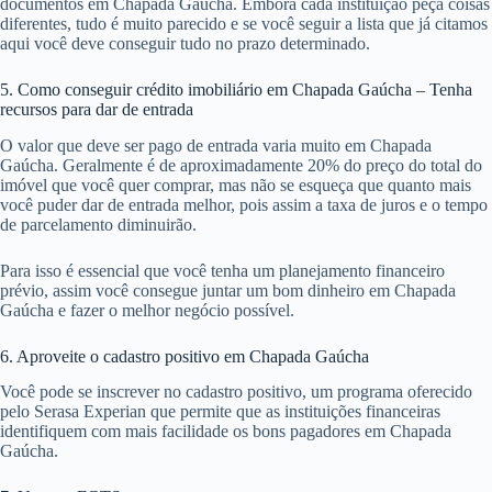
documentos em Chapada Gaúcha. Embora cada instituição peça coisas
diferentes, tudo é muito parecido e se você seguir a lista que já citamos
aqui você deve conseguir tudo no prazo determinado.
5. Como conseguir crédito imobiliário em Chapada Gaúcha – Tenha
recursos para dar de entrada
O valor que deve ser pago de entrada varia muito em Chapada
Gaúcha. Geralmente é de aproximadamente 20% do preço do total do
imóvel que você quer comprar, mas não se esqueça que quanto mais
você puder dar de entrada melhor, pois assim a taxa de juros e o tempo
de parcelamento diminuirão.
Para isso é essencial que você tenha um planejamento financeiro
prévio, assim você consegue juntar um bom dinheiro em Chapada
Gaúcha e fazer o melhor negócio possível.
6. Aproveite o cadastro positivo em Chapada Gaúcha
Você pode se inscrever no cadastro positivo, um programa oferecido
pelo Serasa Experian que permite que as instituições financeiras
identifiquem com mais facilidade os bons pagadores em Chapada
Gaúcha.