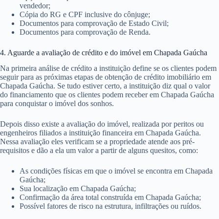
vendedor;
Cópia do RG e CPF inclusive do cônjuge;
Documentos para comprovação de Estado Civil;
Documentos para comprovação de Renda.
4. Aguarde a avaliação de crédito e do imóvel em Chapada Gaúcha
Na primeira análise de crédito a instituição define se os clientes podem
seguir para as próximas etapas de obtenção de crédito imobiliário em
Chapada Gaúcha. Se tudo estiver certo, a instituição diz qual o valor
do financiamento que os clientes podem receber em Chapada Gaúcha
para conquistar o imóvel dos sonhos.
Depois disso existe a avaliação do imóvel, realizada por peritos ou
engenheiros filiados a instituição financeira em Chapada Gaúcha.
Nessa avaliação eles verificam se a propriedade atende aos pré-
requisitos e dão a ela um valor a partir de alguns quesitos, como:
As condições físicas em que o imóvel se encontra em Chapada
Gaúcha;
Sua localização em Chapada Gaúcha;
Confirmação da área total construída em Chapada Gaúcha;
Possível fatores de risco na estrutura, infiltrações ou ruídos.