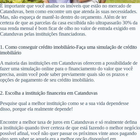
É importante que você analise os imóveis que estão no mercado de
Catanduvas, bem como encontre um que atenda às suas necessidades.
Mas, não esqueça de mantê-lo dentro do orçamento. Além de ter
certeza de que as parcelas da casa escolhida não ultrapassarão 30% da
sua renda mensal é bom ficar de olho no valor de entrada exigido em
Catanduvas pelas instituições financiadoras.
1. Como conseguir crédito imobiliário-Faça uma simulação de crédito
imobiliário
A maioria das instituições em Catanduvas oferecem a possibilidade de
fazer uma simulação online para o financiamento do valor que você
precisa, assim você pode saber previamente quais são os prazos e
opções de pagamento de seu crédito imobiliário.
2. Escolha a instituição financeira em Catanduvas
Pesquise qual a melhor instituição como se a sua vida dependesse
disso, porque ela realmente depende!
Encontre a melhor taxa de juros em Catanduvas e só realmente defina
a instituição quando tiver certeza de que está fazendo o melhor negócio
possível afinal, você não quer passar os próximos vinte anos pagando
algo sem saber se aquela era a melhor opção disponível em