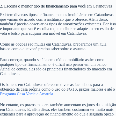
2. Escolha o melhor tipo de financiamento para você em Catanduvas
Existem diversos tipos de financiamentos imobiliários em Catanduvas
que variam de acordo com a instituição que o oferece. Além disso,
também é preciso observar os tipos de amortizações existentes. Por isso
é importante que você escolha o que melhor se adapte ao seu estilo de
vida e bolso para adquirir seu imóvel em Catanduvas.
Como as opções são muitas em Catanduvas, preparamos um guia
básico com o que você precisa saber sobre o assunto.
Para começar, quando se fala em crédito imobiliário assim como
qualquer tipo de financiamento, é difícil não pensar em um banco.
Afinal de contas, eles são os principais financiadores do marcado em
Catanduvas.
Os bancos em Catanduvas oferecem diversas facilidades para a
obtenção da casa própria como o uso do FGTS, prazos maiores e até o
Programa Casa Verde e Amarela
.
No entanto, os prazos maiores também aumentam os juros da aquisição
em Catanduvas. E, além disso, eles também costumam ser muito mais
exigentes para a aprovação do financiamento do que a segunda opção