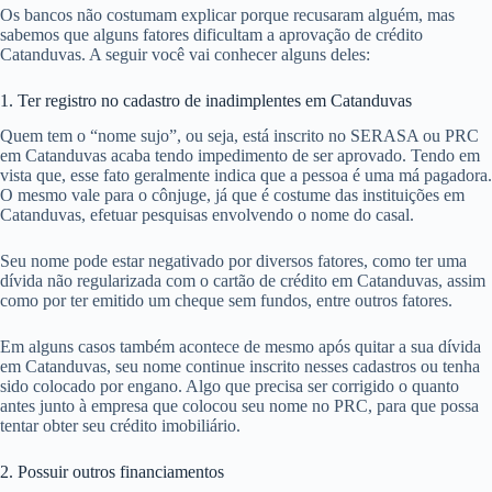
Os bancos não costumam explicar porque recusaram alguém, mas
sabemos que alguns fatores dificultam a aprovação de crédito
Catanduvas. A seguir você vai conhecer alguns deles:
1. Ter registro no cadastro de inadimplentes em Catanduvas
Quem tem o “nome sujo”, ou seja, está inscrito no SERASA ou PRC
em Catanduvas acaba tendo impedimento de ser aprovado. Tendo em
vista que, esse fato geralmente indica que a pessoa é uma má pagadora.
O mesmo vale para o cônjuge, já que é costume das instituições em
Catanduvas, efetuar pesquisas envolvendo o nome do casal.
Seu nome pode estar negativado por diversos fatores, como ter uma
dívida não regularizada com o cartão de crédito em Catanduvas, assim
como por ter emitido um cheque sem fundos, entre outros fatores.
Em alguns casos também acontece de mesmo após quitar a sua dívida
em Catanduvas, seu nome continue inscrito nesses cadastros ou tenha
sido colocado por engano. Algo que precisa ser corrigido o quanto
antes junto à empresa que colocou seu nome no PRC, para que possa
tentar obter seu crédito imobiliário.
2. Possuir outros financiamentos