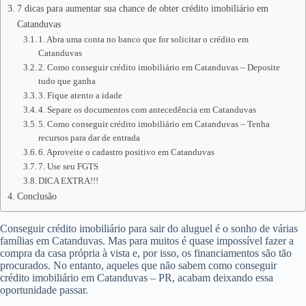
7 dicas para aumentar sua chance de obter crédito imobiliário em
Catanduvas
1. Abra uma conta no banco que for solicitar o crédito em
Catanduvas
2. Como conseguir crédito imobiliário em Catanduvas – Deposite
tudo que ganha
3. Fique atento a idade
4. Separe os documentos com antecedência em Catanduvas
5. Como conseguir crédito imobiliário em Catanduvas – Tenha
recursos para dar de entrada
6. Aproveite o cadastro positivo em Catanduvas
7. Use seu FGTS
DICA EXTRA!!!
Conclusão
Conseguir crédito imobiliário para sair do aluguel é o sonho de várias
famílias em Catanduvas. Mas para muitos é quase impossível fazer a
compra da casa própria à vista e, por isso, os financiamentos são tão
procurados. No entanto, aqueles que não sabem como conseguir
crédito imobiliário em Catanduvas – PR, acabam deixando essa
oportunidade passar.