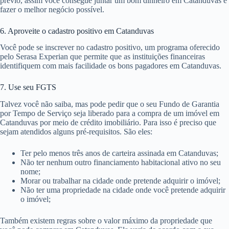
prévio, assim você consegue juntar um bom dinheiro em Catanduvas e
fazer o melhor negócio possível.
6. Aproveite o cadastro positivo em Catanduvas
Você pode se inscrever no cadastro positivo, um programa oferecido
pelo Serasa Experian que permite que as instituições financeiras
identifiquem com mais facilidade os bons pagadores em Catanduvas.
7. Use seu FGTS
Talvez você não saiba, mas pode pedir que o seu Fundo de Garantia
por Tempo de Serviço seja liberado para a compra de um imóvel em
Catanduvas por meio de crédito imobiliário. Para isso é preciso que
sejam atendidos alguns pré-requisitos. São eles:
Ter pelo menos três anos de carteira assinada em Catanduvas;
Não ter nenhum outro financiamento habitacional ativo no seu
nome;
Morar ou trabalhar na cidade onde pretende adquirir o imóvel;
Não ter uma propriedade na cidade onde você pretende adquirir
o imóvel;
Também existem regras sobre o valor máximo da propriedade que