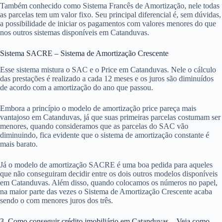
Também conhecido como Sistema Francês de Amortização, nele todas
as parcelas tem um valor fixo. Seu principal diferencial é, sem dúvidas,
a possibilidade de iniciar os pagamentos com valores menores do que
nos outros sistemas disponíveis em Catanduvas.
Sistema SACRE – Sistema de Amortização Crescente
Esse sistema mistura o SAC e o Price em Catanduvas. Nele o cálculo
das prestações é realizado a cada 12 meses e os juros são diminuídos
de acordo com a amortização do ano que passou.
Embora a princípio o modelo de amortização price pareça mais
vantajoso em Catanduvas, já que suas primeiras parcelas costumam ser
menores, quando consideramos que as parcelas do SAC vão
diminuindo, fica evidente que o sistema de amortização constante é
mais barato.
Já o modelo de amortização SACRE é uma boa pedida para aqueles
que não conseguiram decidir entre os dois outros modelos disponíveis
em Catanduvas. Além disso, quando colocamos os números no papel,
na maior parte das vezes o Sistema de Amortização Crescente acaba
sendo o com menores juros dos três.
3. Como conseguir crédito imobiliário em Catanduvas – Veja como