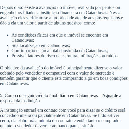
Depois disso existe a avaliação do imóvel, realizada por peritos ou
engenheiros filiados a instituição financeira em Catanduvas. Nessa
avaliação eles verificam se a propriedade atende aos pré-requisitos e
dão a ela um valor a partir de alguns quesitos, como:
As condições físicas em que o imóvel se encontra em
Catanduvas;
Sua localização em Catanduvas;
Confirmação da área total construída em Catanduvas;
Possível fatores de risco na estrutura, infiltrações ou ruídos.
O objetivo da avaliação do imóvel é principalmente dizer se o valor
cobrado pelo vendedor é compatível com o valor do mercado e
também garantir que o cliente está comprando algo em boas condições
em Catanduvas.
5. Como conseguir crédito imobiliário em Catanduvas – Aguarde a
resposta da instituição
A instituição entrará em contato com você para dizer se o crédito será
concedido inteira ou parcialmente em Catanduvas. Se tudo estiver
certo, ela elaborará a minuta do contrato e então tanto o comprador
quanto o vendedor devem ir ao banco para assiná-lo.