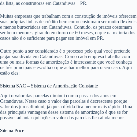
da lista, as construtoras em Catanduvas – PR.
Muitas empresas que trabalham com a construção de imóveis oferecem
suas próprias linhas de crédito bem como costumam ser muito flexíveis
e menos burocráticas em Catanduvas. Contudo, os prazos costumam
ser bem menores, girando em torno de 60 meses, o que na maioria dos
casos não é o suficiente para pagar seu imóvel em PR.
Outro ponto a ser considerado é o processo pelo qual você pretende
pagar sua dívida em Catanduvas. Como cada empresa trabalha com
uma ou mais formas de amortização é interessante que você conheça
os três principais e escolha o que achar melhor para o seu caso. Aqui
estão eles:
Sistema SAC – Sistema de Amortização Constante
Aqui o valor das parcelas diminui com o passar dos anos em
Catanduvas. Nesse caso o valor das parcelas é decrescente porque
valor dos juros diminui, já que a dívida fica menor mais rápido. Uma
das principais vantagens desse sistema de amortização é que se for
possível adiantar quitações o valor das parcelas fica ainda menor.
Sitema Price