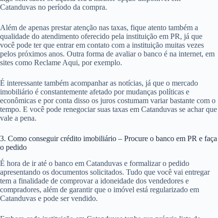
Catanduvas no período da compra.
Além de apenas prestar atenção nas taxas, fique atento também a
qualidade do atendimento oferecido pela instituição em PR, já que
você pode ter que entrar em contato com a instituição muitas vezes
pelos próximos anos. Outra forma de avaliar o banco é na internet, em
sites como Reclame Aqui, por exemplo.
É interessante também acompanhar as notícias, já que o mercado
imobiliário é constantemente afetado por mudanças políticas e
econômicas e por conta disso os juros costumam variar bastante com o
tempo. E você pode renegociar suas taxas em Catanduvas se achar que
vale a pena.
3. Como conseguir crédito imobiliário – Procure o banco em PR e faça
o pedido
É hora de ir até o banco em Catanduvas e formalizar o pedido
apresentando os documentos solicitados. Tudo que você vai entregar
tem a finalidade de comprovar a idoneidade dos vendedores e
compradores, além de garantir que o imóvel está regularizado em
Catanduvas e pode ser vendido.