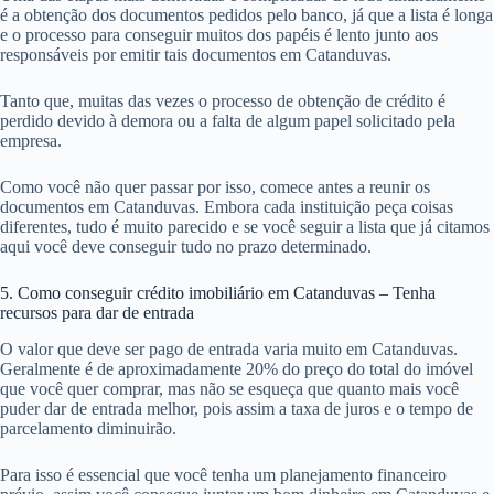
é a obtenção dos documentos pedidos pelo banco, já que a lista é longa
e o processo para conseguir muitos dos papéis é lento junto aos
responsáveis por emitir tais documentos em Catanduvas.
Tanto que, muitas das vezes o processo de obtenção de crédito é
perdido devido à demora ou a falta de algum papel solicitado pela
empresa.
Como você não quer passar por isso, comece antes a reunir os
documentos em Catanduvas. Embora cada instituição peça coisas
diferentes, tudo é muito parecido e se você seguir a lista que já citamos
aqui você deve conseguir tudo no prazo determinado.
5. Como conseguir crédito imobiliário em Catanduvas – Tenha
recursos para dar de entrada
O valor que deve ser pago de entrada varia muito em Catanduvas.
Geralmente é de aproximadamente 20% do preço do total do imóvel
que você quer comprar, mas não se esqueça que quanto mais você
puder dar de entrada melhor, pois assim a taxa de juros e o tempo de
parcelamento diminuirão.
Para isso é essencial que você tenha um planejamento financeiro