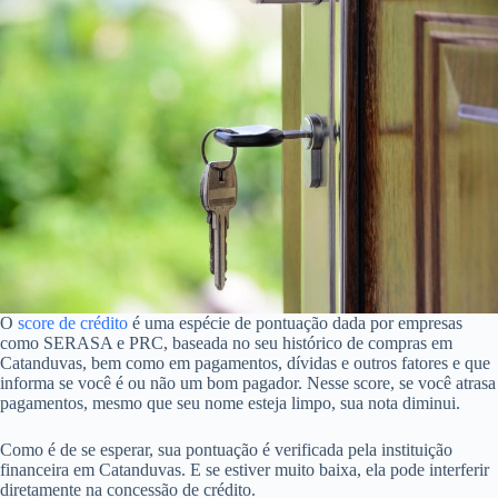
O
score de crédito
é uma espécie de pontuação dada por empresas
como SERASA e PRC, baseada no seu histórico de compras em
Catanduvas, bem como em pagamentos, dívidas e outros fatores e que
informa se você é ou não um bom pagador. Nesse score, se você atrasa
pagamentos, mesmo que seu nome esteja limpo, sua nota diminui.
Como é de se esperar, sua pontuação é verificada pela instituição
financeira em Catanduvas. E se estiver muito baixa, ela pode interferir
diretamente na concessão de crédito.