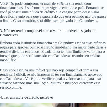
Você não pode comprometer mais de 30% da sua renda com
financiamentos. Isso é uma regra vigente em todo o país. Portanto, se
você já possui uma dívida de crédito que chegue perto desse valor
deve ficar atento para que a parcela do que está pedindo não ultrapasse
o limite. Caso contrário, será difícil ser aprovado em Catanduvas.
3. Não ter renda compatível com o valor do imóvel desejado em
Catanduvas
Embora cada instituição financeira em Catanduvas tenha suas próprias
regras para aprovar ou não o crédito imobiliário, na maior parte delas a
renda é dividida em faixas. E cada faixa tem um limite de valor para o
imóvel que pode ser financiado em Catanduvas usando seu crédito
imobiliário.
Caso você escolha um imóvel que não seja compatível com a sua
renda será difícil, se não impossível, ter seu financiamento aprovado
em Catanduvas. Você pode verificar qual o valor máximo para a sua
situação fazendo uma simulação. Muitas instituições oferecem esse
serviço online.
4. Ter um score de crédito negativo