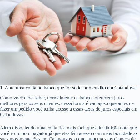
1. Abra uma conta no banco que for solicitar o crédito em Catanduvas
Como você deve saber, normalmente os bancos oferecem juros
melhores para os seus clientes, dessa forma é vantajoso que antes de
fazer um pedido você tenha acesso a essas taxas de juros especiais em
Catanduvas.
Além disso, tendo uma conta fica mais fácil que a instituição note que
você é um bom pagador já que eles têm acesso com mais facilidade as
suas movimentações em Catanduvas, o que aumenta suas chances de