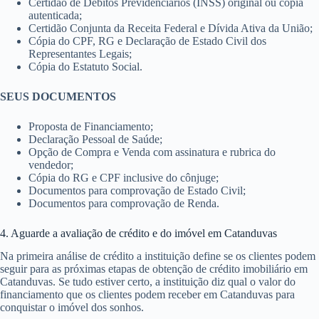
Certidão de Débitos Previdenciários (INSS) original ou cópia
autenticada;
Certidão Conjunta da Receita Federal e Dívida Ativa da União;
Cópia do CPF, RG e Declaração de Estado Civil dos
Representantes Legais;
Cópia do Estatuto Social.
SEUS DOCUMENTOS
Proposta de Financiamento;
Declaração Pessoal de Saúde;
Opção de Compra e Venda com assinatura e rubrica do
vendedor;
Cópia do RG e CPF inclusive do cônjuge;
Documentos para comprovação de Estado Civil;
Documentos para comprovação de Renda.
4. Aguarde a avaliação de crédito e do imóvel em Catanduvas
Na primeira análise de crédito a instituição define se os clientes podem
seguir para as próximas etapas de obtenção de crédito imobiliário em
Catanduvas. Se tudo estiver certo, a instituição diz qual o valor do
financiamento que os clientes podem receber em Catanduvas para
conquistar o imóvel dos sonhos.