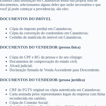
Embora cada instituição em Catanduvas tenha sua própria lista de
documentos, selecionamos alguns deles que serão necessários e que
você já pode começar a providenciar, são eles:
DOCUMENTOS DO IMÓVEL
Cópia do imposto predial em Catanduvas;
Cópia da convenção do condomínio em Catanduvas;
Certidão de matrícula do imóvel em Catanduvas.
DOCUMENTOS DO VENDEDOR (pessoa física)
Cópia do CPF e RG da pessoa e do seu cônjuge;
Documentos de comprovação do estado civil;
Alvará judicial;
Declaração firmada de Venda Ascendente para Descendente.
DOCUMENTOS DO VENDEDOR (pessoa jurídica)
CRF do FGTS original ou cópia autenticada em Catanduvas;
Carta assinada pelos representantes legais da empresa com firma
reconhecida em cartório;
Cópia do Contrato Social;