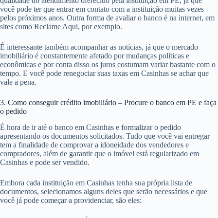
qualidade do atendimento oferecido pela instituição em PE, já que
você pode ter que entrar em contato com a instituição muitas vezes
pelos próximos anos. Outra forma de avaliar o banco é na internet, em
sites como Reclame Aqui, por exemplo.
É interessante também acompanhar as notícias, já que o mercado
imobiliário é constantemente afetado por mudanças políticas e
econômicas e por conta disso os juros costumam variar bastante com o
tempo. E você pode renegociar suas taxas em Casinhas se achar que
vale a pena.
3. Como conseguir crédito imobiliário – Procure o banco em PE e faça
o pedido
É hora de ir até o banco em Casinhas e formalizar o pedido
apresentando os documentos solicitados. Tudo que você vai entregar
tem a finalidade de comprovar a idoneidade dos vendedores e
compradores, além de garantir que o imóvel está regularizado em
Casinhas e pode ser vendido.
Embora cada instituição em Casinhas tenha sua própria lista de
documentos, selecionamos alguns deles que serão necessários e que
você já pode começar a providenciar, são eles: