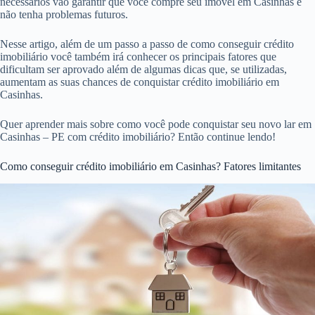
necessários vão garantir que você compre seu imóvel em Casinhas e
não tenha problemas futuros.
Nesse artigo, além de um passo a passo de como conseguir crédito
imobiliário você também irá conhecer os principais fatores que
dificultam ser aprovado além de algumas dicas que, se utilizadas,
aumentam as suas chances de conquistar crédito imobiliário em
Casinhas.
Quer aprender mais sobre como você pode conquistar seu novo lar em
Casinhas – PE com crédito imobiliário? Então continue lendo!
Como conseguir crédito imobiliário em Casinhas? Fatores limitantes