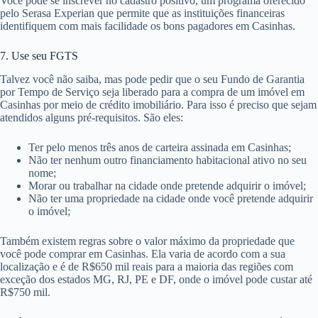
Você pode se inscrever no cadastro positivo, um programa oferecido
pelo Serasa Experian que permite que as instituições financeiras
identifiquem com mais facilidade os bons pagadores em Casinhas.
7. Use seu FGTS
Talvez você não saiba, mas pode pedir que o seu Fundo de Garantia
por Tempo de Serviço seja liberado para a compra de um imóvel em
Casinhas por meio de crédito imobiliário. Para isso é preciso que sejam
atendidos alguns pré-requisitos. São eles:
Ter pelo menos três anos de carteira assinada em Casinhas;
Não ter nenhum outro financiamento habitacional ativo no seu
nome;
Morar ou trabalhar na cidade onde pretende adquirir o imóvel;
Não ter uma propriedade na cidade onde você pretende adquirir
o imóvel;
Também existem regras sobre o valor máximo da propriedade que
você pode comprar em Casinhas. Ela varia de acordo com a sua
localização e é de R$650 mil reais para a maioria das regiões com
exceção dos estados MG, RJ, PE e DF, onde o imóvel pode custar até
R$750 mil.