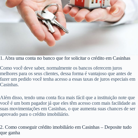
1. Abra uma conta no banco que for solicitar o crédito em Casinhas
Como você deve saber, normalmente os bancos oferecem juros
melhores para os seus clientes, dessa forma é vantajoso que antes de
fazer um pedido você tenha acesso a essas taxas de juros especiais em
Casinhas.
Além disso, tendo uma conta fica mais fácil que a instituição note que
você é um bom pagador já que eles têm acesso com mais facilidade as
suas movimentações em Casinhas, o que aumenta suas chances de ser
aprovado para o crédito imobiliário.
2. Como conseguir crédito imobiliário em Casinhas – Deposite tudo
que ganha