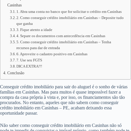
Casinhas
1. Abra uma conta no banco que for solicitar o crédito em Casinhas
2. Como conseguir crédito imobiliário em Casinhas – Deposite tudo
que ganha
3. Fique atento a idade
4. Separe os documentos com antecedência em Casinhas
5. Como conseguir crédito imobiliário em Casinhas – Tenha
recursos para dar de entrada
6. Aproveite o cadastro positivo em Casinhas
7. Use seu FGTS
DICA EXTRA!!!
Conclusão
Conseguir crédito imobiliário para sair do aluguel é o sonho de várias
famílias em Casinhas. Mas para muitos é quase impossível fazer a
compra da casa própria à vista e, por isso, os financiamentos são tão
procurados. No entanto, aqueles que não sabem como conseguir
crédito imobiliário em Casinhas – PE, acabam deixando essa
oportunidade passar.
Não saber como conseguir crédito imobiliário em Casinhas não só
pode te impedir de conquistar o imóvel próprio, como também pode te