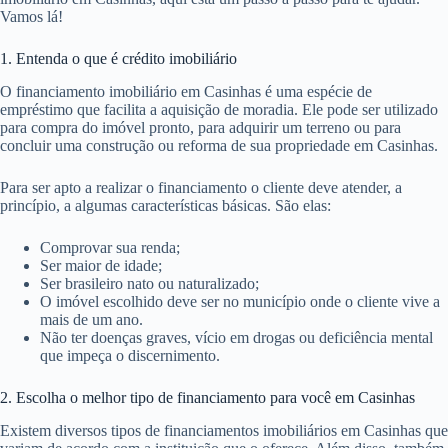
Vamos lá!
1. Entenda o que é crédito imobiliário
O financiamento imobiliário em Casinhas é uma espécie de
empréstimo que facilita a aquisição de moradia. Ele pode ser utilizado
para compra do imóvel pronto, para adquirir um terreno ou para
concluir uma construção ou reforma de sua propriedade em Casinhas.
Para ser apto a realizar o financiamento o cliente deve atender, a
princípio, a algumas características básicas. São elas:
Comprovar sua renda;
Ser maior de idade;
Ser brasileiro nato ou naturalizado;
O imóvel escolhido deve ser no município onde o cliente vive a
mais de um ano.
Não ter doenças graves, vício em drogas ou deficiência mental
que impeça o discernimento.
2. Escolha o melhor tipo de financiamento para você em Casinhas
Existem diversos tipos de financiamentos imobiliários em Casinhas que