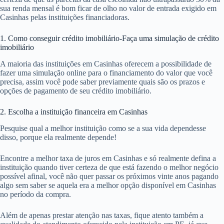
sua renda mensal é bom ficar de olho no valor de entrada exigido em
Casinhas pelas instituições financiadoras.
1. Como conseguir crédito imobiliário-Faça uma simulação de crédito
imobiliário
A maioria das instituições em Casinhas oferecem a possibilidade de
fazer uma simulação online para o financiamento do valor que você
precisa, assim você pode saber previamente quais são os prazos e
opções de pagamento de seu crédito imobiliário.
2. Escolha a instituição financeira em Casinhas
Pesquise qual a melhor instituição como se a sua vida dependesse
disso, porque ela realmente depende!
Encontre a melhor taxa de juros em Casinhas e só realmente defina a
instituição quando tiver certeza de que está fazendo o melhor negócio
possível afinal, você não quer passar os próximos vinte anos pagando
algo sem saber se aquela era a melhor opção disponível em Casinhas
no período da compra.
Além de apenas prestar atenção nas taxas, fique atento também a