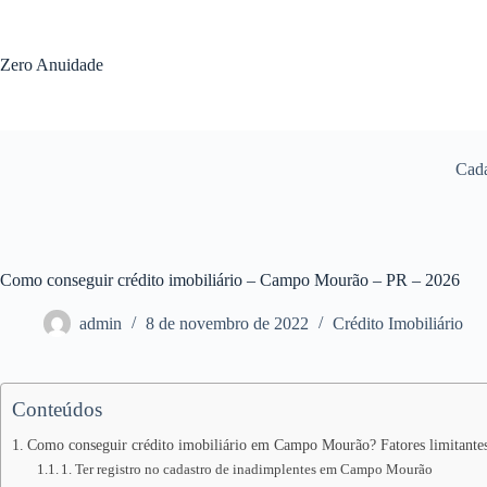
Pular
para
o
Zero Anuidade
conteúdo
Cada
Como conseguir crédito imobiliário – Campo Mourão – PR – 2026
admin
8 de novembro de 2022
Crédito Imobiliário
Conteúdos
Como conseguir crédito imobiliário em Campo Mourão? Fatores limitante
1. Ter registro no cadastro de inadimplentes em Campo Mourão