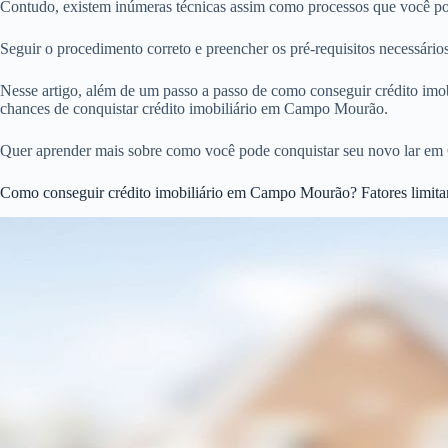
Contudo, existem inúmeras técnicas assim como processos que você pod
Seguir o procedimento correto e preencher os pré-requisitos necessár
Nesse artigo, além de um passo a passo de como conseguir crédito imobi
chances de conquistar crédito imobiliário em Campo Mourão.
Quer aprender mais sobre como você pode conquistar seu novo lar em
Como conseguir crédito imobiliário em Campo Mourão? Fatores limita