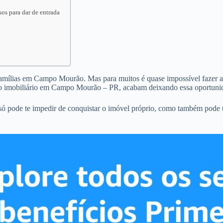
os para dar de entrada
 famílias em Campo Mourão. Mas para muitos é quase impossível fazer a c
to imobiliário em Campo Mourão – PR, acabam deixando essa oportunid
 pode te impedir de conquistar o imóvel próprio, como também pode t