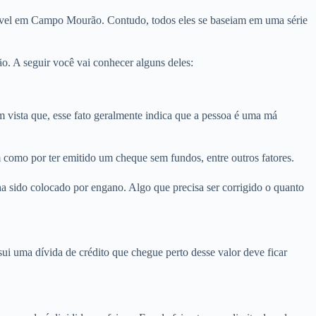
móvel em Campo Mourão. Contudo, todos eles se baseiam em uma série
. A seguir você vai conhecer alguns deles:
sta que, esse fato geralmente indica que a pessoa é uma má
como por ter emitido um cheque sem fundos, entre outros fatores.
 sido colocado por engano. Algo que precisa ser corrigido o quanto
i uma dívida de crédito que chegue perto desse valor deve ficar