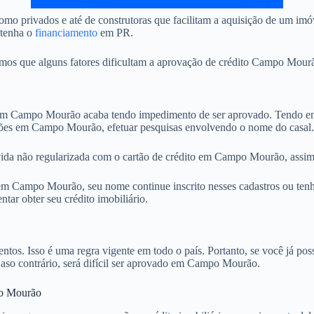
omo privados e até de construtoras que facilitam a aquisição de um i
btenha o
financiamento
em PR.
s que alguns fatores dificultam a aprovação de crédito Campo Mourão
 Campo Mourão acaba tendo impedimento de ser aprovado. Tendo em vi
ições em Campo Mourão, efetuar pesquisas envolvendo o nome do casal.
vida não regularizada com o cartão de crédito em Campo Mourão, assim 
m Campo Mourão, seu nome continue inscrito nesses cadastros ou tenha
ar obter seu crédito imobiliário.
. Isso é uma regra vigente em todo o país. Portanto, se você já possu
 Caso contrário, será difícil ser aprovado em Campo Mourão.
po Mourão