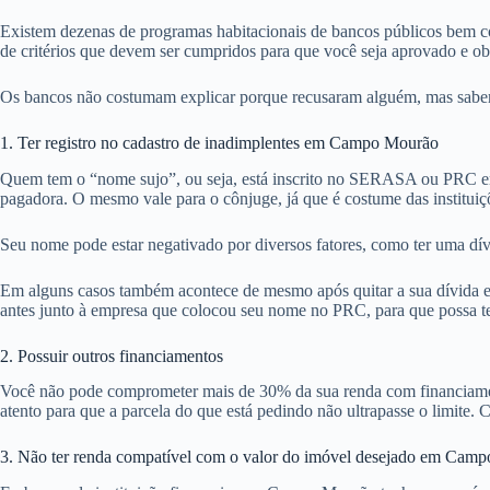
Existem dezenas de programas habitacionais de bancos públicos bem c
de critérios que devem ser cumpridos para que você seja aprovado e o
Os bancos não costumam explicar porque recusaram alguém, mas sabemo
1. Ter registro no cadastro de inadimplentes em Campo Mourão
Quem tem o “nome sujo”, ou seja, está inscrito no SERASA ou PRC em
pagadora. O mesmo vale para o cônjuge, já que é costume das institu
Seu nome pode estar negativado por diversos fatores, como ter uma dí
Em alguns casos também acontece de mesmo após quitar a sua dívida e
antes junto à empresa que colocou seu nome no PRC, para que possa tent
2. Possuir outros financiamentos
Você não pode comprometer mais de 30% da sua renda com financiamentos
atento para que a parcela do que está pedindo não ultrapasse o limite.
3. Não ter renda compatível com o valor do imóvel desejado em Cam