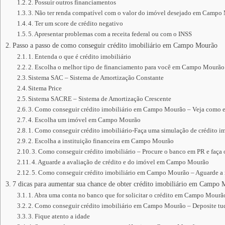
2. Possuir outros financiamentos
3. Não ter renda compatível com o valor do imóvel desejado em Campo
4. Ter um score de crédito negativo
5. Apresentar problemas com a receita federal ou com o INSS
Passo a passo de como conseguir crédito imobiliário em Campo Mourão
1. Entenda o que é crédito imobiliário
2. Escolha o melhor tipo de financiamento para você em Campo Mourão
Sistema SAC – Sistema de Amortização Constante
Sitema Price
Sistema SACRE – Sistema de Amortização Crescente
3. Como conseguir crédito imobiliário em Campo Mourão – Veja como e
4. Escolha um imóvel em Campo Mourão
1. Como conseguir crédito imobiliário-Faça uma simulação de crédito im
2. Escolha a instituição financeira em Campo Mourão
3. Como conseguir crédito imobiliário – Procure o banco em PR e faça
4. Aguarde a avaliação de crédito e do imóvel em Campo Mourão
5. Como conseguir crédito imobiliário em Campo Mourão – Aguarde a r
7 dicas para aumentar sua chance de obter crédito imobiliário em Campo
1. Abra uma conta no banco que for solicitar o crédito em Campo Mourã
2. Como conseguir crédito imobiliário em Campo Mourão – Deposite t
3. Fique atento a idade