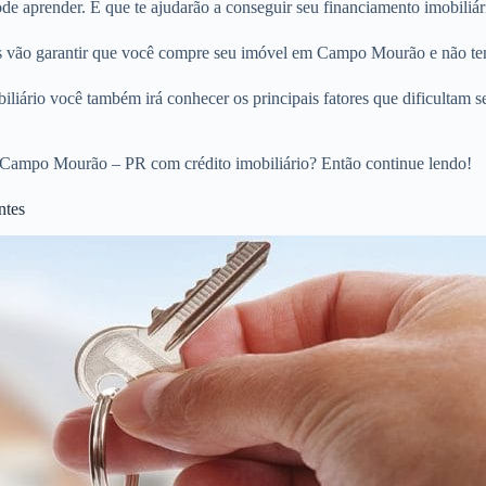
e aprender. E que te ajudarão a conseguir seu financiamento imobiliá
ios vão garantir que você compre seu imóvel em Campo Mourão e não te
liário você também irá conhecer os principais fatores que dificultam s
 Campo Mourão – PR com crédito imobiliário? Então continue lendo!
ntes