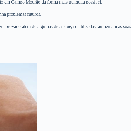
rio em Campo Mourão da forma mais tranquila possível.
nha problemas futuros.
er aprovado além de algumas dicas que, se utilizadas, aumentam as suas