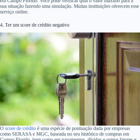
em Campo Florido. Você pode verificar qual o valor máximo para a
sua situação fazendo uma simulação. Muitas instituições oferecem esse
serviço online.
4. Ter um score de crédito negativo
O
score de crédito
é uma espécie de pontuação dada por empresas
como SERASA e MGC, baseada no seu histórico de compras em
Campo Florido, bem como em pagamentos, dívidas e outros fatores e