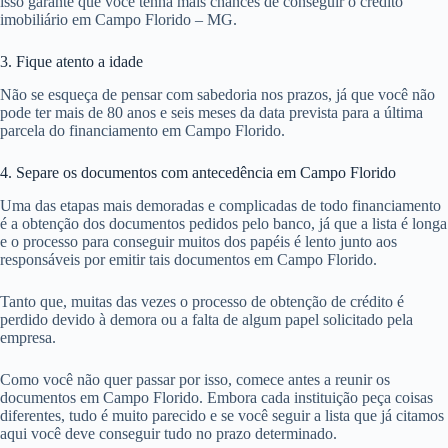
isso garante que você tenha mais chances de conseguir o crédito
imobiliário em Campo Florido – MG.
3. Fique atento a idade
Não se esqueça de pensar com sabedoria nos prazos, já que você não
pode ter mais de 80 anos e seis meses da data prevista para a última
parcela do financiamento em Campo Florido.
4. Separe os documentos com antecedência em Campo Florido
Uma das etapas mais demoradas e complicadas de todo financiamento
é a obtenção dos documentos pedidos pelo banco, já que a lista é longa
e o processo para conseguir muitos dos papéis é lento junto aos
responsáveis por emitir tais documentos em Campo Florido.
Tanto que, muitas das vezes o processo de obtenção de crédito é
perdido devido à demora ou a falta de algum papel solicitado pela
empresa.
Como você não quer passar por isso, comece antes a reunir os
documentos em Campo Florido. Embora cada instituição peça coisas
diferentes, tudo é muito parecido e se você seguir a lista que já citamos
aqui você deve conseguir tudo no prazo determinado.