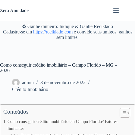
Pular
para
Zero Anuidade
o
conteúdo
♻️ Ganhe dinheiro: Indique & Ganhe Reciklado
Cadastre-se em
https://reciklado.com
e convide seus amigos, ganhos
sem limites.
Como conseguir crédito imobiliário – Campo Florido – MG –
2026
admin
8 de novembro de 2022
Crédito Imobiliário
Conteúdos
Como conseguir crédito imobiliário em Campo Florido? Fatores
limitantes