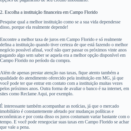
2. Escolha a instituição financeira em Campo Florido
Pesquise qual a melhor instituição como se a sua vida dependesse
disso, porque ela realmente depende!
Encontre a melhor taxa de juros em Campo Florido e só realmente
defina a instituição quando tiver certeza de que está fazendo o melhor
negócio possível afinal, você não quer passar os próximos vinte anos
pagando algo sem saber se aquela era a melhor opção disponível em
Campo Florido no período da compra.
Além de apenas prestar atenção nas taxas, fique atento também a
qualidade do atendimento oferecido pela instituição em MG, já que
você pode ter que entrar em contato com a instituição muitas vezes
pelos próximos anos. Outra forma de avaliar o banco é na internet, em
sites como Reclame Aqui, por exemplo.
É interessante também acompanhar as notícias, já que o mercado
imobiliário é constantemente afetado por mudanças políticas e
econômicas e por conta disso os juros costumam variar bastante com o
tempo. E você pode renegociar suas taxas em Campo Florido se achar
que vale a pena.