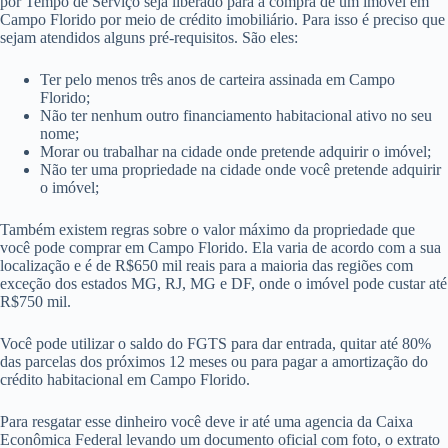
por Tempo de Serviço seja liberado para a compra de um imóvel em
Campo Florido por meio de crédito imobiliário. Para isso é preciso que
sejam atendidos alguns pré-requisitos. São eles:
Ter pelo menos três anos de carteira assinada em Campo
Florido;
Não ter nenhum outro financiamento habitacional ativo no seu
nome;
Morar ou trabalhar na cidade onde pretende adquirir o imóvel;
Não ter uma propriedade na cidade onde você pretende adquirir
o imóvel;
Também existem regras sobre o valor máximo da propriedade que
você pode comprar em Campo Florido. Ela varia de acordo com a sua
localização e é de R$650 mil reais para a maioria das regiões com
exceção dos estados MG, RJ, MG e DF, onde o imóvel pode custar até
R$750 mil.
Você pode utilizar o saldo do FGTS para dar entrada, quitar até 80%
das parcelas dos próximos 12 meses ou para pagar a amortização do
crédito habitacional em Campo Florido.
Para resgatar esse dinheiro você deve ir até uma agencia da Caixa
Econômica Federal levando um documento oficial com foto, o extrato