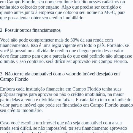
em Campo Florido, seu nome continue inscrito nesses cadastros ou
tenha sido colocado por engano. Algo que precisa ser corrigido o
quanto antes junto à empresa que colocou seu nome no MGC, para
que possa tentar obter seu crédito imobiliário.
2. Possuir outros financiamentos
Você não pode comprometer mais de 30% da sua renda com
financiamentos. Isso é uma regra vigente em todo o país. Portanto, se
você já possui uma dívida de crédito que chegue perto desse valor
deve ficar atento para que a parcela do que está pedindo não ultrapasse
o limite. Caso contrário, será difícil ser aprovado em Campo Florido.
3. Não ter renda compatível com o valor do imóvel desejado em
Campo Florido
Embora cada instituição financeira em Campo Florido tenha suas
próprias regras para aprovar ou não o crédito imobiliário, na maior
parte delas a renda é dividida em faixas. E cada faixa tem um limite de
valor para o imóvel que pode ser financiado em Campo Florido usando
seu crédito imobiliário.
Caso você escolha um imóvel que não seja compatível com a sua
renda será difícil, se não impossível, ter seu financiamento aprovado