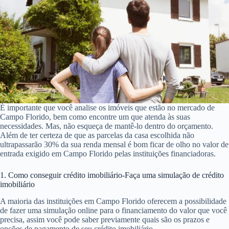
É importante que você analise os imóveis que estão no mercado de
Campo Florido, bem como encontre um que atenda às suas
necessidades. Mas, não esqueça de mantê-lo dentro do orçamento.
Além de ter certeza de que as parcelas da casa escolhida não
ultrapassarão 30% da sua renda mensal é bom ficar de olho no valor de
entrada exigido em Campo Florido pelas instituições financiadoras.
1. Como conseguir crédito imobiliário-Faça uma simulação de crédito
imobiliário
A maioria das instituições em Campo Florido oferecem a possibilidade
de fazer uma simulação online para o financiamento do valor que você
precisa, assim você pode saber previamente quais são os prazos e
opções de pagamento de seu crédito imobiliário.