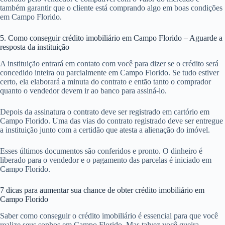
também garantir que o cliente está comprando algo em boas condições
em Campo Florido.
5. Como conseguir crédito imobiliário em Campo Florido – Aguarde a
resposta da instituição
A instituição entrará em contato com você para dizer se o crédito será
concedido inteira ou parcialmente em Campo Florido. Se tudo estiver
certo, ela elaborará a minuta do contrato e então tanto o comprador
quanto o vendedor devem ir ao banco para assiná-lo.
Depois da assinatura o contrato deve ser registrado em cartório em
Campo Florido. Uma das vias do contrato registrado deve ser entregue
a instituição junto com a certidão que atesta a alienação do imóvel.
Esses últimos documentos são conferidos e pronto. O dinheiro é
liberado para o vendedor e o pagamento das parcelas é iniciado em
Campo Florido.
7 dicas para aumentar sua chance de obter crédito imobiliário em
Campo Florido
Saber como conseguir o crédito imobiliário é essencial para que você
realize seus sonhos em Campo Florido. Mas talvez você queira