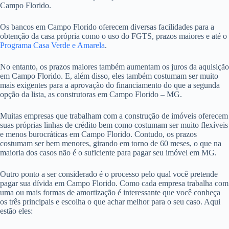
Campo Florido.
Os bancos em Campo Florido oferecem diversas facilidades para a
obtenção da casa própria como o uso do FGTS, prazos maiores e até o
Programa Casa Verde e Amarela
.
No entanto, os prazos maiores também aumentam os juros da aquisição
em Campo Florido. E, além disso, eles também costumam ser muito
mais exigentes para a aprovação do financiamento do que a segunda
opção da lista, as construtoras em Campo Florido – MG.
Muitas empresas que trabalham com a construção de imóveis oferecem
suas próprias linhas de crédito bem como costumam ser muito flexíveis
e menos burocráticas em Campo Florido. Contudo, os prazos
costumam ser bem menores, girando em torno de 60 meses, o que na
maioria dos casos não é o suficiente para pagar seu imóvel em MG.
Outro ponto a ser considerado é o processo pelo qual você pretende
pagar sua dívida em Campo Florido. Como cada empresa trabalha com
uma ou mais formas de amortização é interessante que você conheça
os três principais e escolha o que achar melhor para o seu caso. Aqui
estão eles: