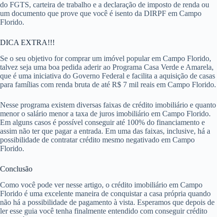
do FGTS, carteira de trabalho e a declaração de imposto de renda ou
um documento que prove que você é isento da DIRPF em Campo
Florido.
DICA EXTRA!!!
Se o seu objetivo for comprar um imóvel popular em Campo Florido,
talvez seja uma boa pedida aderir ao Programa Casa Verde e Amarela,
que é uma iniciativa do Governo Federal e facilita a aquisição de casas
para famílias com renda bruta de até R$ 7 mil reais em Campo Florido.
Nesse programa existem diversas faixas de crédito imobiliário e quanto
menor o salário menor a taxa de juros imobiliário em Campo Florido.
Em alguns casos é possível conseguir até 100% do financiamento e
assim não ter que pagar a entrada. Em uma das faixas, inclusive, há a
possibilidade de contratar crédito mesmo negativado em Campo
Florido.
Conclusão
Como você pode ver nesse artigo, o crédito imobiliário em Campo
Florido é uma excelente maneira de conquistar a casa própria quando
não há a possibilidade de pagamento à vista. Esperamos que depois de
ler esse guia você tenha finalmente entendido com conseguir crédito