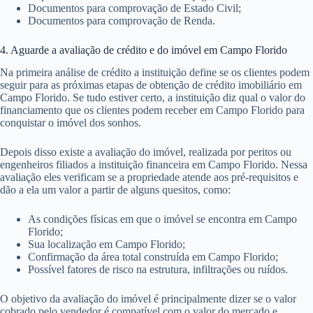
Documentos para comprovação de Estado Civil;
Documentos para comprovação de Renda.
4. Aguarde a avaliação de crédito e do imóvel em Campo Florido
Na primeira análise de crédito a instituição define se os clientes podem
seguir para as próximas etapas de obtenção de crédito imobiliário em
Campo Florido. Se tudo estiver certo, a instituição diz qual o valor do
financiamento que os clientes podem receber em Campo Florido para
conquistar o imóvel dos sonhos.
Depois disso existe a avaliação do imóvel, realizada por peritos ou
engenheiros filiados a instituição financeira em Campo Florido. Nessa
avaliação eles verificam se a propriedade atende aos pré-requisitos e
dão a ela um valor a partir de alguns quesitos, como:
As condições físicas em que o imóvel se encontra em Campo
Florido;
Sua localização em Campo Florido;
Confirmação da área total construída em Campo Florido;
Possível fatores de risco na estrutura, infiltrações ou ruídos.
O objetivo da avaliação do imóvel é principalmente dizer se o valor
cobrado pelo vendedor é compatível com o valor do mercado e