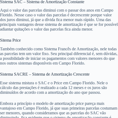
Sistema SAC – Sistema de Amortização Constante
Aqui o valor das parcelas diminui com o passar dos anos em Campo
Florido. Nesse caso o valor das parcelas é decrescente porque valor
dos juros diminui, já que a dívida fica menor mais rápido. Uma das
principais vantagens desse sistema de amortização é que se for possível
adiantar quitações o valor das parcelas fica ainda menor.
Sitema Price
Também conhecido como Sistema Francês de Amortização, nele todas
as parcelas tem um valor fixo. Seu principal diferencial é, sem dúvidas,
a possibilidade de iniciar os pagamentos com valores menores do que
nos outros sistemas disponíveis em Campo Florido.
Sistema SACRE – Sistema de Amortização Crescente
Esse sistema mistura o SAC e o Price em Campo Florido. Nele o
cálculo das prestações é realizado a cada 12 meses e os juros são
diminuídos de acordo com a amortização do ano que passou.
Embora a princípio o modelo de amortização price pareça mais
vantajoso em Campo Florido, já que suas primeiras parcelas costumam
ser menores, quando consideramos que as parcelas do SAC vão
diminuindo, fica evidente que o sistema de amortização constante é