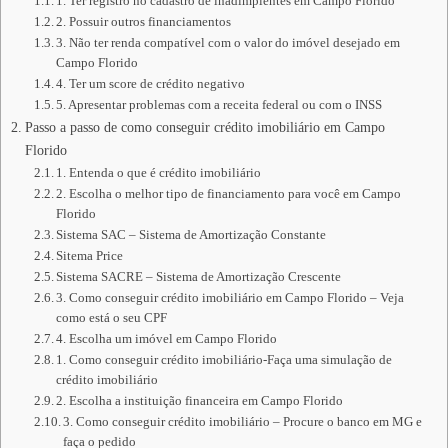
1. Ter registro no cadastro de inadimplentes em Campo Florido
2. Possuir outros financiamentos
3. Não ter renda compatível com o valor do imóvel desejado em
Campo Florido
4. Ter um score de crédito negativo
5. Apresentar problemas com a receita federal ou com o INSS
Passo a passo de como conseguir crédito imobiliário em Campo
Florido
1. Entenda o que é crédito imobiliário
2. Escolha o melhor tipo de financiamento para você em Campo
Florido
Sistema SAC – Sistema de Amortização Constante
Sitema Price
Sistema SACRE – Sistema de Amortização Crescente
3. Como conseguir crédito imobiliário em Campo Florido – Veja
como está o seu CPF
4. Escolha um imóvel em Campo Florido
1. Como conseguir crédito imobiliário-Faça uma simulação de
crédito imobiliário
2. Escolha a instituição financeira em Campo Florido
3. Como conseguir crédito imobiliário – Procure o banco em MG e
faça o pedido