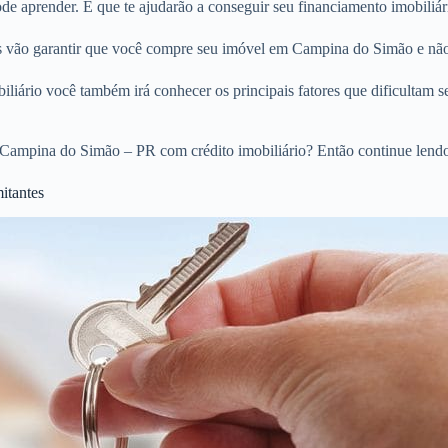
e aprender. E que te ajudarão a conseguir seu financiamento imobiliá
ios vão garantir que você compre seu imóvel em Campina do Simão e não
liário você também irá conhecer os principais fatores que dificultam s
 Campina do Simão – PR com crédito imobiliário? Então continue lend
itantes