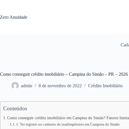
Pular
para
o
Zero Anuidade
conteúdo
Cada
Como conseguir crédito imobiliário – Campina do Simão – PR – 2026
admin
8 de novembro de 2022
Crédito Imobiliário
Conteúdos
Como conseguir crédito imobiliário em Campina do Simão? Fatores limita
1. Ter registro no cadastro de inadimplentes em Campina do Simão