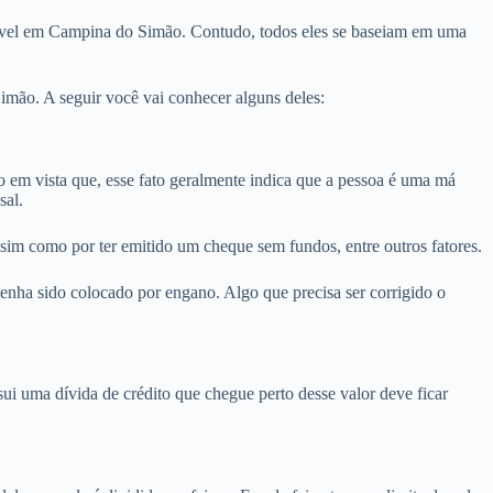
móvel em Campina do Simão. Contudo, todos eles se baseiam em uma
mão. A seguir você vai conhecer alguns deles:
m vista que, esse fato geralmente indica que a pessoa é uma má
sal.
sim como por ter emitido um cheque sem fundos, entre outros fatores.
nha sido colocado por engano. Algo que precisa ser corrigido o
i uma dívida de crédito que chegue perto desse valor deve ficar