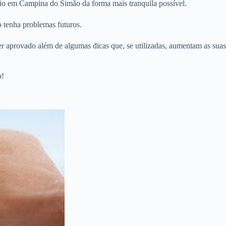
rio em Campina do Simão da forma mais tranquila possível.
 tenha problemas futuros.
er aprovado além de algumas dicas que, se utilizadas, aumentam as suas
o!