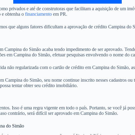
omo privados e até de construtoras que facilitam a aquisição de um i
o e obtenha o
financiamento
em PR.
s que alguns fatores dificultam a aprovação de crédito Campina do Si
 Campina do Simão acaba tendo impedimento de ser aprovado. Tendo e
ições em Campina do Simão, efetuar pesquisas envolvendo o nome do ca
vida não regularizada com o cartão de crédito em Campina do Simão, as
 Campina do Simão, seu nome continue inscrito nesses cadastros ou te
ssa tentar obter seu crédito imobiliário.
. Isso é uma regra vigente em todo o país. Portanto, se você já possu
 Caso contrário, será difícil ser aprovado em Campina do Simão.
ina do Simão