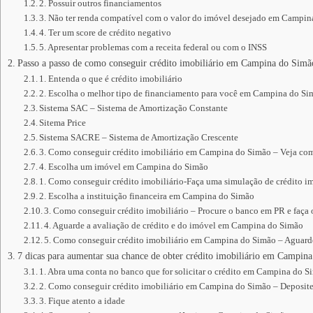
2. Possuir outros financiamentos
3. Não ter renda compatível com o valor do imóvel desejado em Campi
4. Ter um score de crédito negativo
5. Apresentar problemas com a receita federal ou com o INSS
Passo a passo de como conseguir crédito imobiliário em Campina do Simã
1. Entenda o que é crédito imobiliário
2. Escolha o melhor tipo de financiamento para você em Campina do S
Sistema SAC – Sistema de Amortização Constante
Sitema Price
Sistema SACRE – Sistema de Amortização Crescente
3. Como conseguir crédito imobiliário em Campina do Simão – Veja com
4. Escolha um imóvel em Campina do Simão
1. Como conseguir crédito imobiliário-Faça uma simulação de crédito im
2. Escolha a instituição financeira em Campina do Simão
3. Como conseguir crédito imobiliário – Procure o banco em PR e faça
4. Aguarde a avaliação de crédito e do imóvel em Campina do Simão
5. Como conseguir crédito imobiliário em Campina do Simão – Aguarde 
7 dicas para aumentar sua chance de obter crédito imobiliário em Campin
1. Abra uma conta no banco que for solicitar o crédito em Campina do 
2. Como conseguir crédito imobiliário em Campina do Simão – Deposit
3. Fique atento a idade