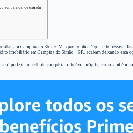
ursos para dar de entrada
 famílias em Campina do Simão. Mas para muitos é quase impossível fazer
édito imobiliário em Campina do Simão – PR, acabam deixando essa op
o só pode te impedir de conquistar o imóvel próprio, como também pod