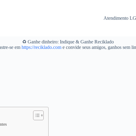
Atendimento L
♻️ Ganhe dinheiro: Indique & Ganhe Reciklado
stre-se em
https://reciklado.com
e convide seus amigos, ganhos sem lim
ntes