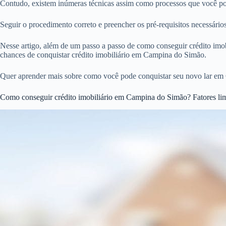
Contudo, existem inúmeras técnicas assim como processos que você pod
Seguir o procedimento correto e preencher os pré-requisitos necessár
Nesse artigo, além de um passo a passo de como conseguir crédito imobi
chances de conquistar crédito imobiliário em Campina do Simão.
Quer aprender mais sobre como você pode conquistar seu novo lar em
Como conseguir crédito imobiliário em Campina do Simão? Fatores lim