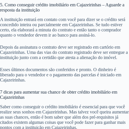
5. Como conseguir crédito imobiliário em Cajazeirinhas – Aguarde a
resposta da instituição
A instituição entrará em contato com você para dizer se o crédito será
concedido inteira ou parcialmente em Cajazeirinhas. Se tudo estiver
certo, ela elaborará a minuta do contrato e então tanto o comprador
quanto o vendedor devem ir ao banco para assiná-lo.
Depois da assinatura o contrato deve ser registrado em cartório em
Cajazeirinhas. Uma das vias do contrato registrado deve ser entregue a
instituição junto com a certidão que atesta a alienação do imóvel.
Esses últimos documentos são conferidos e pronto. O dinheiro é
liberado para o vendedor e o pagamento das parcelas é iniciado em
Cajazeirinhas.
7 dicas para aumentar sua chance de obter crédito imobiliário em
Cajazeirinhas
Saber como conseguir o crédito imobiliário é essencial para que você
realize seus sonhos em Cajazeirinhas. Mas talvez você queira aumentar
as suas chances, então é bom saber que além dos pré-requisitos já
citados existem algumas coisas que você pode fazer para ganhar mais
pontos com a instituição em Cajazeirinhas.