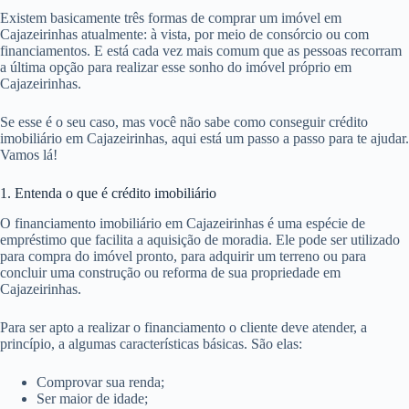
Existem basicamente três formas de comprar um imóvel em
Cajazeirinhas atualmente: à vista, por meio de consórcio ou com
financiamentos. E está cada vez mais comum que as pessoas recorram
a última opção para realizar esse sonho do imóvel próprio em
Cajazeirinhas.
Se esse é o seu caso, mas você não sabe como conseguir crédito
imobiliário em Cajazeirinhas, aqui está um passo a passo para te ajudar.
Vamos lá!
1. Entenda o que é crédito imobiliário
O financiamento imobiliário em Cajazeirinhas é uma espécie de
empréstimo que facilita a aquisição de moradia. Ele pode ser utilizado
para compra do imóvel pronto, para adquirir um terreno ou para
concluir uma construção ou reforma de sua propriedade em
Cajazeirinhas.
Para ser apto a realizar o financiamento o cliente deve atender, a
princípio, a algumas características básicas. São elas:
Comprovar sua renda;
Ser maior de idade;