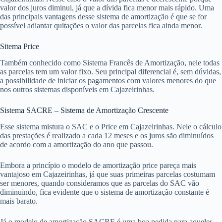
valor dos juros diminui, já que a dívida fica menor mais rápido. Uma
das principais vantagens desse sistema de amortização é que se for
possível adiantar quitações o valor das parcelas fica ainda menor.
Sitema Price
Também conhecido como Sistema Francês de Amortização, nele todas
as parcelas tem um valor fixo. Seu principal diferencial é, sem dúvidas,
a possibilidade de iniciar os pagamentos com valores menores do que
nos outros sistemas disponíveis em Cajazeirinhas.
Sistema SACRE – Sistema de Amortização Crescente
Esse sistema mistura o SAC e o Price em Cajazeirinhas. Nele o cálculo
das prestações é realizado a cada 12 meses e os juros são diminuídos
de acordo com a amortização do ano que passou.
Embora a princípio o modelo de amortização price pareça mais
vantajoso em Cajazeirinhas, já que suas primeiras parcelas costumam
ser menores, quando consideramos que as parcelas do SAC vão
diminuindo, fica evidente que o sistema de amortização constante é
mais barato.
Já o modelo de amortização SACRE é uma boa pedida para aqueles