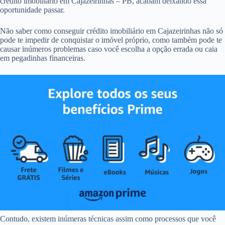
crédito imobiliário em Cajazeirinhas – PB, acabam deixando essa
oportunidade passar.
Não saber como conseguir crédito imobiliário em Cajazeirinhas não só
pode te impedir de conquistar o imóvel próprio, como também pode te
causar inúmeros problemas caso você escolha a opção errada ou caia
em pegadinhas financeiras.
Contudo, existem inúmeras técnicas assim como processos que você