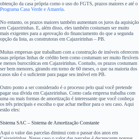
obtenção da casa própria como o uso do FGTS, prazos maiores e até o
Programa Casa Verde e Amarela
.
No entanto, os prazos maiores também aumentam os juros da aquisição
em Cajazeirinhas. E, além disso, eles também costumam ser muito
mais exigentes para a aprovação do financiamento do que a segunda
opção da lista, as construtoras em Cajazeirinhas – PB.
Muitas empresas que trabalham com a construção de imóveis oferecem
suas próprias linhas de crédito bem como costumam ser muito flexíveis
e menos burocráticas em Cajazeirinhas. Contudo, os prazos costumam
ser bem menores, girando em torno de 60 meses, o que na maioria dos
casos não é o suficiente para pagar seu imóvel em PB.
Outro ponto a ser considerado é o processo pelo qual você pretende
pagar sua dívida em Cajazeirinhas. Como cada empresa trabalha com
uma ou mais formas de amortização é interessante que você conheça
os três principais e escolha o que achar melhor para o seu caso. Aqui
estão eles:
Sistema SAC – Sistema de Amortização Constante
Aqui o valor das parcelas diminui com o passar dos anos em
Cajazeirinhas. Nesse caso o valor das parcelas é decrescente porque