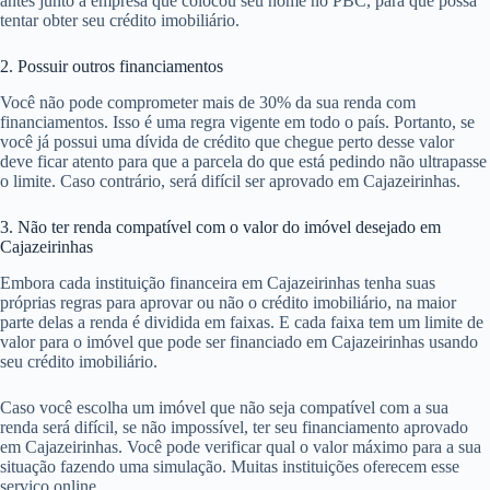
antes junto à empresa que colocou seu nome no PBC, para que possa
tentar obter seu crédito imobiliário.
2. Possuir outros financiamentos
Você não pode comprometer mais de 30% da sua renda com
financiamentos. Isso é uma regra vigente em todo o país. Portanto, se
você já possui uma dívida de crédito que chegue perto desse valor
deve ficar atento para que a parcela do que está pedindo não ultrapasse
o limite. Caso contrário, será difícil ser aprovado em Cajazeirinhas.
3. Não ter renda compatível com o valor do imóvel desejado em
Cajazeirinhas
Embora cada instituição financeira em Cajazeirinhas tenha suas
próprias regras para aprovar ou não o crédito imobiliário, na maior
parte delas a renda é dividida em faixas. E cada faixa tem um limite de
valor para o imóvel que pode ser financiado em Cajazeirinhas usando
seu crédito imobiliário.
Caso você escolha um imóvel que não seja compatível com a sua
renda será difícil, se não impossível, ter seu financiamento aprovado
em Cajazeirinhas. Você pode verificar qual o valor máximo para a sua
situação fazendo uma simulação. Muitas instituições oferecem esse
serviço online.