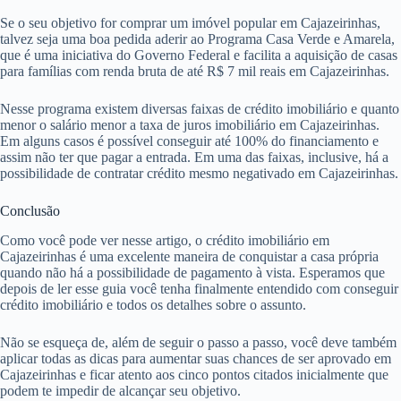
Se o seu objetivo for comprar um imóvel popular em Cajazeirinhas,
talvez seja uma boa pedida aderir ao Programa Casa Verde e Amarela,
que é uma iniciativa do Governo Federal e facilita a aquisição de casas
para famílias com renda bruta de até R$ 7 mil reais em Cajazeirinhas.
Nesse programa existem diversas faixas de crédito imobiliário e quanto
menor o salário menor a taxa de juros imobiliário em Cajazeirinhas.
Em alguns casos é possível conseguir até 100% do financiamento e
assim não ter que pagar a entrada. Em uma das faixas, inclusive, há a
possibilidade de contratar crédito mesmo negativado em Cajazeirinhas.
Conclusão
Como você pode ver nesse artigo, o crédito imobiliário em
Cajazeirinhas é uma excelente maneira de conquistar a casa própria
quando não há a possibilidade de pagamento à vista. Esperamos que
depois de ler esse guia você tenha finalmente entendido com conseguir
crédito imobiliário e todos os detalhes sobre o assunto.
Não se esqueça de, além de seguir o passo a passo, você deve também
aplicar todas as dicas para aumentar suas chances de ser aprovado em
Cajazeirinhas e ficar atento aos cinco pontos citados inicialmente que
podem te impedir de alcançar seu objetivo.