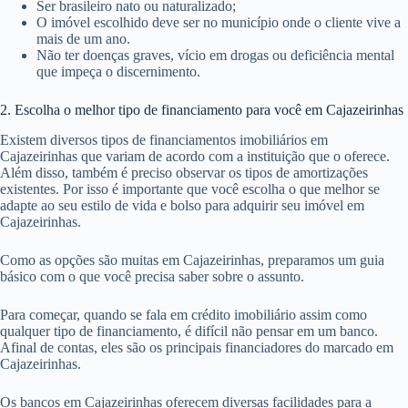
Ser brasileiro nato ou naturalizado;
O imóvel escolhido deve ser no município onde o cliente vive a
mais de um ano.
Não ter doenças graves, vício em drogas ou deficiência mental
que impeça o discernimento.
2. Escolha o melhor tipo de financiamento para você em Cajazeirinhas
Existem diversos tipos de financiamentos imobiliários em
Cajazeirinhas que variam de acordo com a instituição que o oferece.
Além disso, também é preciso observar os tipos de amortizações
existentes. Por isso é importante que você escolha o que melhor se
adapte ao seu estilo de vida e bolso para adquirir seu imóvel em
Cajazeirinhas.
Como as opções são muitas em Cajazeirinhas, preparamos um guia
básico com o que você precisa saber sobre o assunto.
Para começar, quando se fala em crédito imobiliário assim como
qualquer tipo de financiamento, é difícil não pensar em um banco.
Afinal de contas, eles são os principais financiadores do marcado em
Cajazeirinhas.
Os bancos em Cajazeirinhas oferecem diversas facilidades para a