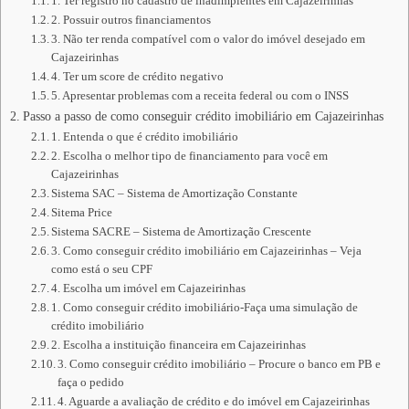
1. Ter registro no cadastro de inadimplentes em Cajazeirinhas
2. Possuir outros financiamentos
3. Não ter renda compatível com o valor do imóvel desejado em
Cajazeirinhas
4. Ter um score de crédito negativo
5. Apresentar problemas com a receita federal ou com o INSS
Passo a passo de como conseguir crédito imobiliário em Cajazeirinhas
1. Entenda o que é crédito imobiliário
2. Escolha o melhor tipo de financiamento para você em
Cajazeirinhas
Sistema SAC – Sistema de Amortização Constante
Sitema Price
Sistema SACRE – Sistema de Amortização Crescente
3. Como conseguir crédito imobiliário em Cajazeirinhas – Veja
como está o seu CPF
4. Escolha um imóvel em Cajazeirinhas
1. Como conseguir crédito imobiliário-Faça uma simulação de
crédito imobiliário
2. Escolha a instituição financeira em Cajazeirinhas
3. Como conseguir crédito imobiliário – Procure o banco em PB e
faça o pedido
4. Aguarde a avaliação de crédito e do imóvel em Cajazeirinhas