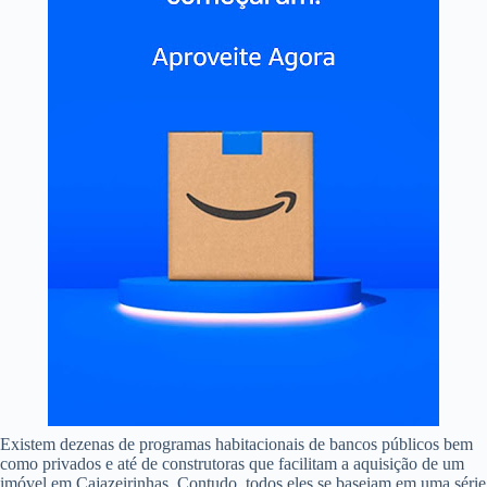
Existem dezenas de programas habitacionais de bancos públicos bem
como privados e até de construtoras que facilitam a aquisição de um
imóvel em Cajazeirinhas. Contudo, todos eles se baseiam em uma série