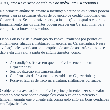
4. Aguarde a avaliação de crédito e do imóvel em Cajazeirinhas
Na primeira análise de crédito a instituição define se os clientes podem
seguir para as próximas etapas de obtenção de crédito imobiliário em
Cajazeirinhas. Se tudo estiver certo, a instituição diz qual o valor do
financiamento que os clientes podem receber em Cajazeirinhas para
conquistar o imóvel dos sonhos.
Depois disso existe a avaliação do imóvel, realizada por peritos ou
engenheiros filiados a instituição financeira em Cajazeirinhas. Nessa
avaliação eles verificam se a propriedade atende aos pré-requisitos e
dão a ela um valor a partir de alguns quesitos, como:
As condições físicas em que o imóvel se encontra em
Cajazeirinhas;
Sua localização em Cajazeirinhas;
Confirmação da área total construída em Cajazeirinhas;
Possível fatores de risco na estrutura, infiltrações ou ruídos.
O objetivo da avaliação do imóvel é principalmente dizer se o valor
cobrado pelo vendedor é compatível com o valor do mercado e
também garantir que o cliente está comprando algo em boas condições
em Cajazeirinhas.