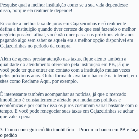
Pesquise qual a melhor instituição como se a sua vida dependesse
disso, porque ela realmente depende!
Encontre a melhor taxa de juros em Cajazeirinhas e só realmente
defina a instituição quando tiver certeza de que está fazendo o melhor
negócio possível afinal, você não quer passar os próximos vinte anos
pagando algo sem saber se aquela era a melhor opção disponível em
Cajazeirinhas no período da compra.
Além de apenas prestar atenção nas taxas, fique atento também a
qualidade do atendimento oferecido pela instituição em PB, já que
você pode ter que entrar em contato com a instituição muitas vezes
pelos próximos anos. Outra forma de avaliar o banco é na internet, em
sites como Reclame Aqui, por exemplo.
É interessante também acompanhar as notícias, já que o mercado
imobiliário é constantemente afetado por mudanças políticas e
econômicas e por conta disso os juros costumam variar bastante com o
tempo. E você pode renegociar suas taxas em Cajazeirinhas se achar
que vale a pena.
3. Como conseguir crédito imobiliário – Procure o banco em PB e faça
o pedido