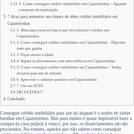
5. Como conseguir crédito imobiliário em Cajazeirinhas – Aguarde
a resposta da instituição
7 dicas para aumentar sua chance de obter crédito imobiliário em
Cajazeirinhas
1. Abra uma conta no banco que for solicitar o crédito em
Cajazeirinhas
2. Como conseguir crédito imobiliário em Cajazeirinhas – Deposite
tudo que ganha
3. Fique atento a idade
4. Separe os documentos com antecedência em Cajazeirinhas
5. Como conseguir crédito imobiliário em Cajazeirinhas – Tenha
recursos para dar de entrada
6. Aproveite o cadastro positivo em Cajazeirinhas
7. Use seu FGTS
DICA EXTRA!!!
Conclusão
Conseguir crédito imobiliário para sair do aluguel é o sonho de várias
famílias em Cajazeirinhas. Mas para muitos é quase impossível fazer a
compra da casa própria à vista e, por isso, os financiamentos são tão
procurados. No entanto, aqueles que não sabem como conseguir