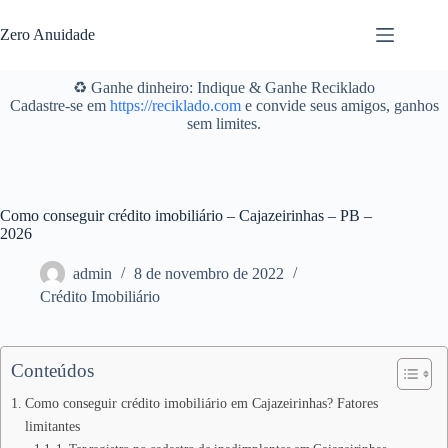
Pular
para
Zero Anuidade
o
conteúdo
♻️ Ganhe dinheiro: Indique & Ganhe Reciklado
Cadastre-se em
https://reciklado.com
e convide seus amigos, ganhos
sem limites.
Como conseguir crédito imobiliário – Cajazeirinhas – PB –
2026
admin
8 de novembro de 2022
Crédito Imobiliário
Conteúdos
Como conseguir crédito imobiliário em Cajazeirinhas? Fatores
limitantes