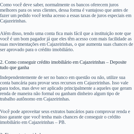
Como você deve saber, normalmente os bancos oferecem juros
melhores para os seus clientes, dessa forma é vantajoso que antes de
fazer um pedido você tenha acesso a essas taxas de juros especiais em
Cajazeirinhas.
Além disso, tendo uma conta fica mais fácil que a instituição note que
você é um bom pagador já que eles têm acesso com mais facilidade as
suas movimentações em Cajazeirinhas, o que aumenta suas chances de
ser aprovado para o crédito imobiliário.
2. Como conseguir crédito imobiliário em Cajazeirinhas – Deposite
tudo que ganha
Independentemente de ser no banco em questão ou não, utilize sua
conta bancária para provar seus recursos em Cajazeirinhas. Isso vale
para todos, mas deve ser aplicado principalmente a aqueles que geram
renda de maneira não formal ou ganham dinheiro algum tipo de
trabalho autônomo em Cajazeirinhas.
Você pode aproveitar seus extratos bancários para comprovar renda e
isso garante que você tenha mais chances de conseguir o crédito
imobiliário em Cajazeirinhas – PB.