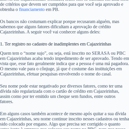
de critérios que devem ser cumpridos para que você seja aprovado e
obtenha o
financiamento
em PB.
Os bancos não costumam explicar porque recusaram alguém, mas
sabemos que alguns fatores dificultam a aprovação de crédito
Cajazeirinhas. A seguir você vai conhecer alguns deles:
1. Ter registro no cadastro de inadimplentes em Cajazeirinhas
Quem tem o “nome sujo”, ou seja, está inscrito no SERASA ou PBC
em Cajazeirinhas acaba tendo impedimento de ser aprovado. Tendo em
vista que, esse fato geralmente indica que a pessoa é uma má pagadora.
O mesmo vale para o cônjuge, já que é costume das instituições em
Cajazeirinhas, efetuar pesquisas envolvendo o nome do casal.
Seu nome pode estar negativado por diversos fatores, como ter uma
dívida não regularizada com o cartão de crédito em Cajazeirinhas,
assim como por ter emitido um cheque sem fundos, entre outros
fatores.
Em alguns casos também acontece de mesmo após quitar a sua dívida
em Cajazeirinhas, seu nome continue inscrito nesses cadastros ou tenha
sido colocado por engano. Algo que precisa ser corrigido o quanto