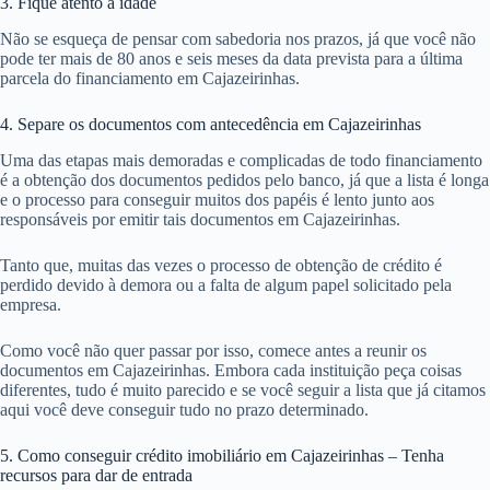
3. Fique atento a idade
Não se esqueça de pensar com sabedoria nos prazos, já que você não
pode ter mais de 80 anos e seis meses da data prevista para a última
parcela do financiamento em Cajazeirinhas.
4. Separe os documentos com antecedência em Cajazeirinhas
Uma das etapas mais demoradas e complicadas de todo financiamento
é a obtenção dos documentos pedidos pelo banco, já que a lista é longa
e o processo para conseguir muitos dos papéis é lento junto aos
responsáveis por emitir tais documentos em Cajazeirinhas.
Tanto que, muitas das vezes o processo de obtenção de crédito é
perdido devido à demora ou a falta de algum papel solicitado pela
empresa.
Como você não quer passar por isso, comece antes a reunir os
documentos em Cajazeirinhas. Embora cada instituição peça coisas
diferentes, tudo é muito parecido e se você seguir a lista que já citamos
aqui você deve conseguir tudo no prazo determinado.
5. Como conseguir crédito imobiliário em Cajazeirinhas – Tenha
recursos para dar de entrada