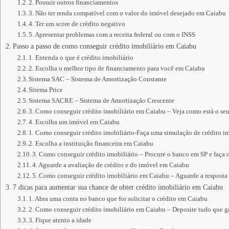
2. Possuir outros financiamentos
3. Não ter renda compatível com o valor do imóvel desejado em Caiabu
4. Ter um score de crédito negativo
5. Apresentar problemas com a receita federal ou com o INSS
Passo a passo de como conseguir crédito imobiliário em Caiabu
1. Entenda o que é crédito imobiliário
2. Escolha o melhor tipo de financiamento para você em Caiabu
Sistema SAC – Sistema de Amortização Constante
Sitema Price
Sistema SACRE – Sistema de Amortização Crescente
3. Como conseguir crédito imobiliário em Caiabu – Veja como está o se
4. Escolha um imóvel em Caiabu
1. Como conseguir crédito imobiliário-Faça uma simulação de crédito im
2. Escolha a instituição financeira em Caiabu
3. Como conseguir crédito imobiliário – Procure o banco em SP e faça 
4. Aguarde a avaliação de crédito e do imóvel em Caiabu
5. Como conseguir crédito imobiliário em Caiabu – Aguarde a resposta 
7 dicas para aumentar sua chance de obter crédito imobiliário em Caiabu
1. Abra uma conta no banco que for solicitar o crédito em Caiabu
2. Como conseguir crédito imobiliário em Caiabu – Deposite tudo que 
3. Fique atento a idade