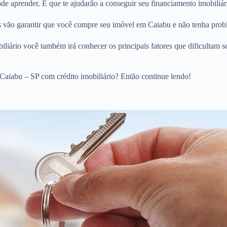
e aprender. E que te ajudarão a conseguir seu financiamento imobiliár
os vão garantir que você compre seu imóvel em Caiabu e não tenha prob
liário você também irá conhecer os principais fatores que dificultam s
Caiabu – SP com crédito imobiliário? Então continue lendo!