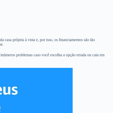
a casa própria à vista e, por isso, os financiamentos são tão
r.
 inúmeros problemas caso você escolha a opção errada ou caia em