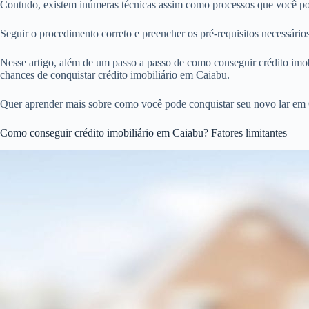
Contudo, existem inúmeras técnicas assim como processos que você pod
Seguir o procedimento correto e preencher os pré-requisitos necessári
Nesse artigo, além de um passo a passo de como conseguir crédito imobi
chances de conquistar crédito imobiliário em Caiabu.
Quer aprender mais sobre como você pode conquistar seu novo lar em 
Como conseguir crédito imobiliário em Caiabu? Fatores limitantes