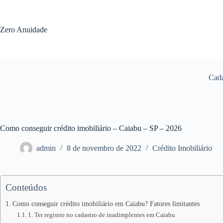
Pular
para
o
Zero Anuidade
conteúdo
Cada
Como conseguir crédito imobiliário – Caiabu – SP – 2026
admin
8 de novembro de 2022
Crédito Imobiliário
Conteúdos
Como conseguir crédito imobiliário em Caiabu? Fatores limitantes
1. Ter registro no cadastro de inadimplentes em Caiabu