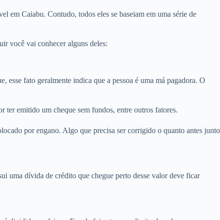
óvel em Caiabu. Contudo, todos eles se baseiam em uma série de
ir você vai conhecer alguns deles:
, esse fato geralmente indica que a pessoa é uma má pagadora. O
r ter emitido um cheque sem fundos, entre outros fatores.
ocado por engano. Algo que precisa ser corrigido o quanto antes junto
i uma dívida de crédito que chegue perto desse valor deve ficar