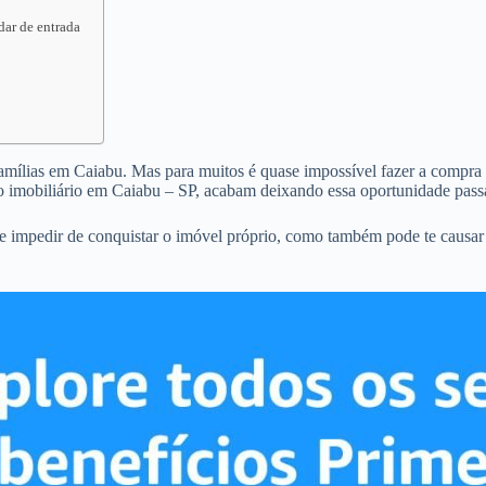
dar de entrada
famílias em Caiabu. Mas para muitos é quase impossível fazer a compra d
 imobiliário em Caiabu – SP, acabam deixando essa oportunidade passa
e impedir de conquistar o imóvel próprio, como também pode te causar