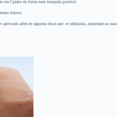
io em Caiabu da forma mais tranquila possível.
lemas futuros.
er aprovado além de algumas dicas que, se utilizadas, aumentam as suas