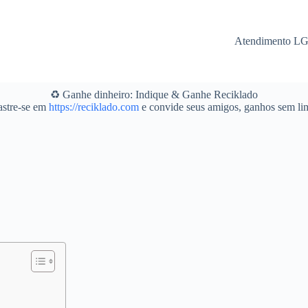
Atendimento L
♻️ Ganhe dinheiro: Indique & Ganhe Reciklado
stre-se em
https://reciklado.com
e convide seus amigos, ganhos sem lim