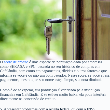
O
score de crédito
é uma espécie de pontuação dada por empresas
como SERASA e SPC, baseada no seu histórico de compras em
Cafelândia, bem como em pagamentos, dívidas e outros fatores e que
informa se você é ou não um bom pagador. Nesse score, se você atrasa
pagamentos, mesmo que seu nome esteja limpo, sua nota diminui.
Como é de se esperar, sua pontuação é verificada pela instituição
financeira em Cafelândia. E se estiver muito baixa, ela pode interferir
diretamente na concessão de crédito.
5. Apresentar problemas com a receita federal ou com o INSS