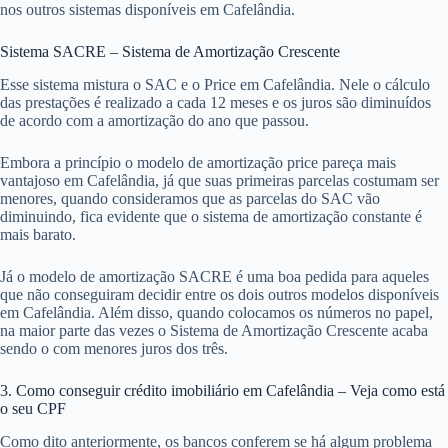
nos outros sistemas disponíveis em Cafelândia.
Sistema SACRE – Sistema de Amortização Crescente
Esse sistema mistura o SAC e o Price em Cafelândia. Nele o cálculo
das prestações é realizado a cada 12 meses e os juros são diminuídos
de acordo com a amortização do ano que passou.
Embora a princípio o modelo de amortização price pareça mais
vantajoso em Cafelândia, já que suas primeiras parcelas costumam ser
menores, quando consideramos que as parcelas do SAC vão
diminuindo, fica evidente que o sistema de amortização constante é
mais barato.
Já o modelo de amortização SACRE é uma boa pedida para aqueles
que não conseguiram decidir entre os dois outros modelos disponíveis
em Cafelândia. Além disso, quando colocamos os números no papel,
na maior parte das vezes o Sistema de Amortização Crescente acaba
sendo o com menores juros dos três.
3. Como conseguir crédito imobiliário em Cafelândia – Veja como está
o seu CPF
Como dito anteriormente, os bancos conferem se há algum problema