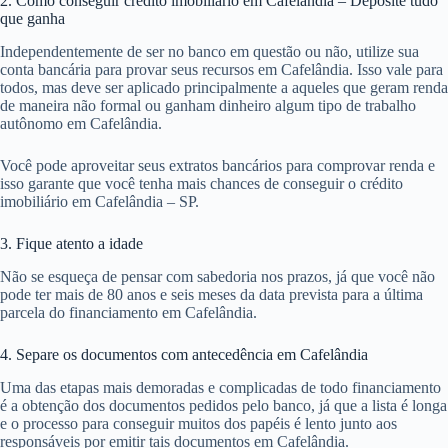
2. Como conseguir crédito imobiliário em Cafelândia – Deposite tudo
que ganha
Independentemente de ser no banco em questão ou não, utilize sua
conta bancária para provar seus recursos em Cafelândia. Isso vale para
todos, mas deve ser aplicado principalmente a aqueles que geram renda
de maneira não formal ou ganham dinheiro algum tipo de trabalho
autônomo em Cafelândia.
Você pode aproveitar seus extratos bancários para comprovar renda e
isso garante que você tenha mais chances de conseguir o crédito
imobiliário em Cafelândia – SP.
3. Fique atento a idade
Não se esqueça de pensar com sabedoria nos prazos, já que você não
pode ter mais de 80 anos e seis meses da data prevista para a última
parcela do financiamento em Cafelândia.
4. Separe os documentos com antecedência em Cafelândia
Uma das etapas mais demoradas e complicadas de todo financiamento
é a obtenção dos documentos pedidos pelo banco, já que a lista é longa
e o processo para conseguir muitos dos papéis é lento junto aos
responsáveis por emitir tais documentos em Cafelândia.