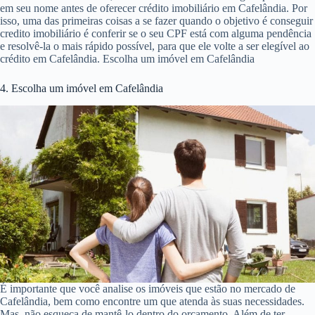
em seu nome antes de oferecer crédito imobiliário em Cafelândia. Por
isso, uma das primeiras coisas a se fazer quando o objetivo é conseguir
credito imobiliário é conferir se o seu CPF está com alguma pendência
e resolvê-la o mais rápido possível, para que ele volte a ser elegível ao
crédito em Cafelândia. Escolha um imóvel em Cafelândia
4. Escolha um imóvel em Cafelândia
É importante que você analise os imóveis que estão no mercado de
Cafelândia, bem como encontre um que atenda às suas necessidades.
Mas, não esqueça de mantê-lo dentro do orçamento. Além de ter