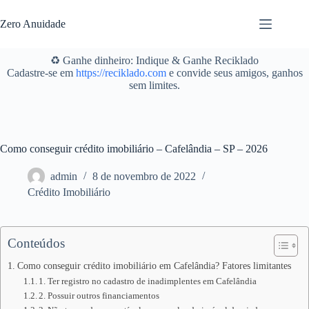
Pular
para
Zero Anuidade
o
conteúdo
♻️ Ganhe dinheiro: Indique & Ganhe Reciklado
Cadastre-se em
https://reciklado.com
e convide seus amigos, ganhos
sem limites.
Como conseguir crédito imobiliário – Cafelândia – SP – 2026
admin
8 de novembro de 2022
Crédito Imobiliário
Conteúdos
Como conseguir crédito imobiliário em Cafelândia? Fatores limitantes
1. Ter registro no cadastro de inadimplentes em Cafelândia
2. Possuir outros financiamentos