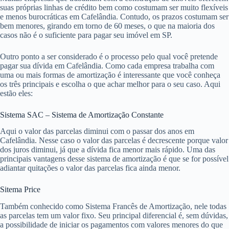
suas próprias linhas de crédito bem como costumam ser muito flexíveis
e menos burocráticas em Cafelândia. Contudo, os prazos costumam ser
bem menores, girando em torno de 60 meses, o que na maioria dos
casos não é o suficiente para pagar seu imóvel em SP.
Outro ponto a ser considerado é o processo pelo qual você pretende
pagar sua dívida em Cafelândia. Como cada empresa trabalha com
uma ou mais formas de amortização é interessante que você conheça
os três principais e escolha o que achar melhor para o seu caso. Aqui
estão eles:
Sistema SAC – Sistema de Amortização Constante
Aqui o valor das parcelas diminui com o passar dos anos em
Cafelândia. Nesse caso o valor das parcelas é decrescente porque valor
dos juros diminui, já que a dívida fica menor mais rápido. Uma das
principais vantagens desse sistema de amortização é que se for possível
adiantar quitações o valor das parcelas fica ainda menor.
Sitema Price
Também conhecido como Sistema Francês de Amortização, nele todas
as parcelas tem um valor fixo. Seu principal diferencial é, sem dúvidas,
a possibilidade de iniciar os pagamentos com valores menores do que