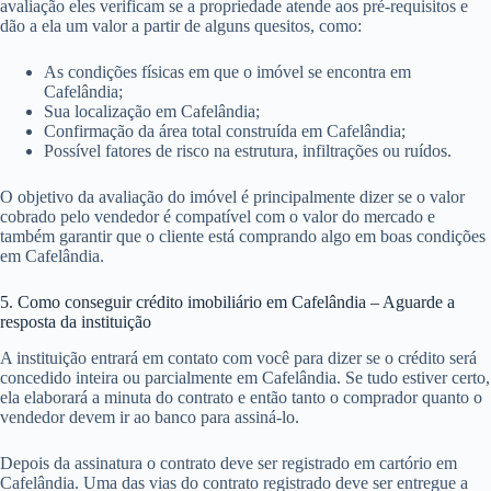
avaliação eles verificam se a propriedade atende aos pré-requisitos e
dão a ela um valor a partir de alguns quesitos, como:
As condições físicas em que o imóvel se encontra em
Cafelândia;
Sua localização em Cafelândia;
Confirmação da área total construída em Cafelândia;
Possível fatores de risco na estrutura, infiltrações ou ruídos.
O objetivo da avaliação do imóvel é principalmente dizer se o valor
cobrado pelo vendedor é compatível com o valor do mercado e
também garantir que o cliente está comprando algo em boas condições
em Cafelândia.
5. Como conseguir crédito imobiliário em Cafelândia – Aguarde a
resposta da instituição
A instituição entrará em contato com você para dizer se o crédito será
concedido inteira ou parcialmente em Cafelândia. Se tudo estiver certo,
ela elaborará a minuta do contrato e então tanto o comprador quanto o
vendedor devem ir ao banco para assiná-lo.
Depois da assinatura o contrato deve ser registrado em cartório em
Cafelândia. Uma das vias do contrato registrado deve ser entregue a