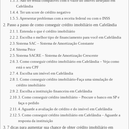
3. Não ter renda compatível com o valor do imóvel desejado em
Cafelândia
4. Ter um score de crédito negativo
5. Apresentar problemas com a receita federal ou com o INSS
Passo a passo de como conseguir crédito imobiliário em Cafelândia
1. Entenda o que é crédito imobiliário
2. Escolha o melhor tipo de financiamento para você em Cafelândia
Sistema SAC – Sistema de Amortização Constante
Sitema Price
Sistema SACRE – Sistema de Amortização Crescente
3. Como conseguir crédito imobiliário em Cafelândia – Veja como
está o seu CPF
4. Escolha um imóvel em Cafelândia
1. Como conseguir crédito imobiliário-Faça uma simulação de
crédito imobiliário
2. Escolha a instituição financeira em Cafelândia
3. Como conseguir crédito imobiliário – Procure o banco em SP e
faça o pedido
4. Aguarde a avaliação de crédito e do imóvel em Cafelândia
5. Como conseguir crédito imobiliário em Cafelândia – Aguarde a
resposta da instituição
7 dicas para aumentar sua chance de obter crédito imobiliário em