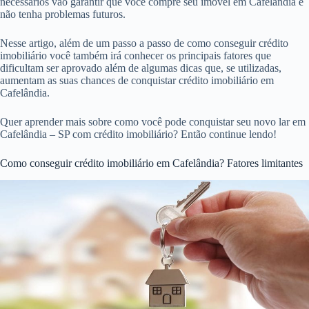
necessários vão garantir que você compre seu imóvel em Cafelândia e
não tenha problemas futuros.
Nesse artigo, além de um passo a passo de como conseguir crédito
imobiliário você também irá conhecer os principais fatores que
dificultam ser aprovado além de algumas dicas que, se utilizadas,
aumentam as suas chances de conquistar crédito imobiliário em
Cafelândia.
Quer aprender mais sobre como você pode conquistar seu novo lar em
Cafelândia – SP com crédito imobiliário? Então continue lendo!
Como conseguir crédito imobiliário em Cafelândia? Fatores limitantes