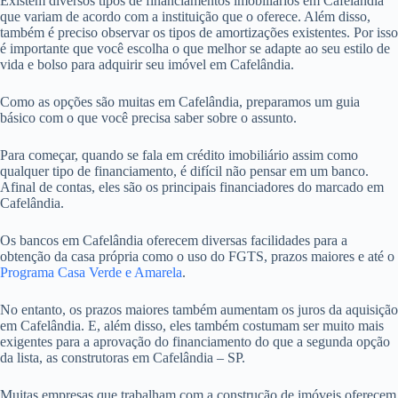
Existem diversos tipos de financiamentos imobiliários em Cafelândia
que variam de acordo com a instituição que o oferece. Além disso,
também é preciso observar os tipos de amortizações existentes. Por isso
é importante que você escolha o que melhor se adapte ao seu estilo de
vida e bolso para adquirir seu imóvel em Cafelândia.
Como as opções são muitas em Cafelândia, preparamos um guia
básico com o que você precisa saber sobre o assunto.
Para começar, quando se fala em crédito imobiliário assim como
qualquer tipo de financiamento, é difícil não pensar em um banco.
Afinal de contas, eles são os principais financiadores do marcado em
Cafelândia.
Os bancos em Cafelândia oferecem diversas facilidades para a
obtenção da casa própria como o uso do FGTS, prazos maiores e até o
Programa Casa Verde e Amarela
.
No entanto, os prazos maiores também aumentam os juros da aquisição
em Cafelândia. E, além disso, eles também costumam ser muito mais
exigentes para a aprovação do financiamento do que a segunda opção
da lista, as construtoras em Cafelândia – SP.
Muitas empresas que trabalham com a construção de imóveis oferecem