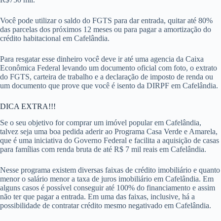
Você pode utilizar o saldo do FGTS para dar entrada, quitar até 80%
das parcelas dos próximos 12 meses ou para pagar a amortização do
crédito habitacional em Cafelândia.
Para resgatar esse dinheiro você deve ir até uma agencia da Caixa
Econômica Federal levando um documento oficial com foto, o extrato
do FGTS, carteira de trabalho e a declaração de imposto de renda ou
um documento que prove que você é isento da DIRPF em Cafelândia.
DICA EXTRA!!!
Se o seu objetivo for comprar um imóvel popular em Cafelândia,
talvez seja uma boa pedida aderir ao Programa Casa Verde e Amarela,
que é uma iniciativa do Governo Federal e facilita a aquisição de casas
para famílias com renda bruta de até R$ 7 mil reais em Cafelândia.
Nesse programa existem diversas faixas de crédito imobiliário e quanto
menor o salário menor a taxa de juros imobiliário em Cafelândia. Em
alguns casos é possível conseguir até 100% do financiamento e assim
não ter que pagar a entrada. Em uma das faixas, inclusive, há a
possibilidade de contratar crédito mesmo negativado em Cafelândia.