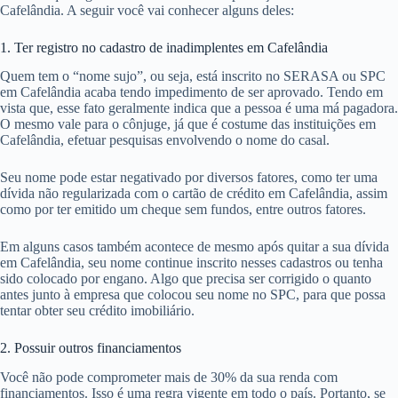
Cafelândia. A seguir você vai conhecer alguns deles:
1. Ter registro no cadastro de inadimplentes em Cafelândia
Quem tem o “nome sujo”, ou seja, está inscrito no SERASA ou SPC
em Cafelândia acaba tendo impedimento de ser aprovado. Tendo em
vista que, esse fato geralmente indica que a pessoa é uma má pagadora.
O mesmo vale para o cônjuge, já que é costume das instituições em
Cafelândia, efetuar pesquisas envolvendo o nome do casal.
Seu nome pode estar negativado por diversos fatores, como ter uma
dívida não regularizada com o cartão de crédito em Cafelândia, assim
como por ter emitido um cheque sem fundos, entre outros fatores.
Em alguns casos também acontece de mesmo após quitar a sua dívida
em Cafelândia, seu nome continue inscrito nesses cadastros ou tenha
sido colocado por engano. Algo que precisa ser corrigido o quanto
antes junto à empresa que colocou seu nome no SPC, para que possa
tentar obter seu crédito imobiliário.
2. Possuir outros financiamentos
Você não pode comprometer mais de 30% da sua renda com
financiamentos. Isso é uma regra vigente em todo o país. Portanto, se