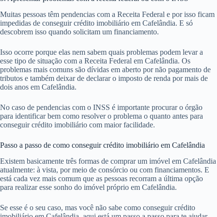
Muitas pessoas têm pendencias com a Receita Federal e por isso ficam
impedidas de conseguir crédito imobiliário em Cafelândia. E só
descobrem isso quando solicitam um financiamento.
Isso ocorre porque elas nem sabem quais problemas podem levar a
esse tipo de situação com a Receita Federal em Cafelândia. Os
problemas mais comuns são dívidas em aberto por não pagamento de
tributos e também deixar de declarar o imposto de renda por mais de
dois anos em Cafelândia.
No caso de pendencias com o INSS é importante procurar o órgão
para identificar bem como resolver o problema o quanto antes para
conseguir crédito imobiliário com maior facilidade.
Passo a passo de como conseguir crédito imobiliário em Cafelândia
Existem basicamente três formas de comprar um imóvel em Cafelândia
atualmente: à vista, por meio de consórcio ou com financiamentos. E
está cada vez mais comum que as pessoas recorram a última opção
para realizar esse sonho do imóvel próprio em Cafelândia.
Se esse é o seu caso, mas você não sabe como conseguir crédito
imobiliário em Cafelândia, aqui está um passo a passo para te ajudar.