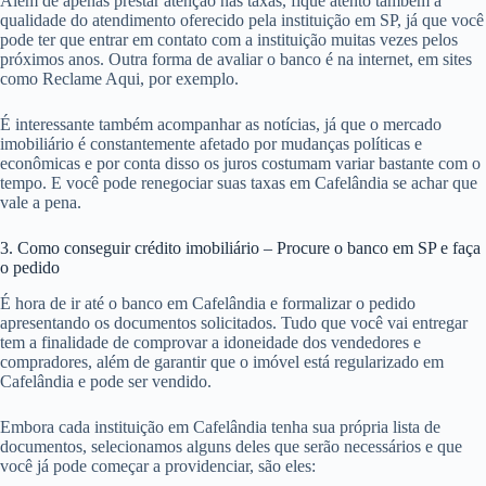
Além de apenas prestar atenção nas taxas, fique atento também a
qualidade do atendimento oferecido pela instituição em SP, já que você
pode ter que entrar em contato com a instituição muitas vezes pelos
próximos anos. Outra forma de avaliar o banco é na internet, em sites
como Reclame Aqui, por exemplo.
É interessante também acompanhar as notícias, já que o mercado
imobiliário é constantemente afetado por mudanças políticas e
econômicas e por conta disso os juros costumam variar bastante com o
tempo. E você pode renegociar suas taxas em Cafelândia se achar que
vale a pena.
3. Como conseguir crédito imobiliário – Procure o banco em SP e faça
o pedido
É hora de ir até o banco em Cafelândia e formalizar o pedido
apresentando os documentos solicitados. Tudo que você vai entregar
tem a finalidade de comprovar a idoneidade dos vendedores e
compradores, além de garantir que o imóvel está regularizado em
Cafelândia e pode ser vendido.
Embora cada instituição em Cafelândia tenha sua própria lista de
documentos, selecionamos alguns deles que serão necessários e que
você já pode começar a providenciar, são eles: