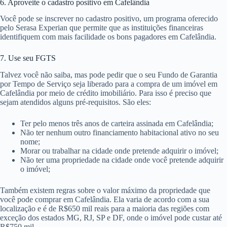
6. Aproveite o cadastro positivo em Cafelândia
Você pode se inscrever no cadastro positivo, um programa oferecido
pelo Serasa Experian que permite que as instituições financeiras
identifiquem com mais facilidade os bons pagadores em Cafelândia.
7. Use seu FGTS
Talvez você não saiba, mas pode pedir que o seu Fundo de Garantia
por Tempo de Serviço seja liberado para a compra de um imóvel em
Cafelândia por meio de crédito imobiliário. Para isso é preciso que
sejam atendidos alguns pré-requisitos. São eles:
Ter pelo menos três anos de carteira assinada em Cafelândia;
Não ter nenhum outro financiamento habitacional ativo no seu
nome;
Morar ou trabalhar na cidade onde pretende adquirir o imóvel;
Não ter uma propriedade na cidade onde você pretende adquirir
o imóvel;
Também existem regras sobre o valor máximo da propriedade que
você pode comprar em Cafelândia. Ela varia de acordo com a sua
localização e é de R$650 mil reais para a maioria das regiões com
exceção dos estados MG, RJ, SP e DF, onde o imóvel pode custar até
R$750 mil.