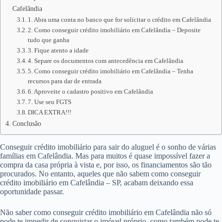
Cafelândia
1. Abra uma conta no banco que for solicitar o crédito em Cafelândia
2. Como conseguir crédito imobiliário em Cafelândia – Deposite
tudo que ganha
3. Fique atento a idade
4. Separe os documentos com antecedência em Cafelândia
5. Como conseguir crédito imobiliário em Cafelândia – Tenha
recursos para dar de entrada
6. Aproveite o cadastro positivo em Cafelândia
7. Use seu FGTS
DICA EXTRA!!!
Conclusão
Conseguir crédito imobiliário para sair do aluguel é o sonho de várias
famílias em Cafelândia. Mas para muitos é quase impossível fazer a
compra da casa própria à vista e, por isso, os financiamentos são tão
procurados. No entanto, aqueles que não sabem como conseguir
crédito imobiliário em Cafelândia – SP, acabam deixando essa
oportunidade passar.
Não saber como conseguir crédito imobiliário em Cafelândia não só
pode te impedir de conquistar o imóvel próprio, como também pode te