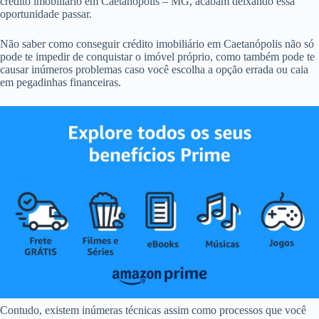
crédito imobiliário em Caetanópolis – MG, acabam deixando essa
oportunidade passar.
Não saber como conseguir crédito imobiliário em Caetanópolis não só
pode te impedir de conquistar o imóvel próprio, como também pode te
causar inúmeros problemas caso você escolha a opção errada ou caia
em pegadinhas financeiras.
Contudo, existem inúmeras técnicas assim como processos que você