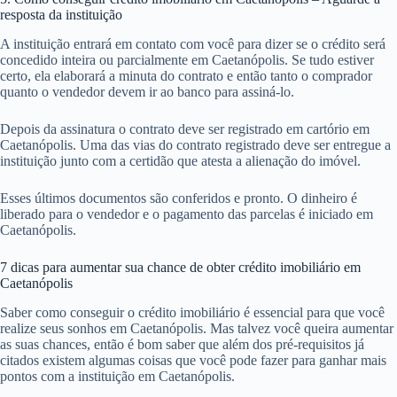
resposta da instituição
A instituição entrará em contato com você para dizer se o crédito será
concedido inteira ou parcialmente em Caetanópolis. Se tudo estiver
certo, ela elaborará a minuta do contrato e então tanto o comprador
quanto o vendedor devem ir ao banco para assiná-lo.
Depois da assinatura o contrato deve ser registrado em cartório em
Caetanópolis. Uma das vias do contrato registrado deve ser entregue a
instituição junto com a certidão que atesta a alienação do imóvel.
Esses últimos documentos são conferidos e pronto. O dinheiro é
liberado para o vendedor e o pagamento das parcelas é iniciado em
Caetanópolis.
7 dicas para aumentar sua chance de obter crédito imobiliário em
Caetanópolis
Saber como conseguir o crédito imobiliário é essencial para que você
realize seus sonhos em Caetanópolis. Mas talvez você queira aumentar
as suas chances, então é bom saber que além dos pré-requisitos já
citados existem algumas coisas que você pode fazer para ganhar mais
pontos com a instituição em Caetanópolis.