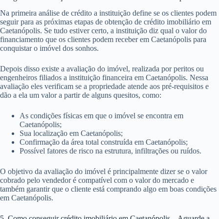
Na primeira análise de crédito a instituição define se os clientes podem
seguir para as próximas etapas de obtenção de crédito imobiliário em
Caetanópolis. Se tudo estiver certo, a instituição diz qual o valor do
financiamento que os clientes podem receber em Caetanópolis para
conquistar o imóvel dos sonhos.
Depois disso existe a avaliação do imóvel, realizada por peritos ou
engenheiros filiados a instituição financeira em Caetanópolis. Nessa
avaliação eles verificam se a propriedade atende aos pré-requisitos e
dão a ela um valor a partir de alguns quesitos, como:
As condições físicas em que o imóvel se encontra em
Caetanópolis;
Sua localização em Caetanópolis;
Confirmação da área total construída em Caetanópolis;
Possível fatores de risco na estrutura, infiltrações ou ruídos.
O objetivo da avaliação do imóvel é principalmente dizer se o valor
cobrado pelo vendedor é compatível com o valor do mercado e
também garantir que o cliente está comprando algo em boas condições
em Caetanópolis.
5. Como conseguir crédito imobiliário em Caetanópolis – Aguarde a