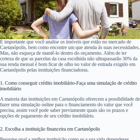
É importante que você analise os imóveis que estão no mercado de
Caetanópolis, bem como encontre um que atenda às suas necessidades.
Mas, não esqueça de mantê-lo dentro do orçamento. Além de ter
certeza de que as parcelas da casa escolhida não ultrapassarão 30% da
sua renda mensal é bom ficar de olho no valor de entrada exigido em
Caetanópolis pelas instituições financiadoras.
1. Como conseguir crédito imobiliário-Faça uma simulação de crédito
imobiliário
A maioria das instituições em Caetanópolis oferecem a possibilidade de
fazer uma simulação online para o financiamento do valor que você
precisa, assim você pode saber previamente quais são os prazos e
opções de pagamento de seu crédito imobiliário.
2. Escolha a instituição financeira em Caetanópolis
Pesquise qual a melhor instituição como se a sua vida dependesse