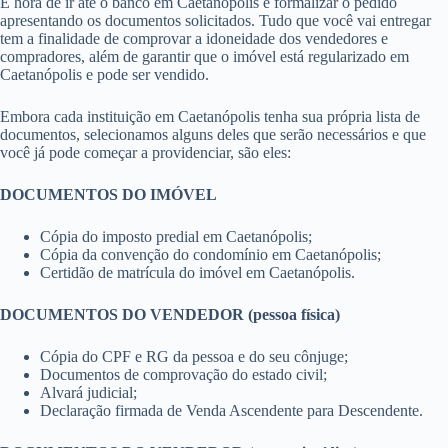
É hora de ir até o banco em Caetanópolis e formalizar o pedido
apresentando os documentos solicitados. Tudo que você vai entregar
tem a finalidade de comprovar a idoneidade dos vendedores e
compradores, além de garantir que o imóvel está regularizado em
Caetanópolis e pode ser vendido.
Embora cada instituição em Caetanópolis tenha sua própria lista de
documentos, selecionamos alguns deles que serão necessários e que
você já pode começar a providenciar, são eles:
DOCUMENTOS DO IMÓVEL
Cópia do imposto predial em Caetanópolis;
Cópia da convenção do condomínio em Caetanópolis;
Certidão de matrícula do imóvel em Caetanópolis.
DOCUMENTOS DO VENDEDOR (pessoa física)
Cópia do CPF e RG da pessoa e do seu cônjuge;
Documentos de comprovação do estado civil;
Alvará judicial;
Declaração firmada de Venda Ascendente para Descendente.