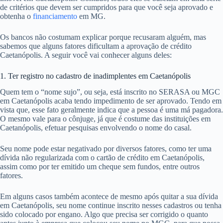
de critérios que devem ser cumpridos para que você seja aprovado e
obtenha o
financiamento
em MG.
Os bancos não costumam explicar porque recusaram alguém, mas
sabemos que alguns fatores dificultam a aprovação de crédito
Caetanópolis. A seguir você vai conhecer alguns deles:
1. Ter registro no cadastro de inadimplentes em Caetanópolis
Quem tem o “nome sujo”, ou seja, está inscrito no SERASA ou MGC
em Caetanópolis acaba tendo impedimento de ser aprovado. Tendo em
vista que, esse fato geralmente indica que a pessoa é uma má pagadora.
O mesmo vale para o cônjuge, já que é costume das instituições em
Caetanópolis, efetuar pesquisas envolvendo o nome do casal.
Seu nome pode estar negativado por diversos fatores, como ter uma
dívida não regularizada com o cartão de crédito em Caetanópolis,
assim como por ter emitido um cheque sem fundos, entre outros
fatores.
Em alguns casos também acontece de mesmo após quitar a sua dívida
em Caetanópolis, seu nome continue inscrito nesses cadastros ou tenha
sido colocado por engano. Algo que precisa ser corrigido o quanto