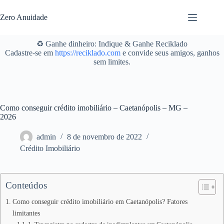
Pular
para
Zero Anuidade
o
conteúdo
♻️ Ganhe dinheiro: Indique & Ganhe Reciklado
Cadastre-se em
https://reciklado.com
e convide seus amigos, ganhos
sem limites.
Como conseguir crédito imobiliário – Caetanópolis – MG –
2026
admin
8 de novembro de 2022
Crédito Imobiliário
Conteúdos
Como conseguir crédito imobiliário em Caetanópolis? Fatores
limitantes