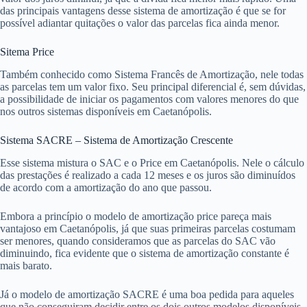
das principais vantagens desse sistema de amortização é que se for
possível adiantar quitações o valor das parcelas fica ainda menor.
Sitema Price
Também conhecido como Sistema Francês de Amortização, nele todas
as parcelas tem um valor fixo. Seu principal diferencial é, sem dúvidas,
a possibilidade de iniciar os pagamentos com valores menores do que
nos outros sistemas disponíveis em Caetanópolis.
Sistema SACRE – Sistema de Amortização Crescente
Esse sistema mistura o SAC e o Price em Caetanópolis. Nele o cálculo
das prestações é realizado a cada 12 meses e os juros são diminuídos
de acordo com a amortização do ano que passou.
Embora a princípio o modelo de amortização price pareça mais
vantajoso em Caetanópolis, já que suas primeiras parcelas costumam
ser menores, quando consideramos que as parcelas do SAC vão
diminuindo, fica evidente que o sistema de amortização constante é
mais barato.
Já o modelo de amortização SACRE é uma boa pedida para aqueles
que não conseguiram decidir entre os dois outros modelos disponíveis