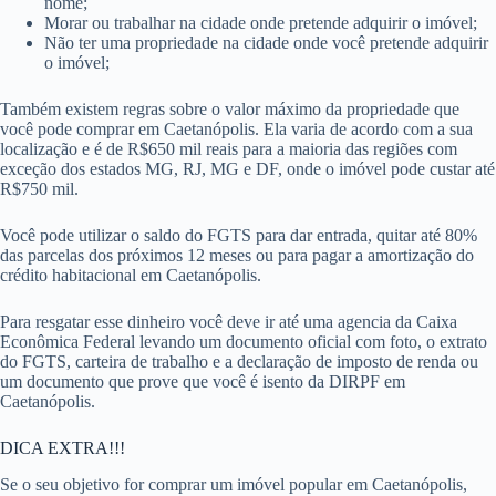
nome;
Morar ou trabalhar na cidade onde pretende adquirir o imóvel;
Não ter uma propriedade na cidade onde você pretende adquirir
o imóvel;
Também existem regras sobre o valor máximo da propriedade que
você pode comprar em Caetanópolis. Ela varia de acordo com a sua
localização e é de R$650 mil reais para a maioria das regiões com
exceção dos estados MG, RJ, MG e DF, onde o imóvel pode custar até
R$750 mil.
Você pode utilizar o saldo do FGTS para dar entrada, quitar até 80%
das parcelas dos próximos 12 meses ou para pagar a amortização do
crédito habitacional em Caetanópolis.
Para resgatar esse dinheiro você deve ir até uma agencia da Caixa
Econômica Federal levando um documento oficial com foto, o extrato
do FGTS, carteira de trabalho e a declaração de imposto de renda ou
um documento que prove que você é isento da DIRPF em
Caetanópolis.
DICA EXTRA!!!
Se o seu objetivo for comprar um imóvel popular em Caetanópolis,