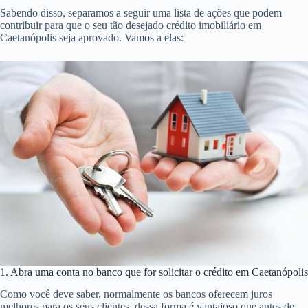
Sabendo disso, separamos a seguir uma lista de ações que podem
contribuir para que o seu tão desejado crédito imobiliário em
Caetanópolis seja aprovado. Vamos a elas:
1. Abra uma conta no banco que for solicitar o crédito em Caetanópolis
Como você deve saber, normalmente os bancos oferecem juros
melhores para os seus clientes, dessa forma é vantajoso que antes de