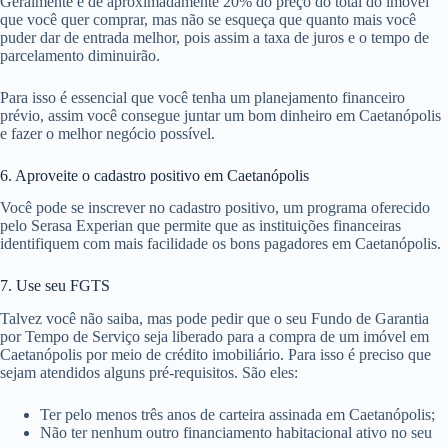
Geralmente é de aproximadamente 20% do preço do total do imóvel
que você quer comprar, mas não se esqueça que quanto mais você
puder dar de entrada melhor, pois assim a taxa de juros e o tempo de
parcelamento diminuirão.
Para isso é essencial que você tenha um planejamento financeiro
prévio, assim você consegue juntar um bom dinheiro em Caetanópolis
e fazer o melhor negócio possível.
6. Aproveite o cadastro positivo em Caetanópolis
Você pode se inscrever no cadastro positivo, um programa oferecido
pelo Serasa Experian que permite que as instituições financeiras
identifiquem com mais facilidade os bons pagadores em Caetanópolis.
7. Use seu FGTS
Talvez você não saiba, mas pode pedir que o seu Fundo de Garantia
por Tempo de Serviço seja liberado para a compra de um imóvel em
Caetanópolis por meio de crédito imobiliário. Para isso é preciso que
sejam atendidos alguns pré-requisitos. São eles:
Ter pelo menos três anos de carteira assinada em Caetanópolis;
Não ter nenhum outro financiamento habitacional ativo no seu