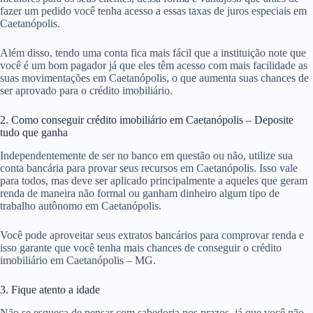
fazer um pedido você tenha acesso a essas taxas de juros especiais em
Caetanópolis.
Além disso, tendo uma conta fica mais fácil que a instituição note que
você é um bom pagador já que eles têm acesso com mais facilidade as
suas movimentações em Caetanópolis, o que aumenta suas chances de
ser aprovado para o crédito imobiliário.
2. Como conseguir crédito imobiliário em Caetanópolis – Deposite
tudo que ganha
Independentemente de ser no banco em questão ou não, utilize sua
conta bancária para provar seus recursos em Caetanópolis. Isso vale
para todos, mas deve ser aplicado principalmente a aqueles que geram
renda de maneira não formal ou ganham dinheiro algum tipo de
trabalho autônomo em Caetanópolis.
Você pode aproveitar seus extratos bancários para comprovar renda e
isso garante que você tenha mais chances de conseguir o crédito
imobiliário em Caetanópolis – MG.
3. Fique atento a idade
Não se esqueça de pensar com sabedoria nos prazos, já que você não