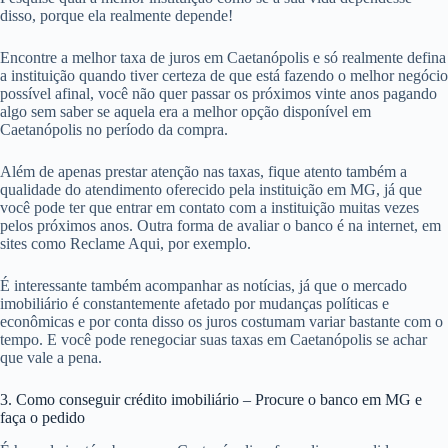
disso, porque ela realmente depende!
Encontre a melhor taxa de juros em Caetanópolis e só realmente defina
a instituição quando tiver certeza de que está fazendo o melhor negócio
possível afinal, você não quer passar os próximos vinte anos pagando
algo sem saber se aquela era a melhor opção disponível em
Caetanópolis no período da compra.
Além de apenas prestar atenção nas taxas, fique atento também a
qualidade do atendimento oferecido pela instituição em MG, já que
você pode ter que entrar em contato com a instituição muitas vezes
pelos próximos anos. Outra forma de avaliar o banco é na internet, em
sites como Reclame Aqui, por exemplo.
É interessante também acompanhar as notícias, já que o mercado
imobiliário é constantemente afetado por mudanças políticas e
econômicas e por conta disso os juros costumam variar bastante com o
tempo. E você pode renegociar suas taxas em Caetanópolis se achar
que vale a pena.
3. Como conseguir crédito imobiliário – Procure o banco em MG e
faça o pedido