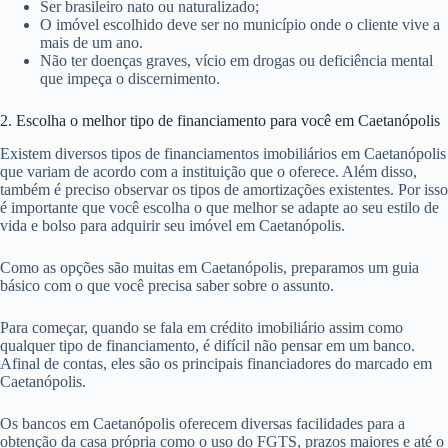
Ser brasileiro nato ou naturalizado;
O imóvel escolhido deve ser no município onde o cliente vive a
mais de um ano.
Não ter doenças graves, vício em drogas ou deficiência mental
que impeça o discernimento.
2. Escolha o melhor tipo de financiamento para você em Caetanópolis
Existem diversos tipos de financiamentos imobiliários em Caetanópolis
que variam de acordo com a instituição que o oferece. Além disso,
também é preciso observar os tipos de amortizações existentes. Por isso
é importante que você escolha o que melhor se adapte ao seu estilo de
vida e bolso para adquirir seu imóvel em Caetanópolis.
Como as opções são muitas em Caetanópolis, preparamos um guia
básico com o que você precisa saber sobre o assunto.
Para começar, quando se fala em crédito imobiliário assim como
qualquer tipo de financiamento, é difícil não pensar em um banco.
Afinal de contas, eles são os principais financiadores do marcado em
Caetanópolis.
Os bancos em Caetanópolis oferecem diversas facilidades para a
obtenção da casa própria como o uso do FGTS, prazos maiores e até o