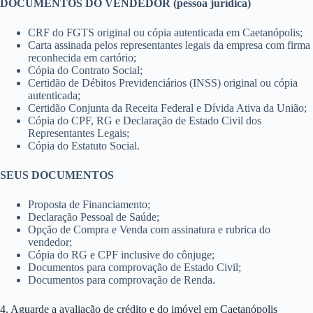
DOCUMENTOS DO VENDEDOR (pessoa jurídica)
CRF do FGTS original ou cópia autenticada em Caetanópolis;
Carta assinada pelos representantes legais da empresa com firma
reconhecida em cartório;
Cópia do Contrato Social;
Certidão de Débitos Previdenciários (INSS) original ou cópia
autenticada;
Certidão Conjunta da Receita Federal e Dívida Ativa da União;
Cópia do CPF, RG e Declaração de Estado Civil dos
Representantes Legais;
Cópia do Estatuto Social.
SEUS DOCUMENTOS
Proposta de Financiamento;
Declaração Pessoal de Saúde;
Opção de Compra e Venda com assinatura e rubrica do
vendedor;
Cópia do RG e CPF inclusive do cônjuge;
Documentos para comprovação de Estado Civil;
Documentos para comprovação de Renda.
4. Aguarde a avaliação de crédito e do imóvel em Caetanópolis