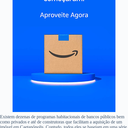
Existem dezenas de programas habitacionais de bancos públicos bem
como privados e até de construtoras que facilitam a aquisição de um
imóvel em Caetanópolis. Contudo, todos eles se baseiam em uma série