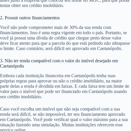
antes junto à empresa que colocou seu nome no MGC, para que possa
tentar obter seu crédito imobiliário.
2. Possuir outros financiamentos
Você não pode comprometer mais de 30% da sua renda com
financiamentos. Isso é uma regra vigente em todo o país. Portanto, se
você já possui uma dívida de crédito que chegue perto desse valor
deve ficar atento para que a parcela do que está pedindo não ultrapasse
o limite. Caso contrário, será difícil ser aprovado em Caetanópolis.
3. Não ter renda compatível com o valor do imóvel desejado em
Caetanópolis
Embora cada instituição financeira em Caetanópolis tenha suas
próprias regras para aprovar ou não o crédito imobiliário, na maior
parte delas a renda é dividida em faixas. E cada faixa tem um limite de
valor para o imóvel que pode ser financiado em Caetanópolis usando
seu crédito imobiliário.
Caso você escolha um imóvel que não seja compatível com a sua
renda será difícil, se não impossível, ter seu financiamento aprovado
em Caetanópolis. Você pode verificar qual o valor máximo para a sua
situação fazendo uma simulação. Muitas instituições oferecem esse
serviço online.