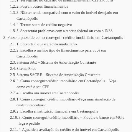
1. Ter registro no cadastro de inadimplentes em Caetanópolis
2. Possuir outros financiamentos
3. Não ter renda compatível com o valor do imóvel desejado em
Caetanópolis
4. Ter um score de crédito negativo
5. Apresentar problemas com a receita federal ou com o INSS
Passo a passo de como conseguir crédito imobiliário em Caetanópolis
1. Entenda o que é crédito imobiliário
2. Escolha o melhor tipo de financiamento para você em
Caetanópolis
Sistema SAC – Sistema de Amortização Constante
Sitema Price
Sistema SACRE – Sistema de Amortização Crescente
3. Como conseguir crédito imobiliário em Caetanópolis – Veja
como está o seu CPF
4. Escolha um imóvel em Caetanópolis
1. Como conseguir crédito imobiliário-Faça uma simulação de
crédito imobiliário
2. Escolha a instituição financeira em Caetanópolis
3. Como conseguir crédito imobiliário – Procure o banco em MG e
faça o pedido
4. Aguarde a avaliação de crédito e do imóvel em Caetanópolis