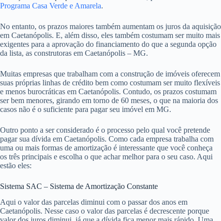
Programa Casa Verde e Amarela
.
No entanto, os prazos maiores também aumentam os juros da aquisição
em Caetanópolis. E, além disso, eles também costumam ser muito mais
exigentes para a aprovação do financiamento do que a segunda opção
da lista, as construtoras em Caetanópolis – MG.
Muitas empresas que trabalham com a construção de imóveis oferecem
suas próprias linhas de crédito bem como costumam ser muito flexíveis
e menos burocráticas em Caetanópolis. Contudo, os prazos costumam
ser bem menores, girando em torno de 60 meses, o que na maioria dos
casos não é o suficiente para pagar seu imóvel em MG.
Outro ponto a ser considerado é o processo pelo qual você pretende
pagar sua dívida em Caetanópolis. Como cada empresa trabalha com
uma ou mais formas de amortização é interessante que você conheça
os três principais e escolha o que achar melhor para o seu caso. Aqui
estão eles:
Sistema SAC – Sistema de Amortização Constante
Aqui o valor das parcelas diminui com o passar dos anos em
Caetanópolis. Nesse caso o valor das parcelas é decrescente porque
valor dos juros diminui, já que a dívida fica menor mais rápido. Uma