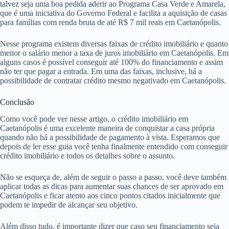
talvez seja uma boa pedida aderir ao Programa Casa Verde e Amarela,
que é uma iniciativa do Governo Federal e facilita a aquisição de casas
para famílias com renda bruta de até R$ 7 mil reais em Caetanópolis.
Nesse programa existem diversas faixas de crédito imobiliário e quanto
menor o salário menor a taxa de juros imobiliário em Caetanópolis. Em
alguns casos é possível conseguir até 100% do financiamento e assim
não ter que pagar a entrada. Em uma das faixas, inclusive, há a
possibilidade de contratar crédito mesmo negativado em Caetanópolis.
Conclusão
Como você pode ver nesse artigo, o crédito imobiliário em
Caetanópolis é uma excelente maneira de conquistar a casa própria
quando não há a possibilidade de pagamento à vista. Esperamos que
depois de ler esse guia você tenha finalmente entendido com conseguir
crédito imobiliário e todos os detalhes sobre o assunto.
Não se esqueça de, além de seguir o passo a passo, você deve também
aplicar todas as dicas para aumentar suas chances de ser aprovado em
Caetanópolis e ficar atento aos cinco pontos citados inicialmente que
podem te impedir de alcançar seu objetivo.
Além disso tudo, é importante dizer que caso seu financiamento seja