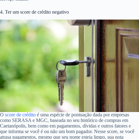
4. Ter um score de crédito negativo
O
score de crédito
é uma espécie de pontuação dada por empresas
como SERASA e MGC, baseada no seu histórico de compras em
Caetanópolis, bem como em pagamentos, dívidas e outros fatores e
que informa se você é ou não um bom pagador. Nesse score, se você
atrasa pagamentos, mesmo que seu nome esteja limpo, sua nota