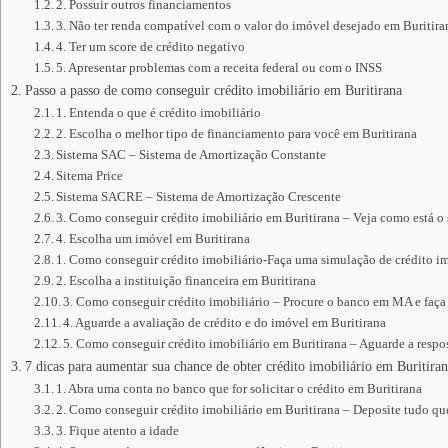
2. Possuir outros financiamentos
3. Não ter renda compatível com o valor do imóvel desejado em Buritira
4. Ter um score de crédito negativo
5. Apresentar problemas com a receita federal ou com o INSS
Passo a passo de como conseguir crédito imobiliário em Buritirana
1. Entenda o que é crédito imobiliário
2. Escolha o melhor tipo de financiamento para você em Buritirana
Sistema SAC – Sistema de Amortização Constante
Sitema Price
Sistema SACRE – Sistema de Amortização Crescente
3. Como conseguir crédito imobiliário em Buritirana – Veja como está o
4. Escolha um imóvel em Buritirana
1. Como conseguir crédito imobiliário-Faça uma simulação de crédito im
2. Escolha a instituição financeira em Buritirana
3. Como conseguir crédito imobiliário – Procure o banco em MA e faça
4. Aguarde a avaliação de crédito e do imóvel em Buritirana
5. Como conseguir crédito imobiliário em Buritirana – Aguarde a respos
7 dicas para aumentar sua chance de obter crédito imobiliário em Buritira
1. Abra uma conta no banco que for solicitar o crédito em Buritirana
2. Como conseguir crédito imobiliário em Buritirana – Deposite tudo q
3. Fique atento a idade