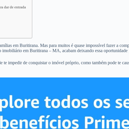
ra dar de entrada
famílias em Buritirana. Mas para muitos é quase impossível fazer a compr
o imobiliário em Buritirana – MA, acabam deixando essa oportunidade 
de te impedir de conquistar o imóvel próprio, como também pode te ca