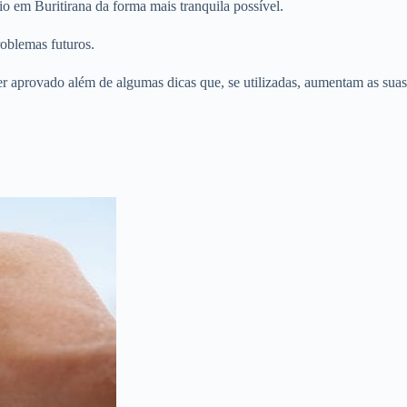
o em Buritirana da forma mais tranquila possível.
roblemas futuros.
er aprovado além de algumas dicas que, se utilizadas, aumentam as suas