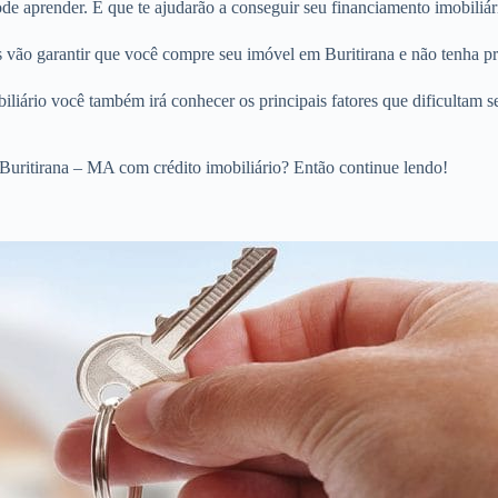
 aprender. E que te ajudarão a conseguir seu financiamento imobiliári
os vão garantir que você compre seu imóvel em Buritirana e não tenha p
liário você também irá conhecer os principais fatores que dificultam s
Buritirana – MA com crédito imobiliário? Então continue lendo!