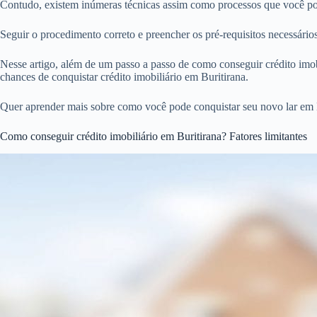
Contudo, existem inúmeras técnicas assim como processos que você pode
Seguir o procedimento correto e preencher os pré-requisitos necessári
Nesse artigo, além de um passo a passo de como conseguir crédito imobi
chances de conquistar crédito imobiliário em Buritirana.
Quer aprender mais sobre como você pode conquistar seu novo lar em 
Como conseguir crédito imobiliário em Buritirana? Fatores limitantes