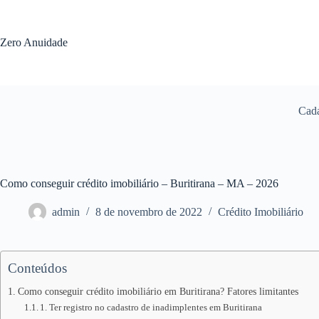
Pular
para
o
Zero Anuidade
conteúdo
Cada
Como conseguir crédito imobiliário – Buritirana – MA – 2026
admin
8 de novembro de 2022
Crédito Imobiliário
Conteúdos
Como conseguir crédito imobiliário em Buritirana? Fatores limitantes
1. Ter registro no cadastro de inadimplentes em Buritirana