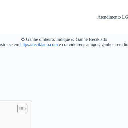
Atendimento L
♻️ Ganhe dinheiro: Indique & Ganhe Reciklado
stre-se em
https://reciklado.com
e convide seus amigos, ganhos sem lim