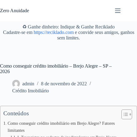
Pular
para
Zero Anuidade
o
conteúdo
♻️ Ganhe dinheiro: Indique & Ganhe Reciklado
Cadastre-se em
https://reciklado.com
e convide seus amigos, ganhos
sem limites.
Como conseguir crédito imobiliário – Brejo Alegre – SP –
2026
admin
8 de novembro de 2022
Crédito Imobiliário
Conteúdos
Como conseguir crédito imobiliário em Brejo Alegre? Fatores
limitantes