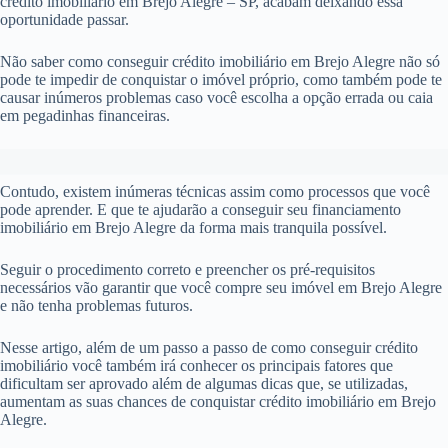
crédito imobiliário em Brejo Alegre – SP, acabam deixando essa
oportunidade passar.
Não saber como conseguir crédito imobiliário em Brejo Alegre não só
pode te impedir de conquistar o imóvel próprio, como também pode te
causar inúmeros problemas caso você escolha a opção errada ou caia
em pegadinhas financeiras.
Contudo, existem inúmeras técnicas assim como processos que você
pode aprender. E que te ajudarão a conseguir seu financiamento
imobiliário em Brejo Alegre da forma mais tranquila possível.
Seguir o procedimento correto e preencher os pré-requisitos
necessários vão garantir que você compre seu imóvel em Brejo Alegre
e não tenha problemas futuros.
Nesse artigo, além de um passo a passo de como conseguir crédito
imobiliário você também irá conhecer os principais fatores que
dificultam ser aprovado além de algumas dicas que, se utilizadas,
aumentam as suas chances de conquistar crédito imobiliário em Brejo
Alegre.