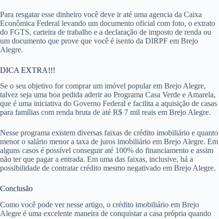
Para resgatar esse dinheiro você deve ir até uma agencia da Caixa
Econômica Federal levando um documento oficial com foto, o extrato
do FGTS, carteira de trabalho e a declaração de imposto de renda ou
um documento que prove que você é isento da DIRPF em Brejo
Alegre.
DICA EXTRA!!!
Se o seu objetivo for comprar um imóvel popular em Brejo Alegre,
talvez seja uma boa pedida aderir ao Programa Casa Verde e Amarela,
que é uma iniciativa do Governo Federal e facilita a aquisição de casas
para famílias com renda bruta de até R$ 7 mil reais em Brejo Alegre.
Nesse programa existem diversas faixas de crédito imobiliário e quanto
menor o salário menor a taxa de juros imobiliário em Brejo Alegre. Em
alguns casos é possível conseguir até 100% do financiamento e assim
não ter que pagar a entrada. Em uma das faixas, inclusive, há a
possibilidade de contratar crédito mesmo negativado em Brejo Alegre.
Conclusão
Como você pode ver nesse artigo, o crédito imobiliário em Brejo
Alegre é uma excelente maneira de conquistar a casa própria quando