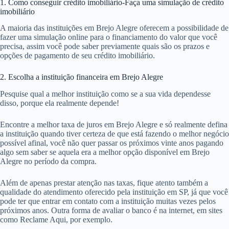
1. Como conseguir crédito imobiliário-Faça uma simulação de crédito
imobiliário
A maioria das instituições em Brejo Alegre oferecem a possibilidade de
fazer uma simulação online para o financiamento do valor que você
precisa, assim você pode saber previamente quais são os prazos e
opções de pagamento de seu crédito imobiliário.
2. Escolha a instituição financeira em Brejo Alegre
Pesquise qual a melhor instituição como se a sua vida dependesse
disso, porque ela realmente depende!
Encontre a melhor taxa de juros em Brejo Alegre e só realmente defina
a instituição quando tiver certeza de que está fazendo o melhor negócio
possível afinal, você não quer passar os próximos vinte anos pagando
algo sem saber se aquela era a melhor opção disponível em Brejo
Alegre no período da compra.
Além de apenas prestar atenção nas taxas, fique atento também a
qualidade do atendimento oferecido pela instituição em SP, já que você
pode ter que entrar em contato com a instituição muitas vezes pelos
próximos anos. Outra forma de avaliar o banco é na internet, em sites
como Reclame Aqui, por exemplo.