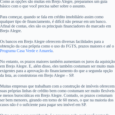
Como as opções são muitas em Brejo Alegre, preparamos um guia
básico com o que você precisa saber sobre o assunto.
Para começar, quando se fala em crédito imobiliário assim como
qualquer tipo de financiamento, é difícil não pensar em um banco.
Afinal de contas, eles são os principais financiadores do marcado em
Brejo Alegre.
Os bancos em Brejo Alegre oferecem diversas facilidades para a
obtenção da casa própria como o uso do FGTS, prazos maiores e até o
Programa Casa Verde e Amarela
.
No entanto, os prazos maiores também aumentam os juros da aquisição
em Brejo Alegre. E, além disso, eles também costumam ser muito mais
exigentes para a aprovação do financiamento do que a segunda opção
da lista, as construtoras em Brejo Alegre – SP.
Muitas empresas que trabalham com a construção de imóveis oferecem
suas próprias linhas de crédito bem como costumam ser muito flexíveis
e menos burocráticas em Brejo Alegre. Contudo, os prazos costumam
ser bem menores, girando em torno de 60 meses, o que na maioria dos
casos não é o suficiente para pagar seu imóvel em SP.