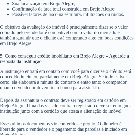
Sua localização em Brejo Alegre;
Confirmação da área total construída em Brejo Alegre;
Possível fatores de risco na estrutura, infiltrações ou ruídos.
O objetivo da avaliação do imóvel é principalmente dizer se o valor
cobrado pelo vendedor é compatível com o valor do mercado e
também garantir que o cliente está comprando algo em boas condições
em Brejo Alegre.
5. Como conseguir crédito imobiliário em Brejo Alegre – Aguarde a
resposta da instituição
A instituição entrará em contato com você para dizer se o crédito será
concedido inteira ou parcialmente em Brejo Alegre. Se tudo estiver
certo, ela elaborará a minuta do contrato e então tanto o comprador
quanto o vendedor devem ir ao banco para assiná-lo.
Depois da assinatura o contrato deve ser registrado em cartório em
Brejo Alegre. Uma das vias do contrato registrado deve ser entregue a
instituição junto com a certidão que atesta a alienação do imóvel.
Esses últimos documentos são conferidos e pronto. O dinheiro é
liberado para o vendedor e o pagamento das parcelas é iniciado em
Brejo Alegre.