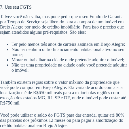
7. Use seu FGTS
Talvez você não saiba, mas pode pedir que o seu Fundo de Garantia
por Tempo de Serviço seja liberado para a compra de um imóvel em
Brejo Alegre por meio de crédito imobiliário. Para isso é preciso que
sejam atendidos alguns pré-requisitos. São eles:
Ter pelo menos três anos de carteira assinada em Brejo Alegre;
Não ter nenhum outro financiamento habitacional ativo no seu
nome;
Morar ou trabalhar na cidade onde pretende adquirir o imóvel;
Não ter uma propriedade na cidade onde você pretende adquirir
o imóvel;
Também existem regras sobre o valor máximo da propriedade que
você pode comprar em Brejo Alegre. Ela varia de acordo com a sua
localização e é de R$650 mil reais para a maioria das regiões com
exceção dos estados MG, RJ, SP e DF, onde o imóvel pode custar até
R$750 mil.
Você pode utilizar o saldo do FGTS para dar entrada, quitar até 80%
das parcelas dos próximos 12 meses ou para pagar a amortização do
crédito habitacional em Brejo Alegre.