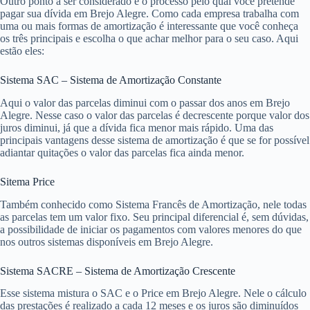
Outro ponto a ser considerado é o processo pelo qual você pretende
pagar sua dívida em Brejo Alegre. Como cada empresa trabalha com
uma ou mais formas de amortização é interessante que você conheça
os três principais e escolha o que achar melhor para o seu caso. Aqui
estão eles:
Sistema SAC – Sistema de Amortização Constante
Aqui o valor das parcelas diminui com o passar dos anos em Brejo
Alegre. Nesse caso o valor das parcelas é decrescente porque valor dos
juros diminui, já que a dívida fica menor mais rápido. Uma das
principais vantagens desse sistema de amortização é que se for possível
adiantar quitações o valor das parcelas fica ainda menor.
Sitema Price
Também conhecido como Sistema Francês de Amortização, nele todas
as parcelas tem um valor fixo. Seu principal diferencial é, sem dúvidas,
a possibilidade de iniciar os pagamentos com valores menores do que
nos outros sistemas disponíveis em Brejo Alegre.
Sistema SACRE – Sistema de Amortização Crescente
Esse sistema mistura o SAC e o Price em Brejo Alegre. Nele o cálculo
das prestações é realizado a cada 12 meses e os juros são diminuídos