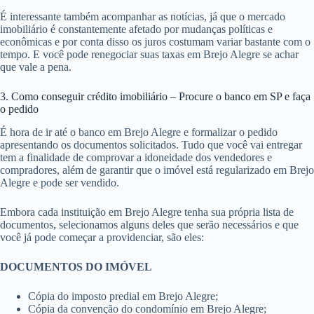
É interessante também acompanhar as notícias, já que o mercado
imobiliário é constantemente afetado por mudanças políticas e
econômicas e por conta disso os juros costumam variar bastante com o
tempo. E você pode renegociar suas taxas em Brejo Alegre se achar
que vale a pena.
3. Como conseguir crédito imobiliário – Procure o banco em SP e faça
o pedido
É hora de ir até o banco em Brejo Alegre e formalizar o pedido
apresentando os documentos solicitados. Tudo que você vai entregar
tem a finalidade de comprovar a idoneidade dos vendedores e
compradores, além de garantir que o imóvel está regularizado em Brejo
Alegre e pode ser vendido.
Embora cada instituição em Brejo Alegre tenha sua própria lista de
documentos, selecionamos alguns deles que serão necessários e que
você já pode começar a providenciar, são eles:
DOCUMENTOS DO IMÓVEL
Cópia do imposto predial em Brejo Alegre;
Cópia da convenção do condomínio em Brejo Alegre;