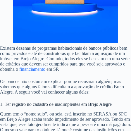
Existem dezenas de programas habitacionais de bancos públicos bem
como privados e até de construtoras que facilitam a aquisição de um
imóvel em Brejo Alegre. Contudo, todos eles se baseiam em uma série
de critérios que devem ser cumpridos para que você seja aprovado e
obtenha o
financiamento
em SP.
Os bancos não costumam explicar porque recusaram alguém, mas
sabemos que alguns fatores dificultam a aprovação de crédito Brejo
Alegre. A seguir você vai conhecer alguns deles:
1. Ter registro no cadastro de inadimplentes em Brejo Alegre
Quem tem o “nome sujo”, ou seja, está inscrito no SERASA ou SPC
em Brejo Alegre acaba tendo impedimento de ser aprovado. Tendo em
vista que, esse fato geralmente indica que a pessoa é uma má pagadora.
O mesmo vale para o cônjuge, já que é costume das instituições em