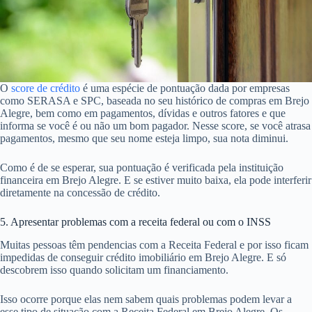
O
score de crédito
é uma espécie de pontuação dada por empresas
como SERASA e SPC, baseada no seu histórico de compras em Brejo
Alegre, bem como em pagamentos, dívidas e outros fatores e que
informa se você é ou não um bom pagador. Nesse score, se você atrasa
pagamentos, mesmo que seu nome esteja limpo, sua nota diminui.
Como é de se esperar, sua pontuação é verificada pela instituição
financeira em Brejo Alegre. E se estiver muito baixa, ela pode interferir
diretamente na concessão de crédito.
5. Apresentar problemas com a receita federal ou com o INSS
Muitas pessoas têm pendencias com a Receita Federal e por isso ficam
impedidas de conseguir crédito imobiliário em Brejo Alegre. E só
descobrem isso quando solicitam um financiamento.
Isso ocorre porque elas nem sabem quais problemas podem levar a
esse tipo de situação com a Receita Federal em Brejo Alegre. Os