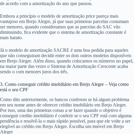
de acordo com a amortização do ano que passou.
Embora a princípio o modelo de amortização price pareça mais
vantajoso em Brejo Alegre, já que suas primeiras parcelas costumam
ser menores, quando consideramos que as parcelas do SAC vão
diminuindo, fica evidente que o sistema de amortização constante é
mais barato.
Já o modelo de amortização SACRE é uma boa pedida para aqueles
que não conseguiram decidir entre os dois outros modelos disponíveis
em Brejo Alegre. Além disso, quando colocamos os números no papel,
na maior parte das vezes o Sistema de Amortização Crescente acaba
sendo o com menores juros dos três.
3. Como conseguir crédito imobiliário em Brejo Alegre – Veja como
está o seu CPF
Como dito anteriormente, os bancos conferem se há algum problema
em seu nome antes de oferecer crédito imobiliário em Brejo Alegre.
Por isso, uma das primeiras coisas a se fazer quando o objetivo é
conseguir credito imobiliário é conferir se o seu CPF está com alguma
pendência e resolvê-la o mais rápido possível, para que ele volte a ser
elegível ao crédito em Brejo Alegre. Escolha um imóvel em Brejo
Alegre