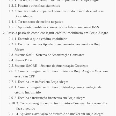
1. Ter registro no cadastro de inadimplentes em Brejo Alegre
2. Possuir outros financiamentos
3. Não ter renda compatível com o valor do imóvel desejado em
Brejo Alegre
4. Ter um score de crédito negativo
5. Apresentar problemas com a receita federal ou com o INSS
Passo a passo de como conseguir crédito imobiliário em Brejo Alegre
1. Entenda o que é crédito imobiliário
2. Escolha o melhor tipo de financiamento para você em Brejo
Alegre
Sistema SAC – Sistema de Amortização Constante
Sitema Price
Sistema SACRE – Sistema de Amortização Crescente
3. Como conseguir crédito imobiliário em Brejo Alegre – Veja como
está o seu CPF
4. Escolha um imóvel em Brejo Alegre
1. Como conseguir crédito imobiliário-Faça uma simulação de
crédito imobiliário
2. Escolha a instituição financeira em Brejo Alegre
3. Como conseguir crédito imobiliário – Procure o banco em SP e
faça o pedido
4. Aguarde a avaliação de crédito e do imóvel em Brejo Alegre