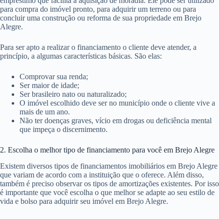
empréstimo que facilita a aquisição de moradia. Ele pode ser utilizado
para compra do imóvel pronto, para adquirir um terreno ou para
concluir uma construção ou reforma de sua propriedade em Brejo
Alegre.
Para ser apto a realizar o financiamento o cliente deve atender, a
princípio, a algumas características básicas. São elas:
Comprovar sua renda;
Ser maior de idade;
Ser brasileiro nato ou naturalizado;
O imóvel escolhido deve ser no município onde o cliente vive a
mais de um ano.
Não ter doenças graves, vício em drogas ou deficiência mental
que impeça o discernimento.
2. Escolha o melhor tipo de financiamento para você em Brejo Alegre
Existem diversos tipos de financiamentos imobiliários em Brejo Alegre
que variam de acordo com a instituição que o oferece. Além disso,
também é preciso observar os tipos de amortizações existentes. Por isso
é importante que você escolha o que melhor se adapte ao seu estilo de
vida e bolso para adquirir seu imóvel em Brejo Alegre.