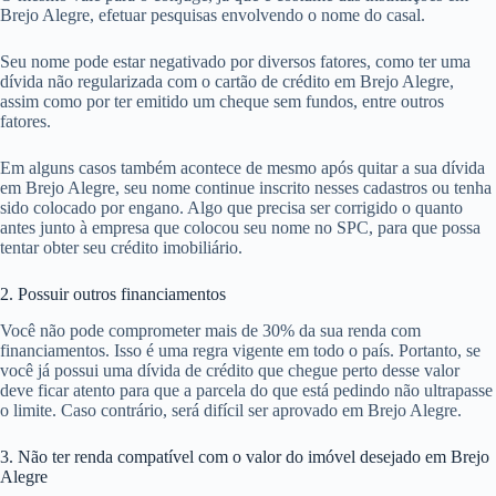
Brejo Alegre, efetuar pesquisas envolvendo o nome do casal.
Seu nome pode estar negativado por diversos fatores, como ter uma
dívida não regularizada com o cartão de crédito em Brejo Alegre,
assim como por ter emitido um cheque sem fundos, entre outros
fatores.
Em alguns casos também acontece de mesmo após quitar a sua dívida
em Brejo Alegre, seu nome continue inscrito nesses cadastros ou tenha
sido colocado por engano. Algo que precisa ser corrigido o quanto
antes junto à empresa que colocou seu nome no SPC, para que possa
tentar obter seu crédito imobiliário.
2. Possuir outros financiamentos
Você não pode comprometer mais de 30% da sua renda com
financiamentos. Isso é uma regra vigente em todo o país. Portanto, se
você já possui uma dívida de crédito que chegue perto desse valor
deve ficar atento para que a parcela do que está pedindo não ultrapasse
o limite. Caso contrário, será difícil ser aprovado em Brejo Alegre.
3. Não ter renda compatível com o valor do imóvel desejado em Brejo
Alegre