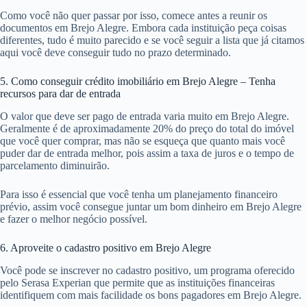
Como você não quer passar por isso, comece antes a reunir os
documentos em Brejo Alegre. Embora cada instituição peça coisas
diferentes, tudo é muito parecido e se você seguir a lista que já citamos
aqui você deve conseguir tudo no prazo determinado.
5. Como conseguir crédito imobiliário em Brejo Alegre – Tenha
recursos para dar de entrada
O valor que deve ser pago de entrada varia muito em Brejo Alegre.
Geralmente é de aproximadamente 20% do preço do total do imóvel
que você quer comprar, mas não se esqueça que quanto mais você
puder dar de entrada melhor, pois assim a taxa de juros e o tempo de
parcelamento diminuirão.
Para isso é essencial que você tenha um planejamento financeiro
prévio, assim você consegue juntar um bom dinheiro em Brejo Alegre
e fazer o melhor negócio possível.
6. Aproveite o cadastro positivo em Brejo Alegre
Você pode se inscrever no cadastro positivo, um programa oferecido
pelo Serasa Experian que permite que as instituições financeiras
identifiquem com mais facilidade os bons pagadores em Brejo Alegre.