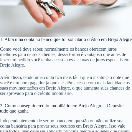
1. Abra uma conta no banco que for solicitar o crédito em Brejo Alegre
Como você deve saber, normalmente os bancos oferecem juros
melhores para os seus clientes, dessa forma é vantajoso que antes de
fazer um pedido você tenha acesso a essas taxas de juros especiais em
Brejo Alegre.
Além disso, tendo uma conta fica mais fácil que a instituição note que
você é um bom pagador já que eles têm acesso com mais facilidade as
suas movimentações em Brejo Alegre, o que aumenta suas chances de
ser aprovado para o crédito imobiliário.
2. Como conseguir crédito imobiliário em Brejo Alegre – Deposite
tudo que ganha
Independentemente de ser no banco em questão ou não, utilize sua
conta bancária para provar seus recursos em Brejo Alegre. Isso vale
para todos, mas deve ser aplicado principalmente a aqueles que geram