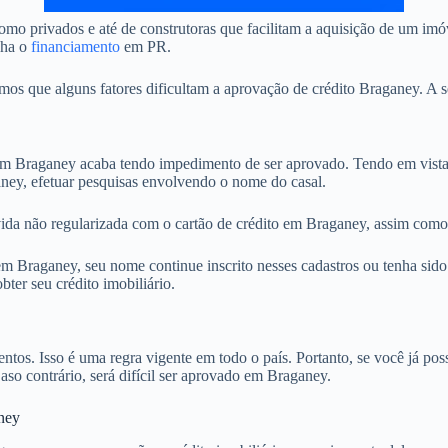
mo privados e até de construtoras que facilitam a aquisição de um im
nha o
financiamento
em PR.
 que alguns fatores dificultam a aprovação de crédito Braganey. A se
 Braganey acaba tendo impedimento de ser aprovado. Tendo em vista q
aney, efetuar pesquisas envolvendo o nome do casal.
ida não regularizada com o cartão de crédito em Braganey, assim como 
 Braganey, seu nome continue inscrito nesses cadastros ou tenha sido 
ter seu crédito imobiliário.
. Isso é uma regra vigente em todo o país. Portanto, se você já possu
Caso contrário, será difícil ser aprovado em Braganey.
ney