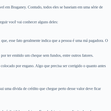
óvel em Braganey. Contudo, todos eles se baseiam em uma série de
guir você vai conhecer alguns deles:
ue, esse fato geralmente indica que a pessoa é uma má pagadora. O
por ter emitido um cheque sem fundos, entre outros fatores.
colocado por engano. Algo que precisa ser corrigido o quanto antes
i uma dívida de crédito que chegue perto desse valor deve ficar