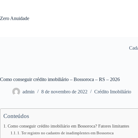
Pular
para
o
Zero Anuidade
conteúdo
Cada
Como conseguir crédito imobiliário – Bossoroca – RS – 2026
admin
8 de novembro de 2022
Crédito Imobiliário
Conteúdos
Como conseguir crédito imobiliário em Bossoroca? Fatores limitantes
1. Ter registro no cadastro de inadimplentes em Bossoroca