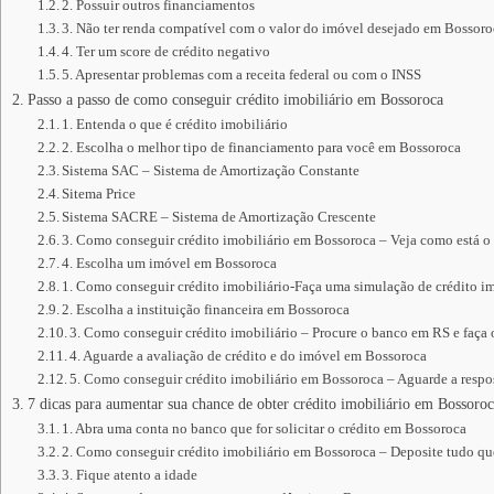
2. Possuir outros financiamentos
3. Não ter renda compatível com o valor do imóvel desejado em Bossor
4. Ter um score de crédito negativo
5. Apresentar problemas com a receita federal ou com o INSS
Passo a passo de como conseguir crédito imobiliário em Bossoroca
1. Entenda o que é crédito imobiliário
2. Escolha o melhor tipo de financiamento para você em Bossoroca
Sistema SAC – Sistema de Amortização Constante
Sitema Price
Sistema SACRE – Sistema de Amortização Crescente
3. Como conseguir crédito imobiliário em Bossoroca – Veja como está o
4. Escolha um imóvel em Bossoroca
1. Como conseguir crédito imobiliário-Faça uma simulação de crédito im
2. Escolha a instituição financeira em Bossoroca
3. Como conseguir crédito imobiliário – Procure o banco em RS e faça
4. Aguarde a avaliação de crédito e do imóvel em Bossoroca
5. Como conseguir crédito imobiliário em Bossoroca – Aguarde a respos
7 dicas para aumentar sua chance de obter crédito imobiliário em Bossoro
1. Abra uma conta no banco que for solicitar o crédito em Bossoroca
2. Como conseguir crédito imobiliário em Bossoroca – Deposite tudo q
3. Fique atento a idade