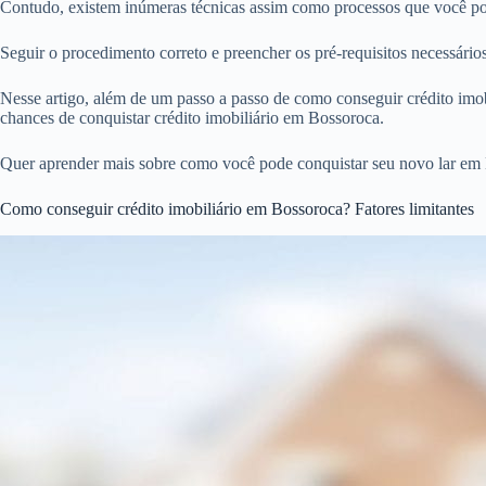
Contudo, existem inúmeras técnicas assim como processos que você pod
Seguir o procedimento correto e preencher os pré-requisitos necessári
Nesse artigo, além de um passo a passo de como conseguir crédito imobi
chances de conquistar crédito imobiliário em Bossoroca.
Quer aprender mais sobre como você pode conquistar seu novo lar em 
Como conseguir crédito imobiliário em Bossoroca? Fatores limitantes