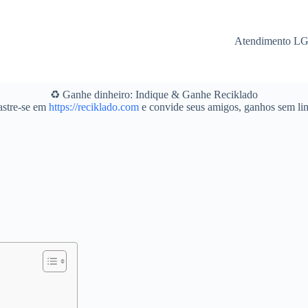
Atendimento L
♻️ Ganhe dinheiro: Indique & Ganhe Reciklado
stre-se em
https://reciklado.com
e convide seus amigos, ganhos sem lim