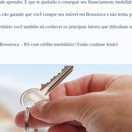
e aprender. E que te ajudarão a conseguir seu financiamento imobiliár
os vão garantir que você compre seu imóvel em Bossoroca e não tenha p
liário você também irá conhecer os principais fatores que dificultam s
Bossoroca – RS com crédito imobiliário? Então continue lendo!