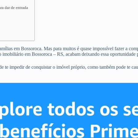
ra dar de entrada
famílias em Bossoroca. Mas para muitos é quase impossível fazer a compr
o imobiliário em Bossoroca – RS, acabam deixando essa oportunidade p
de te impedir de conquistar o imóvel próprio, como também pode te ca