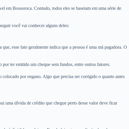
óvel em Bossoroca. Contudo, todos eles se baseiam em uma série de
eguir você vai conhecer alguns deles:
que, esse fato geralmente indica que a pessoa é uma má pagadora. O
 por ter emitido um cheque sem fundos, entre outros fatores.
 colocado por engano. Algo que precisa ser corrigido o quanto antes
i uma dívida de crédito que chegue perto desse valor deve ficar