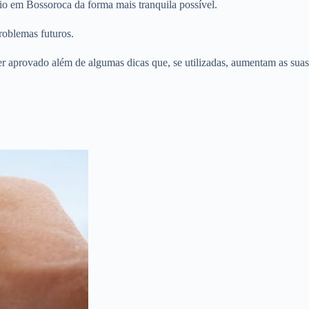
io em Bossoroca da forma mais tranquila possível.
roblemas futuros.
er aprovado além de algumas dicas que, se utilizadas, aumentam as suas