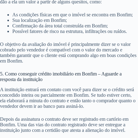
dão a ela um valor a partir de alguns quesitos, como:
As condições físicas em que o imóvel se encontra em Bonfim;
Sua localização em Bonfim;
Confirmação da área total construída em Bonfim;
Possível fatores de risco na estrutura, infiltrações ou ruídos.
O objetivo da avaliação do imóvel é principalmente dizer se o valor
cobrado pelo vendedor é compatível com o valor do mercado e
também garantir que o cliente está comprando algo em boas condições
em Bonfim.
5. Como conseguir crédito imobiliário em Bonfim – Aguarde a
resposta da instituição
A instituição entrará em contato com você para dizer se o crédito será
concedido inteira ou parcialmente em Bonfim. Se tudo estiver certo,
ela elaborará a minuta do contrato e então tanto o comprador quanto o
vendedor devem ir ao banco para assiná-lo.
Depois da assinatura o contrato deve ser registrado em cartório em
Bonfim. Uma das vias do contrato registrado deve ser entregue a
instituição junto com a certidão que atesta a alienação do imóvel.