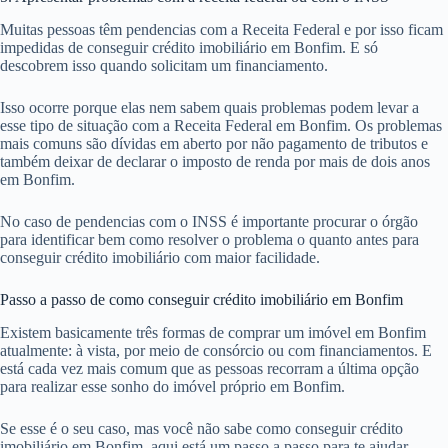
Muitas pessoas têm pendencias com a Receita Federal e por isso ficam
impedidas de conseguir crédito imobiliário em Bonfim. E só
descobrem isso quando solicitam um financiamento.
Isso ocorre porque elas nem sabem quais problemas podem levar a
esse tipo de situação com a Receita Federal em Bonfim. Os problemas
mais comuns são dívidas em aberto por não pagamento de tributos e
também deixar de declarar o imposto de renda por mais de dois anos
em Bonfim.
No caso de pendencias com o INSS é importante procurar o órgão
para identificar bem como resolver o problema o quanto antes para
conseguir crédito imobiliário com maior facilidade.
Passo a passo de como conseguir crédito imobiliário em Bonfim
Existem basicamente três formas de comprar um imóvel em Bonfim
atualmente: à vista, por meio de consórcio ou com financiamentos. E
está cada vez mais comum que as pessoas recorram a última opção
para realizar esse sonho do imóvel próprio em Bonfim.
Se esse é o seu caso, mas você não sabe como conseguir crédito
imobiliário em Bonfim, aqui está um passo a passo para te ajudar.