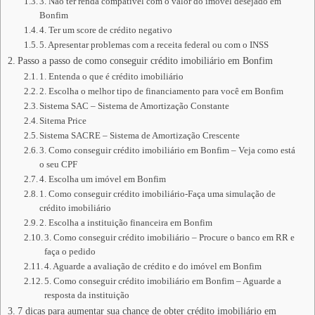
3. Não ter renda compatível com o valor do imóvel desejado em
Bonfim
4. Ter um score de crédito negativo
5. Apresentar problemas com a receita federal ou com o INSS
Passo a passo de como conseguir crédito imobiliário em Bonfim
1. Entenda o que é crédito imobiliário
2. Escolha o melhor tipo de financiamento para você em Bonfim
Sistema SAC – Sistema de Amortização Constante
Sitema Price
Sistema SACRE – Sistema de Amortização Crescente
3. Como conseguir crédito imobiliário em Bonfim – Veja como está
o seu CPF
4. Escolha um imóvel em Bonfim
1. Como conseguir crédito imobiliário-Faça uma simulação de
crédito imobiliário
2. Escolha a instituição financeira em Bonfim
3. Como conseguir crédito imobiliário – Procure o banco em RR e
faça o pedido
4. Aguarde a avaliação de crédito e do imóvel em Bonfim
5. Como conseguir crédito imobiliário em Bonfim – Aguarde a
resposta da instituição
7 dicas para aumentar sua chance de obter crédito imobiliário em