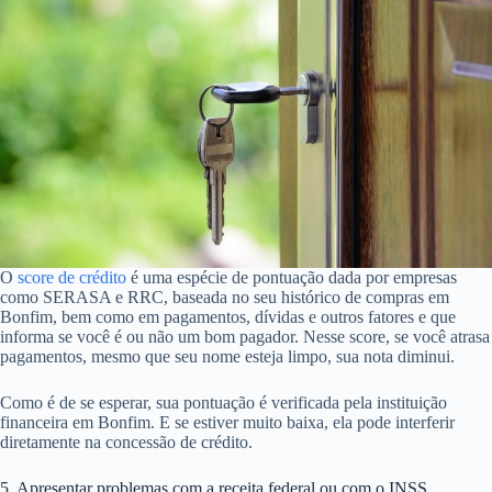
O
score de crédito
é uma espécie de pontuação dada por empresas
como SERASA e RRC, baseada no seu histórico de compras em
Bonfim, bem como em pagamentos, dívidas e outros fatores e que
informa se você é ou não um bom pagador. Nesse score, se você atrasa
pagamentos, mesmo que seu nome esteja limpo, sua nota diminui.
Como é de se esperar, sua pontuação é verificada pela instituição
financeira em Bonfim. E se estiver muito baixa, ela pode interferir
diretamente na concessão de crédito.
5. Apresentar problemas com a receita federal ou com o INSS