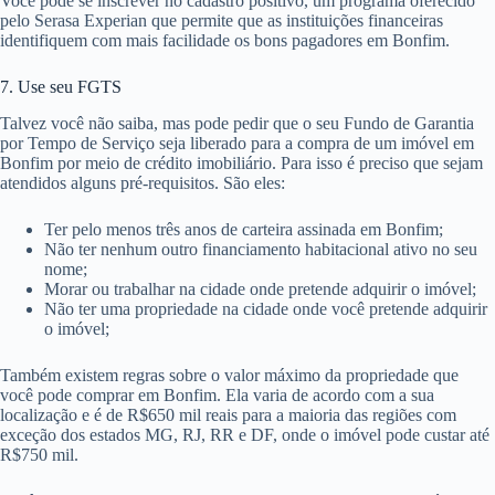
Você pode se inscrever no cadastro positivo, um programa oferecido
pelo Serasa Experian que permite que as instituições financeiras
identifiquem com mais facilidade os bons pagadores em Bonfim.
7. Use seu FGTS
Talvez você não saiba, mas pode pedir que o seu Fundo de Garantia
por Tempo de Serviço seja liberado para a compra de um imóvel em
Bonfim por meio de crédito imobiliário. Para isso é preciso que sejam
atendidos alguns pré-requisitos. São eles:
Ter pelo menos três anos de carteira assinada em Bonfim;
Não ter nenhum outro financiamento habitacional ativo no seu
nome;
Morar ou trabalhar na cidade onde pretende adquirir o imóvel;
Não ter uma propriedade na cidade onde você pretende adquirir
o imóvel;
Também existem regras sobre o valor máximo da propriedade que
você pode comprar em Bonfim. Ela varia de acordo com a sua
localização e é de R$650 mil reais para a maioria das regiões com
exceção dos estados MG, RJ, RR e DF, onde o imóvel pode custar até
R$750 mil.