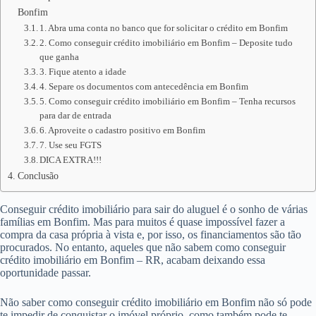
Bonfim
1. Abra uma conta no banco que for solicitar o crédito em Bonfim
2. Como conseguir crédito imobiliário em Bonfim – Deposite tudo
que ganha
3. Fique atento a idade
4. Separe os documentos com antecedência em Bonfim
5. Como conseguir crédito imobiliário em Bonfim – Tenha recursos
para dar de entrada
6. Aproveite o cadastro positivo em Bonfim
7. Use seu FGTS
DICA EXTRA!!!
Conclusão
Conseguir crédito imobiliário para sair do aluguel é o sonho de várias
famílias em Bonfim. Mas para muitos é quase impossível fazer a
compra da casa própria à vista e, por isso, os financiamentos são tão
procurados. No entanto, aqueles que não sabem como conseguir
crédito imobiliário em Bonfim – RR, acabam deixando essa
oportunidade passar.
Não saber como conseguir crédito imobiliário em Bonfim não só pode
te impedir de conquistar o imóvel próprio, como também pode te