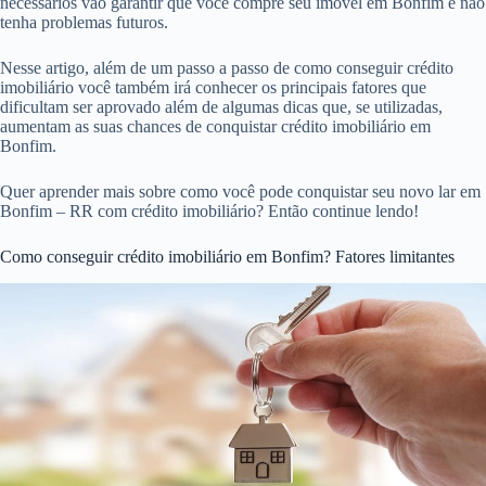
necessários vão garantir que você compre seu imóvel em Bonfim e não
tenha problemas futuros.
Nesse artigo, além de um passo a passo de como conseguir crédito
imobiliário você também irá conhecer os principais fatores que
dificultam ser aprovado além de algumas dicas que, se utilizadas,
aumentam as suas chances de conquistar crédito imobiliário em
Bonfim.
Quer aprender mais sobre como você pode conquistar seu novo lar em
Bonfim – RR com crédito imobiliário? Então continue lendo!
Como conseguir crédito imobiliário em Bonfim? Fatores limitantes