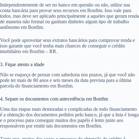
Independentemente de ser no banco em questão ou não, utilize sua
conta bancária para provar seus recursos em Bonfim. Isso vale para
todos, mas deve ser aplicado principalmente a aqueles que geram renda
de maneira não formal ou ganham dinheiro algum tipo de trabalho
autônomo em Bonfim.
Você pode aproveitar seus extratos bancários para comprovar renda e
isso garante que você tenha mais chances de conseguir o crédito
imobiliário em Bonfim – RR.
3. Fique atento a idade
Não se esqueça de pensar com sabedoria nos prazos, já que você não
pode ter mais de 80 anos e seis meses da data prevista para a última
parcela do financiamento em Bonfim.
4. Separe os documentos com antecedência em Bonfim
Uma das etapas mais demoradas e complicadas de todo financiamento
é a obtenção dos documentos pedidos pelo banco, já que a lista é longa
e o processo para conseguir muitos dos papéis é lento junto aos
responsáveis por emitir tais documentos em Bonfim.
Tanto que, muitas das vezes o processo de obtenção de crédito é