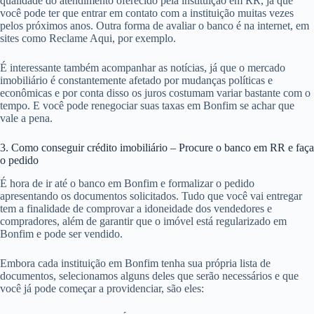
qualidade do atendimento oferecido pela instituição em RR, já que
você pode ter que entrar em contato com a instituição muitas vezes
pelos próximos anos. Outra forma de avaliar o banco é na internet, em
sites como Reclame Aqui, por exemplo.
É interessante também acompanhar as notícias, já que o mercado
imobiliário é constantemente afetado por mudanças políticas e
econômicas e por conta disso os juros costumam variar bastante com o
tempo. E você pode renegociar suas taxas em Bonfim se achar que
vale a pena.
3. Como conseguir crédito imobiliário – Procure o banco em RR e faça
o pedido
É hora de ir até o banco em Bonfim e formalizar o pedido
apresentando os documentos solicitados. Tudo que você vai entregar
tem a finalidade de comprovar a idoneidade dos vendedores e
compradores, além de garantir que o imóvel está regularizado em
Bonfim e pode ser vendido.
Embora cada instituição em Bonfim tenha sua própria lista de
documentos, selecionamos alguns deles que serão necessários e que
você já pode começar a providenciar, são eles: