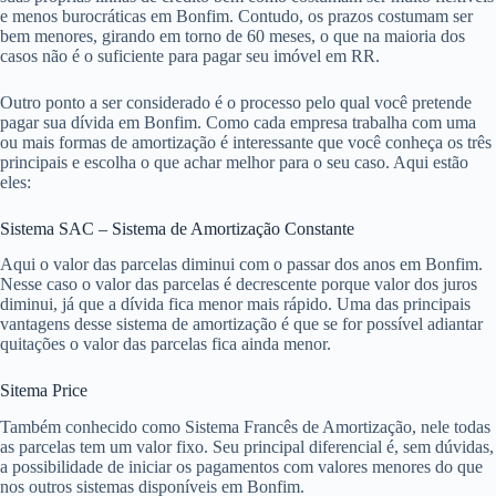
e menos burocráticas em Bonfim. Contudo, os prazos costumam ser
bem menores, girando em torno de 60 meses, o que na maioria dos
casos não é o suficiente para pagar seu imóvel em RR.
Outro ponto a ser considerado é o processo pelo qual você pretende
pagar sua dívida em Bonfim. Como cada empresa trabalha com uma
ou mais formas de amortização é interessante que você conheça os três
principais e escolha o que achar melhor para o seu caso. Aqui estão
eles:
Sistema SAC – Sistema de Amortização Constante
Aqui o valor das parcelas diminui com o passar dos anos em Bonfim.
Nesse caso o valor das parcelas é decrescente porque valor dos juros
diminui, já que a dívida fica menor mais rápido. Uma das principais
vantagens desse sistema de amortização é que se for possível adiantar
quitações o valor das parcelas fica ainda menor.
Sitema Price
Também conhecido como Sistema Francês de Amortização, nele todas
as parcelas tem um valor fixo. Seu principal diferencial é, sem dúvidas,
a possibilidade de iniciar os pagamentos com valores menores do que
nos outros sistemas disponíveis em Bonfim.