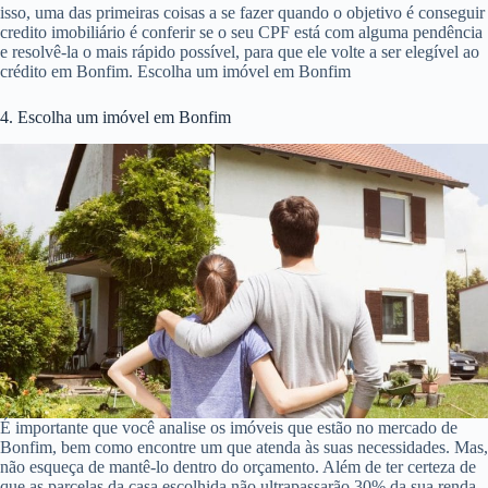
isso, uma das primeiras coisas a se fazer quando o objetivo é conseguir
credito imobiliário é conferir se o seu CPF está com alguma pendência
e resolvê-la o mais rápido possível, para que ele volte a ser elegível ao
crédito em Bonfim. Escolha um imóvel em Bonfim
4. Escolha um imóvel em Bonfim
É importante que você analise os imóveis que estão no mercado de
Bonfim, bem como encontre um que atenda às suas necessidades. Mas,
não esqueça de mantê-lo dentro do orçamento. Além de ter certeza de
que as parcelas da casa escolhida não ultrapassarão 30% da sua renda