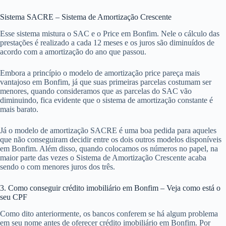
Sistema SACRE – Sistema de Amortização Crescente
Esse sistema mistura o SAC e o Price em Bonfim. Nele o cálculo das
prestações é realizado a cada 12 meses e os juros são diminuídos de
acordo com a amortização do ano que passou.
Embora a princípio o modelo de amortização price pareça mais
vantajoso em Bonfim, já que suas primeiras parcelas costumam ser
menores, quando consideramos que as parcelas do SAC vão
diminuindo, fica evidente que o sistema de amortização constante é
mais barato.
Já o modelo de amortização SACRE é uma boa pedida para aqueles
que não conseguiram decidir entre os dois outros modelos disponíveis
em Bonfim. Além disso, quando colocamos os números no papel, na
maior parte das vezes o Sistema de Amortização Crescente acaba
sendo o com menores juros dos três.
3. Como conseguir crédito imobiliário em Bonfim – Veja como está o
seu CPF
Como dito anteriormente, os bancos conferem se há algum problema
em seu nome antes de oferecer crédito imobiliário em Bonfim. Por