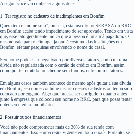
A seguir você vai conhecer alguns deles:
1. Ter registro no cadastro de inadimplentes em Bonfim
Quem tem o “nome sujo”, ou seja, está inscrito no SERASA ou RRC
em Bonfim acaba tendo impedimento de ser aprovado. Tendo em vista
que, esse fato geralmente indica que a pessoa é uma má pagadora. O
mesmo vale para o cônjuge, já que é costume das instituições em
Bonfim, efetuar pesquisas envolvendo o nome do casal.
Seu nome pode estar negativado por diversos fatores, como ter uma
dívida não regularizada com o cartão de crédito em Bonfim, assim
como por ter emitido um cheque sem fundos, entre outros fatores.
Em alguns casos também acontece de mesmo após quitar a sua dívida
em Bonfim, seu nome continue inscrito nesses cadastros ou tenha sido
colocado por engano. Algo que precisa ser corrigido o quanto antes
junto à empresa que colocou seu nome no RRC, para que possa tentar
obter seu crédito imobiliário.
2. Possuir outros financiamentos
Você não pode comprometer mais de 30% da sua renda com
financiamentos. Isso é uma regra vigente em todo o país. Portanto, se