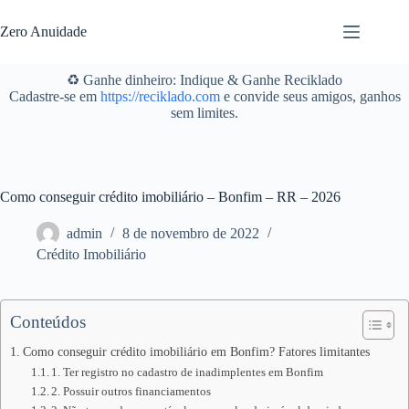
Pular
para
Zero Anuidade
o
conteúdo
♻️ Ganhe dinheiro: Indique & Ganhe Reciklado
Cadastre-se em
https://reciklado.com
e convide seus amigos, ganhos
sem limites.
Como conseguir crédito imobiliário – Bonfim – RR – 2026
admin
8 de novembro de 2022
Crédito Imobiliário
Conteúdos
Como conseguir crédito imobiliário em Bonfim? Fatores limitantes
1. Ter registro no cadastro de inadimplentes em Bonfim
2. Possuir outros financiamentos