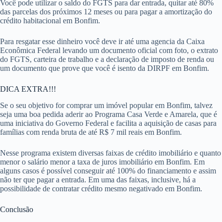
Você pode utilizar o saldo do FGTS para dar entrada, quitar até 80%
das parcelas dos próximos 12 meses ou para pagar a amortização do
crédito habitacional em Bonfim.
Para resgatar esse dinheiro você deve ir até uma agencia da Caixa
Econômica Federal levando um documento oficial com foto, o extrato
do FGTS, carteira de trabalho e a declaração de imposto de renda ou
um documento que prove que você é isento da DIRPF em Bonfim.
DICA EXTRA!!!
Se o seu objetivo for comprar um imóvel popular em Bonfim, talvez
seja uma boa pedida aderir ao Programa Casa Verde e Amarela, que é
uma iniciativa do Governo Federal e facilita a aquisição de casas para
famílias com renda bruta de até R$ 7 mil reais em Bonfim.
Nesse programa existem diversas faixas de crédito imobiliário e quanto
menor o salário menor a taxa de juros imobiliário em Bonfim. Em
alguns casos é possível conseguir até 100% do financiamento e assim
não ter que pagar a entrada. Em uma das faixas, inclusive, há a
possibilidade de contratar crédito mesmo negativado em Bonfim.
Conclusão