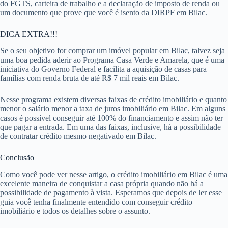
do FGTS, carteira de trabalho e a declaração de imposto de renda ou
um documento que prove que você é isento da DIRPF em Bilac.
DICA EXTRA!!!
Se o seu objetivo for comprar um imóvel popular em Bilac, talvez seja
uma boa pedida aderir ao Programa Casa Verde e Amarela, que é uma
iniciativa do Governo Federal e facilita a aquisição de casas para
famílias com renda bruta de até R$ 7 mil reais em Bilac.
Nesse programa existem diversas faixas de crédito imobiliário e quanto
menor o salário menor a taxa de juros imobiliário em Bilac. Em alguns
casos é possível conseguir até 100% do financiamento e assim não ter
que pagar a entrada. Em uma das faixas, inclusive, há a possibilidade
de contratar crédito mesmo negativado em Bilac.
Conclusão
Como você pode ver nesse artigo, o crédito imobiliário em Bilac é uma
excelente maneira de conquistar a casa própria quando não há a
possibilidade de pagamento à vista. Esperamos que depois de ler esse
guia você tenha finalmente entendido com conseguir crédito
imobiliário e todos os detalhes sobre o assunto.