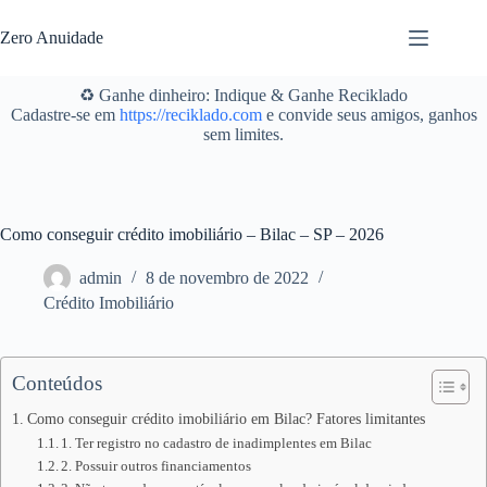
Pular
para
Zero Anuidade
o
conteúdo
♻️ Ganhe dinheiro: Indique & Ganhe Reciklado
Cadastre-se em
https://reciklado.com
e convide seus amigos, ganhos
sem limites.
Como conseguir crédito imobiliário – Bilac – SP – 2026
admin
8 de novembro de 2022
Crédito Imobiliário
Conteúdos
Como conseguir crédito imobiliário em Bilac? Fatores limitantes
1. Ter registro no cadastro de inadimplentes em Bilac
2. Possuir outros financiamentos