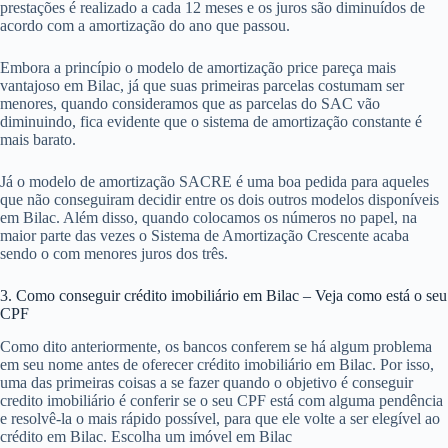
prestações é realizado a cada 12 meses e os juros são diminuídos de
acordo com a amortização do ano que passou.
Embora a princípio o modelo de amortização price pareça mais
vantajoso em Bilac, já que suas primeiras parcelas costumam ser
menores, quando consideramos que as parcelas do SAC vão
diminuindo, fica evidente que o sistema de amortização constante é
mais barato.
Já o modelo de amortização SACRE é uma boa pedida para aqueles
que não conseguiram decidir entre os dois outros modelos disponíveis
em Bilac. Além disso, quando colocamos os números no papel, na
maior parte das vezes o Sistema de Amortização Crescente acaba
sendo o com menores juros dos três.
3. Como conseguir crédito imobiliário em Bilac – Veja como está o seu
CPF
Como dito anteriormente, os bancos conferem se há algum problema
em seu nome antes de oferecer crédito imobiliário em Bilac. Por isso,
uma das primeiras coisas a se fazer quando o objetivo é conseguir
credito imobiliário é conferir se o seu CPF está com alguma pendência
e resolvê-la o mais rápido possível, para que ele volte a ser elegível ao
crédito em Bilac. Escolha um imóvel em Bilac