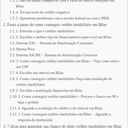
3. Não ter renda compatível com o valor do imóvel desejado em
Bilac
4. Ter um score de crédito negativo
5. Apresentar problemas com a receita federal ou com o INSS
Passo a passo de como conseguir crédito imobiliário em Bilac
1. Entenda o que é crédito imobiliário
2. Escolha o melhor tipo de financiamento para você em Bilac
Sistema SAC – Sistema de Amortização Constante
Sitema Price
Sistema SACRE – Sistema de Amortização Crescente
3. Como conseguir crédito imobiliário em Bilac – Veja como está o
seu CPF
4. Escolha um imóvel em Bilac
1. Como conseguir crédito imobiliário-Faça uma simulação de
crédito imobiliário
2. Escolha a instituição financeira em Bilac
3. Como conseguir crédito imobiliário – Procure o banco em SP e
faça o pedido
4. Aguarde a avaliação de crédito e do imóvel em Bilac
5. Como conseguir crédito imobiliário em Bilac – Aguarde a
resposta da instituição
7 dicas para aumentar sua chance de obter crédito imobiliário em Bilac