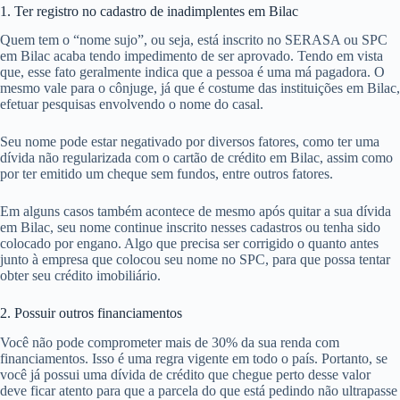
1. Ter registro no cadastro de inadimplentes em Bilac
Quem tem o “nome sujo”, ou seja, está inscrito no SERASA ou SPC
em Bilac acaba tendo impedimento de ser aprovado. Tendo em vista
que, esse fato geralmente indica que a pessoa é uma má pagadora. O
mesmo vale para o cônjuge, já que é costume das instituições em Bilac,
efetuar pesquisas envolvendo o nome do casal.
Seu nome pode estar negativado por diversos fatores, como ter uma
dívida não regularizada com o cartão de crédito em Bilac, assim como
por ter emitido um cheque sem fundos, entre outros fatores.
Em alguns casos também acontece de mesmo após quitar a sua dívida
em Bilac, seu nome continue inscrito nesses cadastros ou tenha sido
colocado por engano. Algo que precisa ser corrigido o quanto antes
junto à empresa que colocou seu nome no SPC, para que possa tentar
obter seu crédito imobiliário.
2. Possuir outros financiamentos
Você não pode comprometer mais de 30% da sua renda com
financiamentos. Isso é uma regra vigente em todo o país. Portanto, se
você já possui uma dívida de crédito que chegue perto desse valor
deve ficar atento para que a parcela do que está pedindo não ultrapasse