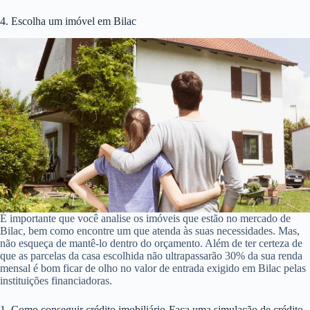
4. Escolha um imóvel em Bilac
É importante que você analise os imóveis que estão no mercado de
Bilac, bem como encontre um que atenda às suas necessidades. Mas,
não esqueça de mantê-lo dentro do orçamento. Além de ter certeza de
que as parcelas da casa escolhida não ultrapassarão 30% da sua renda
mensal é bom ficar de olho no valor de entrada exigido em Bilac pelas
instituições financiadoras.
1. Como conseguir crédito imobiliário-Faça uma simulação de crédito