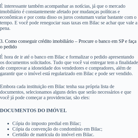
É interessante também acompanhar as notícias, já que o mercado
imobiliário é constantemente afetado por mudanças políticas e
econômicas e por conta disso os juros costumam variar bastante com o
tempo. E você pode renegociar suas taxas em Bilac se achar que vale a
pena.
3. Como conseguir crédito imobiliário – Procure o banco em SP e faça
o pedido
É hora de ir até o banco em Bilac e formalizar o pedido apresentando
os documentos solicitados. Tudo que você vai entregar tem a finalidade
de comprovar a idoneidade dos vendedores e compradores, além de
garantir que o imóvel está regularizado em Bilac e pode ser vendido.
Embora cada instituição em Bilac tenha sua própria lista de
documentos, selecionamos alguns deles que serão necessários e que
você já pode começar a providenciar, são eles:
DOCUMENTOS DO IMÓVEL
Cópia do imposto predial em Bilac;
Cópia da convenção do condomínio em Bilac;
Certidão de matrícula do imóvel em Bilac.