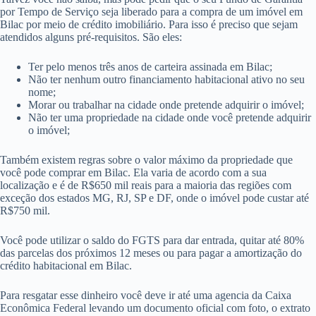
por Tempo de Serviço seja liberado para a compra de um imóvel em
Bilac por meio de crédito imobiliário. Para isso é preciso que sejam
atendidos alguns pré-requisitos. São eles:
Ter pelo menos três anos de carteira assinada em Bilac;
Não ter nenhum outro financiamento habitacional ativo no seu
nome;
Morar ou trabalhar na cidade onde pretende adquirir o imóvel;
Não ter uma propriedade na cidade onde você pretende adquirir
o imóvel;
Também existem regras sobre o valor máximo da propriedade que
você pode comprar em Bilac. Ela varia de acordo com a sua
localização e é de R$650 mil reais para a maioria das regiões com
exceção dos estados MG, RJ, SP e DF, onde o imóvel pode custar até
R$750 mil.
Você pode utilizar o saldo do FGTS para dar entrada, quitar até 80%
das parcelas dos próximos 12 meses ou para pagar a amortização do
crédito habitacional em Bilac.
Para resgatar esse dinheiro você deve ir até uma agencia da Caixa
Econômica Federal levando um documento oficial com foto, o extrato