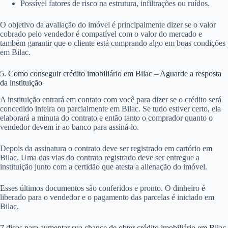
Possível fatores de risco na estrutura, infiltrações ou ruídos.
O objetivo da avaliação do imóvel é principalmente dizer se o valor
cobrado pelo vendedor é compatível com o valor do mercado e
também garantir que o cliente está comprando algo em boas condições
em Bilac.
5. Como conseguir crédito imobiliário em Bilac – Aguarde a resposta
da instituição
A instituição entrará em contato com você para dizer se o crédito será
concedido inteira ou parcialmente em Bilac. Se tudo estiver certo, ela
elaborará a minuta do contrato e então tanto o comprador quanto o
vendedor devem ir ao banco para assiná-lo.
Depois da assinatura o contrato deve ser registrado em cartório em
Bilac. Uma das vias do contrato registrado deve ser entregue a
instituição junto com a certidão que atesta a alienação do imóvel.
Esses últimos documentos são conferidos e pronto. O dinheiro é
liberado para o vendedor e o pagamento das parcelas é iniciado em
Bilac.
7 dicas para aumentar sua chance de obter crédito imobiliário em Bilac