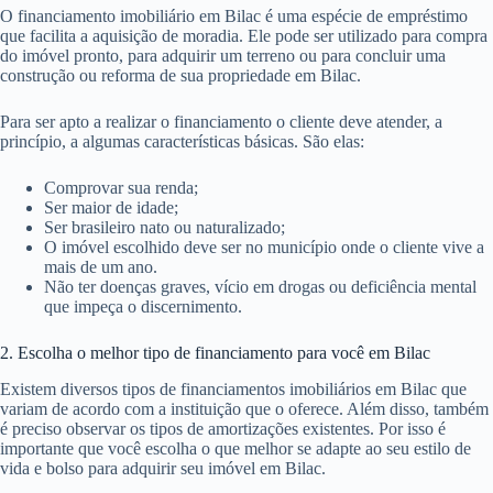
O financiamento imobiliário em Bilac é uma espécie de empréstimo
que facilita a aquisição de moradia. Ele pode ser utilizado para compra
do imóvel pronto, para adquirir um terreno ou para concluir uma
construção ou reforma de sua propriedade em Bilac.
Para ser apto a realizar o financiamento o cliente deve atender, a
princípio, a algumas características básicas. São elas:
Comprovar sua renda;
Ser maior de idade;
Ser brasileiro nato ou naturalizado;
O imóvel escolhido deve ser no município onde o cliente vive a
mais de um ano.
Não ter doenças graves, vício em drogas ou deficiência mental
que impeça o discernimento.
2. Escolha o melhor tipo de financiamento para você em Bilac
Existem diversos tipos de financiamentos imobiliários em Bilac que
variam de acordo com a instituição que o oferece. Além disso, também
é preciso observar os tipos de amortizações existentes. Por isso é
importante que você escolha o que melhor se adapte ao seu estilo de
vida e bolso para adquirir seu imóvel em Bilac.