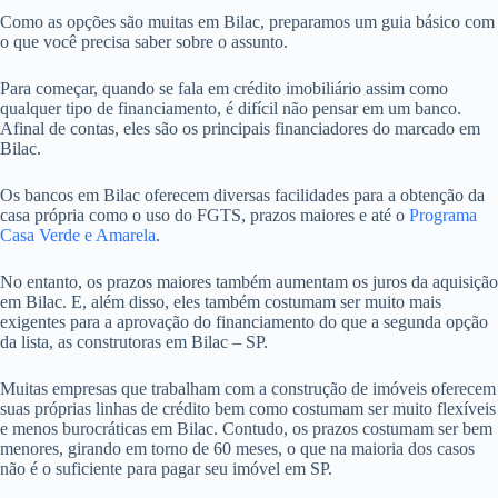
Como as opções são muitas em Bilac, preparamos um guia básico com
o que você precisa saber sobre o assunto.
Para começar, quando se fala em crédito imobiliário assim como
qualquer tipo de financiamento, é difícil não pensar em um banco.
Afinal de contas, eles são os principais financiadores do marcado em
Bilac.
Os bancos em Bilac oferecem diversas facilidades para a obtenção da
casa própria como o uso do FGTS, prazos maiores e até o
Programa
Casa Verde e Amarela
.
No entanto, os prazos maiores também aumentam os juros da aquisição
em Bilac. E, além disso, eles também costumam ser muito mais
exigentes para a aprovação do financiamento do que a segunda opção
da lista, as construtoras em Bilac – SP.
Muitas empresas que trabalham com a construção de imóveis oferecem
suas próprias linhas de crédito bem como costumam ser muito flexíveis
e menos burocráticas em Bilac. Contudo, os prazos costumam ser bem
menores, girando em torno de 60 meses, o que na maioria dos casos
não é o suficiente para pagar seu imóvel em SP.