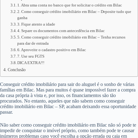
1. Abra uma conta no banco que for solicitar o crédito em Bilac
2. Como conseguir crédito imobiliário em Bilac – Deposite tudo que
ganha
3. Fique atento a idade
4. Separe os documentos com antecedência em Bilac
5. Como conseguir crédito imobiliário em Bilac – Tenha recursos
para dar de entrada
6. Aproveite o cadastro positivo em Bilac
7. Use seu FGTS
DICA EXTRA!!!
Conclusão
Conseguir crédito imobiliário para sair do aluguel é o sonho de várias
famílias em Bilac. Mas para muitos é quase impossível fazer a compra
da casa própria à vista e, por isso, os financiamentos são tão
procurados. No entanto, aqueles que não sabem como conseguir
crédito imobiliário em Bilac – SP, acabam deixando essa oportunidade
passar.
Não saber como conseguir crédito imobiliário em Bilac não só pode te
impedir de conquistar o imóvel próprio, como também pode te causar
inúmeros problemas caso você escolha a opção errada ou caia em