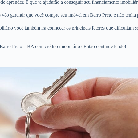
 aprender. E que te ajudarão a conseguir seu financiamento imobiliári
os vão garantir que você compre seu imóvel em Barro Preto e não tenha 
liário você também irá conhecer os principais fatores que dificultam s
Barro Preto – BA com crédito imobiliário? Então continue lendo!