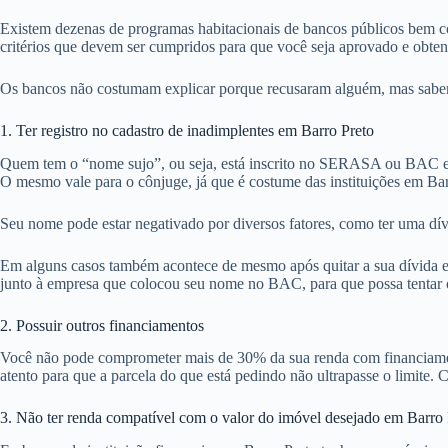
Existem dezenas de programas habitacionais de bancos públicos bem co
critérios que devem ser cumpridos para que você seja aprovado e obte
Os bancos não costumam explicar porque recusaram alguém, mas sabemos
1. Ter registro no cadastro de inadimplentes em Barro Preto
Quem tem o “nome sujo”, ou seja, está inscrito no SERASA ou BAC em
O mesmo vale para o cônjuge, já que é costume das instituições em Bar
Seu nome pode estar negativado por diversos fatores, como ter uma dív
Em alguns casos também acontece de mesmo após quitar a sua dívida em 
junto à empresa que colocou seu nome no BAC, para que possa tentar ob
2. Possuir outros financiamentos
Você não pode comprometer mais de 30% da sua renda com financiamentos
atento para que a parcela do que está pedindo não ultrapasse o limite. C
3. Não ter renda compatível com o valor do imóvel desejado em Barro 