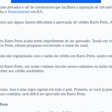
mo privados e até de construtoras que facilitam a aquisição de um imó
nha o
financiamento
em BA.
 que alguns fatores dificultam a aprovação de crédito Barro Preto. A 
 Barro Preto acaba tendo impedimento de ser aprovado. Tendo em vist
ro Preto, efetuar pesquisas envolvendo o nome do casal.
ida não regularizada com o cartão de crédito em Barro Preto, assim com
Barro Preto, seu nome continue inscrito nesses cadastros ou tenha sid
ter seu crédito imobiliário.
. Isso é uma regra vigente em todo o país. Portanto, se você já possu
aso contrário, será difícil ser aprovado em Barro Preto.
Preto