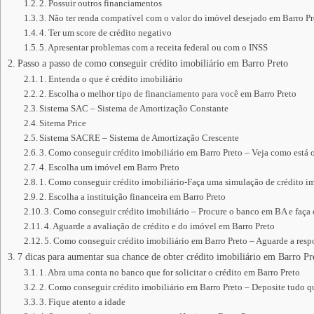
2. Possuir outros financiamentos
3. Não ter renda compatível com o valor do imóvel desejado em Barro Pr
4. Ter um score de crédito negativo
5. Apresentar problemas com a receita federal ou com o INSS
Passo a passo de como conseguir crédito imobiliário em Barro Preto
1. Entenda o que é crédito imobiliário
2. Escolha o melhor tipo de financiamento para você em Barro Preto
Sistema SAC – Sistema de Amortização Constante
Sitema Price
Sistema SACRE – Sistema de Amortização Crescente
3. Como conseguir crédito imobiliário em Barro Preto – Veja como está 
4. Escolha um imóvel em Barro Preto
1. Como conseguir crédito imobiliário-Faça uma simulação de crédito im
2. Escolha a instituição financeira em Barro Preto
3. Como conseguir crédito imobiliário – Procure o banco em BA e faça
4. Aguarde a avaliação de crédito e do imóvel em Barro Preto
5. Como conseguir crédito imobiliário em Barro Preto – Aguarde a respo
7 dicas para aumentar sua chance de obter crédito imobiliário em Barro Pr
1. Abra uma conta no banco que for solicitar o crédito em Barro Preto
2. Como conseguir crédito imobiliário em Barro Preto – Deposite tudo 
3. Fique atento a idade