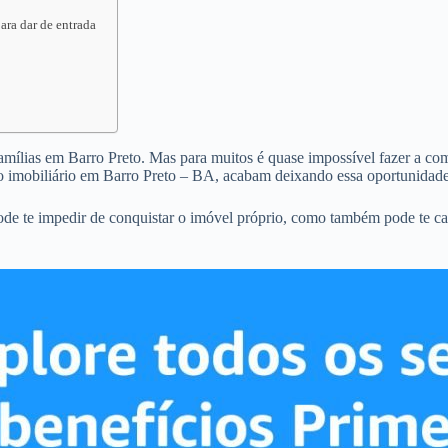
ara dar de entrada
famílias em Barro Preto. Mas para muitos é quase impossível fazer a comp
o imobiliário em Barro Preto – BA, acabam deixando essa oportunidade
ode te impedir de conquistar o imóvel próprio, como também pode te c