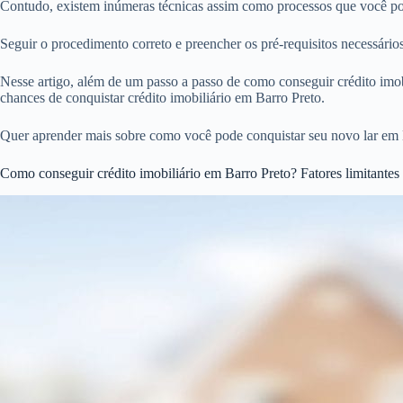
Contudo, existem inúmeras técnicas assim como processos que você pode
Seguir o procedimento correto e preencher os pré-requisitos necessári
Nesse artigo, além de um passo a passo de como conseguir crédito imobi
chances de conquistar crédito imobiliário em Barro Preto.
Quer aprender mais sobre como você pode conquistar seu novo lar em 
Como conseguir crédito imobiliário em Barro Preto? Fatores limitantes