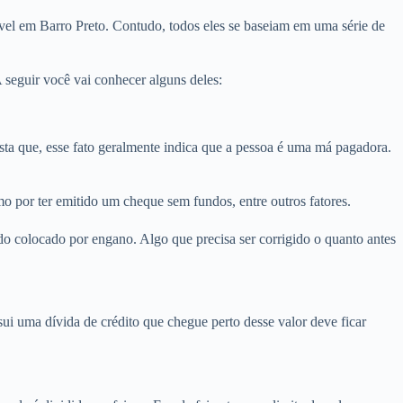
vel em Barro Preto. Contudo, todos eles se baseiam em uma série de
seguir você vai conhecer alguns deles:
a que, esse fato geralmente indica que a pessoa é uma má pagadora.
o por ter emitido um cheque sem fundos, entre outros fatores.
o colocado por engano. Algo que precisa ser corrigido o quanto antes
i uma dívida de crédito que chegue perto desse valor deve ficar