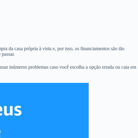
ra da casa própria à vista e, por isso, os financiamentos são tão
 passar.
ausar inúmeros problemas caso você escolha a opção errada ou caia em