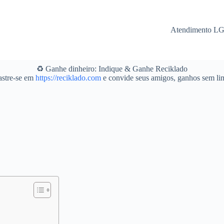
Atendimento L
♻️ Ganhe dinheiro: Indique & Ganhe Reciklado
stre-se em
https://reciklado.com
e convide seus amigos, ganhos sem lim