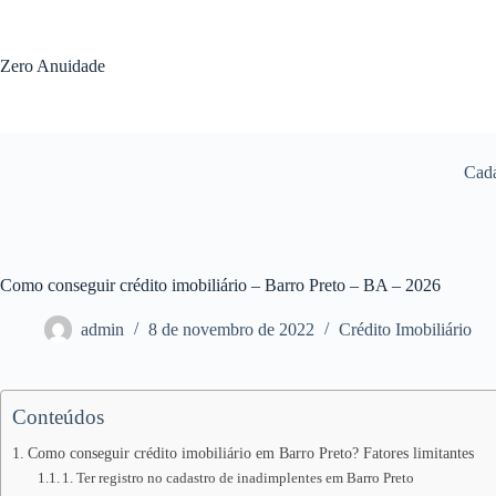
Pular
para
o
Zero Anuidade
conteúdo
Cada
Como conseguir crédito imobiliário – Barro Preto – BA – 2026
admin
8 de novembro de 2022
Crédito Imobiliário
Conteúdos
Como conseguir crédito imobiliário em Barro Preto? Fatores limitantes
1. Ter registro no cadastro de inadimplentes em Barro Preto