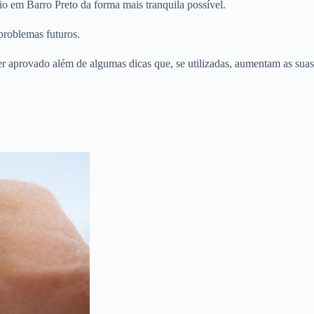
o em Barro Preto da forma mais tranquila possível.
problemas futuros.
er aprovado além de algumas dicas que, se utilizadas, aumentam as suas