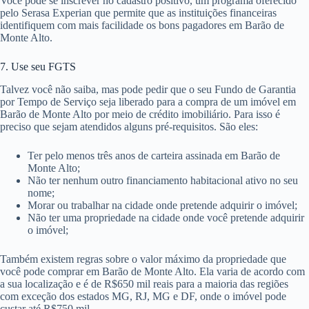
Você pode se inscrever no cadastro positivo, um programa oferecido
pelo Serasa Experian que permite que as instituições financeiras
identifiquem com mais facilidade os bons pagadores em Barão de
Monte Alto.
7. Use seu FGTS
Talvez você não saiba, mas pode pedir que o seu Fundo de Garantia
por Tempo de Serviço seja liberado para a compra de um imóvel em
Barão de Monte Alto por meio de crédito imobiliário. Para isso é
preciso que sejam atendidos alguns pré-requisitos. São eles:
Ter pelo menos três anos de carteira assinada em Barão de
Monte Alto;
Não ter nenhum outro financiamento habitacional ativo no seu
nome;
Morar ou trabalhar na cidade onde pretende adquirir o imóvel;
Não ter uma propriedade na cidade onde você pretende adquirir
o imóvel;
Também existem regras sobre o valor máximo da propriedade que
você pode comprar em Barão de Monte Alto. Ela varia de acordo com
a sua localização e é de R$650 mil reais para a maioria das regiões
com exceção dos estados MG, RJ, MG e DF, onde o imóvel pode
custar até R$750 mil.