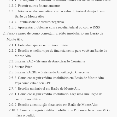
1. Ter registro no cadastro de inadimplentes em Barão de Monte Alto
2. Possuir outros financiamentos
3. Não ter renda compatível com o valor do imóvel desejado em
Barão de Monte Alto
4. Ter um score de crédito negativo
5. Apresentar problemas com a receita federal ou com o INSS
Passo a passo de como conseguir crédito imobiliário em Barão de
Monte Alto
1. Entenda o que é crédito imobiliário
2. Escolha o melhor tipo de financiamento para você em Barão de
Monte Alto
Sistema SAC – Sistema de Amortização Constante
Sitema Price
Sistema SACRE – Sistema de Amortização Crescente
3. Como conseguir crédito imobiliário em Barão de Monte Alto –
Veja como está o seu CPF
4. Escolha um imóvel em Barão de Monte Alto
1. Como conseguir crédito imobiliário-Faça uma simulação de
crédito imobiliário
2. Escolha a instituição financeira em Barão de Monte Alto
3. Como conseguir crédito imobiliário – Procure o banco em MG e
faça o pedido