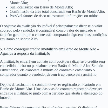
Monte Alto;
Sua localização em Barão de Monte Alto;
Confirmação da área total construída em Barão de Monte Alto;
Possível fatores de risco na estrutura, infiltrações ou ruídos.
O objetivo da avaliação do imóvel é principalmente dizer se o valor
cobrado pelo vendedor é compatível com o valor do mercado e
também garantir que o cliente está comprando algo em boas condições
em Barão de Monte Alto.
5. Como conseguir crédito imobiliário em Barão de Monte Alto –
Aguarde a resposta da instituição
A instituição entrará em contato com você para dizer se o crédito será
concedido inteira ou parcialmente em Barão de Monte Alto. Se tudo
estiver certo, ela elaborará a minuta do contrato e então tanto o
comprador quanto o vendedor devem ir ao banco para assiná-lo.
Depois da assinatura o contrato deve ser registrado em cartório em
Barão de Monte Alto. Uma das vias do contrato registrado deve ser
entregue a instituição junto com a certidão que atesta a alienação do
imóvel.
Esses últimos documentos são conferidos e pronto. O dinheiro é