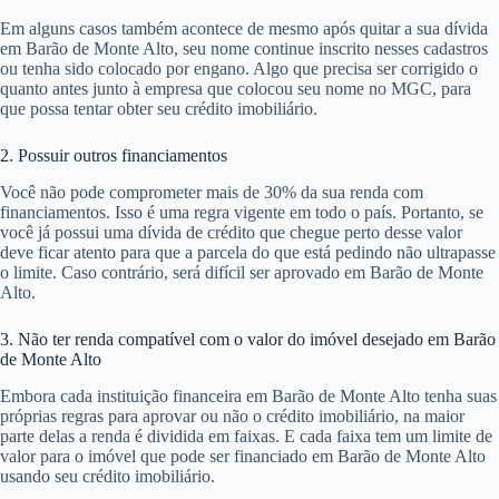
Em alguns casos também acontece de mesmo após quitar a sua dívida
em Barão de Monte Alto, seu nome continue inscrito nesses cadastros
ou tenha sido colocado por engano. Algo que precisa ser corrigido o
quanto antes junto à empresa que colocou seu nome no MGC, para
que possa tentar obter seu crédito imobiliário.
2. Possuir outros financiamentos
Você não pode comprometer mais de 30% da sua renda com
financiamentos. Isso é uma regra vigente em todo o país. Portanto, se
você já possui uma dívida de crédito que chegue perto desse valor
deve ficar atento para que a parcela do que está pedindo não ultrapasse
o limite. Caso contrário, será difícil ser aprovado em Barão de Monte
Alto.
3. Não ter renda compatível com o valor do imóvel desejado em Barão
de Monte Alto
Embora cada instituição financeira em Barão de Monte Alto tenha suas
próprias regras para aprovar ou não o crédito imobiliário, na maior
parte delas a renda é dividida em faixas. E cada faixa tem um limite de
valor para o imóvel que pode ser financiado em Barão de Monte Alto
usando seu crédito imobiliário.