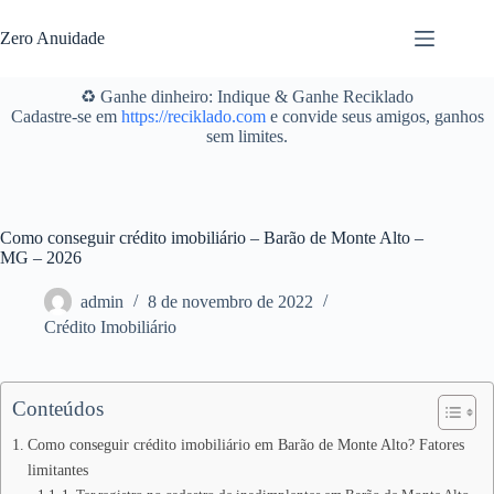
Pular
para
Zero Anuidade
o
conteúdo
♻️ Ganhe dinheiro: Indique & Ganhe Reciklado
Cadastre-se em
https://reciklado.com
e convide seus amigos, ganhos
sem limites.
Como conseguir crédito imobiliário – Barão de Monte Alto –
MG – 2026
admin
8 de novembro de 2022
Crédito Imobiliário
Conteúdos
Como conseguir crédito imobiliário em Barão de Monte Alto? Fatores
limitantes