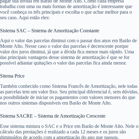
pagar sua dívida em Barão de Monte Alto. Como cada empresa
trabalha com uma ou mais formas de amortização é interessante que
você conheça os três principais e escolha o que achar melhor para o
seu caso. Aqui estão eles:
Sistema SAC – Sistema de Amortização Constante
Aqui o valor das parcelas diminui com o passar dos anos em Barão de
Monte Alto. Nesse caso o valor das parcelas é decrescente porque
valor dos juros diminui, já que a dívida fica menor mais rápido. Uma
das principais vantagens desse sistema de amortização é que se for
possível adiantar quitações o valor das parcelas fica ainda menor.
Sitema Price
Também conhecido como Sistema Francês de Amortização, nele todas
as parcelas tem um valor fixo. Seu principal diferencial é, sem dúvidas,
a possibilidade de iniciar os pagamentos com valores menores do que
nos outros sistemas disponíveis em Barão de Monte Alto.
Sistema SACRE – Sistema de Amortização Crescente
Esse sistema mistura o SAC e o Price em Barão de Monte Alto. Nele o
cálculo das prestações é realizado a cada 12 meses e os juros são
diminuídos de acordo com a amortização do ano que passou.