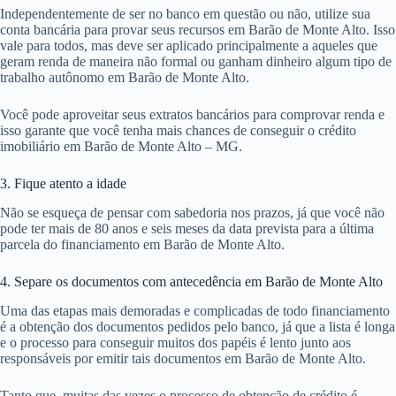
Independentemente de ser no banco em questão ou não, utilize sua
conta bancária para provar seus recursos em Barão de Monte Alto. Isso
vale para todos, mas deve ser aplicado principalmente a aqueles que
geram renda de maneira não formal ou ganham dinheiro algum tipo de
trabalho autônomo em Barão de Monte Alto.
Você pode aproveitar seus extratos bancários para comprovar renda e
isso garante que você tenha mais chances de conseguir o crédito
imobiliário em Barão de Monte Alto – MG.
3. Fique atento a idade
Não se esqueça de pensar com sabedoria nos prazos, já que você não
pode ter mais de 80 anos e seis meses da data prevista para a última
parcela do financiamento em Barão de Monte Alto.
4. Separe os documentos com antecedência em Barão de Monte Alto
Uma das etapas mais demoradas e complicadas de todo financiamento
é a obtenção dos documentos pedidos pelo banco, já que a lista é longa
e o processo para conseguir muitos dos papéis é lento junto aos
responsáveis por emitir tais documentos em Barão de Monte Alto.
Tanto que, muitas das vezes o processo de obtenção de crédito é