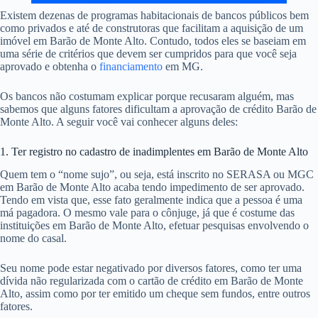
Existem dezenas de programas habitacionais de bancos públicos bem
como privados e até de construtoras que facilitam a aquisição de um
imóvel em Barão de Monte Alto. Contudo, todos eles se baseiam em
uma série de critérios que devem ser cumpridos para que você seja
aprovado e obtenha o
financiamento
em MG.
Os bancos não costumam explicar porque recusaram alguém, mas
sabemos que alguns fatores dificultam a aprovação de crédito Barão de
Monte Alto. A seguir você vai conhecer alguns deles:
1. Ter registro no cadastro de inadimplentes em Barão de Monte Alto
Quem tem o “nome sujo”, ou seja, está inscrito no SERASA ou MGC
em Barão de Monte Alto acaba tendo impedimento de ser aprovado.
Tendo em vista que, esse fato geralmente indica que a pessoa é uma
má pagadora. O mesmo vale para o cônjuge, já que é costume das
instituições em Barão de Monte Alto, efetuar pesquisas envolvendo o
nome do casal.
Seu nome pode estar negativado por diversos fatores, como ter uma
dívida não regularizada com o cartão de crédito em Barão de Monte
Alto, assim como por ter emitido um cheque sem fundos, entre outros
fatores.