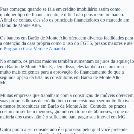
Para começar, quando se fala em crédito imobiliário assim como
qualquer tipo de financiamento, é difícil não pensar em um banco.
Afinal de contas, eles são os principais financiadores do marcado em
Barão de Monte Alto.
Os bancos em Barão de Monte Alto oferecem diversas facilidades para
a obtenção da casa própria como o uso do FGTS, prazos maiores e até
o
Programa Casa Verde e Amarela
.
No entanto, os prazos maiores também aumentam os juros da aquisição
em Barão de Monte Alto. E, além disso, eles também costumam ser
muito mais exigentes para a aprovação do financiamento do que a
segunda opção da lista, as construtoras em Barão de Monte Alto –
MG.
Muitas empresas que trabalham com a construção de imóveis oferecem
suas próprias linhas de crédito bem como costumam ser muito flexíveis
e menos burocráticas em Barão de Monte Alto. Contudo, os prazos
costumam ser bem menores, girando em torno de 60 meses, o que na
maioria dos casos não é o suficiente para pagar seu imóvel em MG.
Outro ponto a ser considerado é o processo pelo qual você pretende