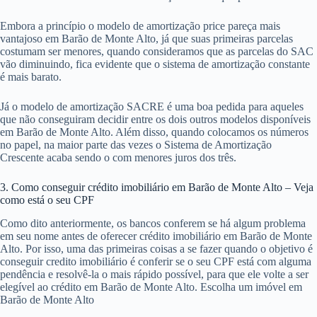
Embora a princípio o modelo de amortização price pareça mais
vantajoso em Barão de Monte Alto, já que suas primeiras parcelas
costumam ser menores, quando consideramos que as parcelas do SAC
vão diminuindo, fica evidente que o sistema de amortização constante
é mais barato.
Já o modelo de amortização SACRE é uma boa pedida para aqueles
que não conseguiram decidir entre os dois outros modelos disponíveis
em Barão de Monte Alto. Além disso, quando colocamos os números
no papel, na maior parte das vezes o Sistema de Amortização
Crescente acaba sendo o com menores juros dos três.
3. Como conseguir crédito imobiliário em Barão de Monte Alto – Veja
como está o seu CPF
Como dito anteriormente, os bancos conferem se há algum problema
em seu nome antes de oferecer crédito imobiliário em Barão de Monte
Alto. Por isso, uma das primeiras coisas a se fazer quando o objetivo é
conseguir credito imobiliário é conferir se o seu CPF está com alguma
pendência e resolvê-la o mais rápido possível, para que ele volte a ser
elegível ao crédito em Barão de Monte Alto. Escolha um imóvel em
Barão de Monte Alto