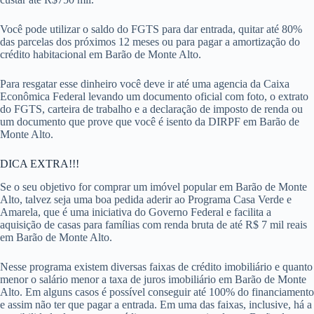
Você pode utilizar o saldo do FGTS para dar entrada, quitar até 80%
das parcelas dos próximos 12 meses ou para pagar a amortização do
crédito habitacional em Barão de Monte Alto.
Para resgatar esse dinheiro você deve ir até uma agencia da Caixa
Econômica Federal levando um documento oficial com foto, o extrato
do FGTS, carteira de trabalho e a declaração de imposto de renda ou
um documento que prove que você é isento da DIRPF em Barão de
Monte Alto.
DICA EXTRA!!!
Se o seu objetivo for comprar um imóvel popular em Barão de Monte
Alto, talvez seja uma boa pedida aderir ao Programa Casa Verde e
Amarela, que é uma iniciativa do Governo Federal e facilita a
aquisição de casas para famílias com renda bruta de até R$ 7 mil reais
em Barão de Monte Alto.
Nesse programa existem diversas faixas de crédito imobiliário e quanto
menor o salário menor a taxa de juros imobiliário em Barão de Monte
Alto. Em alguns casos é possível conseguir até 100% do financiamento
e assim não ter que pagar a entrada. Em uma das faixas, inclusive, há a