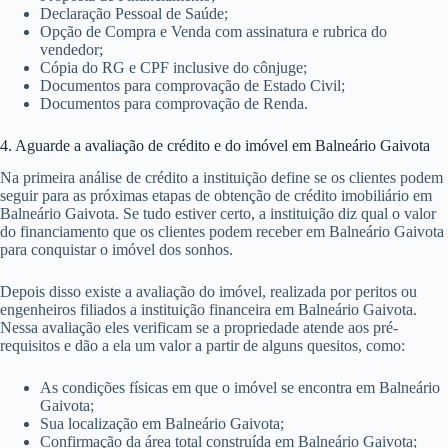
Declaração Pessoal de Saúde;
Opção de Compra e Venda com assinatura e rubrica do
vendedor;
Cópia do RG e CPF inclusive do cônjuge;
Documentos para comprovação de Estado Civil;
Documentos para comprovação de Renda.
4. Aguarde a avaliação de crédito e do imóvel em Balneário Gaivota
Na primeira análise de crédito a instituição define se os clientes podem
seguir para as próximas etapas de obtenção de crédito imobiliário em
Balneário Gaivota. Se tudo estiver certo, a instituição diz qual o valor
do financiamento que os clientes podem receber em Balneário Gaivota
para conquistar o imóvel dos sonhos.
Depois disso existe a avaliação do imóvel, realizada por peritos ou
engenheiros filiados a instituição financeira em Balneário Gaivota.
Nessa avaliação eles verificam se a propriedade atende aos pré-
requisitos e dão a ela um valor a partir de alguns quesitos, como:
As condições físicas em que o imóvel se encontra em Balneário
Gaivota;
Sua localização em Balneário Gaivota;
Confirmação da área total construída em Balneário Gaivota;