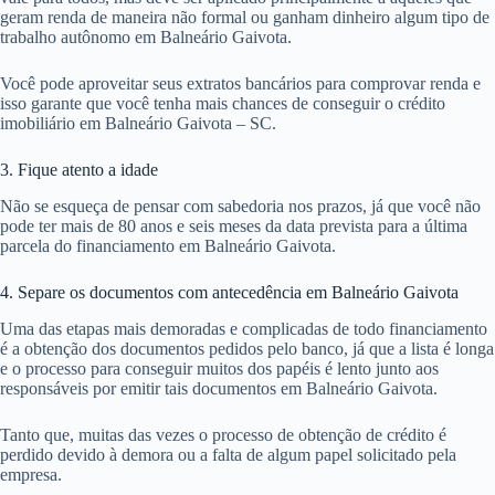
geram renda de maneira não formal ou ganham dinheiro algum tipo de
trabalho autônomo em Balneário Gaivota.
Você pode aproveitar seus extratos bancários para comprovar renda e
isso garante que você tenha mais chances de conseguir o crédito
imobiliário em Balneário Gaivota – SC.
3. Fique atento a idade
Não se esqueça de pensar com sabedoria nos prazos, já que você não
pode ter mais de 80 anos e seis meses da data prevista para a última
parcela do financiamento em Balneário Gaivota.
4. Separe os documentos com antecedência em Balneário Gaivota
Uma das etapas mais demoradas e complicadas de todo financiamento
é a obtenção dos documentos pedidos pelo banco, já que a lista é longa
e o processo para conseguir muitos dos papéis é lento junto aos
responsáveis por emitir tais documentos em Balneário Gaivota.
Tanto que, muitas das vezes o processo de obtenção de crédito é
perdido devido à demora ou a falta de algum papel solicitado pela
empresa.