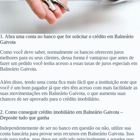
1. Abra uma conta no banco que for solicitar o crédito em Balneário
Gaivota
Como você deve saber, normalmente os bancos oferecem juros
melhores para os seus clientes, dessa forma é vantajoso que antes de
fazer um pedido você tenha acesso a essas taxas de juros especiais em
Balneário Gaivota.
Além disso, tendo uma conta fica mais fácil que a instituição note que
você é um bom pagador já que eles têm acesso com mais facilidade as
suas movimentações em Balneário Gaivota, o que aumenta suas
chances de ser aprovado para o crédito imobiliário.
2. Como conseguir crédito imobiliário em Balneário Gaivota –
Deposite tudo que ganha
Independentemente de ser no banco em questão ou não, utilize sua
conta bancária para provar seus recursos em Balneário Gaivota. Isso
vale para todos, mas deve ser aplicado principalmente a aqueles que