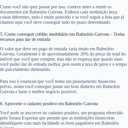
Como você não quer passar por isso, comece antes a reunir os
documentos em Balneário Gaivota. Embora cada instituição peça
coisas diferentes, tudo é muito parecido e se você seguir a lista que já
citamos aqui você deve conseguir tudo no prazo determinado.
5. Como conseguir crédito imobiliário em Balneário Gaivota – Tenha
recursos para dar de entrada
O valor que deve ser pago de entrada varia muito em Balneário
Gaivota. Geralmente é de aproximadamente 20% do preço do total do
imóvel que você quer comprar, mas não se esqueça que quanto mais
você puder dar de entrada melhor, pois assim a taxa de juros e o tempo
de parcelamento diminuirão.
Para isso é essencial que você tenha um planejamento financeiro
prévio, assim você consegue juntar um bom dinheiro em Balneário
Gaivota e fazer o melhor negócio possível.
6. Aproveite o cadastro positivo em Balneário Gaivota
Você pode se inscrever no cadastro positivo, um programa oferecido
pelo Serasa Experian que permite que as instituições financeiras
identifiquem com mais facilidade os bons pagadores em Balneário