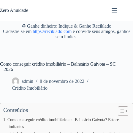
Pular
para
Zero Anuidade
o
conteúdo
♻️ Ganhe dinheiro: Indique & Ganhe Reciklado
Cadastre-se em
https://reciklado.com
e convide seus amigos, ganhos
sem limites.
Como conseguir crédito imobiliário – Balneário Gaivota – SC
– 2026
admin
8 de novembro de 2022
Crédito Imobiliário
Conteúdos
Como conseguir crédito imobiliário em Balneário Gaivota? Fatores
limitantes