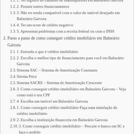
1. Ter registro no cadastro de inadimplentes em Balneário Gaivota
2. Possuir outros financiamentos
3. Não ter renda compatível com o valor do imóvel desejado em
Balneário Gaivota
4. Ter um score de crédito negativo
5. Apresentar problemas com a receita federal ou com o INSS
Passo a passo de como conseguir crédito imobiliário em Balneário
Gaivota
1. Entenda o que é crédito imobiliário
2. Escolha o melhor tipo de financiamento para você em Balneário
Gaivota
Sistema SAC – Sistema de Amortização Constante
Sitema Price
Sistema SACRE – Sistema de Amortização Crescente
3. Como conseguir crédito imobiliário em Balneário Gaivota – Veja
como está o seu CPF
4. Escolha um imóvel em Balneário Gaivota
1. Como conseguir crédito imobiliário-Faça uma simulação de
crédito imobiliário
2. Escolha a instituição financeira em Balneário Gaivota
3. Como conseguir crédito imobiliário – Procure o banco em SC e
faça o pedido