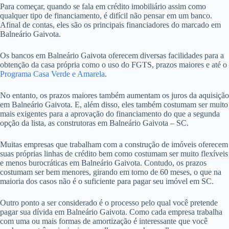
Para começar, quando se fala em crédito imobiliário assim como
qualquer tipo de financiamento, é difícil não pensar em um banco.
Afinal de contas, eles são os principais financiadores do marcado em
Balneário Gaivota.
Os bancos em Balneário Gaivota oferecem diversas facilidades para a
obtenção da casa própria como o uso do FGTS, prazos maiores e até o
Programa Casa Verde e Amarela
.
No entanto, os prazos maiores também aumentam os juros da aquisição
em Balneário Gaivota. E, além disso, eles também costumam ser muito
mais exigentes para a aprovação do financiamento do que a segunda
opção da lista, as construtoras em Balneário Gaivota – SC.
Muitas empresas que trabalham com a construção de imóveis oferecem
suas próprias linhas de crédito bem como costumam ser muito flexíveis
e menos burocráticas em Balneário Gaivota. Contudo, os prazos
costumam ser bem menores, girando em torno de 60 meses, o que na
maioria dos casos não é o suficiente para pagar seu imóvel em SC.
Outro ponto a ser considerado é o processo pelo qual você pretende
pagar sua dívida em Balneário Gaivota. Como cada empresa trabalha
com uma ou mais formas de amortização é interessante que você