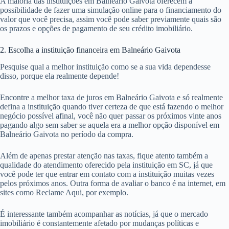
A maioria das instituições em Balneário Gaivota oferecem a
possibilidade de fazer uma simulação online para o financiamento do
valor que você precisa, assim você pode saber previamente quais são
os prazos e opções de pagamento de seu crédito imobiliário.
2. Escolha a instituição financeira em Balneário Gaivota
Pesquise qual a melhor instituição como se a sua vida dependesse
disso, porque ela realmente depende!
Encontre a melhor taxa de juros em Balneário Gaivota e só realmente
defina a instituição quando tiver certeza de que está fazendo o melhor
negócio possível afinal, você não quer passar os próximos vinte anos
pagando algo sem saber se aquela era a melhor opção disponível em
Balneário Gaivota no período da compra.
Além de apenas prestar atenção nas taxas, fique atento também a
qualidade do atendimento oferecido pela instituição em SC, já que
você pode ter que entrar em contato com a instituição muitas vezes
pelos próximos anos. Outra forma de avaliar o banco é na internet, em
sites como Reclame Aqui, por exemplo.
É interessante também acompanhar as notícias, já que o mercado
imobiliário é constantemente afetado por mudanças políticas e