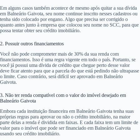
Em alguns casos também acontece de mesmo após quitar a sua dívida
em Balneário Gaivota, seu nome continue inscrito nesses cadastros ou
tenha sido colocado por engano. Algo que precisa ser corrigido o
quanto antes junto à empresa que colocou seu nome no SCC, para que
possa tentar obter seu crédito imobiliário.
2. Possuir outros financiamentos
Você não pode comprometer mais de 30% da sua renda com
financiamentos. Isso é uma regra vigente em todo o país. Portanto, se
você já possui uma dívida de crédito que chegue perto desse valor
deve ficar atento para que a parcela do que está pedindo não ultrapasse
o limite. Caso contrário, será difícil ser aprovado em Balneário
Gaivota.
3. Não ter renda compatível com o valor do imóvel desejado em
Balneário Gaivota
Embora cada instituição financeira em Balneário Gaivota tenha suas
próprias regras para aprovar ou não o crédito imobiliário, na maior
parte delas a renda é dividida em faixas. E cada faixa tem um limite de
valor para o imóvel que pode ser financiado em Balneário Gaivota
usando seu crédito imobiliário.