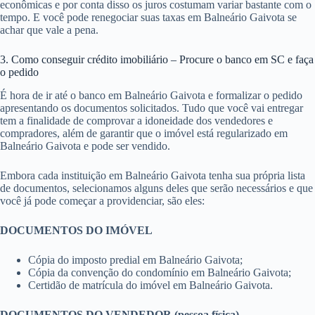
econômicas e por conta disso os juros costumam variar bastante com o
tempo. E você pode renegociar suas taxas em Balneário Gaivota se
achar que vale a pena.
3. Como conseguir crédito imobiliário – Procure o banco em SC e faça
o pedido
É hora de ir até o banco em Balneário Gaivota e formalizar o pedido
apresentando os documentos solicitados. Tudo que você vai entregar
tem a finalidade de comprovar a idoneidade dos vendedores e
compradores, além de garantir que o imóvel está regularizado em
Balneário Gaivota e pode ser vendido.
Embora cada instituição em Balneário Gaivota tenha sua própria lista
de documentos, selecionamos alguns deles que serão necessários e que
você já pode começar a providenciar, são eles:
DOCUMENTOS DO IMÓVEL
Cópia do imposto predial em Balneário Gaivota;
Cópia da convenção do condomínio em Balneário Gaivota;
Certidão de matrícula do imóvel em Balneário Gaivota.
DOCUMENTOS DO VENDEDOR (pessoa física)