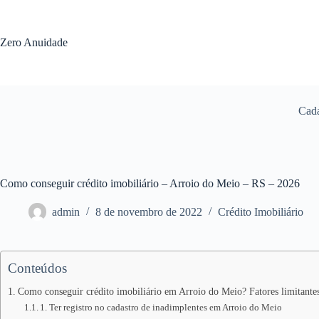
Pular
para
o
Zero Anuidade
conteúdo
Cada
Como conseguir crédito imobiliário – Arroio do Meio – RS – 2026
admin
8 de novembro de 2022
Crédito Imobiliário
Conteúdos
Como conseguir crédito imobiliário em Arroio do Meio? Fatores limitante
1. Ter registro no cadastro de inadimplentes em Arroio do Meio