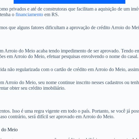
mo privados e até de construtoras que facilitam a aquisição de um im
btenha o
financiamento
em RS.
 que alguns fatores dificultam a aprovação de crédito Arroio do Meio
 Arroio do Meio acaba tendo impedimento de ser aprovado. Tendo em v
ções em Arroio do Meio, efetuar pesquisas envolvendo o nome do casal.
ida não regularizada com o cartão de crédito em Arroio do Meio, assim
 Arroio do Meio, seu nome continue inscrito nesses cadastros ou tenha
ar obter seu crédito imobiliário.
. Isso é uma regra vigente em todo o país. Portanto, se você já possu
Caso contrário, será difícil ser aprovado em Arroio do Meio.
o do Meio