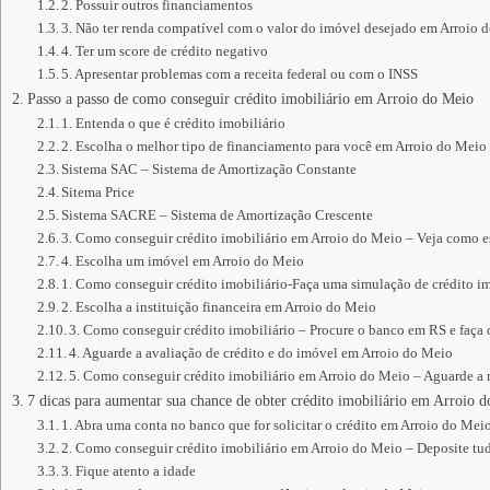
2. Possuir outros financiamentos
3. Não ter renda compatível com o valor do imóvel desejado em Arroio 
4. Ter um score de crédito negativo
5. Apresentar problemas com a receita federal ou com o INSS
Passo a passo de como conseguir crédito imobiliário em Arroio do Meio
1. Entenda o que é crédito imobiliário
2. Escolha o melhor tipo de financiamento para você em Arroio do Meio
Sistema SAC – Sistema de Amortização Constante
Sitema Price
Sistema SACRE – Sistema de Amortização Crescente
3. Como conseguir crédito imobiliário em Arroio do Meio – Veja como e
4. Escolha um imóvel em Arroio do Meio
1. Como conseguir crédito imobiliário-Faça uma simulação de crédito im
2. Escolha a instituição financeira em Arroio do Meio
3. Como conseguir crédito imobiliário – Procure o banco em RS e faça
4. Aguarde a avaliação de crédito e do imóvel em Arroio do Meio
5. Como conseguir crédito imobiliário em Arroio do Meio – Aguarde a r
7 dicas para aumentar sua chance de obter crédito imobiliário em Arroio 
1. Abra uma conta no banco que for solicitar o crédito em Arroio do Mei
2. Como conseguir crédito imobiliário em Arroio do Meio – Deposite t
3. Fique atento a idade