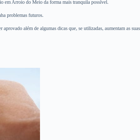
io em Arroio do Meio da forma mais tranquila possível.
nha problemas futuros.
er aprovado além de algumas dicas que, se utilizadas, aumentam as suas