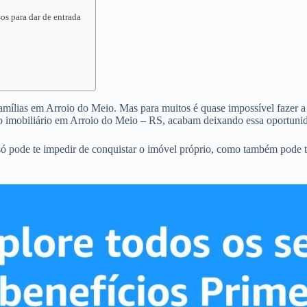
os para dar de entrada
famílias em Arroio do Meio. Mas para muitos é quase impossível fazer a 
o imobiliário em Arroio do Meio – RS, acabam deixando essa oportunid
ó pode te impedir de conquistar o imóvel próprio, como também pode t