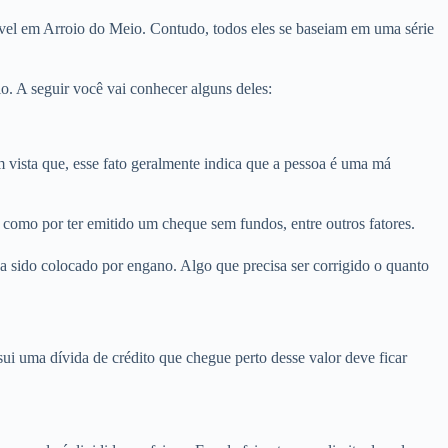
óvel em Arroio do Meio. Contudo, todos eles se baseiam em uma série
. A seguir você vai conhecer alguns deles:
ista que, esse fato geralmente indica que a pessoa é uma má
 como por ter emitido um cheque sem fundos, entre outros fatores.
 sido colocado por engano. Algo que precisa ser corrigido o quanto
i uma dívida de crédito que chegue perto desse valor deve ficar