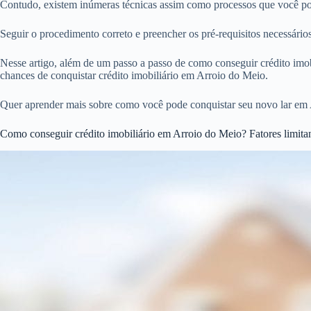
Contudo, existem inúmeras técnicas assim como processos que você pod
Seguir o procedimento correto e preencher os pré-requisitos necessári
Nesse artigo, além de um passo a passo de como conseguir crédito imobi
chances de conquistar crédito imobiliário em Arroio do Meio.
Quer aprender mais sobre como você pode conquistar seu novo lar em 
Como conseguir crédito imobiliário em Arroio do Meio? Fatores limita