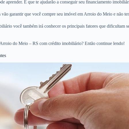
e aprender. E que te ajudarão a conseguir seu financiamento imobiliár
os vão garantir que você compre seu imóvel em Arroio do Meio e não te
liário você também irá conhecer os principais fatores que dificultam s
Arroio do Meio – RS com crédito imobiliário? Então continue lendo!
ntes