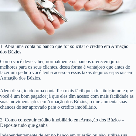
1. Abra uma conta no banco que for solicitar o crédito em Armação
dos Búzios
Como você deve saber, normalmente os bancos oferecem juros
melhores para os seus clientes, dessa forma é vantajoso que antes de
fazer um pedido você tenha acesso a essas taxas de juros especiais em
Armação dos Búzios.
Além disso, tendo uma conta fica mais fácil que a instituição note que
você é um bom pagador já que eles têm acesso com mais facilidade as
suas movimentações em Armação dos Búzios, o que aumenta suas
chances de ser aprovado para o crédito imobiliário.
2. Como conseguir crédito imobiliário em Armação dos Búzios –
Deposite tudo que ganha
Independentemente de ser no banco em questão ou não, utilize sua