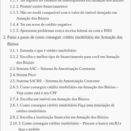
1. Ter registro no cadastro de inadimplentes em Armação dos Búzios
2. Possuir outros financiamentos
3. Não ter renda compatível com o valor do imóvel desejado em
Armação dos Búzios
4. Ter um score de crédito negativo
5. Apresentar problemas com a receita federal ou com o INSS
Passo a passo de como conseguir crédito imobiliário em Armação dos
Búzios
1. Entenda o que é crédito imobiliário
2. Escolha o melhor tipo de financiamento para você em Armação
dos Búzios
Sistema SAC – Sistema de Amortização Constante
Sitema Price
Sistema SACRE – Sistema de Amortização Crescente
3. Como conseguir crédito imobiliário em Armação dos Búzios –
Veja como está o seu CPF
4. Escolha um imóvel em Armação dos Búzios
1. Como conseguir crédito imobiliário-Faça uma simulação de
crédito imobiliário
2. Escolha a instituição financeira em Armação dos Búzios
3. Como conseguir crédito imobiliário – Procure o banco em RJ e
faça o pedido