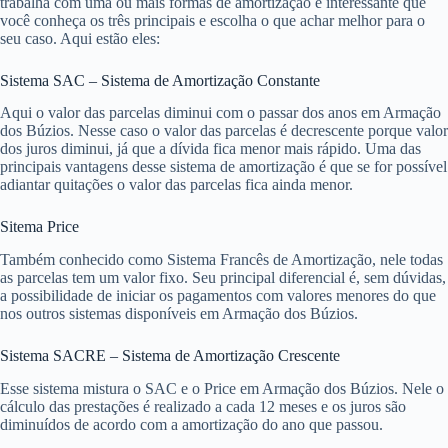
trabalha com uma ou mais formas de amortização é interessante que
você conheça os três principais e escolha o que achar melhor para o
seu caso. Aqui estão eles:
Sistema SAC – Sistema de Amortização Constante
Aqui o valor das parcelas diminui com o passar dos anos em Armação
dos Búzios. Nesse caso o valor das parcelas é decrescente porque valor
dos juros diminui, já que a dívida fica menor mais rápido. Uma das
principais vantagens desse sistema de amortização é que se for possível
adiantar quitações o valor das parcelas fica ainda menor.
Sitema Price
Também conhecido como Sistema Francês de Amortização, nele todas
as parcelas tem um valor fixo. Seu principal diferencial é, sem dúvidas,
a possibilidade de iniciar os pagamentos com valores menores do que
nos outros sistemas disponíveis em Armação dos Búzios.
Sistema SACRE – Sistema de Amortização Crescente
Esse sistema mistura o SAC e o Price em Armação dos Búzios. Nele o
cálculo das prestações é realizado a cada 12 meses e os juros são
diminuídos de acordo com a amortização do ano que passou.