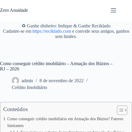
Pular
para
Zero Anuidade
o
conteúdo
♻️ Ganhe dinheiro: Indique & Ganhe Reciklado
Cadastre-se em
https://reciklado.com
e convide seus amigos, ganhos
sem limites.
Como conseguir crédito imobiliário – Armação dos Búzios –
RJ – 2026
admin
8 de novembro de 2022
Crédito Imobiliário
Conteúdos
Como conseguir crédito imobiliário em Armação dos Búzios? Fatores
limitantes