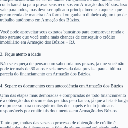
conta bancária para provar seus recursos em Armação dos Búzios. Isso
vale para todos, mas deve ser aplicado principalmente a aqueles que
geram renda de maneira não formal ou ganham dinheiro algum tipo de
trabalho autônomo em Armação dos Búzios.
Você pode aproveitar seus extratos bancários para comprovar renda e
isso garante que você tenha mais chances de conseguir o crédito
imobiliário em Armação dos Búzios – RJ.
3. Fique atento a idade
Não se esqueça de pensar com sabedoria nos prazos, já que você não
pode ter mais de 80 anos e seis meses da data prevista para a última
parcela do financiamento em Armação dos Búzios.
4. Separe os documentos com antecedência em Armação dos Búzios
Uma das etapas mais demoradas e complicadas de todo financiamento
é a obtenção dos documentos pedidos pelo banco, já que a lista é longa
e o processo para conseguir muitos dos papéis é lento junto aos
responsáveis por emitir tais documentos em Armação dos Búzios.
Tanto que, muitas das vezes o processo de obtenção de crédito é
perdido devido à demora ou a falta de algum papel solicitado pela