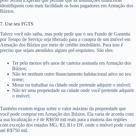
pelo Serasa Experian que permite que as instituições financeiras
identifiquem com mais facilidade os bons pagadores em Armação dos
Búzios.
7. Use seu FGTS
Talvez você não saiba, mas pode pedir que o seu Fundo de Garantia
por Tempo de Serviço seja liberado para a compra de um imóvel em
Armação dos Búzios por meio de crédito imobiliário. Para isso é
preciso que sejam atendidos alguns pré-requisitos. São eles:
Ter pelo menos três anos de carteira assinada em Armação dos
Búzios;
Não ter nenhum outro financiamento habitacional ativo no seu
nome;
Morar ou trabalhar na cidade onde pretende adquirir o imóvel;
Não ter uma propriedade na cidade onde você pretende adquirir
o imóvel;
Também existem regras sobre o valor máximo da propriedade que
você pode comprar em Armação dos Búzios. Ela varia de acordo com
a sua localização e é de R$650 mil reais para a maioria das regiões
com exceção dos estados MG, RJ, RJ e DF, onde o imóvel pode custar
até R$750 mil.