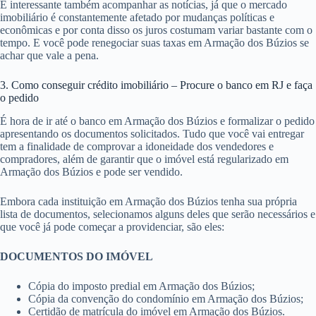
É interessante também acompanhar as notícias, já que o mercado
imobiliário é constantemente afetado por mudanças políticas e
econômicas e por conta disso os juros costumam variar bastante com o
tempo. E você pode renegociar suas taxas em Armação dos Búzios se
achar que vale a pena.
3. Como conseguir crédito imobiliário – Procure o banco em RJ e faça
o pedido
É hora de ir até o banco em Armação dos Búzios e formalizar o pedido
apresentando os documentos solicitados. Tudo que você vai entregar
tem a finalidade de comprovar a idoneidade dos vendedores e
compradores, além de garantir que o imóvel está regularizado em
Armação dos Búzios e pode ser vendido.
Embora cada instituição em Armação dos Búzios tenha sua própria
lista de documentos, selecionamos alguns deles que serão necessários e
que você já pode começar a providenciar, são eles:
DOCUMENTOS DO IMÓVEL
Cópia do imposto predial em Armação dos Búzios;
Cópia da convenção do condomínio em Armação dos Búzios;
Certidão de matrícula do imóvel em Armação dos Búzios.