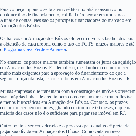
Para começar, quando se fala em crédito imobiliário assim como
qualquer tipo de financiamento, é difícil não pensar em um banco.
Afinal de contas, eles são os principais financiadores do marcado em
Armação dos Búzios.
Os bancos em Armação dos Búzios oferecem diversas facilidades para
a obtenção da casa própria como o uso do FGTS, prazos maiores e até
o
Programa Casa Verde e Amarela
.
No entanto, os prazos maiores também aumentam os juros da aquisição
em Armação dos Búzios. E, além disso, eles também costumam ser
muito mais exigentes para a aprovação do financiamento do que a
segunda opção da lista, as construtoras em Armação dos Búzios – RJ.
Muitas empresas que trabalham com a construção de imóveis oferecem
suas próprias linhas de crédito bem como costumam ser muito flexíveis
e menos burocráticas em Armação dos Búzios. Contudo, os prazos
costumam ser bem menores, girando em torno de 60 meses, o que na
maioria dos casos não é o suficiente para pagar seu imóvel em RJ.
Outro ponto a ser considerado é o processo pelo qual você pretende
pagar sua dívida em Armação dos Búzios. Como cada empresa