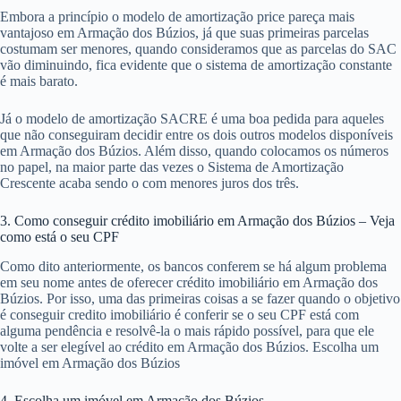
Embora a princípio o modelo de amortização price pareça mais
vantajoso em Armação dos Búzios, já que suas primeiras parcelas
costumam ser menores, quando consideramos que as parcelas do SAC
vão diminuindo, fica evidente que o sistema de amortização constante
é mais barato.
Já o modelo de amortização SACRE é uma boa pedida para aqueles
que não conseguiram decidir entre os dois outros modelos disponíveis
em Armação dos Búzios. Além disso, quando colocamos os números
no papel, na maior parte das vezes o Sistema de Amortização
Crescente acaba sendo o com menores juros dos três.
3. Como conseguir crédito imobiliário em Armação dos Búzios – Veja
como está o seu CPF
Como dito anteriormente, os bancos conferem se há algum problema
em seu nome antes de oferecer crédito imobiliário em Armação dos
Búzios. Por isso, uma das primeiras coisas a se fazer quando o objetivo
é conseguir credito imobiliário é conferir se o seu CPF está com
alguma pendência e resolvê-la o mais rápido possível, para que ele
volte a ser elegível ao crédito em Armação dos Búzios. Escolha um
imóvel em Armação dos Búzios
4. Escolha um imóvel em Armação dos Búzios