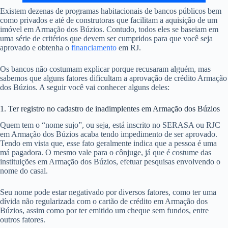
Existem dezenas de programas habitacionais de bancos públicos bem
como privados e até de construtoras que facilitam a aquisição de um
imóvel em Armação dos Búzios. Contudo, todos eles se baseiam em
uma série de critérios que devem ser cumpridos para que você seja
aprovado e obtenha o
financiamento
em RJ.
Os bancos não costumam explicar porque recusaram alguém, mas
sabemos que alguns fatores dificultam a aprovação de crédito Armação
dos Búzios. A seguir você vai conhecer alguns deles:
1. Ter registro no cadastro de inadimplentes em Armação dos Búzios
Quem tem o “nome sujo”, ou seja, está inscrito no SERASA ou RJC
em Armação dos Búzios acaba tendo impedimento de ser aprovado.
Tendo em vista que, esse fato geralmente indica que a pessoa é uma
má pagadora. O mesmo vale para o cônjuge, já que é costume das
instituições em Armação dos Búzios, efetuar pesquisas envolvendo o
nome do casal.
Seu nome pode estar negativado por diversos fatores, como ter uma
dívida não regularizada com o cartão de crédito em Armação dos
Búzios, assim como por ter emitido um cheque sem fundos, entre
outros fatores.