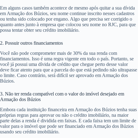
Em alguns casos também acontece de mesmo após quitar a sua dívida
em Armação dos Búzios, seu nome continue inscrito nesses cadastros
ou tenha sido colocado por engano. Algo que precisa ser corrigido o
quanto antes junto à empresa que colocou seu nome no RJC, para que
possa tentar obter seu crédito imobiliário.
2. Possuir outros financiamentos
Você não pode comprometer mais de 30% da sua renda com
financiamentos. Isso é uma regra vigente em todo o país. Portanto, se
você já possui uma dívida de crédito que chegue perto desse valor
deve ficar atento para que a parcela do que está pedindo não ultrapasse
o limite. Caso contrário, será difícil ser aprovado em Armação dos
Búzios.
3. Não ter renda compatível com o valor do imóvel desejado em
Armação dos Búzios
Embora cada instituição financeira em Armação dos Búzios tenha suas
próprias regras para aprovar ou não o crédito imobiliário, na maior
parte delas a renda é dividida em faixas. E cada faixa tem um limite de
valor para o imóvel que pode ser financiado em Armação dos Búzios
usando seu crédito imobiliário.