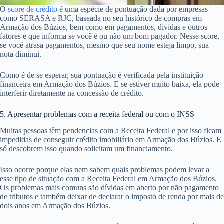
O
score de crédito
é uma espécie de pontuação dada por empresas
como SERASA e RJC, baseada no seu histórico de compras em
Armação dos Búzios, bem como em pagamentos, dívidas e outros
fatores e que informa se você é ou não um bom pagador. Nesse score,
se você atrasa pagamentos, mesmo que seu nome esteja limpo, sua
nota diminui.
Como é de se esperar, sua pontuação é verificada pela instituição
financeira em Armação dos Búzios. E se estiver muito baixa, ela pode
interferir diretamente na concessão de crédito.
5. Apresentar problemas com a receita federal ou com o INSS
Muitas pessoas têm pendencias com a Receita Federal e por isso ficam
impedidas de conseguir crédito imobiliário em Armação dos Búzios. E
só descobrem isso quando solicitam um financiamento.
Isso ocorre porque elas nem sabem quais problemas podem levar a
esse tipo de situação com a Receita Federal em Armação dos Búzios.
Os problemas mais comuns são dívidas em aberto por não pagamento
de tributos e também deixar de declarar o imposto de renda por mais de
dois anos em Armação dos Búzios.