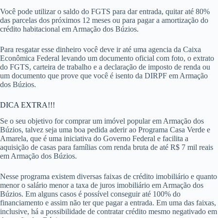
Você pode utilizar o saldo do FGTS para dar entrada, quitar até 80%
das parcelas dos próximos 12 meses ou para pagar a amortização do
crédito habitacional em Armação dos Búzios.
Para resgatar esse dinheiro você deve ir até uma agencia da Caixa
Econômica Federal levando um documento oficial com foto, o extrato
do FGTS, carteira de trabalho e a declaração de imposto de renda ou
um documento que prove que você é isento da DIRPF em Armação
dos Búzios.
DICA EXTRA!!!
Se o seu objetivo for comprar um imóvel popular em Armação dos
Búzios, talvez seja uma boa pedida aderir ao Programa Casa Verde e
Amarela, que é uma iniciativa do Governo Federal e facilita a
aquisição de casas para famílias com renda bruta de até R$ 7 mil reais
em Armação dos Búzios.
Nesse programa existem diversas faixas de crédito imobiliário e quanto
menor o salário menor a taxa de juros imobiliário em Armação dos
Búzios. Em alguns casos é possível conseguir até 100% do
financiamento e assim não ter que pagar a entrada. Em uma das faixas,
inclusive, há a possibilidade de contratar crédito mesmo negativado em