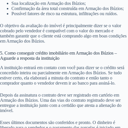
Sua localização em Armação dos Búzios;
Confirmação da área total construída em Armação dos Búzios;
Possível fatores de risco na estrutura, infiltrações ou ruídos.
O objetivo da avaliação do imóvel é principalmente dizer se o valor
cobrado pelo vendedor é compatível com o valor do mercado e
também garantir que o cliente está comprando algo em boas condições
em Armação dos Búzios.
5. Como conseguir crédito imobiliário em Armação dos Búzios –
Aguarde a resposta da instituição
A instituição entrará em contato com você para dizer se o crédito será
concedido inteira ou parcialmente em Armação dos Búzios. Se tudo
estiver certo, ela elaborará a minuta do contrato e então tanto o
comprador quanto o vendedor devem ir ao banco para assiná-lo.
Depois da assinatura o contrato deve ser registrado em cartório em
Armação dos Búzios. Uma das vias do contrato registrado deve ser
entregue a instituição junto com a certidão que atesta a alienação do
imóvel.
Esses últimos documentos são conferidos e pronto. O dinheiro é
liberado para o vendedor e o pagamento das parcelas é iniciado em