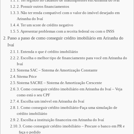
1. Ter registro no cadastro de inadimplentes em Ariranha do Ivaí
2. Possuir outros financiamentos
3. Não ter renda compatível com o valor do imóvel desejado em
Ariranha do Ivaí
4. Ter um score de crédito negativo
5. Apresentar problemas com a receita federal ou com o INSS
Passo a passo de como conseguir crédito imobiliário em Ariranha do
Ivaí
1. Entenda o que é crédito imobiliário
2. Escolha o melhor tipo de financiamento para você em Ariranha do
Ivaí
Sistema SAC – Sistema de Amortização Constante
Sitema Price
Sistema SACRE – Sistema de Amortização Crescente
3. Como conseguir crédito imobiliário em Ariranha do Ivaí – Veja
como está o seu CPF
4. Escolha um imóvel em Ariranha do Ivaí
1. Como conseguir crédito imobiliário-Faça uma simulação de
crédito imobiliário
2. Escolha a instituição financeira em Ariranha do Ivaí
3. Como conseguir crédito imobiliário – Procure o banco em PR e
faça o pedido