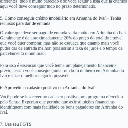
diferentes, tudo é muito parecido e se você seguir a lista que já citamos
aqui você deve conseguir tudo no prazo determinado.
5. Como conseguir crédito imobiliário em Ariranha do Ivaí – Tenha
recursos para dar de entrada
O valor que deve ser pago de entrada varia muito em Ariranha do Ivaí.
Geralmente é de aproximadamente 20% do preço do total do imóvel
que você quer comprar, mas não se esqueça que quanto mais você
puder dar de entrada melhor, pois assim a taxa de juros e o tempo de
parcelamento diminuirão.
Para isso é essencial que você tenha um planejamento financeiro
prévio, assim você consegue juntar um bom dinheiro em Ariranha do
Ivaí e fazer o melhor negócio possível.
6. Aproveite o cadastro positivo em Ariranha do Ivaí
Você pode se inscrever no cadastro positivo, um programa oferecido
pelo Serasa Experian que permite que as instituições financeiras
identifiquem com mais facilidade os bons pagadores em Ariranha do
Ivaí.
7. Use seu FGTS