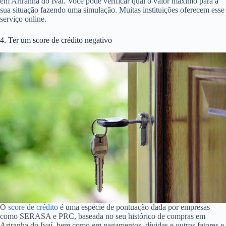
em Ariranha do Ivaí. Você pode verificar qual o valor máximo para a
sua situação fazendo uma simulação. Muitas instituições oferecem esse
serviço online.
4. Ter um score de crédito negativo
O
score de crédito
é uma espécie de pontuação dada por empresas
como SERASA e PRC, baseada no seu histórico de compras em
Ariranha do Ivaí, bem como em pagamentos, dívidas e outros fatores e