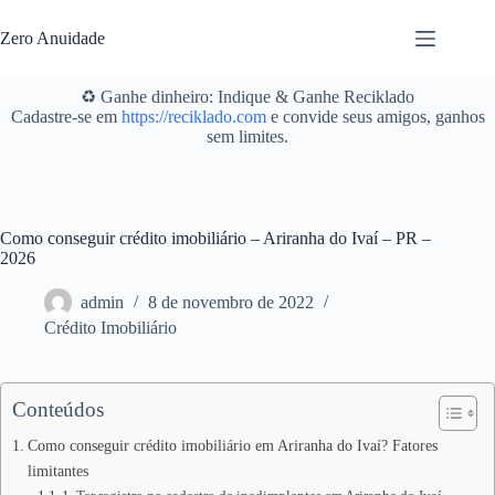
Pular
para
Zero Anuidade
o
conteúdo
♻️ Ganhe dinheiro: Indique & Ganhe Reciklado
Cadastre-se em
https://reciklado.com
e convide seus amigos, ganhos
sem limites.
Como conseguir crédito imobiliário – Ariranha do Ivaí – PR –
2026
admin
8 de novembro de 2022
Crédito Imobiliário
Conteúdos
Como conseguir crédito imobiliário em Ariranha do Ivaí? Fatores
limitantes