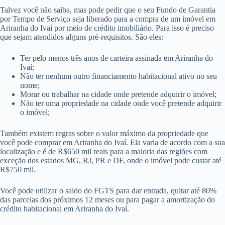
Talvez você não saiba, mas pode pedir que o seu Fundo de Garantia
por Tempo de Serviço seja liberado para a compra de um imóvel em
Ariranha do Ivaí por meio de crédito imobiliário. Para isso é preciso
que sejam atendidos alguns pré-requisitos. São eles:
Ter pelo menos três anos de carteira assinada em Ariranha do
Ivaí;
Não ter nenhum outro financiamento habitacional ativo no seu
nome;
Morar ou trabalhar na cidade onde pretende adquirir o imóvel;
Não ter uma propriedade na cidade onde você pretende adquirir
o imóvel;
Também existem regras sobre o valor máximo da propriedade que
você pode comprar em Ariranha do Ivaí. Ela varia de acordo com a sua
localização e é de R$650 mil reais para a maioria das regiões com
exceção dos estados MG, RJ, PR e DF, onde o imóvel pode custar até
R$750 mil.
Você pode utilizar o saldo do FGTS para dar entrada, quitar até 80%
das parcelas dos próximos 12 meses ou para pagar a amortização do
crédito habitacional em Ariranha do Ivaí.