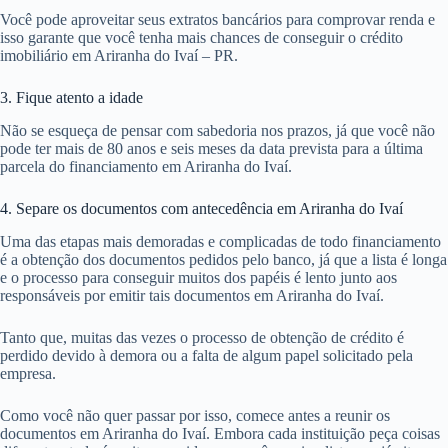
Você pode aproveitar seus extratos bancários para comprovar renda e
isso garante que você tenha mais chances de conseguir o crédito
imobiliário em Ariranha do Ivaí – PR.
3. Fique atento a idade
Não se esqueça de pensar com sabedoria nos prazos, já que você não
pode ter mais de 80 anos e seis meses da data prevista para a última
parcela do financiamento em Ariranha do Ivaí.
4. Separe os documentos com antecedência em Ariranha do Ivaí
Uma das etapas mais demoradas e complicadas de todo financiamento
é a obtenção dos documentos pedidos pelo banco, já que a lista é longa
e o processo para conseguir muitos dos papéis é lento junto aos
responsáveis por emitir tais documentos em Ariranha do Ivaí.
Tanto que, muitas das vezes o processo de obtenção de crédito é
perdido devido à demora ou a falta de algum papel solicitado pela
empresa.
Como você não quer passar por isso, comece antes a reunir os
documentos em Ariranha do Ivaí. Embora cada instituição peça coisas