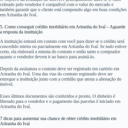
cobrado pelo vendedor é compatível com o valor do mercado e
também garantir que o cliente está comprando algo em boas condições
em Ariranha do Ivaí.
5. Como conseguir crédito imobiliário em Ariranha do Ivaí – Aguarde
a resposta da instituição
A instituição entrará em contato com você para dizer se o crédito será
concedido inteira ou parcialmente em Ariranha do Ivaí. Se tudo estiver
certo, ela elaborará a minuta do contrato e então tanto o comprador
quanto o vendedor devem ir ao banco para assiná-lo.
Depois da assinatura o contrato deve ser registrado em cartório em
Ariranha do Ivaí. Uma das vias do contrato registrado deve ser
entregue a instituição junto com a certidão que atesta a alienação do
imóvel.
Esses últimos documentos são conferidos e pronto. O dinheiro é
liberado para o vendedor e o pagamento das parcelas é iniciado em
Ariranha do Ivaí.
7 dicas para aumentar sua chance de obter crédito imobiliário em
Ariranha do Ivaí