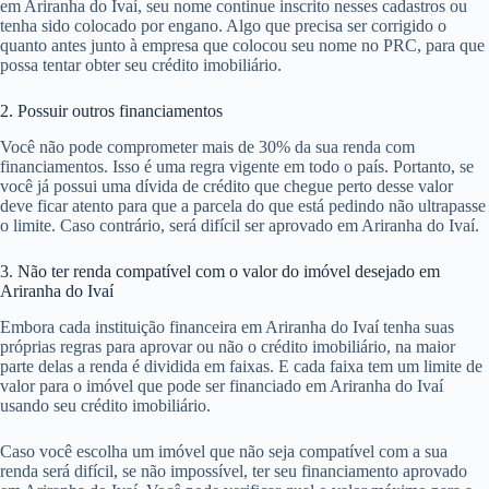
em Ariranha do Ivaí, seu nome continue inscrito nesses cadastros ou
tenha sido colocado por engano. Algo que precisa ser corrigido o
quanto antes junto à empresa que colocou seu nome no PRC, para que
possa tentar obter seu crédito imobiliário.
2. Possuir outros financiamentos
Você não pode comprometer mais de 30% da sua renda com
financiamentos. Isso é uma regra vigente em todo o país. Portanto, se
você já possui uma dívida de crédito que chegue perto desse valor
deve ficar atento para que a parcela do que está pedindo não ultrapasse
o limite. Caso contrário, será difícil ser aprovado em Ariranha do Ivaí.
3. Não ter renda compatível com o valor do imóvel desejado em
Ariranha do Ivaí
Embora cada instituição financeira em Ariranha do Ivaí tenha suas
próprias regras para aprovar ou não o crédito imobiliário, na maior
parte delas a renda é dividida em faixas. E cada faixa tem um limite de
valor para o imóvel que pode ser financiado em Ariranha do Ivaí
usando seu crédito imobiliário.
Caso você escolha um imóvel que não seja compatível com a sua
renda será difícil, se não impossível, ter seu financiamento aprovado