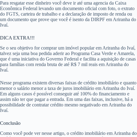
Para resgatar esse dinheiro você deve ir até uma agencia da Caixa
Econômica Federal levando um documento oficial com foto, o extrato
do FGTS, carteira de trabalho e a declaração de imposto de renda ou
um documento que prove que você é isento da DIRPF em Ariranha do
Ivaí.
DICA EXTRA!!!
Se o seu objetivo for comprar um imóvel popular em Ariranha do Ivaí,
talvez seja uma boa pedida aderir ao Programa Casa Verde e Amarela,
que é uma iniciativa do Governo Federal e facilita a aquisição de casas
para famílias com renda bruta de até R$ 7 mil reais em Ariranha do
Ivaí.
Nesse programa existem diversas faixas de crédito imobiliário e quanto
menor o salário menor a taxa de juros imobiliário em Ariranha do Ivaí.
Em alguns casos é possível conseguir até 100% do financiamento e
assim não ter que pagar a entrada. Em uma das faixas, inclusive, há a
possibilidade de contratar crédito mesmo negativado em Ariranha do
Ivaí.
Conclusão
Como você pode ver nesse artigo, o crédito imobiliário em Ariranha do