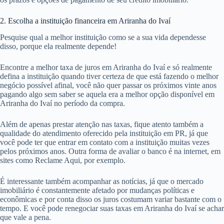
2. Escolha a instituição financeira em Ariranha do Ivaí
Pesquise qual a melhor instituição como se a sua vida dependesse
disso, porque ela realmente depende!
Encontre a melhor taxa de juros em Ariranha do Ivaí e só realmente
defina a instituição quando tiver certeza de que está fazendo o melhor
negócio possível afinal, você não quer passar os próximos vinte anos
pagando algo sem saber se aquela era a melhor opção disponível em
Ariranha do Ivaí no período da compra.
Além de apenas prestar atenção nas taxas, fique atento também a
qualidade do atendimento oferecido pela instituição em PR, já que
você pode ter que entrar em contato com a instituição muitas vezes
pelos próximos anos. Outra forma de avaliar o banco é na internet, em
sites como Reclame Aqui, por exemplo.
É interessante também acompanhar as notícias, já que o mercado
imobiliário é constantemente afetado por mudanças políticas e
econômicas e por conta disso os juros costumam variar bastante com o
tempo. E você pode renegociar suas taxas em Ariranha do Ivaí se achar
que vale a pena.