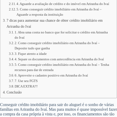
4. Aguarde a avaliação de crédito e do imóvel em Ariranha do Ivaí
5. Como conseguir crédito imobiliário em Ariranha do Ivaí –
Aguarde a resposta da instituição
7 dicas para aumentar sua chance de obter crédito imobiliário em
Ariranha do Ivaí
1. Abra uma conta no banco que for solicitar o crédito em Ariranha
do Ivaí
2. Como conseguir crédito imobiliário em Ariranha do Ivaí –
Deposite tudo que ganha
3. Fique atento a idade
4. Separe os documentos com antecedência em Ariranha do Ivaí
5. Como conseguir crédito imobiliário em Ariranha do Ivaí – Tenha
recursos para dar de entrada
6. Aproveite o cadastro positivo em Ariranha do Ivaí
7. Use seu FGTS
DICA EXTRA!!!
Conclusão
Conseguir crédito imobiliário para sair do aluguel é o sonho de várias
famílias em Ariranha do Ivaí. Mas para muitos é quase impossível fazer
a compra da casa própria à vista e, por isso, os financiamentos são tão