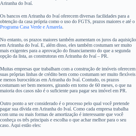
Ariranha do Ivaí.
Os bancos em Ariranha do Ivaí oferecem diversas facilidades para a
obtenção da casa própria como o uso do FGTS, prazos maiores e até o
Programa Casa Verde e Amarela
.
No entanto, os prazos maiores também aumentam os juros da aquisição
em Ariranha do Ivaí. E, além disso, eles também costumam ser muito
mais exigentes para a aprovação do financiamento do que a segunda
opção da lista, as construtoras em Ariranha do Ivaí – PR.
Muitas empresas que trabalham com a construção de imóveis oferecem
suas próprias linhas de crédito bem como costumam ser muito flexíveis
e menos burocráticas em Ariranha do Ivaí. Contudo, os prazos
costumam ser bem menores, girando em torno de 60 meses, o que na
maioria dos casos não é o suficiente para pagar seu imóvel em PR.
Outro ponto a ser considerado é o processo pelo qual você pretende
pagar sua dívida em Ariranha do Ivaí. Como cada empresa trabalha
com uma ou mais formas de amortização é interessante que você
conheça os três principais e escolha o que achar melhor para o seu
caso. Aqui estão eles: