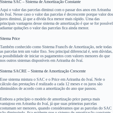
Sistema SAC – Sistema de Amortização Constante
Aqui o valor das parcelas diminui com o passar dos anos em Ariranha
do Ivaí. Nesse caso o valor das parcelas é decrescente porque valor dos
juros diminui, já que a dívida fica menor mais rápido. Uma das
principais vantagens desse sistema de amortização é que se for possível
adiantar quitações o valor das parcelas fica ainda menor.
Sitema Price
Também conhecido como Sistema Francês de Amortização, nele todas
as parcelas tem um valor fixo. Seu principal diferencial é, sem dúvidas,
a possibilidade de iniciar os pagamentos com valores menores do que
nos outros sistemas disponíveis em Ariranha do Ivaí.
Sistema SACRE – Sistema de Amortização Crescente
Esse sistema mistura o SAC e o Price em Ariranha do Ivaí. Nele o
cálculo das prestações é realizado a cada 12 meses e os juros são
diminuídos de acordo com a amortização do ano que passou.
Embora a princípio o modelo de amortização price pareça mais
vantajoso em Ariranha do Ivaí, já que suas primeiras parcelas
costumam ser menores, quando consideramos que as parcelas do SAC
vão diminuindo, fica evidente que o sistema de amortização constante