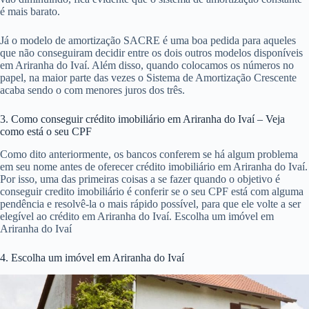
é mais barato.
Já o modelo de amortização SACRE é uma boa pedida para aqueles
que não conseguiram decidir entre os dois outros modelos disponíveis
em Ariranha do Ivaí. Além disso, quando colocamos os números no
papel, na maior parte das vezes o Sistema de Amortização Crescente
acaba sendo o com menores juros dos três.
3. Como conseguir crédito imobiliário em Ariranha do Ivaí – Veja
como está o seu CPF
Como dito anteriormente, os bancos conferem se há algum problema
em seu nome antes de oferecer crédito imobiliário em Ariranha do Ivaí.
Por isso, uma das primeiras coisas a se fazer quando o objetivo é
conseguir credito imobiliário é conferir se o seu CPF está com alguma
pendência e resolvê-la o mais rápido possível, para que ele volte a ser
elegível ao crédito em Ariranha do Ivaí. Escolha um imóvel em
Ariranha do Ivaí
4. Escolha um imóvel em Ariranha do Ivaí