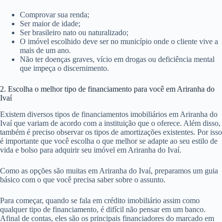
Comprovar sua renda;
Ser maior de idade;
Ser brasileiro nato ou naturalizado;
O imóvel escolhido deve ser no município onde o cliente vive a
mais de um ano.
Não ter doenças graves, vício em drogas ou deficiência mental
que impeça o discernimento.
2. Escolha o melhor tipo de financiamento para você em Ariranha do
Ivaí
Existem diversos tipos de financiamentos imobiliários em Ariranha do
Ivaí que variam de acordo com a instituição que o oferece. Além disso,
também é preciso observar os tipos de amortizações existentes. Por isso
é importante que você escolha o que melhor se adapte ao seu estilo de
vida e bolso para adquirir seu imóvel em Ariranha do Ivaí.
Como as opções são muitas em Ariranha do Ivaí, preparamos um guia
básico com o que você precisa saber sobre o assunto.
Para começar, quando se fala em crédito imobiliário assim como
qualquer tipo de financiamento, é difícil não pensar em um banco.
Afinal de contas, eles são os principais financiadores do marcado em