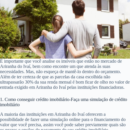
É importante que você analise os imóveis que estão no mercado de
Ariranha do Ivaí, bem como encontre um que atenda às suas
necessidades. Mas, não esqueça de mantê-lo dentro do orçamento.
Além de ter certeza de que as parcelas da casa escolhida não
ultrapassarão 30% da sua renda mensal é bom ficar de olho no valor de
entrada exigido em Ariranha do Ivaí pelas instituições financiadoras.
1. Como conseguir crédito imobiliário-Faça uma simulação de crédito
imobiliário
A maioria das instituições em Ariranha do Ivaí oferecem a
possibilidade de fazer uma simulação online para o financiamento do
valor que você precisa, assim você pode saber previamente quais são
os prazos e opções de pagamento de seu crédito imobiliário.