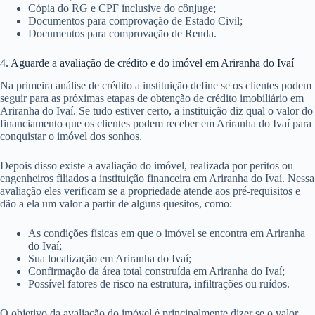
Cópia do RG e CPF inclusive do cônjuge;
Documentos para comprovação de Estado Civil;
Documentos para comprovação de Renda.
4. Aguarde a avaliação de crédito e do imóvel em Ariranha do Ivaí
Na primeira análise de crédito a instituição define se os clientes podem
seguir para as próximas etapas de obtenção de crédito imobiliário em
Ariranha do Ivaí. Se tudo estiver certo, a instituição diz qual o valor do
financiamento que os clientes podem receber em Ariranha do Ivaí para
conquistar o imóvel dos sonhos.
Depois disso existe a avaliação do imóvel, realizada por peritos ou
engenheiros filiados a instituição financeira em Ariranha do Ivaí. Nessa
avaliação eles verificam se a propriedade atende aos pré-requisitos e
dão a ela um valor a partir de alguns quesitos, como:
As condições físicas em que o imóvel se encontra em Ariranha
do Ivaí;
Sua localização em Ariranha do Ivaí;
Confirmação da área total construída em Ariranha do Ivaí;
Possível fatores de risco na estrutura, infiltrações ou ruídos.
O objetivo da avaliação do imóvel é principalmente dizer se o valor