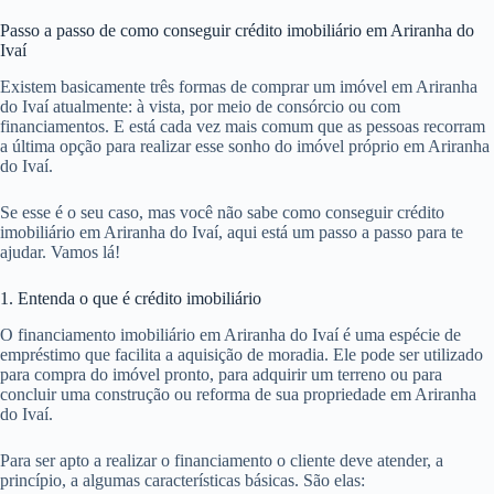
Passo a passo de como conseguir crédito imobiliário em Ariranha do
Ivaí
Existem basicamente três formas de comprar um imóvel em Ariranha
do Ivaí atualmente: à vista, por meio de consórcio ou com
financiamentos. E está cada vez mais comum que as pessoas recorram
a última opção para realizar esse sonho do imóvel próprio em Ariranha
do Ivaí.
Se esse é o seu caso, mas você não sabe como conseguir crédito
imobiliário em Ariranha do Ivaí, aqui está um passo a passo para te
ajudar. Vamos lá!
1. Entenda o que é crédito imobiliário
O financiamento imobiliário em Ariranha do Ivaí é uma espécie de
empréstimo que facilita a aquisição de moradia. Ele pode ser utilizado
para compra do imóvel pronto, para adquirir um terreno ou para
concluir uma construção ou reforma de sua propriedade em Ariranha
do Ivaí.
Para ser apto a realizar o financiamento o cliente deve atender, a
princípio, a algumas características básicas. São elas: