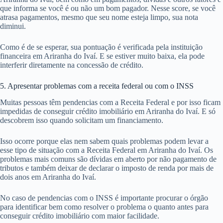
que informa se você é ou não um bom pagador. Nesse score, se você
atrasa pagamentos, mesmo que seu nome esteja limpo, sua nota
diminui.
Como é de se esperar, sua pontuação é verificada pela instituição
financeira em Ariranha do Ivaí. E se estiver muito baixa, ela pode
interferir diretamente na concessão de crédito.
5. Apresentar problemas com a receita federal ou com o INSS
Muitas pessoas têm pendencias com a Receita Federal e por isso ficam
impedidas de conseguir crédito imobiliário em Ariranha do Ivaí. E só
descobrem isso quando solicitam um financiamento.
Isso ocorre porque elas nem sabem quais problemas podem levar a
esse tipo de situação com a Receita Federal em Ariranha do Ivaí. Os
problemas mais comuns são dívidas em aberto por não pagamento de
tributos e também deixar de declarar o imposto de renda por mais de
dois anos em Ariranha do Ivaí.
No caso de pendencias com o INSS é importante procurar o órgão
para identificar bem como resolver o problema o quanto antes para
conseguir crédito imobiliário com maior facilidade.