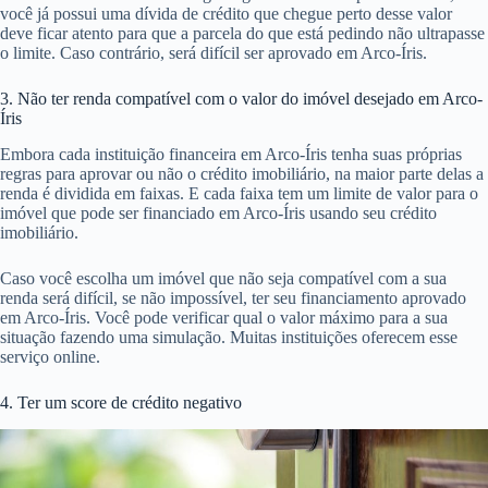
você já possui uma dívida de crédito que chegue perto desse valor
deve ficar atento para que a parcela do que está pedindo não ultrapasse
o limite. Caso contrário, será difícil ser aprovado em Arco-Íris.
3. Não ter renda compatível com o valor do imóvel desejado em Arco-
Íris
Embora cada instituição financeira em Arco-Íris tenha suas próprias
regras para aprovar ou não o crédito imobiliário, na maior parte delas a
renda é dividida em faixas. E cada faixa tem um limite de valor para o
imóvel que pode ser financiado em Arco-Íris usando seu crédito
imobiliário.
Caso você escolha um imóvel que não seja compatível com a sua
renda será difícil, se não impossível, ter seu financiamento aprovado
em Arco-Íris. Você pode verificar qual o valor máximo para a sua
situação fazendo uma simulação. Muitas instituições oferecem esse
serviço online.
4. Ter um score de crédito negativo