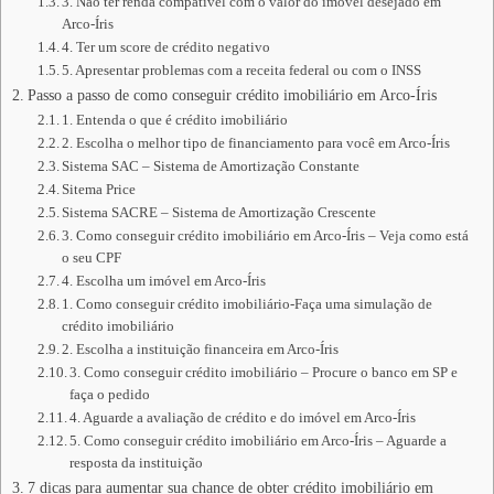
3. Não ter renda compatível com o valor do imóvel desejado em
Arco-Íris
4. Ter um score de crédito negativo
5. Apresentar problemas com a receita federal ou com o INSS
Passo a passo de como conseguir crédito imobiliário em Arco-Íris
1. Entenda o que é crédito imobiliário
2. Escolha o melhor tipo de financiamento para você em Arco-Íris
Sistema SAC – Sistema de Amortização Constante
Sitema Price
Sistema SACRE – Sistema de Amortização Crescente
3. Como conseguir crédito imobiliário em Arco-Íris – Veja como está
o seu CPF
4. Escolha um imóvel em Arco-Íris
1. Como conseguir crédito imobiliário-Faça uma simulação de
crédito imobiliário
2. Escolha a instituição financeira em Arco-Íris
3. Como conseguir crédito imobiliário – Procure o banco em SP e
faça o pedido
4. Aguarde a avaliação de crédito e do imóvel em Arco-Íris
5. Como conseguir crédito imobiliário em Arco-Íris – Aguarde a
resposta da instituição
7 dicas para aumentar sua chance de obter crédito imobiliário em