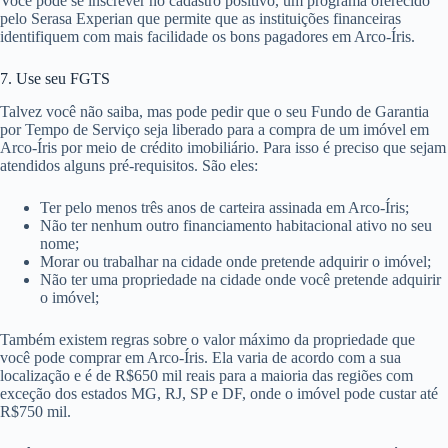
Você pode se inscrever no cadastro positivo, um programa oferecido
pelo Serasa Experian que permite que as instituições financeiras
identifiquem com mais facilidade os bons pagadores em Arco-Íris.
7. Use seu FGTS
Talvez você não saiba, mas pode pedir que o seu Fundo de Garantia
por Tempo de Serviço seja liberado para a compra de um imóvel em
Arco-Íris por meio de crédito imobiliário. Para isso é preciso que sejam
atendidos alguns pré-requisitos. São eles:
Ter pelo menos três anos de carteira assinada em Arco-Íris;
Não ter nenhum outro financiamento habitacional ativo no seu
nome;
Morar ou trabalhar na cidade onde pretende adquirir o imóvel;
Não ter uma propriedade na cidade onde você pretende adquirir
o imóvel;
Também existem regras sobre o valor máximo da propriedade que
você pode comprar em Arco-Íris. Ela varia de acordo com a sua
localização e é de R$650 mil reais para a maioria das regiões com
exceção dos estados MG, RJ, SP e DF, onde o imóvel pode custar até
R$750 mil.