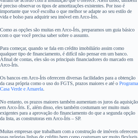
variam de acordo com a instituição que o oferece. Além disso, também
é preciso observar os tipos de amortizações existentes. Por isso é
importante que você escolha o que melhor se adapte ao seu estilo de
vida e bolso para adquirir seu imóvel em Arco-Íris.
Como as opções são muitas em Arco-Íris, preparamos um guia básico
com o que você precisa saber sobre o assunto.
Para começar, quando se fala em crédito imobiliário assim como
qualquer tipo de financiamento, é difícil não pensar em um banco.
Afinal de contas, eles são os principais financiadores do marcado em
Arco-Íris.
Os bancos em Arco-Íris oferecem diversas facilidades para a obtenção
da casa própria como o uso do FGTS, prazos maiores e até o
Programa
Casa Verde e Amarela
.
No entanto, os prazos maiores também aumentam os juros da aquisição
em Arco-Íris. E, além disso, eles também costumam ser muito mais
exigentes para a aprovação do financiamento do que a segunda opção
da lista, as construtoras em Arco-Íris – SP.
Muitas empresas que trabalham com a construção de imóveis oferecem
suas próprias linhas de crédito bem como costumam ser muito flexíveis