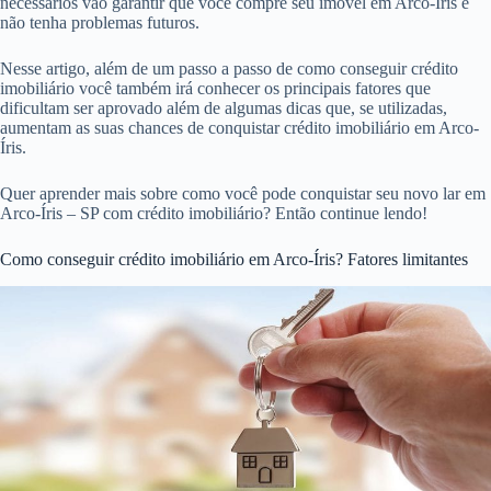
necessários vão garantir que você compre seu imóvel em Arco-Íris e
não tenha problemas futuros.
Nesse artigo, além de um passo a passo de como conseguir crédito
imobiliário você também irá conhecer os principais fatores que
dificultam ser aprovado além de algumas dicas que, se utilizadas,
aumentam as suas chances de conquistar crédito imobiliário em Arco-
Íris.
Quer aprender mais sobre como você pode conquistar seu novo lar em
Arco-Íris – SP com crédito imobiliário? Então continue lendo!
Como conseguir crédito imobiliário em Arco-Íris? Fatores limitantes