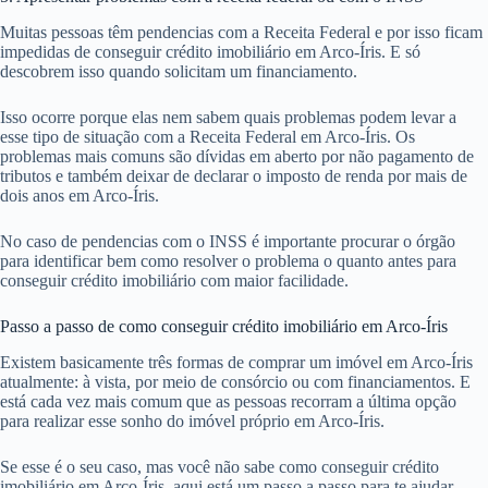
Muitas pessoas têm pendencias com a Receita Federal e por isso ficam
impedidas de conseguir crédito imobiliário em Arco-Íris. E só
descobrem isso quando solicitam um financiamento.
Isso ocorre porque elas nem sabem quais problemas podem levar a
esse tipo de situação com a Receita Federal em Arco-Íris. Os
problemas mais comuns são dívidas em aberto por não pagamento de
tributos e também deixar de declarar o imposto de renda por mais de
dois anos em Arco-Íris.
No caso de pendencias com o INSS é importante procurar o órgão
para identificar bem como resolver o problema o quanto antes para
conseguir crédito imobiliário com maior facilidade.
Passo a passo de como conseguir crédito imobiliário em Arco-Íris
Existem basicamente três formas de comprar um imóvel em Arco-Íris
atualmente: à vista, por meio de consórcio ou com financiamentos. E
está cada vez mais comum que as pessoas recorram a última opção
para realizar esse sonho do imóvel próprio em Arco-Íris.
Se esse é o seu caso, mas você não sabe como conseguir crédito
imobiliário em Arco-Íris, aqui está um passo a passo para te ajudar.