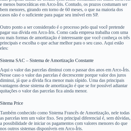
e menos burocráticas em Arco-Íris. Contudo, os prazos costumam ser
bem menores, girando em torno de 60 meses, o que na maioria dos
casos não é o suficiente para pagar seu imóvel em SP.
Outro ponto a ser considerado é o processo pelo qual você pretende
pagar sua dívida em Arco-Íris. Como cada empresa trabalha com uma
ou mais formas de amortização é interessante que você conheça os três
principais e escolha o que achar melhor para o seu caso. Aqui estão
eles:
Sistema SAC – Sistema de Amortização Constante
Aqui o valor das parcelas diminui com o passar dos anos em Arco-Íris.
Nesse caso o valor das parcelas é decrescente porque valor dos juros
diminui, já que a dívida fica menor mais rápido. Uma das principais
vantagens desse sistema de amortização é que se for possível adiantar
quitações o valor das parcelas fica ainda menor.
Sitema Price
Também conhecido como Sistema Francês de Amortização, nele todas
as parcelas tem um valor fixo. Seu principal diferencial é, sem dúvidas,
a possibilidade de iniciar os pagamentos com valores menores do que
nos outros sistemas disponíveis em Arco-Íris.