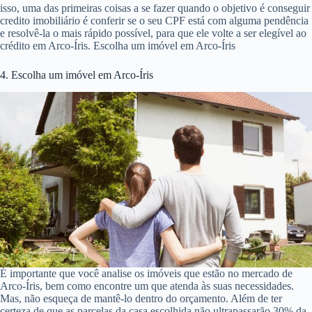
isso, uma das primeiras coisas a se fazer quando o objetivo é conseguir
credito imobiliário é conferir se o seu CPF está com alguma pendência
e resolvê-la o mais rápido possível, para que ele volte a ser elegível ao
crédito em Arco-Íris. Escolha um imóvel em Arco-Íris
4. Escolha um imóvel em Arco-Íris
É importante que você analise os imóveis que estão no mercado de
Arco-Íris, bem como encontre um que atenda às suas necessidades.
Mas, não esqueça de mantê-lo dentro do orçamento. Além de ter
certeza de que as parcelas da casa escolhida não ultrapassarão 30% da