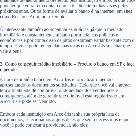
qualidade do atendimento oferecido pela instituição em SP, já que você
pode ter que entrar em contato com a instituição muitas vezes pelos
próximos anos. Outra forma de avaliar o banco é na internet, em sites
como Reclame Aqui, por exemplo.
É interessante também acompanhar as notícias, já que o mercado
imobiliário é constantemente afetado por mudanças políticas e
econômicas e por conta disso os juros costumam variar bastante com o
tempo. E você pode renegociar suas taxas em Arco-Íris se achar que
vale a pena.
3. Como conseguir crédito imobiliário – Procure o banco em SP e faça
o pedido
É hora de ir até o banco em Arco-Íris e formalizar o pedido
apresentando os documentos solicitados. Tudo que você vai entregar
tem a finalidade de comprovar a idoneidade dos vendedores e
compradores, além de garantir que o imóvel está regularizado em
Arco-Íris e pode ser vendido.
Embora cada instituição em Arco-Íris tenha sua própria lista de
documentos, selecionamos alguns deles que serão necessários e que
você já pode começar a providenciar, são eles: