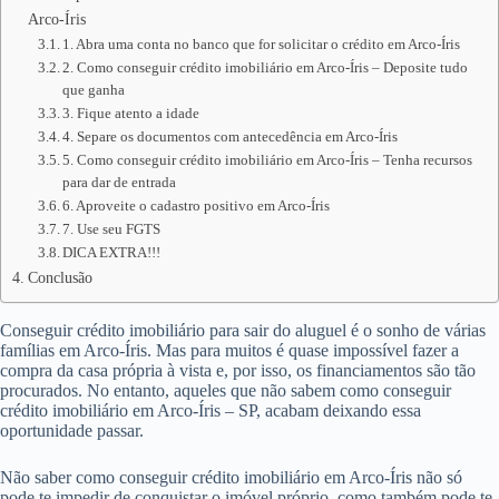
Arco-Íris
1. Abra uma conta no banco que for solicitar o crédito em Arco-Íris
2. Como conseguir crédito imobiliário em Arco-Íris – Deposite tudo
que ganha
3. Fique atento a idade
4. Separe os documentos com antecedência em Arco-Íris
5. Como conseguir crédito imobiliário em Arco-Íris – Tenha recursos
para dar de entrada
6. Aproveite o cadastro positivo em Arco-Íris
7. Use seu FGTS
DICA EXTRA!!!
Conclusão
Conseguir crédito imobiliário para sair do aluguel é o sonho de várias
famílias em Arco-Íris. Mas para muitos é quase impossível fazer a
compra da casa própria à vista e, por isso, os financiamentos são tão
procurados. No entanto, aqueles que não sabem como conseguir
crédito imobiliário em Arco-Íris – SP, acabam deixando essa
oportunidade passar.
Não saber como conseguir crédito imobiliário em Arco-Íris não só
pode te impedir de conquistar o imóvel próprio, como também pode te