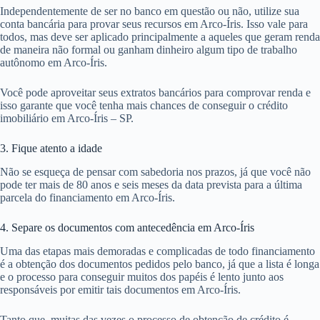
Independentemente de ser no banco em questão ou não, utilize sua
conta bancária para provar seus recursos em Arco-Íris. Isso vale para
todos, mas deve ser aplicado principalmente a aqueles que geram renda
de maneira não formal ou ganham dinheiro algum tipo de trabalho
autônomo em Arco-Íris.
Você pode aproveitar seus extratos bancários para comprovar renda e
isso garante que você tenha mais chances de conseguir o crédito
imobiliário em Arco-Íris – SP.
3. Fique atento a idade
Não se esqueça de pensar com sabedoria nos prazos, já que você não
pode ter mais de 80 anos e seis meses da data prevista para a última
parcela do financiamento em Arco-Íris.
4. Separe os documentos com antecedência em Arco-Íris
Uma das etapas mais demoradas e complicadas de todo financiamento
é a obtenção dos documentos pedidos pelo banco, já que a lista é longa
e o processo para conseguir muitos dos papéis é lento junto aos
responsáveis por emitir tais documentos em Arco-Íris.
Tanto que, muitas das vezes o processo de obtenção de crédito é