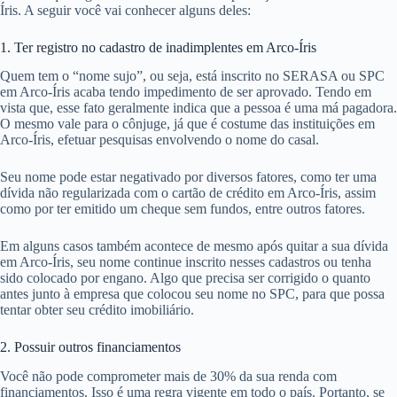
Íris. A seguir você vai conhecer alguns deles:
1. Ter registro no cadastro de inadimplentes em Arco-Íris
Quem tem o “nome sujo”, ou seja, está inscrito no SERASA ou SPC
em Arco-Íris acaba tendo impedimento de ser aprovado. Tendo em
vista que, esse fato geralmente indica que a pessoa é uma má pagadora.
O mesmo vale para o cônjuge, já que é costume das instituições em
Arco-Íris, efetuar pesquisas envolvendo o nome do casal.
Seu nome pode estar negativado por diversos fatores, como ter uma
dívida não regularizada com o cartão de crédito em Arco-Íris, assim
como por ter emitido um cheque sem fundos, entre outros fatores.
Em alguns casos também acontece de mesmo após quitar a sua dívida
em Arco-Íris, seu nome continue inscrito nesses cadastros ou tenha
sido colocado por engano. Algo que precisa ser corrigido o quanto
antes junto à empresa que colocou seu nome no SPC, para que possa
tentar obter seu crédito imobiliário.
2. Possuir outros financiamentos
Você não pode comprometer mais de 30% da sua renda com
financiamentos. Isso é uma regra vigente em todo o país. Portanto, se