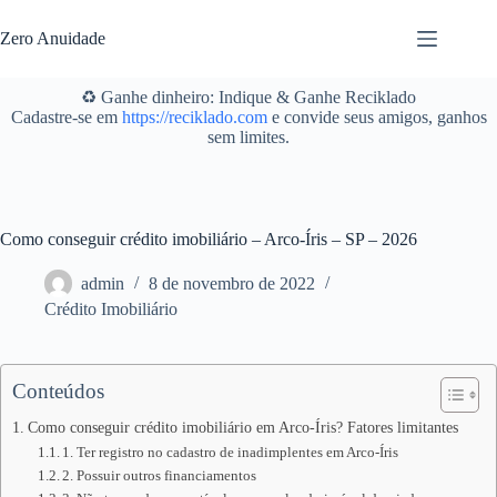
Pular
para
Zero Anuidade
o
conteúdo
♻️ Ganhe dinheiro: Indique & Ganhe Reciklado
Cadastre-se em
https://reciklado.com
e convide seus amigos, ganhos
sem limites.
Como conseguir crédito imobiliário – Arco-Íris – SP – 2026
admin
8 de novembro de 2022
Crédito Imobiliário
Conteúdos
Como conseguir crédito imobiliário em Arco-Íris? Fatores limitantes
1. Ter registro no cadastro de inadimplentes em Arco-Íris
2. Possuir outros financiamentos