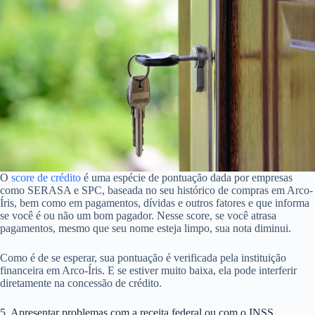
O
score de crédito
é uma espécie de pontuação dada por empresas
como SERASA e SPC, baseada no seu histórico de compras em Arco-
Íris, bem como em pagamentos, dívidas e outros fatores e que informa
se você é ou não um bom pagador. Nesse score, se você atrasa
pagamentos, mesmo que seu nome esteja limpo, sua nota diminui.
Como é de se esperar, sua pontuação é verificada pela instituição
financeira em Arco-Íris. E se estiver muito baixa, ela pode interferir
diretamente na concessão de crédito.
5. Apresentar problemas com a receita federal ou com o INSS