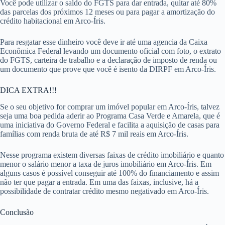
Você pode utilizar o saldo do FGTS para dar entrada, quitar até 80%
das parcelas dos próximos 12 meses ou para pagar a amortização do
crédito habitacional em Arco-Íris.
Para resgatar esse dinheiro você deve ir até uma agencia da Caixa
Econômica Federal levando um documento oficial com foto, o extrato
do FGTS, carteira de trabalho e a declaração de imposto de renda ou
um documento que prove que você é isento da DIRPF em Arco-Íris.
DICA EXTRA!!!
Se o seu objetivo for comprar um imóvel popular em Arco-Íris, talvez
seja uma boa pedida aderir ao Programa Casa Verde e Amarela, que é
uma iniciativa do Governo Federal e facilita a aquisição de casas para
famílias com renda bruta de até R$ 7 mil reais em Arco-Íris.
Nesse programa existem diversas faixas de crédito imobiliário e quanto
menor o salário menor a taxa de juros imobiliário em Arco-Íris. Em
alguns casos é possível conseguir até 100% do financiamento e assim
não ter que pagar a entrada. Em uma das faixas, inclusive, há a
possibilidade de contratar crédito mesmo negativado em Arco-Íris.
Conclusão