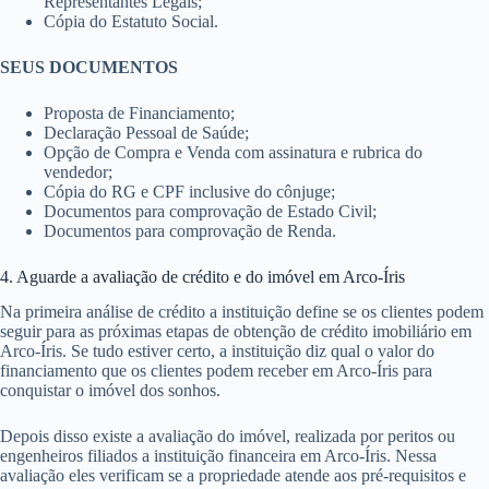
Representantes Legais;
Cópia do Estatuto Social.
SEUS DOCUMENTOS
Proposta de Financiamento;
Declaração Pessoal de Saúde;
Opção de Compra e Venda com assinatura e rubrica do
vendedor;
Cópia do RG e CPF inclusive do cônjuge;
Documentos para comprovação de Estado Civil;
Documentos para comprovação de Renda.
4. Aguarde a avaliação de crédito e do imóvel em Arco-Íris
Na primeira análise de crédito a instituição define se os clientes podem
seguir para as próximas etapas de obtenção de crédito imobiliário em
Arco-Íris. Se tudo estiver certo, a instituição diz qual o valor do
financiamento que os clientes podem receber em Arco-Íris para
conquistar o imóvel dos sonhos.
Depois disso existe a avaliação do imóvel, realizada por peritos ou
engenheiros filiados a instituição financeira em Arco-Íris. Nessa
avaliação eles verificam se a propriedade atende aos pré-requisitos e