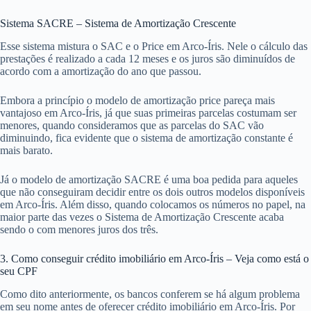
Sistema SACRE – Sistema de Amortização Crescente
Esse sistema mistura o SAC e o Price em Arco-Íris. Nele o cálculo das
prestações é realizado a cada 12 meses e os juros são diminuídos de
acordo com a amortização do ano que passou.
Embora a princípio o modelo de amortização price pareça mais
vantajoso em Arco-Íris, já que suas primeiras parcelas costumam ser
menores, quando consideramos que as parcelas do SAC vão
diminuindo, fica evidente que o sistema de amortização constante é
mais barato.
Já o modelo de amortização SACRE é uma boa pedida para aqueles
que não conseguiram decidir entre os dois outros modelos disponíveis
em Arco-Íris. Além disso, quando colocamos os números no papel, na
maior parte das vezes o Sistema de Amortização Crescente acaba
sendo o com menores juros dos três.
3. Como conseguir crédito imobiliário em Arco-Íris – Veja como está o
seu CPF
Como dito anteriormente, os bancos conferem se há algum problema
em seu nome antes de oferecer crédito imobiliário em Arco-Íris. Por