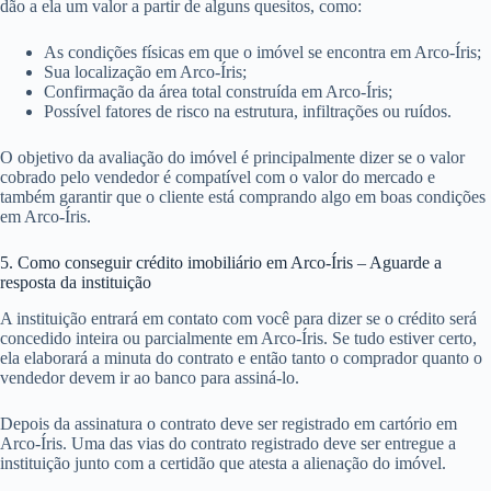
dão a ela um valor a partir de alguns quesitos, como:
As condições físicas em que o imóvel se encontra em Arco-Íris;
Sua localização em Arco-Íris;
Confirmação da área total construída em Arco-Íris;
Possível fatores de risco na estrutura, infiltrações ou ruídos.
O objetivo da avaliação do imóvel é principalmente dizer se o valor
cobrado pelo vendedor é compatível com o valor do mercado e
também garantir que o cliente está comprando algo em boas condições
em Arco-Íris.
5. Como conseguir crédito imobiliário em Arco-Íris – Aguarde a
resposta da instituição
A instituição entrará em contato com você para dizer se o crédito será
concedido inteira ou parcialmente em Arco-Íris. Se tudo estiver certo,
ela elaborará a minuta do contrato e então tanto o comprador quanto o
vendedor devem ir ao banco para assiná-lo.
Depois da assinatura o contrato deve ser registrado em cartório em
Arco-Íris. Uma das vias do contrato registrado deve ser entregue a
instituição junto com a certidão que atesta a alienação do imóvel.