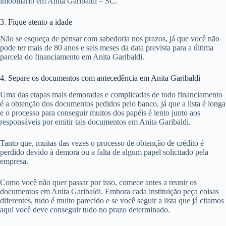
imobiliário em Anita Garibaldi – SC.
3. Fique atento a idade
Não se esqueça de pensar com sabedoria nos prazos, já que você não
pode ter mais de 80 anos e seis meses da data prevista para a última
parcela do financiamento em Anita Garibaldi.
4. Separe os documentos com antecedência em Anita Garibaldi
Uma das etapas mais demoradas e complicadas de todo financiamento
é a obtenção dos documentos pedidos pelo banco, já que a lista é longa
e o processo para conseguir muitos dos papéis é lento junto aos
responsáveis por emitir tais documentos em Anita Garibaldi.
Tanto que, muitas das vezes o processo de obtenção de crédito é
perdido devido à demora ou a falta de algum papel solicitado pela
empresa.
Como você não quer passar por isso, comece antes a reunir os
documentos em Anita Garibaldi. Embora cada instituição peça coisas
diferentes, tudo é muito parecido e se você seguir a lista que já citamos
aqui você deve conseguir tudo no prazo determinado.