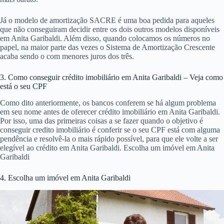
Já o modelo de amortização SACRE é uma boa pedida para aqueles
que não conseguiram decidir entre os dois outros modelos disponíveis
em Anita Garibaldi. Além disso, quando colocamos os números no
papel, na maior parte das vezes o Sistema de Amortização Crescente
acaba sendo o com menores juros dos três.
3. Como conseguir crédito imobiliário em Anita Garibaldi – Veja como
está o seu CPF
Como dito anteriormente, os bancos conferem se há algum problema
em seu nome antes de oferecer crédito imobiliário em Anita Garibaldi.
Por isso, uma das primeiras coisas a se fazer quando o objetivo é
conseguir credito imobiliário é conferir se o seu CPF está com alguma
pendência e resolvê-la o mais rápido possível, para que ele volte a ser
elegível ao crédito em Anita Garibaldi. Escolha um imóvel em Anita
Garibaldi
4. Escolha um imóvel em Anita Garibaldi