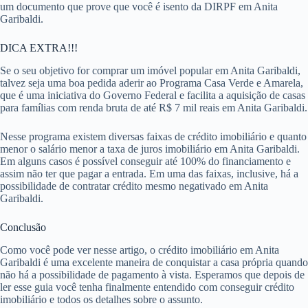
um documento que prove que você é isento da DIRPF em Anita
Garibaldi.
DICA EXTRA!!!
Se o seu objetivo for comprar um imóvel popular em Anita Garibaldi,
talvez seja uma boa pedida aderir ao Programa Casa Verde e Amarela,
que é uma iniciativa do Governo Federal e facilita a aquisição de casas
para famílias com renda bruta de até R$ 7 mil reais em Anita Garibaldi.
Nesse programa existem diversas faixas de crédito imobiliário e quanto
menor o salário menor a taxa de juros imobiliário em Anita Garibaldi.
Em alguns casos é possível conseguir até 100% do financiamento e
assim não ter que pagar a entrada. Em uma das faixas, inclusive, há a
possibilidade de contratar crédito mesmo negativado em Anita
Garibaldi.
Conclusão
Como você pode ver nesse artigo, o crédito imobiliário em Anita
Garibaldi é uma excelente maneira de conquistar a casa própria quando
não há a possibilidade de pagamento à vista. Esperamos que depois de
ler esse guia você tenha finalmente entendido com conseguir crédito
imobiliário e todos os detalhes sobre o assunto.