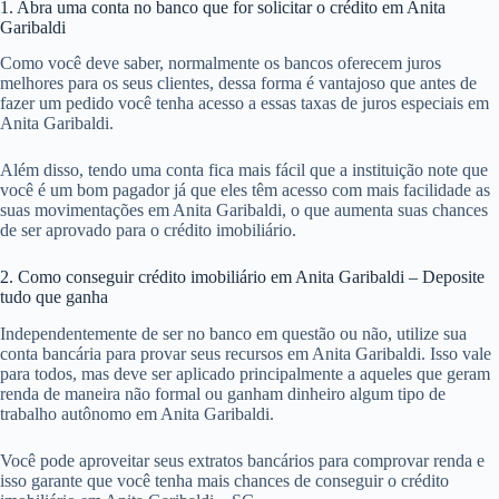
1. Abra uma conta no banco que for solicitar o crédito em Anita
Garibaldi
Como você deve saber, normalmente os bancos oferecem juros
melhores para os seus clientes, dessa forma é vantajoso que antes de
fazer um pedido você tenha acesso a essas taxas de juros especiais em
Anita Garibaldi.
Além disso, tendo uma conta fica mais fácil que a instituição note que
você é um bom pagador já que eles têm acesso com mais facilidade as
suas movimentações em Anita Garibaldi, o que aumenta suas chances
de ser aprovado para o crédito imobiliário.
2. Como conseguir crédito imobiliário em Anita Garibaldi – Deposite
tudo que ganha
Independentemente de ser no banco em questão ou não, utilize sua
conta bancária para provar seus recursos em Anita Garibaldi. Isso vale
para todos, mas deve ser aplicado principalmente a aqueles que geram
renda de maneira não formal ou ganham dinheiro algum tipo de
trabalho autônomo em Anita Garibaldi.
Você pode aproveitar seus extratos bancários para comprovar renda e
isso garante que você tenha mais chances de conseguir o crédito