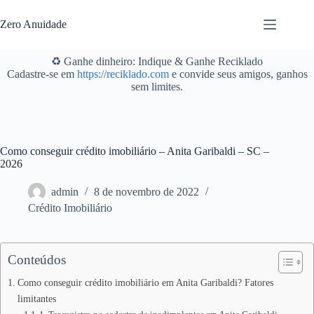
Pular
para
Zero Anuidade
o
conteúdo
♻️ Ganhe dinheiro: Indique & Ganhe Reciklado
Cadastre-se em
https://reciklado.com
e convide seus amigos, ganhos
sem limites.
Como conseguir crédito imobiliário – Anita Garibaldi – SC –
2026
admin
8 de novembro de 2022
Crédito Imobiliário
Conteúdos
Como conseguir crédito imobiliário em Anita Garibaldi? Fatores
limitantes