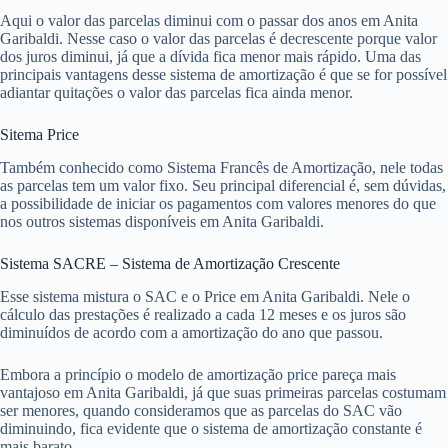
Aqui o valor das parcelas diminui com o passar dos anos em Anita
Garibaldi. Nesse caso o valor das parcelas é decrescente porque valor
dos juros diminui, já que a dívida fica menor mais rápido. Uma das
principais vantagens desse sistema de amortização é que se for possível
adiantar quitações o valor das parcelas fica ainda menor.
Sitema Price
Também conhecido como Sistema Francês de Amortização, nele todas
as parcelas tem um valor fixo. Seu principal diferencial é, sem dúvidas,
a possibilidade de iniciar os pagamentos com valores menores do que
nos outros sistemas disponíveis em Anita Garibaldi.
Sistema SACRE – Sistema de Amortização Crescente
Esse sistema mistura o SAC e o Price em Anita Garibaldi. Nele o
cálculo das prestações é realizado a cada 12 meses e os juros são
diminuídos de acordo com a amortização do ano que passou.
Embora a princípio o modelo de amortização price pareça mais
vantajoso em Anita Garibaldi, já que suas primeiras parcelas costumam
ser menores, quando consideramos que as parcelas do SAC vão
diminuindo, fica evidente que o sistema de amortização constante é
mais barato.