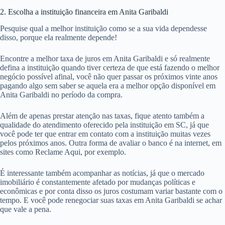
2. Escolha a instituição financeira em Anita Garibaldi
Pesquise qual a melhor instituição como se a sua vida dependesse
disso, porque ela realmente depende!
Encontre a melhor taxa de juros em Anita Garibaldi e só realmente
defina a instituição quando tiver certeza de que está fazendo o melhor
negócio possível afinal, você não quer passar os próximos vinte anos
pagando algo sem saber se aquela era a melhor opção disponível em
Anita Garibaldi no período da compra.
Além de apenas prestar atenção nas taxas, fique atento também a
qualidade do atendimento oferecido pela instituição em SC, já que
você pode ter que entrar em contato com a instituição muitas vezes
pelos próximos anos. Outra forma de avaliar o banco é na internet, em
sites como Reclame Aqui, por exemplo.
É interessante também acompanhar as notícias, já que o mercado
imobiliário é constantemente afetado por mudanças políticas e
econômicas e por conta disso os juros costumam variar bastante com o
tempo. E você pode renegociar suas taxas em Anita Garibaldi se achar
que vale a pena.