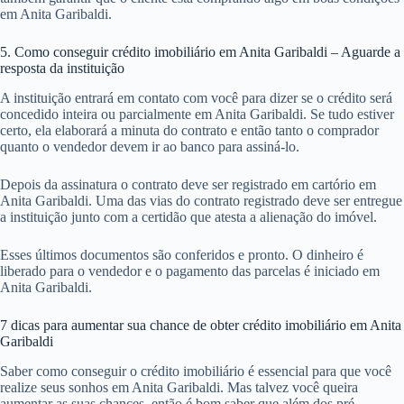
em Anita Garibaldi.
5. Como conseguir crédito imobiliário em Anita Garibaldi – Aguarde a
resposta da instituição
A instituição entrará em contato com você para dizer se o crédito será
concedido inteira ou parcialmente em Anita Garibaldi. Se tudo estiver
certo, ela elaborará a minuta do contrato e então tanto o comprador
quanto o vendedor devem ir ao banco para assiná-lo.
Depois da assinatura o contrato deve ser registrado em cartório em
Anita Garibaldi. Uma das vias do contrato registrado deve ser entregue
a instituição junto com a certidão que atesta a alienação do imóvel.
Esses últimos documentos são conferidos e pronto. O dinheiro é
liberado para o vendedor e o pagamento das parcelas é iniciado em
Anita Garibaldi.
7 dicas para aumentar sua chance de obter crédito imobiliário em Anita
Garibaldi
Saber como conseguir o crédito imobiliário é essencial para que você
realize seus sonhos em Anita Garibaldi. Mas talvez você queira
aumentar as suas chances, então é bom saber que além dos pré-