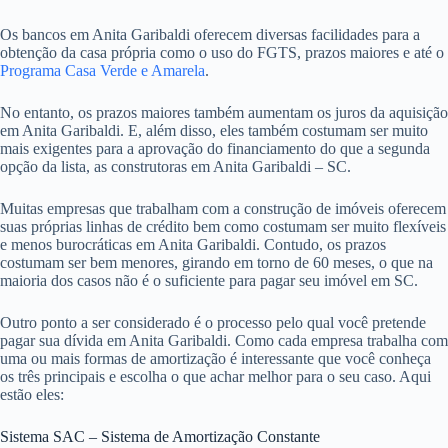
Os bancos em Anita Garibaldi oferecem diversas facilidades para a
obtenção da casa própria como o uso do FGTS, prazos maiores e até o
Programa Casa Verde e Amarela
.
No entanto, os prazos maiores também aumentam os juros da aquisição
em Anita Garibaldi. E, além disso, eles também costumam ser muito
mais exigentes para a aprovação do financiamento do que a segunda
opção da lista, as construtoras em Anita Garibaldi – SC.
Muitas empresas que trabalham com a construção de imóveis oferecem
suas próprias linhas de crédito bem como costumam ser muito flexíveis
e menos burocráticas em Anita Garibaldi. Contudo, os prazos
costumam ser bem menores, girando em torno de 60 meses, o que na
maioria dos casos não é o suficiente para pagar seu imóvel em SC.
Outro ponto a ser considerado é o processo pelo qual você pretende
pagar sua dívida em Anita Garibaldi. Como cada empresa trabalha com
uma ou mais formas de amortização é interessante que você conheça
os três principais e escolha o que achar melhor para o seu caso. Aqui
estão eles:
Sistema SAC – Sistema de Amortização Constante