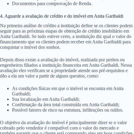
Documentos para comprovação de Renda.
4. Aguarde a avaliação de crédito e do imóvel em Anita Garibaldi
Na primeira análise de crédito a instituição define se os clientes podem
seguir para as próximas etapas de obtenção de crédito imobiliário em
Anita Garibaldi. Se tudo estiver certo, a instituição diz qual o valor do
financiamento que os clientes podem receber em Anita Garibaldi para
conquistar o imóvel dos sonhos.
Depois disso existe a avaliação do imóvel, realizada por peritos ou
engenheiros filiados a instituição financeira em Anita Garibaldi. Nessa
avaliação eles verificam se a propriedade atende aos pré-requisitos e
dão a ela um valor a partir de alguns quesitos, como:
As condições físicas em que o imóvel se encontra em Anita
Garibaldi;
Sua localização em Anita Garibaldi;
Confirmação da área total construída em Anita Garibaldi;
Possível fatores de risco na estrutura, infiltrações ou ruídos.
O objetivo da avaliação do imóvel é principalmente dizer se o valor
cobrado pelo vendedor é compatível com o valor do mercado e
também garantir que o cliente está comprando algo em boas condições