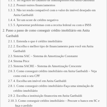
1. Ter registro no cadastro de inadimplentes em Anita Garibaldi
2. Possuir outros financiamentos
3. Não ter renda compatível com o valor do imóvel desejado em
Anita Garibaldi
4. Ter um score de crédito negativo
5. Apresentar problemas com a receita federal ou com o INSS
Passo a passo de como conseguir crédito imobiliário em Anita
Garibaldi
1. Entenda o que é crédito imobiliário
2. Escolha o melhor tipo de financiamento para você em Anita
Garibaldi
Sistema SAC – Sistema de Amortização Constante
Sitema Price
Sistema SACRE – Sistema de Amortização Crescente
3. Como conseguir crédito imobiliário em Anita Garibaldi – Veja
como está o seu CPF
4. Escolha um imóvel em Anita Garibaldi
1. Como conseguir crédito imobiliário-Faça uma simulação de
crédito imobiliário
2. Escolha a instituição financeira em Anita Garibaldi
3. Como conseguir crédito imobiliário – Procure o banco em SC e
faça o pedido