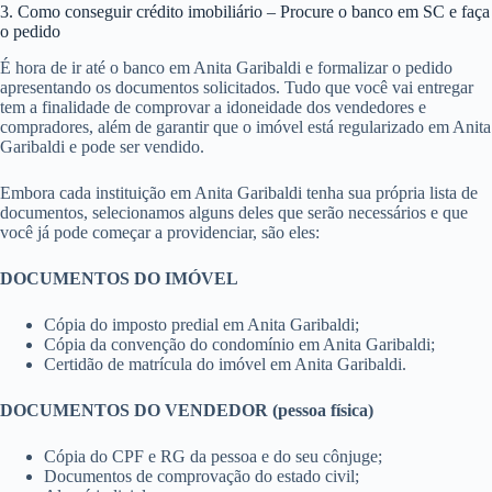
3. Como conseguir crédito imobiliário – Procure o banco em SC e faça
o pedido
É hora de ir até o banco em Anita Garibaldi e formalizar o pedido
apresentando os documentos solicitados. Tudo que você vai entregar
tem a finalidade de comprovar a idoneidade dos vendedores e
compradores, além de garantir que o imóvel está regularizado em Anita
Garibaldi e pode ser vendido.
Embora cada instituição em Anita Garibaldi tenha sua própria lista de
documentos, selecionamos alguns deles que serão necessários e que
você já pode começar a providenciar, são eles:
DOCUMENTOS DO IMÓVEL
Cópia do imposto predial em Anita Garibaldi;
Cópia da convenção do condomínio em Anita Garibaldi;
Certidão de matrícula do imóvel em Anita Garibaldi.
DOCUMENTOS DO VENDEDOR (pessoa física)
Cópia do CPF e RG da pessoa e do seu cônjuge;
Documentos de comprovação do estado civil;