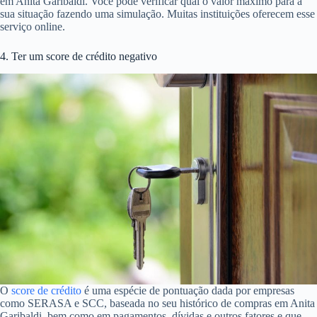
em Anita Garibaldi. Você pode verificar qual o valor máximo para a
sua situação fazendo uma simulação. Muitas instituições oferecem esse
serviço online.
4. Ter um score de crédito negativo
O
score de crédito
é uma espécie de pontuação dada por empresas
como SERASA e SCC, baseada no seu histórico de compras em Anita
Garibaldi, bem como em pagamentos, dívidas e outros fatores e que