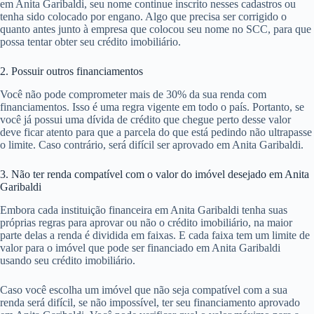
em Anita Garibaldi, seu nome continue inscrito nesses cadastros ou
tenha sido colocado por engano. Algo que precisa ser corrigido o
quanto antes junto à empresa que colocou seu nome no SCC, para que
possa tentar obter seu crédito imobiliário.
2. Possuir outros financiamentos
Você não pode comprometer mais de 30% da sua renda com
financiamentos. Isso é uma regra vigente em todo o país. Portanto, se
você já possui uma dívida de crédito que chegue perto desse valor
deve ficar atento para que a parcela do que está pedindo não ultrapasse
o limite. Caso contrário, será difícil ser aprovado em Anita Garibaldi.
3. Não ter renda compatível com o valor do imóvel desejado em Anita
Garibaldi
Embora cada instituição financeira em Anita Garibaldi tenha suas
próprias regras para aprovar ou não o crédito imobiliário, na maior
parte delas a renda é dividida em faixas. E cada faixa tem um limite de
valor para o imóvel que pode ser financiado em Anita Garibaldi
usando seu crédito imobiliário.
Caso você escolha um imóvel que não seja compatível com a sua
renda será difícil, se não impossível, ter seu financiamento aprovado