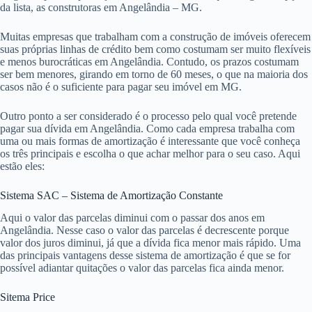
da lista, as construtoras em Angelândia – MG.
Muitas empresas que trabalham com a construção de imóveis oferecem
suas próprias linhas de crédito bem como costumam ser muito flexíveis
e menos burocráticas em Angelândia. Contudo, os prazos costumam
ser bem menores, girando em torno de 60 meses, o que na maioria dos
casos não é o suficiente para pagar seu imóvel em MG.
Outro ponto a ser considerado é o processo pelo qual você pretende
pagar sua dívida em Angelândia. Como cada empresa trabalha com
uma ou mais formas de amortização é interessante que você conheça
os três principais e escolha o que achar melhor para o seu caso. Aqui
estão eles:
Sistema SAC – Sistema de Amortização Constante
Aqui o valor das parcelas diminui com o passar dos anos em
Angelândia. Nesse caso o valor das parcelas é decrescente porque
valor dos juros diminui, já que a dívida fica menor mais rápido. Uma
das principais vantagens desse sistema de amortização é que se for
possível adiantar quitações o valor das parcelas fica ainda menor.
Sitema Price