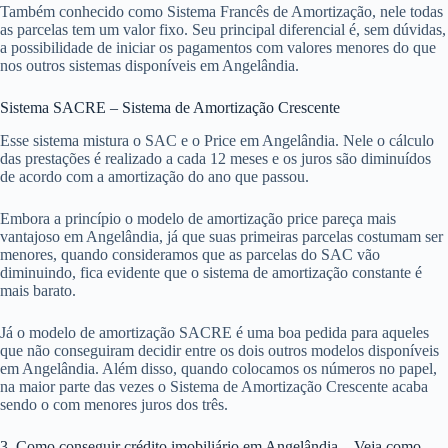
Também conhecido como Sistema Francês de Amortização, nele todas
as parcelas tem um valor fixo. Seu principal diferencial é, sem dúvidas,
a possibilidade de iniciar os pagamentos com valores menores do que
nos outros sistemas disponíveis em Angelândia.
Sistema SACRE – Sistema de Amortização Crescente
Esse sistema mistura o SAC e o Price em Angelândia. Nele o cálculo
das prestações é realizado a cada 12 meses e os juros são diminuídos
de acordo com a amortização do ano que passou.
Embora a princípio o modelo de amortização price pareça mais
vantajoso em Angelândia, já que suas primeiras parcelas costumam ser
menores, quando consideramos que as parcelas do SAC vão
diminuindo, fica evidente que o sistema de amortização constante é
mais barato.
Já o modelo de amortização SACRE é uma boa pedida para aqueles
que não conseguiram decidir entre os dois outros modelos disponíveis
em Angelândia. Além disso, quando colocamos os números no papel,
na maior parte das vezes o Sistema de Amortização Crescente acaba
sendo o com menores juros dos três.
3. Como conseguir crédito imobiliário em Angelândia – Veja como