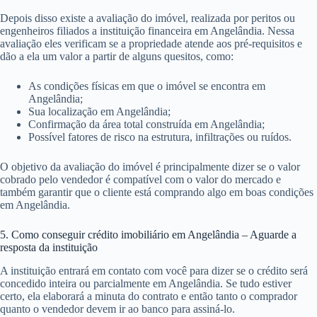
Depois disso existe a avaliação do imóvel, realizada por peritos ou
engenheiros filiados a instituição financeira em Angelândia. Nessa
avaliação eles verificam se a propriedade atende aos pré-requisitos e
dão a ela um valor a partir de alguns quesitos, como:
As condições físicas em que o imóvel se encontra em
Angelândia;
Sua localização em Angelândia;
Confirmação da área total construída em Angelândia;
Possível fatores de risco na estrutura, infiltrações ou ruídos.
O objetivo da avaliação do imóvel é principalmente dizer se o valor
cobrado pelo vendedor é compatível com o valor do mercado e
também garantir que o cliente está comprando algo em boas condições
em Angelândia.
5. Como conseguir crédito imobiliário em Angelândia – Aguarde a
resposta da instituição
A instituição entrará em contato com você para dizer se o crédito será
concedido inteira ou parcialmente em Angelândia. Se tudo estiver
certo, ela elaborará a minuta do contrato e então tanto o comprador
quanto o vendedor devem ir ao banco para assiná-lo.