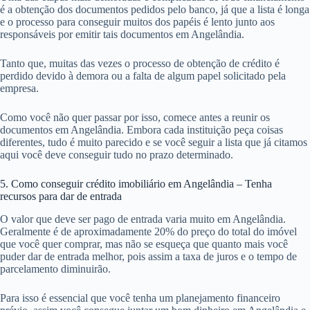
é a obtenção dos documentos pedidos pelo banco, já que a lista é longa
e o processo para conseguir muitos dos papéis é lento junto aos
responsáveis por emitir tais documentos em Angelândia.
Tanto que, muitas das vezes o processo de obtenção de crédito é
perdido devido à demora ou a falta de algum papel solicitado pela
empresa.
Como você não quer passar por isso, comece antes a reunir os
documentos em Angelândia. Embora cada instituição peça coisas
diferentes, tudo é muito parecido e se você seguir a lista que já citamos
aqui você deve conseguir tudo no prazo determinado.
5. Como conseguir crédito imobiliário em Angelândia – Tenha
recursos para dar de entrada
O valor que deve ser pago de entrada varia muito em Angelândia.
Geralmente é de aproximadamente 20% do preço do total do imóvel
que você quer comprar, mas não se esqueça que quanto mais você
puder dar de entrada melhor, pois assim a taxa de juros e o tempo de
parcelamento diminuirão.
Para isso é essencial que você tenha um planejamento financeiro