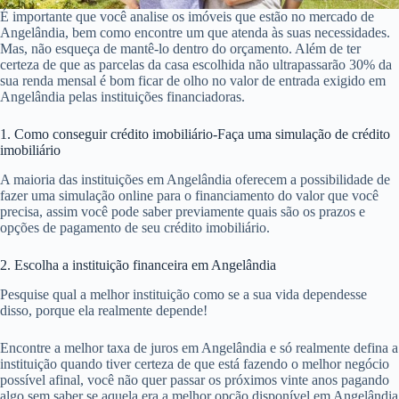
É importante que você analise os imóveis que estão no mercado de
Angelândia, bem como encontre um que atenda às suas necessidades.
Mas, não esqueça de mantê-lo dentro do orçamento. Além de ter
certeza de que as parcelas da casa escolhida não ultrapassarão 30% da
sua renda mensal é bom ficar de olho no valor de entrada exigido em
Angelândia pelas instituições financiadoras.
1. Como conseguir crédito imobiliário-Faça uma simulação de crédito
imobiliário
A maioria das instituições em Angelândia oferecem a possibilidade de
fazer uma simulação online para o financiamento do valor que você
precisa, assim você pode saber previamente quais são os prazos e
opções de pagamento de seu crédito imobiliário.
2. Escolha a instituição financeira em Angelândia
Pesquise qual a melhor instituição como se a sua vida dependesse
disso, porque ela realmente depende!
Encontre a melhor taxa de juros em Angelândia e só realmente defina a
instituição quando tiver certeza de que está fazendo o melhor negócio
possível afinal, você não quer passar os próximos vinte anos pagando
algo sem saber se aquela era a melhor opção disponível em Angelândia