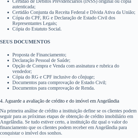
Certidão de Débitos Previdenciários (INSS) original ou cópia
autenticada;
Certidão Conjunta da Receita Federal e Dívida Ativa da União;
Cópia do CPF, RG e Declaração de Estado Civil dos
Representantes Legais;
Cópia do Estatuto Social.
SEUS DOCUMENTOS
Proposta de Financiamento;
Declaração Pessoal de Saúde;
Opção de Compra e Venda com assinatura e rubrica do
vendedor;
Cópia do RG e CPF inclusive do cônjuge;
Documentos para comprovação de Estado Civil;
Documentos para comprovação de Renda.
4. Aguarde a avaliação de crédito e do imóvel em Angelândia
Na primeira análise de crédito a instituição define se os clientes podem
seguir para as próximas etapas de obtenção de crédito imobiliário em
Angelândia. Se tudo estiver certo, a instituição diz qual o valor do
financiamento que os clientes podem receber em Angelândia para
conquistar o imóvel dos sonhos.