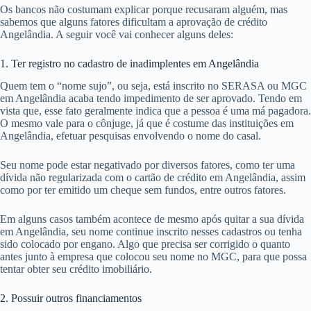
Os bancos não costumam explicar porque recusaram alguém, mas
sabemos que alguns fatores dificultam a aprovação de crédito
Angelândia. A seguir você vai conhecer alguns deles:
1. Ter registro no cadastro de inadimplentes em Angelândia
Quem tem o “nome sujo”, ou seja, está inscrito no SERASA ou MGC
em Angelândia acaba tendo impedimento de ser aprovado. Tendo em
vista que, esse fato geralmente indica que a pessoa é uma má pagadora.
O mesmo vale para o cônjuge, já que é costume das instituições em
Angelândia, efetuar pesquisas envolvendo o nome do casal.
Seu nome pode estar negativado por diversos fatores, como ter uma
dívida não regularizada com o cartão de crédito em Angelândia, assim
como por ter emitido um cheque sem fundos, entre outros fatores.
Em alguns casos também acontece de mesmo após quitar a sua dívida
em Angelândia, seu nome continue inscrito nesses cadastros ou tenha
sido colocado por engano. Algo que precisa ser corrigido o quanto
antes junto à empresa que colocou seu nome no MGC, para que possa
tentar obter seu crédito imobiliário.
2. Possuir outros financiamentos