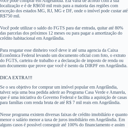
você pode comprar em Angelândia. Ela varia de acordo com a sua
localização e é de R$650 mil reais para a maioria das regiões com
exceção dos estados MG, RJ, MG e DF, onde o imóvel pode custar até
R$750 mil.
Você pode utilizar o saldo do FGTS para dar entrada, quitar até 80%
das parcelas dos próximos 12 meses ou para pagar a amortização do
crédito habitacional em Angelândia.
Para resgatar esse dinheiro você deve ir até uma agencia da Caixa
Econômica Federal levando um documento oficial com foto, o extrato
do FGTS, carteira de trabalho e a declaração de imposto de renda ou
um documento que prove que você é isento da DIRPF em Angelândia.
DICA EXTRA!!!
Se o seu objetivo for comprar um imóvel popular em Angelândia,
talvez seja uma boa pedida aderir ao Programa Casa Verde e Amarela,
que é uma iniciativa do Governo Federal e facilita a aquisição de casas
para famílias com renda bruta de até R$ 7 mil reais em Angelândia.
Nesse programa existem diversas faixas de crédito imobiliário e quanto
menor o salário menor a taxa de juros imobiliário em Angelândia. Em
alguns casos é possível conseguir até 100% do financiamento e assim