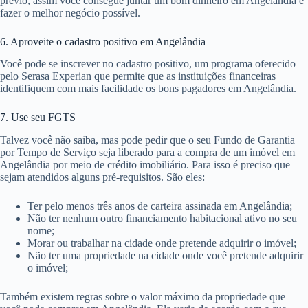
prévio, assim você consegue juntar um bom dinheiro em Angelândia e
fazer o melhor negócio possível.
6. Aproveite o cadastro positivo em Angelândia
Você pode se inscrever no cadastro positivo, um programa oferecido
pelo Serasa Experian que permite que as instituições financeiras
identifiquem com mais facilidade os bons pagadores em Angelândia.
7. Use seu FGTS
Talvez você não saiba, mas pode pedir que o seu Fundo de Garantia
por Tempo de Serviço seja liberado para a compra de um imóvel em
Angelândia por meio de crédito imobiliário. Para isso é preciso que
sejam atendidos alguns pré-requisitos. São eles:
Ter pelo menos três anos de carteira assinada em Angelândia;
Não ter nenhum outro financiamento habitacional ativo no seu
nome;
Morar ou trabalhar na cidade onde pretende adquirir o imóvel;
Não ter uma propriedade na cidade onde você pretende adquirir
o imóvel;
Também existem regras sobre o valor máximo da propriedade que