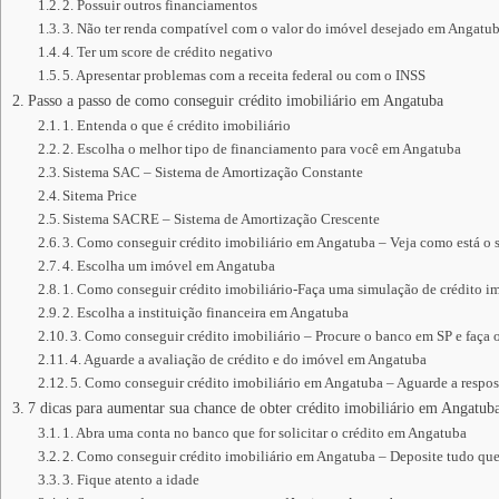
2. Possuir outros financiamentos
3. Não ter renda compatível com o valor do imóvel desejado em Angatu
4. Ter um score de crédito negativo
5. Apresentar problemas com a receita federal ou com o INSS
Passo a passo de como conseguir crédito imobiliário em Angatuba
1. Entenda o que é crédito imobiliário
2. Escolha o melhor tipo de financiamento para você em Angatuba
Sistema SAC – Sistema de Amortização Constante
Sitema Price
Sistema SACRE – Sistema de Amortização Crescente
3. Como conseguir crédito imobiliário em Angatuba – Veja como está o
4. Escolha um imóvel em Angatuba
1. Como conseguir crédito imobiliário-Faça uma simulação de crédito im
2. Escolha a instituição financeira em Angatuba
3. Como conseguir crédito imobiliário – Procure o banco em SP e faça 
4. Aguarde a avaliação de crédito e do imóvel em Angatuba
5. Como conseguir crédito imobiliário em Angatuba – Aguarde a respost
7 dicas para aumentar sua chance de obter crédito imobiliário em Angatub
1. Abra uma conta no banco que for solicitar o crédito em Angatuba
2. Como conseguir crédito imobiliário em Angatuba – Deposite tudo qu
3. Fique atento a idade