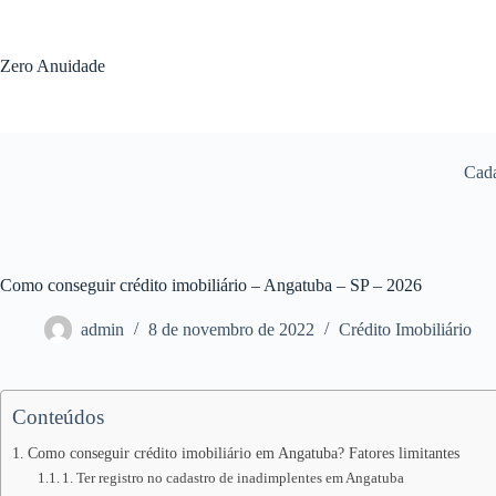
Pular
para
o
Zero Anuidade
conteúdo
Cada
Como conseguir crédito imobiliário – Angatuba – SP – 2026
admin
8 de novembro de 2022
Crédito Imobiliário
Conteúdos
Como conseguir crédito imobiliário em Angatuba? Fatores limitantes
1. Ter registro no cadastro de inadimplentes em Angatuba