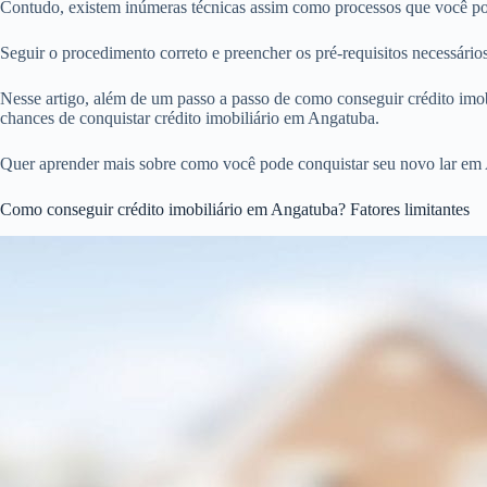
Contudo, existem inúmeras técnicas assim como processos que você pod
Seguir o procedimento correto e preencher os pré-requisitos necessári
Nesse artigo, além de um passo a passo de como conseguir crédito imobi
chances de conquistar crédito imobiliário em Angatuba.
Quer aprender mais sobre como você pode conquistar seu novo lar em 
Como conseguir crédito imobiliário em Angatuba? Fatores limitantes