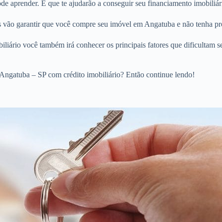
e aprender. E que te ajudarão a conseguir seu financiamento imobiliár
os vão garantir que você compre seu imóvel em Angatuba e não tenha pr
liário você também irá conhecer os principais fatores que dificultam s
Angatuba – SP com crédito imobiliário? Então continue lendo!