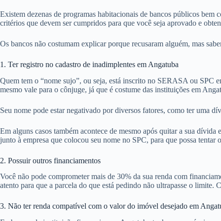
Existem dezenas de programas habitacionais de bancos públicos bem co
critérios que devem ser cumpridos para que você seja aprovado e obte
Os bancos não costumam explicar porque recusaram alguém, mas sabemos
1. Ter registro no cadastro de inadimplentes em Angatuba
Quem tem o “nome sujo”, ou seja, está inscrito no SERASA ou SPC em
mesmo vale para o cônjuge, já que é costume das instituições em Anga
Seu nome pode estar negativado por diversos fatores, como ter uma dív
Em alguns casos também acontece de mesmo após quitar a sua dívida em
junto à empresa que colocou seu nome no SPC, para que possa tentar ob
2. Possuir outros financiamentos
Você não pode comprometer mais de 30% da sua renda com financiamentos
atento para que a parcela do que está pedindo não ultrapasse o limite. 
3. Não ter renda compatível com o valor do imóvel desejado em Angat