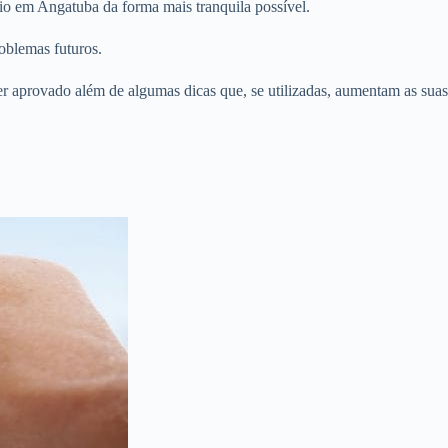
io em Angatuba da forma mais tranquila possível.
oblemas futuros.
er aprovado além de algumas dicas que, se utilizadas, aumentam as suas