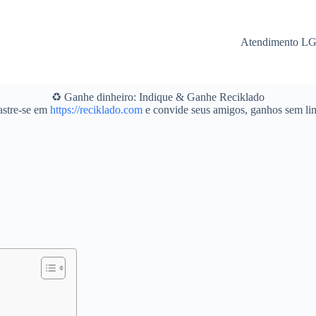
Atendimento L
♻️ Ganhe dinheiro: Indique & Ganhe Reciklado
stre-se em
https://reciklado.com
e convide seus amigos, ganhos sem lim