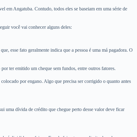
óvel em Angatuba. Contudo, todos eles se baseiam em uma série de
guir você vai conhecer alguns deles:
ue, esse fato geralmente indica que a pessoa é uma má pagadora. O
por ter emitido um cheque sem fundos, entre outros fatores.
colocado por engano. Algo que precisa ser corrigido o quanto antes
i uma dívida de crédito que chegue perto desse valor deve ficar