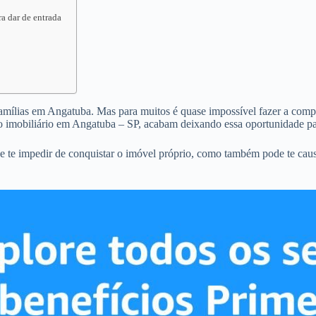
a dar de entrada
famílias em Angatuba. Mas para muitos é quase impossível fazer a compra
o imobiliário em Angatuba – SP, acabam deixando essa oportunidade pa
e te impedir de conquistar o imóvel próprio, como também pode te cau