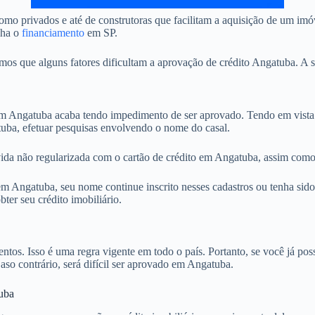
mo privados e até de construtoras que facilitam a aquisição de um im
nha o
financiamento
em SP.
 que alguns fatores dificultam a aprovação de crédito Angatuba. A se
 Angatuba acaba tendo impedimento de ser aprovado. Tendo em vista q
tuba, efetuar pesquisas envolvendo o nome do casal.
ida não regularizada com o cartão de crédito em Angatuba, assim como 
 Angatuba, seu nome continue inscrito nesses cadastros ou tenha sido 
ter seu crédito imobiliário.
. Isso é uma regra vigente em todo o país. Portanto, se você já possu
Caso contrário, será difícil ser aprovado em Angatuba.
uba