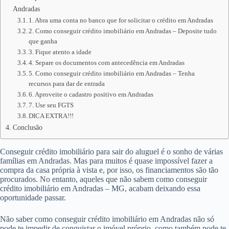
Andradas
1. Abra uma conta no banco que for solicitar o crédito em Andradas
2. Como conseguir crédito imobiliário em Andradas – Deposite tudo
que ganha
3. Fique atento a idade
4. Separe os documentos com antecedência em Andradas
5. Como conseguir crédito imobiliário em Andradas – Tenha
recursos para dar de entrada
6. Aproveite o cadastro positivo em Andradas
7. Use seu FGTS
DICA EXTRA!!!
Conclusão
Conseguir crédito imobiliário para sair do aluguel é o sonho de várias
famílias em Andradas. Mas para muitos é quase impossível fazer a
compra da casa própria à vista e, por isso, os financiamentos são tão
procurados. No entanto, aqueles que não sabem como conseguir
crédito imobiliário em Andradas – MG, acabam deixando essa
oportunidade passar.
Não saber como conseguir crédito imobiliário em Andradas não só
pode te impedir de conquistar o imóvel próprio, como também pode te