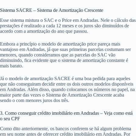
Sistema SACRE – Sistema de Amortização Crescente
Esse sistema mistura o SAC e o Price em Andradas. Nele o cálculo das
prestações é realizado a cada 12 meses e os juros são diminuídos de
acordo com a amortização do ano que passou.
Embora a princípio o modelo de amortização price pareça mais
vantajoso em Andradas, já que suas primeiras parcelas costumam ser
menores, quando consideramos que as parcelas do SAC vão
diminuindo, fica evidente que o sistema de amortização constante é
mais barato.
Já o modelo de amortização SACRE é uma boa pedida para aqueles
que não conseguiram decidir entre os dois outros modelos disponíveis
em Andradas. Além disso, quando colocamos os números no papel, na
maior parte das vezes o Sistema de Amortização Crescente acaba
sendo o com menores juros dos três.
3. Como conseguir crédito imobiliário em Andradas – Veja como está
o seu CPF
Como dito anteriormente, os bancos conferem se há algum problema
em seu nome antes de oferecer crédito imobiliário em Andradas. Por