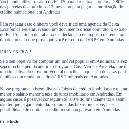
Você pode utilizar o saldo do FGTS para dar entrada, quitar até 80%
das parcelas dos próximos 12 meses ou para pagar a amortização do
crédito habitacional em Andradas.
Para resgatar esse dinheiro você deve ir até uma agencia da Caixa
Econômica Federal levando um documento oficial com foto, o extrato
do FGTS, carteira de trabalho e a declaração de imposto de renda ou
um documento que prove que você é isento da DIRPF em Andradas.
DICA EXTRA!!!
Se o seu objetivo for comprar um imóvel popular em Andradas, talvez
seja uma boa pedida aderir ao Programa Casa Verde e Amarela, que é
uma iniciativa do Governo Federal e facilita a aquisição de casas para
famílias com renda bruta de até R$ 7 mil reais em Andradas.
Nesse programa existem diversas faixas de crédito imobiliário e quanto
menor o salário menor a taxa de juros imobiliário em Andradas. Em
alguns casos é possível conseguir até 100% do financiamento e assim
não ter que pagar a entrada. Em uma das faixas, inclusive, há a
possibilidade de contratar crédito mesmo negativado em Andradas.
Conclusão