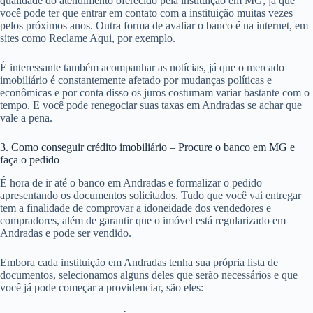
qualidade do atendimento oferecido pela instituição em MG, já que
você pode ter que entrar em contato com a instituição muitas vezes
pelos próximos anos. Outra forma de avaliar o banco é na internet, em
sites como Reclame Aqui, por exemplo.
É interessante também acompanhar as notícias, já que o mercado
imobiliário é constantemente afetado por mudanças políticas e
econômicas e por conta disso os juros costumam variar bastante com o
tempo. E você pode renegociar suas taxas em Andradas se achar que
vale a pena.
3. Como conseguir crédito imobiliário – Procure o banco em MG e
faça o pedido
É hora de ir até o banco em Andradas e formalizar o pedido
apresentando os documentos solicitados. Tudo que você vai entregar
tem a finalidade de comprovar a idoneidade dos vendedores e
compradores, além de garantir que o imóvel está regularizado em
Andradas e pode ser vendido.
Embora cada instituição em Andradas tenha sua própria lista de
documentos, selecionamos alguns deles que serão necessários e que
você já pode começar a providenciar, são eles: