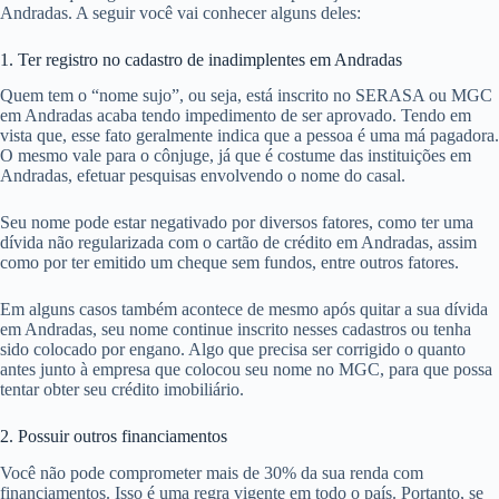
Andradas. A seguir você vai conhecer alguns deles:
1. Ter registro no cadastro de inadimplentes em Andradas
Quem tem o “nome sujo”, ou seja, está inscrito no SERASA ou MGC
em Andradas acaba tendo impedimento de ser aprovado. Tendo em
vista que, esse fato geralmente indica que a pessoa é uma má pagadora.
O mesmo vale para o cônjuge, já que é costume das instituições em
Andradas, efetuar pesquisas envolvendo o nome do casal.
Seu nome pode estar negativado por diversos fatores, como ter uma
dívida não regularizada com o cartão de crédito em Andradas, assim
como por ter emitido um cheque sem fundos, entre outros fatores.
Em alguns casos também acontece de mesmo após quitar a sua dívida
em Andradas, seu nome continue inscrito nesses cadastros ou tenha
sido colocado por engano. Algo que precisa ser corrigido o quanto
antes junto à empresa que colocou seu nome no MGC, para que possa
tentar obter seu crédito imobiliário.
2. Possuir outros financiamentos
Você não pode comprometer mais de 30% da sua renda com
financiamentos. Isso é uma regra vigente em todo o país. Portanto, se