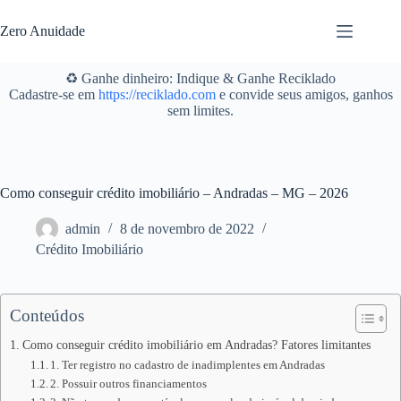
Pular
para
Zero Anuidade
o
conteúdo
♻️ Ganhe dinheiro: Indique & Ganhe Reciklado
Cadastre-se em
https://reciklado.com
e convide seus amigos, ganhos
sem limites.
Como conseguir crédito imobiliário – Andradas – MG – 2026
admin
8 de novembro de 2022
Crédito Imobiliário
Conteúdos
Como conseguir crédito imobiliário em Andradas? Fatores limitantes
1. Ter registro no cadastro de inadimplentes em Andradas
2. Possuir outros financiamentos