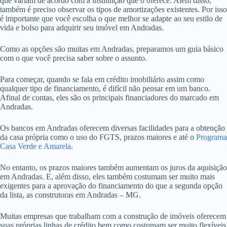
que variam de acordo com a instituição que o oferece. Além disso,
também é preciso observar os tipos de amortizações existentes. Por isso
é importante que você escolha o que melhor se adapte ao seu estilo de
vida e bolso para adquirir seu imóvel em Andradas.
Como as opções são muitas em Andradas, preparamos um guia básico
com o que você precisa saber sobre o assunto.
Para começar, quando se fala em crédito imobiliário assim como
qualquer tipo de financiamento, é difícil não pensar em um banco.
Afinal de contas, eles são os principais financiadores do marcado em
Andradas.
Os bancos em Andradas oferecem diversas facilidades para a obtenção
da casa própria como o uso do FGTS, prazos maiores e até o
Programa
Casa Verde e Amarela
.
No entanto, os prazos maiores também aumentam os juros da aquisição
em Andradas. E, além disso, eles também costumam ser muito mais
exigentes para a aprovação do financiamento do que a segunda opção
da lista, as construtoras em Andradas – MG.
Muitas empresas que trabalham com a construção de imóveis oferecem
suas próprias linhas de crédito bem como costumam ser muito flexíveis