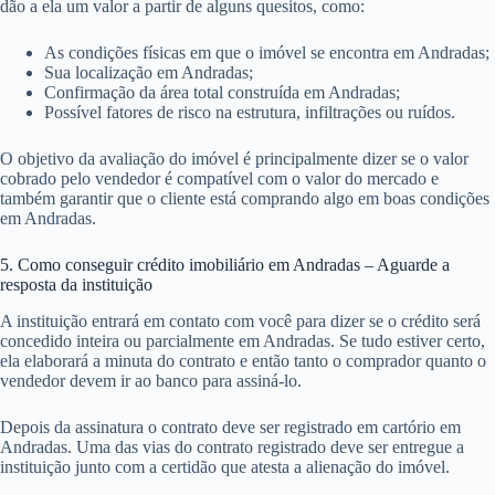
dão a ela um valor a partir de alguns quesitos, como:
As condições físicas em que o imóvel se encontra em Andradas;
Sua localização em Andradas;
Confirmação da área total construída em Andradas;
Possível fatores de risco na estrutura, infiltrações ou ruídos.
O objetivo da avaliação do imóvel é principalmente dizer se o valor
cobrado pelo vendedor é compatível com o valor do mercado e
também garantir que o cliente está comprando algo em boas condições
em Andradas.
5. Como conseguir crédito imobiliário em Andradas – Aguarde a
resposta da instituição
A instituição entrará em contato com você para dizer se o crédito será
concedido inteira ou parcialmente em Andradas. Se tudo estiver certo,
ela elaborará a minuta do contrato e então tanto o comprador quanto o
vendedor devem ir ao banco para assiná-lo.
Depois da assinatura o contrato deve ser registrado em cartório em
Andradas. Uma das vias do contrato registrado deve ser entregue a
instituição junto com a certidão que atesta a alienação do imóvel.