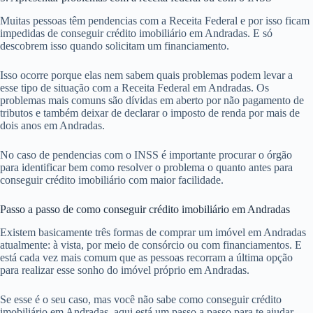
Muitas pessoas têm pendencias com a Receita Federal e por isso ficam
impedidas de conseguir crédito imobiliário em Andradas. E só
descobrem isso quando solicitam um financiamento.
Isso ocorre porque elas nem sabem quais problemas podem levar a
esse tipo de situação com a Receita Federal em Andradas. Os
problemas mais comuns são dívidas em aberto por não pagamento de
tributos e também deixar de declarar o imposto de renda por mais de
dois anos em Andradas.
No caso de pendencias com o INSS é importante procurar o órgão
para identificar bem como resolver o problema o quanto antes para
conseguir crédito imobiliário com maior facilidade.
Passo a passo de como conseguir crédito imobiliário em Andradas
Existem basicamente três formas de comprar um imóvel em Andradas
atualmente: à vista, por meio de consórcio ou com financiamentos. E
está cada vez mais comum que as pessoas recorram a última opção
para realizar esse sonho do imóvel próprio em Andradas.
Se esse é o seu caso, mas você não sabe como conseguir crédito
imobiliário em Andradas, aqui está um passo a passo para te ajudar.