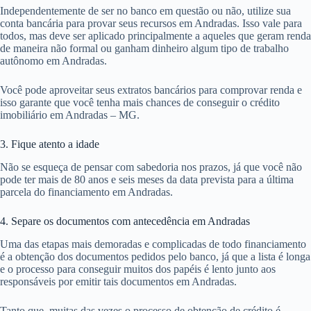
Independentemente de ser no banco em questão ou não, utilize sua
conta bancária para provar seus recursos em Andradas. Isso vale para
todos, mas deve ser aplicado principalmente a aqueles que geram renda
de maneira não formal ou ganham dinheiro algum tipo de trabalho
autônomo em Andradas.
Você pode aproveitar seus extratos bancários para comprovar renda e
isso garante que você tenha mais chances de conseguir o crédito
imobiliário em Andradas – MG.
3. Fique atento a idade
Não se esqueça de pensar com sabedoria nos prazos, já que você não
pode ter mais de 80 anos e seis meses da data prevista para a última
parcela do financiamento em Andradas.
4. Separe os documentos com antecedência em Andradas
Uma das etapas mais demoradas e complicadas de todo financiamento
é a obtenção dos documentos pedidos pelo banco, já que a lista é longa
e o processo para conseguir muitos dos papéis é lento junto aos
responsáveis por emitir tais documentos em Andradas.
Tanto que, muitas das vezes o processo de obtenção de crédito é