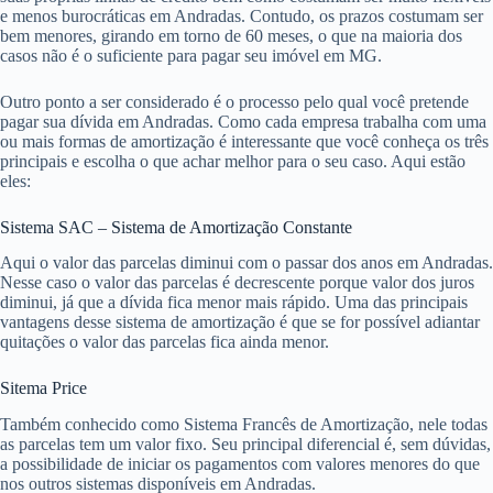
e menos burocráticas em Andradas. Contudo, os prazos costumam ser
bem menores, girando em torno de 60 meses, o que na maioria dos
casos não é o suficiente para pagar seu imóvel em MG.
Outro ponto a ser considerado é o processo pelo qual você pretende
pagar sua dívida em Andradas. Como cada empresa trabalha com uma
ou mais formas de amortização é interessante que você conheça os três
principais e escolha o que achar melhor para o seu caso. Aqui estão
eles:
Sistema SAC – Sistema de Amortização Constante
Aqui o valor das parcelas diminui com o passar dos anos em Andradas.
Nesse caso o valor das parcelas é decrescente porque valor dos juros
diminui, já que a dívida fica menor mais rápido. Uma das principais
vantagens desse sistema de amortização é que se for possível adiantar
quitações o valor das parcelas fica ainda menor.
Sitema Price
Também conhecido como Sistema Francês de Amortização, nele todas
as parcelas tem um valor fixo. Seu principal diferencial é, sem dúvidas,
a possibilidade de iniciar os pagamentos com valores menores do que
nos outros sistemas disponíveis em Andradas.