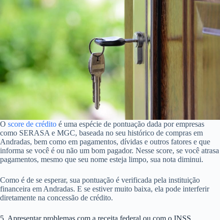
O
score de crédito
é uma espécie de pontuação dada por empresas
como SERASA e MGC, baseada no seu histórico de compras em
Andradas, bem como em pagamentos, dívidas e outros fatores e que
informa se você é ou não um bom pagador. Nesse score, se você atrasa
pagamentos, mesmo que seu nome esteja limpo, sua nota diminui.
Como é de se esperar, sua pontuação é verificada pela instituição
financeira em Andradas. E se estiver muito baixa, ela pode interferir
diretamente na concessão de crédito.
5. Apresentar problemas com a receita federal ou com o INSS