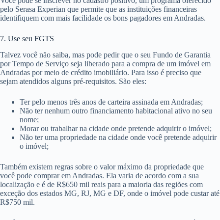
Você pode se inscrever no cadastro positivo, um programa oferecido
pelo Serasa Experian que permite que as instituições financeiras
identifiquem com mais facilidade os bons pagadores em Andradas.
7. Use seu FGTS
Talvez você não saiba, mas pode pedir que o seu Fundo de Garantia
por Tempo de Serviço seja liberado para a compra de um imóvel em
Andradas por meio de crédito imobiliário. Para isso é preciso que
sejam atendidos alguns pré-requisitos. São eles:
Ter pelo menos três anos de carteira assinada em Andradas;
Não ter nenhum outro financiamento habitacional ativo no seu
nome;
Morar ou trabalhar na cidade onde pretende adquirir o imóvel;
Não ter uma propriedade na cidade onde você pretende adquirir
o imóvel;
Também existem regras sobre o valor máximo da propriedade que
você pode comprar em Andradas. Ela varia de acordo com a sua
localização e é de R$650 mil reais para a maioria das regiões com
exceção dos estados MG, RJ, MG e DF, onde o imóvel pode custar até
R$750 mil.