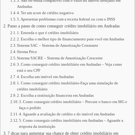
3. Não ter renda compatível com o valor do imóvel desejado em
Andradas
4. Ter um score de crédito negativo
5. Apresentar problemas com a receita federal ou com o INSS
Passo a passo de como conseguir crédito imobiliário em Andradas
1. Entenda o que é crédito imobiliário
2. Escolha o melhor tipo de financiamento para você em Andradas
Sistema SAC – Sistema de Amortização Constante
Sitema Price
Sistema SACRE – Sistema de Amortização Crescente
3. Como conseguir crédito imobiliário em Andradas – Veja como
está o seu CPF
4. Escolha um imóvel em Andradas
1. Como conseguir crédito imobiliário-Faça uma simulação de
crédito imobiliário
2. Escolha a instituição financeira em Andradas
3. Como conseguir crédito imobiliário – Procure o banco em MG e
faça o pedido
4. Aguarde a avaliação de crédito e do imóvel em Andradas
5. Como conseguir crédito imobiliário em Andradas – Aguarde a
resposta da instituição
7 dicas para aumentar sua chance de obter crédito imobiliário em