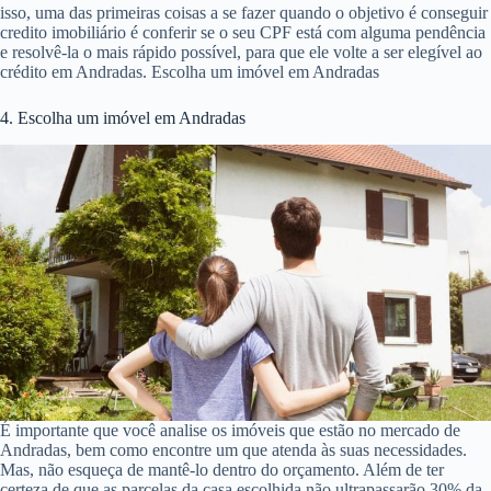
isso, uma das primeiras coisas a se fazer quando o objetivo é conseguir
credito imobiliário é conferir se o seu CPF está com alguma pendência
e resolvê-la o mais rápido possível, para que ele volte a ser elegível ao
crédito em Andradas. Escolha um imóvel em Andradas
4. Escolha um imóvel em Andradas
É importante que você analise os imóveis que estão no mercado de
Andradas, bem como encontre um que atenda às suas necessidades.
Mas, não esqueça de mantê-lo dentro do orçamento. Além de ter
certeza de que as parcelas da casa escolhida não ultrapassarão 30% da