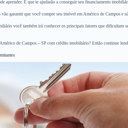
e aprender. E que te ajudarão a conseguir seu financiamento imobiliá
ios vão garantir que você compre seu imóvel em Américo de Campos e nã
liário você também irá conhecer os principais fatores que dificultam s
Américo de Campos – SP com crédito imobiliário? Então continue lend
mitantes