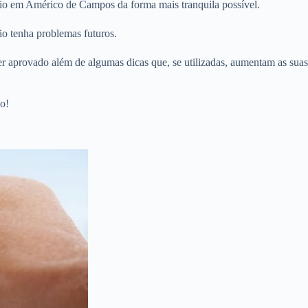
rio em Américo de Campos da forma mais tranquila possível.
o tenha problemas futuros.
er aprovado além de algumas dicas que, se utilizadas, aumentam as suas
o!