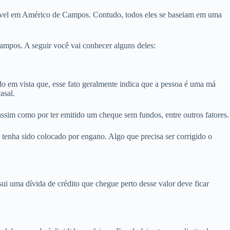
imóvel em Américo de Campos. Contudo, todos eles se baseiam em uma
mpos. A seguir você vai conhecer alguns deles:
em vista que, esse fato geralmente indica que a pessoa é uma má
asal.
ssim como por ter emitido um cheque sem fundos, entre outros fatores.
enha sido colocado por engano. Algo que precisa ser corrigido o
i uma dívida de crédito que chegue perto desse valor deve ficar