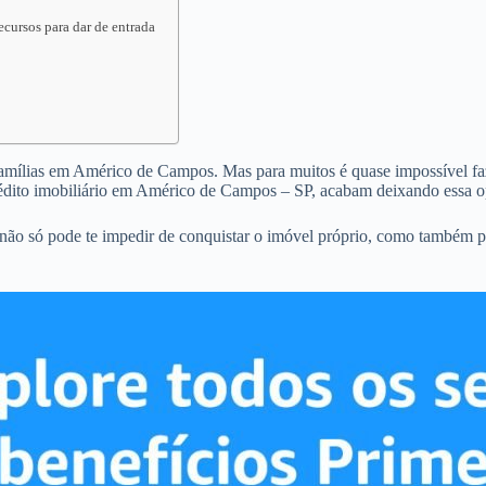
cursos para dar de entrada
 famílias em Américo de Campos. Mas para muitos é quase impossível faze
édito imobiliário em Américo de Campos – SP, acabam deixando essa o
ão só pode te impedir de conquistar o imóvel próprio, como também p