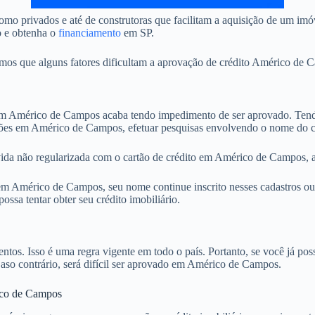
omo privados e até de construtoras que facilitam a aquisição de um 
o e obtenha o
financiamento
em SP.
s que alguns fatores dificultam a aprovação de crédito Américo de Ca
 Américo de Campos acaba tendo impedimento de ser aprovado. Tendo 
ições em Américo de Campos, efetuar pesquisas envolvendo o nome do c
vida não regularizada com o cartão de crédito em Américo de Campos, a
 Américo de Campos, seu nome continue inscrito nesses cadastros ou t
sa tentar obter seu crédito imobiliário.
. Isso é uma regra vigente em todo o país. Portanto, se você já possu
 Caso contrário, será difícil ser aprovado em Américo de Campos.
ico de Campos