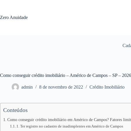
Pular
para
o
Zero Anuidade
conteúdo
Cada
Como conseguir crédito imobiliário – Américo de Campos – SP – 202
admin
8 de novembro de 2022
Crédito Imobiliário
Conteúdos
Como conseguir crédito imobiliário em Américo de Campos? Fatores limit
1. Ter registro no cadastro de inadimplentes em Américo de Campos