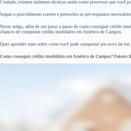
Contudo, existem inúmeras técnicas assim como processos que você pod
Seguir o procedimento correto e preencher os pré-requisitos necessár
Nesse artigo, além de um passo a passo de como conseguir crédito imobi
chances de conquistar crédito imobiliário em Américo de Campos.
Quer aprender mais sobre como você pode conquistar seu novo lar em 
Como conseguir crédito imobiliário em Américo de Campos? Fatores li