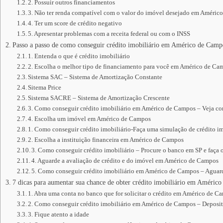
2. Possuir outros financiamentos
3. Não ter renda compatível com o valor do imóvel desejado em Améri
4. Ter um score de crédito negativo
5. Apresentar problemas com a receita federal ou com o INSS
Passo a passo de como conseguir crédito imobiliário em Américo de Camp
1. Entenda o que é crédito imobiliário
2. Escolha o melhor tipo de financiamento para você em Américo de Ca
Sistema SAC – Sistema de Amortização Constante
Sitema Price
Sistema SACRE – Sistema de Amortização Crescente
3. Como conseguir crédito imobiliário em Américo de Campos – Veja co
4. Escolha um imóvel em Américo de Campos
1. Como conseguir crédito imobiliário-Faça uma simulação de crédito im
2. Escolha a instituição financeira em Américo de Campos
3. Como conseguir crédito imobiliário – Procure o banco em SP e faça 
4. Aguarde a avaliação de crédito e do imóvel em Américo de Campos
5. Como conseguir crédito imobiliário em Américo de Campos – Aguarde
7 dicas para aumentar sua chance de obter crédito imobiliário em Améric
1. Abra uma conta no banco que for solicitar o crédito em Américo de C
2. Como conseguir crédito imobiliário em Américo de Campos – Deposi
3. Fique atento a idade