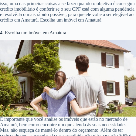
isso, uma das primeiras coisas a se fazer quando o objetivo é conseguir
credito imobiliário é conferir se o seu CPF está com alguma pendência
e resolvê-la o mais rápido possível, para que ele volte a ser elegível ao
crédito em Amaturá. Escolha um imóvel em Amaturá
4. Escolha um imóvel em Amaturá
É importante que você analise os imóveis que estão no mercado de
Amaturá, bem como encontre um que atenda às suas necessidades.
Mas, não esqueça de mantê-lo dentro do orçamento. Além de ter
certeza de que as parcelas da casa escolhida não ultrapassarão 30% da