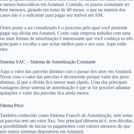
e menos burocráticas em Amaturá. Contudo, os prazos costumam ser
bem menores, girando em torno de 60 meses, o que na maioria dos
casos não é o suficiente para pagar seu imóvel em AM.
Outro ponto a ser considerado é o processo pelo qual você pretende
pagar sua dívida em Amaturá. Como cada empresa trabalha com uma
ou mais formas de amortização é interessante que você conheça os três
principais e escolha o que achar melhor para o seu caso. Aqui estão
eles:
Sistema SAC – Sistema de Amortização Constante
Aqui o valor das parcelas diminui com o passar dos anos em Amaturá.
Nesse caso o valor das parcelas é decrescente porque valor dos juros
diminui, já que a dívida fica menor mais rápido. Uma das principais
vantagens desse sistema de amortização é que se for possível adiantar
quitações o valor das parcelas fica ainda menor.
Sitema Price
Também conhecido como Sistema Francês de Amortização, nele todas
as parcelas tem um valor fixo. Seu principal diferencial é, sem dúvidas,
a possibilidade de iniciar os pagamentos com valores menores do que
nos outros sistemas disponíveis em Amaturá.