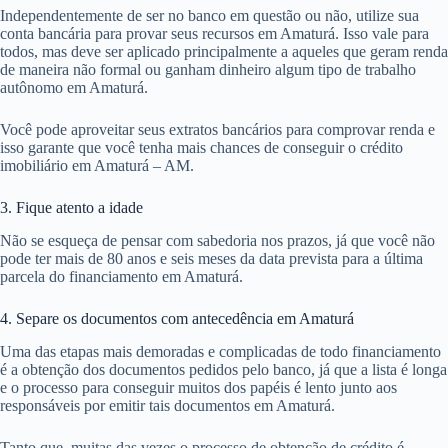
Independentemente de ser no banco em questão ou não, utilize sua
conta bancária para provar seus recursos em Amaturá. Isso vale para
todos, mas deve ser aplicado principalmente a aqueles que geram renda
de maneira não formal ou ganham dinheiro algum tipo de trabalho
autônomo em Amaturá.
Você pode aproveitar seus extratos bancários para comprovar renda e
isso garante que você tenha mais chances de conseguir o crédito
imobiliário em Amaturá – AM.
3. Fique atento a idade
Não se esqueça de pensar com sabedoria nos prazos, já que você não
pode ter mais de 80 anos e seis meses da data prevista para a última
parcela do financiamento em Amaturá.
4. Separe os documentos com antecedência em Amaturá
Uma das etapas mais demoradas e complicadas de todo financiamento
é a obtenção dos documentos pedidos pelo banco, já que a lista é longa
e o processo para conseguir muitos dos papéis é lento junto aos
responsáveis por emitir tais documentos em Amaturá.
Tanto que, muitas das vezes o processo de obtenção de crédito é