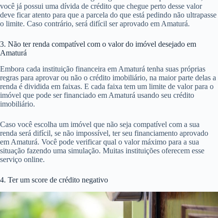
você já possui uma dívida de crédito que chegue perto desse valor
deve ficar atento para que a parcela do que está pedindo não ultrapasse
o limite. Caso contrário, será difícil ser aprovado em Amaturá.
3. Não ter renda compatível com o valor do imóvel desejado em
Amaturá
Embora cada instituição financeira em Amaturá tenha suas próprias
regras para aprovar ou não o crédito imobiliário, na maior parte delas a
renda é dividida em faixas. E cada faixa tem um limite de valor para o
imóvel que pode ser financiado em Amaturá usando seu crédito
imobiliário.
Caso você escolha um imóvel que não seja compatível com a sua
renda será difícil, se não impossível, ter seu financiamento aprovado
em Amaturá. Você pode verificar qual o valor máximo para a sua
situação fazendo uma simulação. Muitas instituições oferecem esse
serviço online.
4. Ter um score de crédito negativo