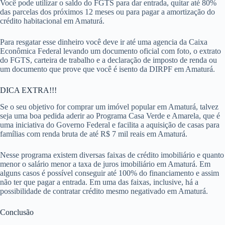
Você pode utilizar o saldo do FGTS para dar entrada, quitar até 80%
das parcelas dos próximos 12 meses ou para pagar a amortização do
crédito habitacional em Amaturá.
Para resgatar esse dinheiro você deve ir até uma agencia da Caixa
Econômica Federal levando um documento oficial com foto, o extrato
do FGTS, carteira de trabalho e a declaração de imposto de renda ou
um documento que prove que você é isento da DIRPF em Amaturá.
DICA EXTRA!!!
Se o seu objetivo for comprar um imóvel popular em Amaturá, talvez
seja uma boa pedida aderir ao Programa Casa Verde e Amarela, que é
uma iniciativa do Governo Federal e facilita a aquisição de casas para
famílias com renda bruta de até R$ 7 mil reais em Amaturá.
Nesse programa existem diversas faixas de crédito imobiliário e quanto
menor o salário menor a taxa de juros imobiliário em Amaturá. Em
alguns casos é possível conseguir até 100% do financiamento e assim
não ter que pagar a entrada. Em uma das faixas, inclusive, há a
possibilidade de contratar crédito mesmo negativado em Amaturá.
Conclusão