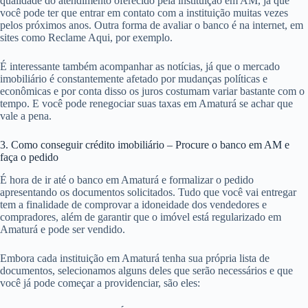
qualidade do atendimento oferecido pela instituição em AM, já que
você pode ter que entrar em contato com a instituição muitas vezes
pelos próximos anos. Outra forma de avaliar o banco é na internet, em
sites como Reclame Aqui, por exemplo.
É interessante também acompanhar as notícias, já que o mercado
imobiliário é constantemente afetado por mudanças políticas e
econômicas e por conta disso os juros costumam variar bastante com o
tempo. E você pode renegociar suas taxas em Amaturá se achar que
vale a pena.
3. Como conseguir crédito imobiliário – Procure o banco em AM e
faça o pedido
É hora de ir até o banco em Amaturá e formalizar o pedido
apresentando os documentos solicitados. Tudo que você vai entregar
tem a finalidade de comprovar a idoneidade dos vendedores e
compradores, além de garantir que o imóvel está regularizado em
Amaturá e pode ser vendido.
Embora cada instituição em Amaturá tenha sua própria lista de
documentos, selecionamos alguns deles que serão necessários e que
você já pode começar a providenciar, são eles: