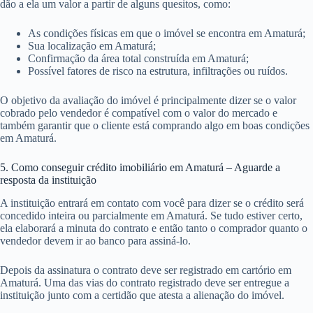
dão a ela um valor a partir de alguns quesitos, como:
As condições físicas em que o imóvel se encontra em Amaturá;
Sua localização em Amaturá;
Confirmação da área total construída em Amaturá;
Possível fatores de risco na estrutura, infiltrações ou ruídos.
O objetivo da avaliação do imóvel é principalmente dizer se o valor
cobrado pelo vendedor é compatível com o valor do mercado e
também garantir que o cliente está comprando algo em boas condições
em Amaturá.
5. Como conseguir crédito imobiliário em Amaturá – Aguarde a
resposta da instituição
A instituição entrará em contato com você para dizer se o crédito será
concedido inteira ou parcialmente em Amaturá. Se tudo estiver certo,
ela elaborará a minuta do contrato e então tanto o comprador quanto o
vendedor devem ir ao banco para assiná-lo.
Depois da assinatura o contrato deve ser registrado em cartório em
Amaturá. Uma das vias do contrato registrado deve ser entregue a
instituição junto com a certidão que atesta a alienação do imóvel.