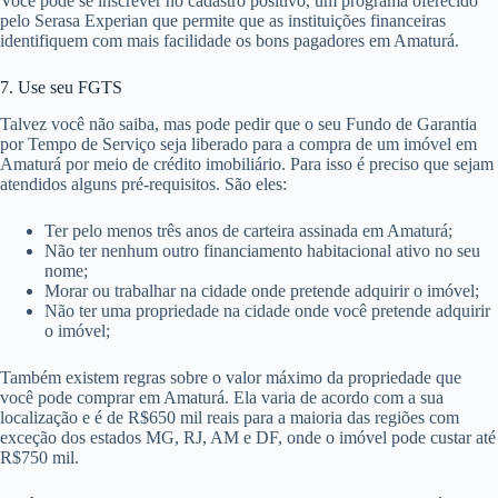
Você pode se inscrever no cadastro positivo, um programa oferecido
pelo Serasa Experian que permite que as instituições financeiras
identifiquem com mais facilidade os bons pagadores em Amaturá.
7. Use seu FGTS
Talvez você não saiba, mas pode pedir que o seu Fundo de Garantia
por Tempo de Serviço seja liberado para a compra de um imóvel em
Amaturá por meio de crédito imobiliário. Para isso é preciso que sejam
atendidos alguns pré-requisitos. São eles:
Ter pelo menos três anos de carteira assinada em Amaturá;
Não ter nenhum outro financiamento habitacional ativo no seu
nome;
Morar ou trabalhar na cidade onde pretende adquirir o imóvel;
Não ter uma propriedade na cidade onde você pretende adquirir
o imóvel;
Também existem regras sobre o valor máximo da propriedade que
você pode comprar em Amaturá. Ela varia de acordo com a sua
localização e é de R$650 mil reais para a maioria das regiões com
exceção dos estados MG, RJ, AM e DF, onde o imóvel pode custar até
R$750 mil.