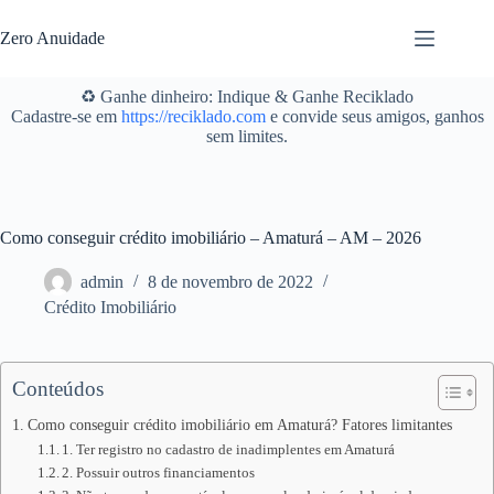
Pular
para
Zero Anuidade
o
conteúdo
♻️ Ganhe dinheiro: Indique & Ganhe Reciklado
Cadastre-se em
https://reciklado.com
e convide seus amigos, ganhos
sem limites.
Como conseguir crédito imobiliário – Amaturá – AM – 2026
admin
8 de novembro de 2022
Crédito Imobiliário
Conteúdos
Como conseguir crédito imobiliário em Amaturá? Fatores limitantes
1. Ter registro no cadastro de inadimplentes em Amaturá
2. Possuir outros financiamentos