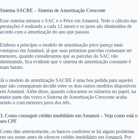
Sistema SACRE – Sistema de Amortização Crescente
Esse sistema mistura o SAC e o Price em Amaturá. Nele o cálculo das
prestações é realizado a cada 12 meses e os juros são diminuídos de
acordo com a amortização do ano que passou.
Embora a princípio o modelo de amortização price pareça mais
vantajoso em Amaturá, já que suas primeiras parcelas costumam ser
menores, quando consideramos que as parcelas do SAC vão
diminuindo, fica evidente que o sistema de amortização constante é
mais barato.
Já o modelo de amortização SACRE é uma boa pedida para aqueles
que não conseguiram decidir entre os dois outros modelos disponíveis
em Amaturá. Além disso, quando colocamos os números no papel, na
maior parte das vezes o Sistema de Amortização Crescente acaba
sendo o com menores juros dos três.
3. Como conseguir crédito imobiliário em Amaturá – Veja como está o
seu CPF
Como dito anteriormente, os bancos conferem se há algum problema
em seu nome antes de oferecer crédito imobiliário em Amaturá. Por