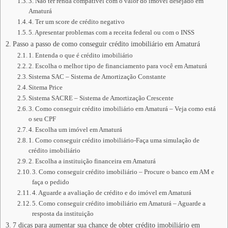
3. Não ter renda compatível com o valor do imóvel desejado em
Amaturá
4. Ter um score de crédito negativo
5. Apresentar problemas com a receita federal ou com o INSS
Passo a passo de como conseguir crédito imobiliário em Amaturá
1. Entenda o que é crédito imobiliário
2. Escolha o melhor tipo de financiamento para você em Amaturá
Sistema SAC – Sistema de Amortização Constante
Sitema Price
Sistema SACRE – Sistema de Amortização Crescente
3. Como conseguir crédito imobiliário em Amaturá – Veja como está
o seu CPF
4. Escolha um imóvel em Amaturá
1. Como conseguir crédito imobiliário-Faça uma simulação de
crédito imobiliário
2. Escolha a instituição financeira em Amaturá
3. Como conseguir crédito imobiliário – Procure o banco em AM e
faça o pedido
4. Aguarde a avaliação de crédito e do imóvel em Amaturá
5. Como conseguir crédito imobiliário em Amaturá – Aguarde a
resposta da instituição
7 dicas para aumentar sua chance de obter crédito imobiliário em