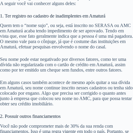
A seguir você vai conhecer alguns deles:
1. Ter registro no cadastro de inadimplentes em Amaturá
Quem tem o “nome sujo”, ou seja, está inscrito no SERASA ou AMC
em Amaturá acaba tendo impedimento de ser aprovado. Tendo em
vista que, esse fato geralmente indica que a pessoa é uma má pagadora.
O mesmo vale para o cônjuge, já que é costume das instituições em
Amaturá, efetuar pesquisas envolvendo o nome do casal.
Seu nome pode estar negativado por diversos fatores, como ter uma
dívida não regularizada com o cartão de crédito em Amaturá, assim
como por ter emitido um cheque sem fundos, entre outros fatores.
Em alguns casos também acontece de mesmo após quitar a sua dívida
em Amaturá, seu nome continue inscrito nesses cadastros ou tenha sido
colocado por engano. Algo que precisa ser corrigido o quanto antes
junto à empresa que colocou seu nome no AMC, para que possa tentar
obter seu crédito imobiliário.
2. Possuir outros financiamentos
Você não pode comprometer mais de 30% da sua renda com
financiamentos. Isso é uma regra vigente em todo o país. Portanto, se