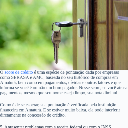
O
score de crédito
é uma espécie de pontuação dada por empresas
como SERASA e AMC, baseada no seu histórico de compras em
Amaturá, bem como em pagamentos, dívidas e outros fatores e que
informa se você é ou não um bom pagador. Nesse score, se você atrasa
pagamentos, mesmo que seu nome esteja limpo, sua nota diminui.
Como é de se esperar, sua pontuação é verificada pela instituição
financeira em Amaturá. E se estiver muito baixa, ela pode interferir
diretamente na concessão de crédito.
5. Apresentar problemas com a receita federal ou com o INSS