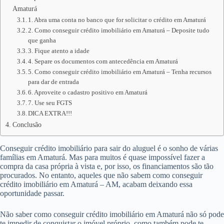
Amaturá
1. Abra uma conta no banco que for solicitar o crédito em Amaturá
2. Como conseguir crédito imobiliário em Amaturá – Deposite tudo
que ganha
3. Fique atento a idade
4. Separe os documentos com antecedência em Amaturá
5. Como conseguir crédito imobiliário em Amaturá – Tenha recursos
para dar de entrada
6. Aproveite o cadastro positivo em Amaturá
7. Use seu FGTS
DICA EXTRA!!!
Conclusão
Conseguir crédito imobiliário para sair do aluguel é o sonho de várias
famílias em Amaturá. Mas para muitos é quase impossível fazer a
compra da casa própria à vista e, por isso, os financiamentos são tão
procurados. No entanto, aqueles que não sabem como conseguir
crédito imobiliário em Amaturá – AM, acabam deixando essa
oportunidade passar.
Não saber como conseguir crédito imobiliário em Amaturá não só pode
te impedir de conquistar o imóvel próprio, como também pode te