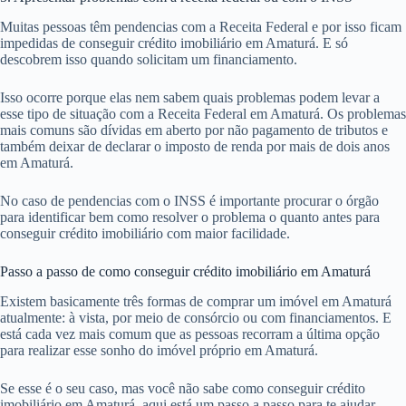
Muitas pessoas têm pendencias com a Receita Federal e por isso ficam
impedidas de conseguir crédito imobiliário em Amaturá. E só
descobrem isso quando solicitam um financiamento.
Isso ocorre porque elas nem sabem quais problemas podem levar a
esse tipo de situação com a Receita Federal em Amaturá. Os problemas
mais comuns são dívidas em aberto por não pagamento de tributos e
também deixar de declarar o imposto de renda por mais de dois anos
em Amaturá.
No caso de pendencias com o INSS é importante procurar o órgão
para identificar bem como resolver o problema o quanto antes para
conseguir crédito imobiliário com maior facilidade.
Passo a passo de como conseguir crédito imobiliário em Amaturá
Existem basicamente três formas de comprar um imóvel em Amaturá
atualmente: à vista, por meio de consórcio ou com financiamentos. E
está cada vez mais comum que as pessoas recorram a última opção
para realizar esse sonho do imóvel próprio em Amaturá.
Se esse é o seu caso, mas você não sabe como conseguir crédito
imobiliário em Amaturá, aqui está um passo a passo para te ajudar.