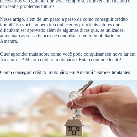
necessários vão garantir que você compre seu imóvel em Amaturá e
não tenha problemas futuros.
Nesse artigo, além de um passo a passo de como conseguir crédito
imobiliário você também irá conhecer os principais fatores que
dificultam ser aprovado além de algumas dicas que, se utilizadas,
aumentam as suas chances de conquistar crédito imobiliário em
Amaturá.
Quer aprender mais sobre como você pode conquistar seu novo lar em
Amaturá – AM com crédito imobiliário? Então continue lendo!
Como conseguir crédito imobiliário em Amaturá? Fatores limitantes