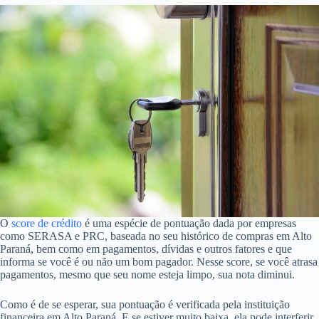
O
score de crédito
é uma espécie de pontuação dada por empresas
como SERASA e PRC, baseada no seu histórico de compras em Alto
Paraná, bem como em pagamentos, dívidas e outros fatores e que
informa se você é ou não um bom pagador. Nesse score, se você atrasa
pagamentos, mesmo que seu nome esteja limpo, sua nota diminui.
Como é de se esperar, sua pontuação é verificada pela instituição
financeira em Alto Paraná. E se estiver muito baixa, ela pode interferir