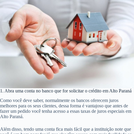
1. Abra uma conta no banco que for solicitar o crédito em Alto Paraná
Como você deve saber, normalmente os bancos oferecem juros
melhores para os seus clientes, dessa forma é vantajoso que antes de
fazer um pedido você tenha acesso a essas taxas de juros especiais em
Alto Paraná.
Além disso, tendo uma conta fica mais fácil que a instituição note que