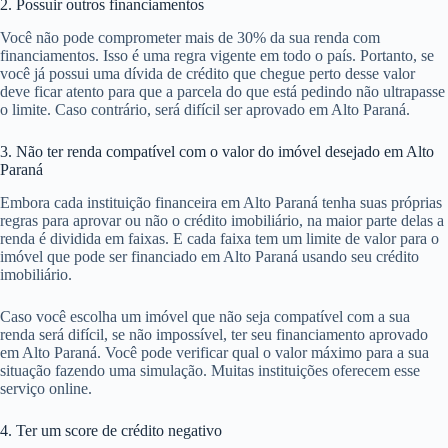
2. Possuir outros financiamentos
Você não pode comprometer mais de 30% da sua renda com
financiamentos. Isso é uma regra vigente em todo o país. Portanto, se
você já possui uma dívida de crédito que chegue perto desse valor
deve ficar atento para que a parcela do que está pedindo não ultrapasse
o limite. Caso contrário, será difícil ser aprovado em Alto Paraná.
3. Não ter renda compatível com o valor do imóvel desejado em Alto
Paraná
Embora cada instituição financeira em Alto Paraná tenha suas próprias
regras para aprovar ou não o crédito imobiliário, na maior parte delas a
renda é dividida em faixas. E cada faixa tem um limite de valor para o
imóvel que pode ser financiado em Alto Paraná usando seu crédito
imobiliário.
Caso você escolha um imóvel que não seja compatível com a sua
renda será difícil, se não impossível, ter seu financiamento aprovado
em Alto Paraná. Você pode verificar qual o valor máximo para a sua
situação fazendo uma simulação. Muitas instituições oferecem esse
serviço online.
4. Ter um score de crédito negativo