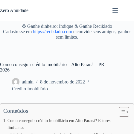
Pular
para
Zero Anuidade
o
conteúdo
♻️ Ganhe dinheiro: Indique & Ganhe Reciklado
Cadastre-se em
https://reciklado.com
e convide seus amigos, ganhos
sem limites.
Como conseguir crédito imobiliário – Alto Paraná – PR –
2026
admin
8 de novembro de 2022
Crédito Imobiliário
Conteúdos
Como conseguir crédito imobiliário em Alto Paraná? Fatores
limitantes