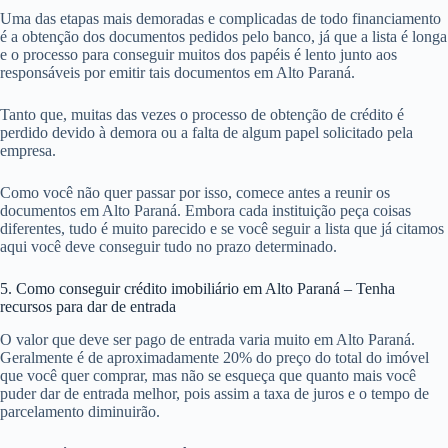
Uma das etapas mais demoradas e complicadas de todo financiamento
é a obtenção dos documentos pedidos pelo banco, já que a lista é longa
e o processo para conseguir muitos dos papéis é lento junto aos
responsáveis por emitir tais documentos em Alto Paraná.
Tanto que, muitas das vezes o processo de obtenção de crédito é
perdido devido à demora ou a falta de algum papel solicitado pela
empresa.
Como você não quer passar por isso, comece antes a reunir os
documentos em Alto Paraná. Embora cada instituição peça coisas
diferentes, tudo é muito parecido e se você seguir a lista que já citamos
aqui você deve conseguir tudo no prazo determinado.
5. Como conseguir crédito imobiliário em Alto Paraná – Tenha
recursos para dar de entrada
O valor que deve ser pago de entrada varia muito em Alto Paraná.
Geralmente é de aproximadamente 20% do preço do total do imóvel
que você quer comprar, mas não se esqueça que quanto mais você
puder dar de entrada melhor, pois assim a taxa de juros e o tempo de
parcelamento diminuirão.