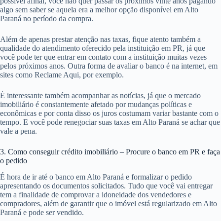
possível afinal, você não quer passar os próximos vinte anos pagando
algo sem saber se aquela era a melhor opção disponível em Alto
Paraná no período da compra.
Além de apenas prestar atenção nas taxas, fique atento também a
qualidade do atendimento oferecido pela instituição em PR, já que
você pode ter que entrar em contato com a instituição muitas vezes
pelos próximos anos. Outra forma de avaliar o banco é na internet, em
sites como Reclame Aqui, por exemplo.
É interessante também acompanhar as notícias, já que o mercado
imobiliário é constantemente afetado por mudanças políticas e
econômicas e por conta disso os juros costumam variar bastante com o
tempo. E você pode renegociar suas taxas em Alto Paraná se achar que
vale a pena.
3. Como conseguir crédito imobiliário – Procure o banco em PR e faça
o pedido
É hora de ir até o banco em Alto Paraná e formalizar o pedido
apresentando os documentos solicitados. Tudo que você vai entregar
tem a finalidade de comprovar a idoneidade dos vendedores e
compradores, além de garantir que o imóvel está regularizado em Alto
Paraná e pode ser vendido.