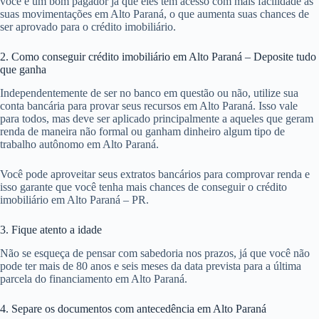
você é um bom pagador já que eles têm acesso com mais facilidade as
suas movimentações em Alto Paraná, o que aumenta suas chances de
ser aprovado para o crédito imobiliário.
2. Como conseguir crédito imobiliário em Alto Paraná – Deposite tudo
que ganha
Independentemente de ser no banco em questão ou não, utilize sua
conta bancária para provar seus recursos em Alto Paraná. Isso vale
para todos, mas deve ser aplicado principalmente a aqueles que geram
renda de maneira não formal ou ganham dinheiro algum tipo de
trabalho autônomo em Alto Paraná.
Você pode aproveitar seus extratos bancários para comprovar renda e
isso garante que você tenha mais chances de conseguir o crédito
imobiliário em Alto Paraná – PR.
3. Fique atento a idade
Não se esqueça de pensar com sabedoria nos prazos, já que você não
pode ter mais de 80 anos e seis meses da data prevista para a última
parcela do financiamento em Alto Paraná.
4. Separe os documentos com antecedência em Alto Paraná