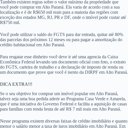
Também existem regras sobre o valor máximo da propriedade que
você pode comprar em Alto Paraná. Ela varia de acordo com a sua
localização e é de R$650 mil reais para a maioria das regiões com
exceção dos estados MG, RJ, PR e DF, onde o imóvel pode custar até
R$750 mil.
Você pode utilizar o saldo do FGTS para dar entrada, quitar até 80%
das parcelas dos próximos 12 meses ou para pagar a amortização do
crédito habitacional em Alto Paraná.
Para resgatar esse dinheiro você deve ir até uma agencia da Caixa
Econômica Federal levando um documento oficial com foto, o extrato
do FGTS, carteira de trabalho e a declaração de imposto de renda ou
um documento que prove que você é isento da DIRPF em Alto Paraná.
DICA EXTRA!!!
Se o seu objetivo for comprar um imóvel popular em Alto Paraná,
talvez seja uma boa pedida aderir ao Programa Casa Verde e Amarela,
que é uma iniciativa do Governo Federal e facilita a aquisição de casas
para famílias com renda bruta de até R$ 7 mil reais em Alto Paraná.
Nesse programa existem diversas faixas de crédito imobiliário e quanto
menor o salário menor a taxa de juros imobiliário em Alto Paraná. Em