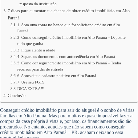
resposta da instituição
7 dicas para aumentar sua chance de obter crédito imobiliário em Alto
Paraná
1. Abra uma conta no banco que for solicitar o crédito em Alto
Paraná
2. Como conseguir crédito imobiliário em Alto Paraná – Deposite
tudo que ganha
3. Fique atento a idade
4. Separe os documentos com antecedência em Alto Paraná
5. Como conseguir crédito imobiliário em Alto Paraná – Tenha
recursos para dar de entrada
6. Aproveite o cadastro positivo em Alto Paraná
7. Use seu FGTS
DICA EXTRA!!!
Conclusão
Conseguir crédito imobiliário para sair do aluguel é o sonho de várias
famílias em Alto Paraná. Mas para muitos é quase impossível fazer a
compra da casa própria à vista e, por isso, os financiamentos são tão
procurados. No entanto, aqueles que não sabem como conseguir
crédito imobiliário em Alto Paraná – PR, acabam deixando essa
oportunidade passar.