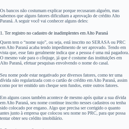
Os bancos não costumam explicar porque recusaram alguém, mas
sabemos que alguns fatores dificultam a aprovação de crédito Alto
Paraná. A seguir você vai conhecer alguns deles:
1. Ter registro no cadastro de inadimplentes em Alto Paraná
Quem tem o “nome sujo”, ou seja, está inscrito no SERASA ou PRC
em Alto Paraná acaba tendo impedimento de ser aprovado. Tendo em
vista que, esse fato geralmente indica que a pessoa é uma má pagadora.
O mesmo vale para o cônjuge, já que é costume das instituições em
Alto Paraná, efetuar pesquisas envolvendo o nome do casal.
Seu nome pode estar negativado por diversos fatores, como ter uma
dívida não regularizada com o cartão de crédito em Alto Paraná, assim
como por ter emitido um cheque sem fundos, entre outros fatores.
Em alguns casos também acontece de mesmo após quitar a sua dívida
em Alto Paraná, seu nome continue inscrito nesses cadastros ou tenha
sido colocado por engano. Algo que precisa ser corrigido o quanto
antes junto à empresa que colocou seu nome no PRC, para que possa
tentar obter seu crédito imobiliário.