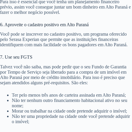
Para isso é essencial que você tenha um planejamento financeiro
prévio, assim você consegue juntar um bom dinheiro em Alto Paraná e
fazer o melhor negócio possível.
6. Aproveite o cadastro positivo em Alto Paraná
Você pode se inscrever no cadastro positivo, um programa oferecido
pelo Serasa Experian que permite que as instituições financeiras
identifiquem com mais facilidade os bons pagadores em Alto Paraná.
7. Use seu FGTS
Talvez você não saiba, mas pode pedir que o seu Fundo de Garantia
por Tempo de Serviço seja liberado para a compra de um imóvel em
Alto Paraná por meio de crédito imobiliário. Para isso é preciso que
sejam atendidos alguns pré-requisitos. São eles:
Ter pelo menos três anos de carteira assinada em Alto Paraná;
Não ter nenhum outro financiamento habitacional ativo no seu
nome;
Morar ou trabalhar na cidade onde pretende adquirir o imóvel;
Não ter uma propriedade na cidade onde você pretende adquirir
o imóvel;