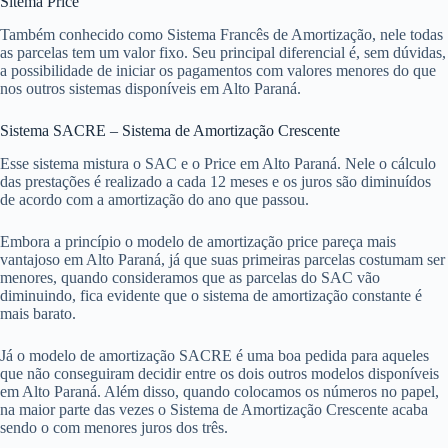
Sitema Price
Também conhecido como Sistema Francês de Amortização, nele todas
as parcelas tem um valor fixo. Seu principal diferencial é, sem dúvidas,
a possibilidade de iniciar os pagamentos com valores menores do que
nos outros sistemas disponíveis em Alto Paraná.
Sistema SACRE – Sistema de Amortização Crescente
Esse sistema mistura o SAC e o Price em Alto Paraná. Nele o cálculo
das prestações é realizado a cada 12 meses e os juros são diminuídos
de acordo com a amortização do ano que passou.
Embora a princípio o modelo de amortização price pareça mais
vantajoso em Alto Paraná, já que suas primeiras parcelas costumam ser
menores, quando consideramos que as parcelas do SAC vão
diminuindo, fica evidente que o sistema de amortização constante é
mais barato.
Já o modelo de amortização SACRE é uma boa pedida para aqueles
que não conseguiram decidir entre os dois outros modelos disponíveis
em Alto Paraná. Além disso, quando colocamos os números no papel,
na maior parte das vezes o Sistema de Amortização Crescente acaba
sendo o com menores juros dos três.