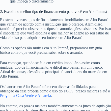
que impeça o discernimento.
2. Escolha o melhor tipo de financiamento para você em Alto Paraná
Existem diversos tipos de financiamentos imobiliários em Alto Paraná
que variam de acordo com a instituição que o oferece. Além disso,
também é preciso observar os tipos de amortizações existentes. Por isso
é importante que você escolha o que melhor se adapte ao seu estilo de
vida e bolso para adquirir seu imóvel em Alto Paraná.
Como as opções são muitas em Alto Paraná, preparamos um guia
básico com o que você precisa saber sobre o assunto.
Para começar, quando se fala em crédito imobiliário assim como
qualquer tipo de financiamento, é difícil não pensar em um banco.
Afinal de contas, eles são os principais financiadores do marcado em
Alto Paraná.
Os bancos em Alto Paraná oferecem diversas facilidades para a
obtenção da casa própria como o uso do FGTS, prazos maiores e até o
Programa Casa Verde e Amarela
.
No entanto, os prazos maiores também aumentam os juros da aquisição
em Alto Paraná. E, além disso, eles também costumam ser muito mais