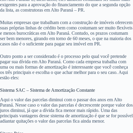
exigentes para a aprovação do financiamento do que a segunda opção
da lista, as construtoras em Alto Paraná – PR.
Muitas empresas que trabalham com a construção de imóveis oferecem
suas próprias linhas de crédito bem como costumam ser muito flexíveis
e menos burocráticas em Alto Paraná. Contudo, os prazos costumam
ser bem menores, girando em torno de 60 meses, o que na maioria dos
casos não é o suficiente para pagar seu imóvel em PR.
Outro ponto a ser considerado é o processo pelo qual você pretende
pagar sua dívida em Alto Paraná. Como cada empresa trabalha com
uma ou mais formas de amortização é interessante que você conheça
os três principais e escolha o que achar melhor para o seu caso. Aqui
estão eles:
Sistema SAC – Sistema de Amortização Constante
Aqui o valor das parcelas diminui com o passar dos anos em Alto
Paraná. Nesse caso o valor das parcelas é decrescente porque valor dos
juros diminui, já que a dívida fica menor mais rápido. Uma das
principais vantagens desse sistema de amortização é que se for possível
adiantar quitações o valor das parcelas fica ainda menor.