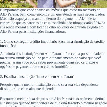
É importante que você analise os imóveis que estão no mercado de
Alto Paraná, bem como encontre um que atenda às suas necessidades.
Mas, não esqueça de mantê-lo dentro do orçamento. Além de ter
certeza de que as parcelas da casa escolhida não ultrapassarão 30% da
sua renda mensal é bom ficar de olho no valor de entrada exigido em
Alto Paraná pelas instituições financiadoras.
1. Como conseguir crédito imobiliário-Faça uma simulação de crédito
imobiliário
A maioria das instituições em Alto Paraná oferecem a possibilidade de
fazer uma simulação online para o financiamento do valor que você
precisa, assim você pode saber previamente quais são os prazos e
opções de pagamento de seu crédito imobiliário.
2. Escolha a instituição financeira em Alto Paraná
Pesquise qual a melhor instituição como se a sua vida dependesse
disso, porque ela realmente depende!
Encontre a melhor taxa de juros em Alto Paraná e só realmente defina
a instituição quando tiver certeza de que está fazendo o melhor negócio