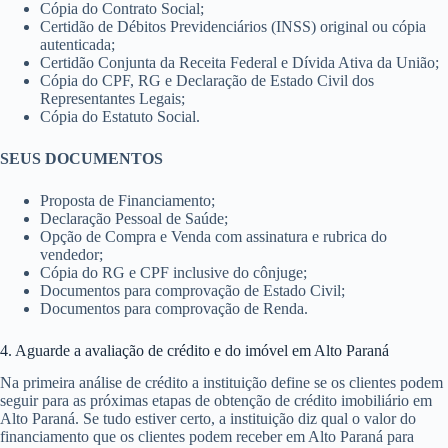
Cópia do Contrato Social;
Certidão de Débitos Previdenciários (INSS) original ou cópia
autenticada;
Certidão Conjunta da Receita Federal e Dívida Ativa da União;
Cópia do CPF, RG e Declaração de Estado Civil dos
Representantes Legais;
Cópia do Estatuto Social.
SEUS DOCUMENTOS
Proposta de Financiamento;
Declaração Pessoal de Saúde;
Opção de Compra e Venda com assinatura e rubrica do
vendedor;
Cópia do RG e CPF inclusive do cônjuge;
Documentos para comprovação de Estado Civil;
Documentos para comprovação de Renda.
4. Aguarde a avaliação de crédito e do imóvel em Alto Paraná
Na primeira análise de crédito a instituição define se os clientes podem
seguir para as próximas etapas de obtenção de crédito imobiliário em
Alto Paraná. Se tudo estiver certo, a instituição diz qual o valor do
financiamento que os clientes podem receber em Alto Paraná para