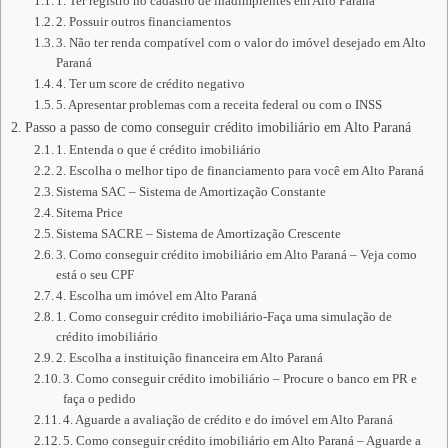
1. Ter registro no cadastro de inadimplentes em Alto Paraná
2. Possuir outros financiamentos
3. Não ter renda compatível com o valor do imóvel desejado em Alto
Paraná
4. Ter um score de crédito negativo
5. Apresentar problemas com a receita federal ou com o INSS
Passo a passo de como conseguir crédito imobiliário em Alto Paraná
1. Entenda o que é crédito imobiliário
2. Escolha o melhor tipo de financiamento para você em Alto Paraná
Sistema SAC – Sistema de Amortização Constante
Sitema Price
Sistema SACRE – Sistema de Amortização Crescente
3. Como conseguir crédito imobiliário em Alto Paraná – Veja como
está o seu CPF
4. Escolha um imóvel em Alto Paraná
1. Como conseguir crédito imobiliário-Faça uma simulação de
crédito imobiliário
2. Escolha a instituição financeira em Alto Paraná
3. Como conseguir crédito imobiliário – Procure o banco em PR e
faça o pedido
4. Aguarde a avaliação de crédito e do imóvel em Alto Paraná
5. Como conseguir crédito imobiliário em Alto Paraná – Aguarde a