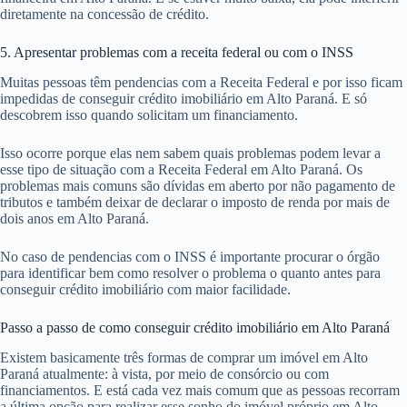
diretamente na concessão de crédito.
5. Apresentar problemas com a receita federal ou com o INSS
Muitas pessoas têm pendencias com a Receita Federal e por isso ficam
impedidas de conseguir crédito imobiliário em Alto Paraná. E só
descobrem isso quando solicitam um financiamento.
Isso ocorre porque elas nem sabem quais problemas podem levar a
esse tipo de situação com a Receita Federal em Alto Paraná. Os
problemas mais comuns são dívidas em aberto por não pagamento de
tributos e também deixar de declarar o imposto de renda por mais de
dois anos em Alto Paraná.
No caso de pendencias com o INSS é importante procurar o órgão
para identificar bem como resolver o problema o quanto antes para
conseguir crédito imobiliário com maior facilidade.
Passo a passo de como conseguir crédito imobiliário em Alto Paraná
Existem basicamente três formas de comprar um imóvel em Alto
Paraná atualmente: à vista, por meio de consórcio ou com
financiamentos. E está cada vez mais comum que as pessoas recorram
a última opção para realizar esse sonho do imóvel próprio em Alto