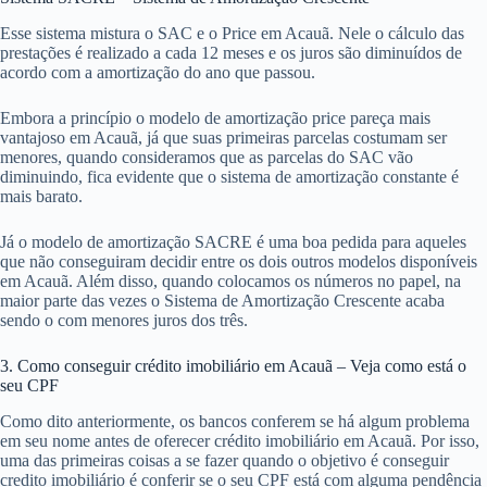
Esse sistema mistura o SAC e o Price em Acauã. Nele o cálculo das
prestações é realizado a cada 12 meses e os juros são diminuídos de
acordo com a amortização do ano que passou.
Embora a princípio o modelo de amortização price pareça mais
vantajoso em Acauã, já que suas primeiras parcelas costumam ser
menores, quando consideramos que as parcelas do SAC vão
diminuindo, fica evidente que o sistema de amortização constante é
mais barato.
Já o modelo de amortização SACRE é uma boa pedida para aqueles
que não conseguiram decidir entre os dois outros modelos disponíveis
em Acauã. Além disso, quando colocamos os números no papel, na
maior parte das vezes o Sistema de Amortização Crescente acaba
sendo o com menores juros dos três.
3. Como conseguir crédito imobiliário em Acauã – Veja como está o
seu CPF
Como dito anteriormente, os bancos conferem se há algum problema
em seu nome antes de oferecer crédito imobiliário em Acauã. Por isso,
uma das primeiras coisas a se fazer quando o objetivo é conseguir
credito imobiliário é conferir se o seu CPF está com alguma pendência