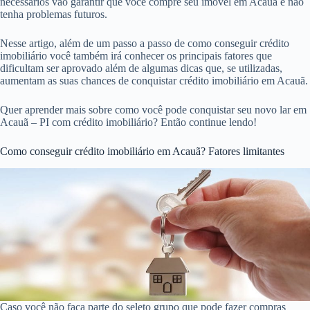
necessários vão garantir que você compre seu imóvel em Acauã e não
tenha problemas futuros.
Nesse artigo, além de um passo a passo de como conseguir crédito
imobiliário você também irá conhecer os principais fatores que
dificultam ser aprovado além de algumas dicas que, se utilizadas,
aumentam as suas chances de conquistar crédito imobiliário em Acauã.
Quer aprender mais sobre como você pode conquistar seu novo lar em
Acauã – PI com crédito imobiliário? Então continue lendo!
Como conseguir crédito imobiliário em Acauã? Fatores limitantes
Caso você não faça parte do seleto grupo que pode fazer compras