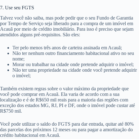
7. Use seu FGTS
Talvez você não saiba, mas pode pedir que o seu Fundo de Garantia
por Tempo de Serviço seja liberado para a compra de um imóvel em
Acauã por meio de crédito imobiliário. Para isso é preciso que sejam
atendidos alguns pré-requisitos. São eles:
Ter pelo menos três anos de carteira assinada em Acauã;
Não ter nenhum outro financiamento habitacional ativo no seu
nome;
Morar ou trabalhar na cidade onde pretende adquirir o imóvel;
Não ter uma propriedade na cidade onde você pretende adquirir
o imóvel;
Também existem regras sobre o valor máximo da propriedade que
você pode comprar em Acauã. Ela varia de acordo com a sua
localização e é de R$650 mil reais para a maioria das regiões com
exceção dos estados MG, RJ, PI e DF, onde o imóvel pode custar até
R$750 mil.
Você pode utilizar o saldo do FGTS para dar entrada, quitar até 80%
das parcelas dos próximos 12 meses ou para pagar a amortização do
crédito habitacional em Acauã.