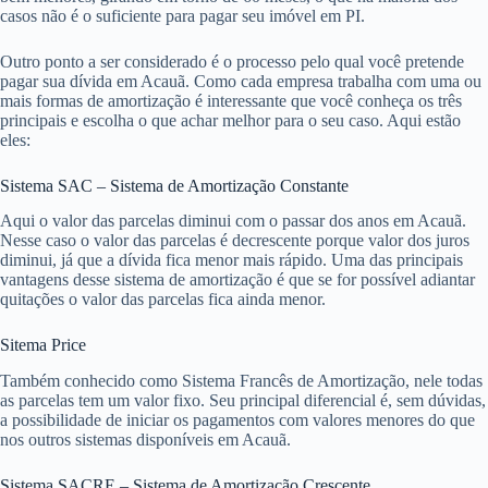
casos não é o suficiente para pagar seu imóvel em PI.
Outro ponto a ser considerado é o processo pelo qual você pretende
pagar sua dívida em Acauã. Como cada empresa trabalha com uma ou
mais formas de amortização é interessante que você conheça os três
principais e escolha o que achar melhor para o seu caso. Aqui estão
eles:
Sistema SAC – Sistema de Amortização Constante
Aqui o valor das parcelas diminui com o passar dos anos em Acauã.
Nesse caso o valor das parcelas é decrescente porque valor dos juros
diminui, já que a dívida fica menor mais rápido. Uma das principais
vantagens desse sistema de amortização é que se for possível adiantar
quitações o valor das parcelas fica ainda menor.
Sitema Price
Também conhecido como Sistema Francês de Amortização, nele todas
as parcelas tem um valor fixo. Seu principal diferencial é, sem dúvidas,
a possibilidade de iniciar os pagamentos com valores menores do que
nos outros sistemas disponíveis em Acauã.
Sistema SACRE – Sistema de Amortização Crescente