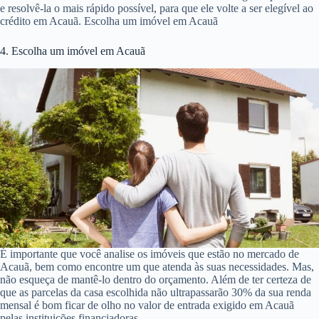
e resolvê-la o mais rápido possível, para que ele volte a ser elegível ao
crédito em Acauã. Escolha um imóvel em Acauã
4. Escolha um imóvel em Acauã
É importante que você analise os imóveis que estão no mercado de
Acauã, bem como encontre um que atenda às suas necessidades. Mas,
não esqueça de mantê-lo dentro do orçamento. Além de ter certeza de
que as parcelas da casa escolhida não ultrapassarão 30% da sua renda
mensal é bom ficar de olho no valor de entrada exigido em Acauã
pelas instituições financiadoras.