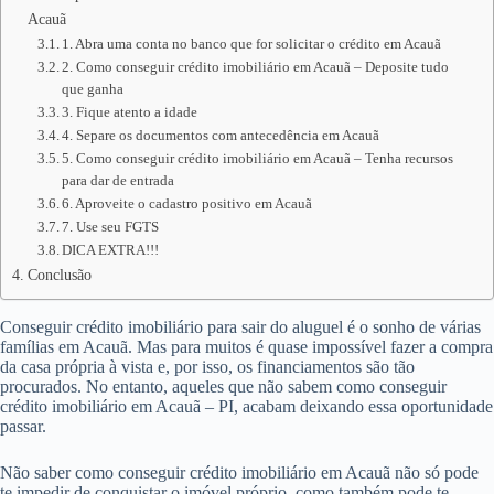
Acauã
1. Abra uma conta no banco que for solicitar o crédito em Acauã
2. Como conseguir crédito imobiliário em Acauã – Deposite tudo
que ganha
3. Fique atento a idade
4. Separe os documentos com antecedência em Acauã
5. Como conseguir crédito imobiliário em Acauã – Tenha recursos
para dar de entrada
6. Aproveite o cadastro positivo em Acauã
7. Use seu FGTS
DICA EXTRA!!!
Conclusão
Conseguir crédito imobiliário para sair do aluguel é o sonho de várias
famílias em Acauã. Mas para muitos é quase impossível fazer a compra
da casa própria à vista e, por isso, os financiamentos são tão
procurados. No entanto, aqueles que não sabem como conseguir
crédito imobiliário em Acauã – PI, acabam deixando essa oportunidade
passar.
Não saber como conseguir crédito imobiliário em Acauã não só pode
te impedir de conquistar o imóvel próprio, como também pode te