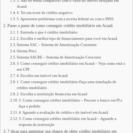
3. Não ter renda compatível com o valor do imóvel desejado em
Acauã
4. Ter um score de crédito negativo
5. Apresentar problemas com a receita federal ou com o INSS
Passo a passo de como conseguir crédito imobiliário em Acauã
1. Entenda o que é crédito imobiliário
2. Escolha o melhor tipo de financiamento para você em Acauã
Sistema SAC – Sistema de Amortização Constante
Sitema Price
Sistema SACRE – Sistema de Amortização Crescente
3. Como conseguir crédito imobiliário em Acauã – Veja como está o
seu CPF
4. Escolha um imóvel em Acauã
1. Como conseguir crédito imobiliário-Faça uma simulação de
crédito imobiliário
2. Escolha a instituição financeira em Acauã
3. Como conseguir crédito imobiliário – Procure o banco em PI e
faça o pedido
4. Aguarde a avaliação de crédito e do imóvel em Acauã
5. Como conseguir crédito imobiliário em Acauã – Aguarde a
resposta da instituição
7 dicas para aumentar sua chance de obter crédito imobiliário em