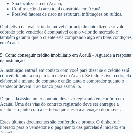
Sua localização em Acauã;
Confirmação da área total construída em Acauã;
Possível fatores de risco na estrutura, infiltrações ou ruídos.
O objetivo da avaliação do imóvel é principalmente dizer se o valor
cobrado pelo vendedor é compatível com o valor do mercado e
também garantir que o cliente está comprando algo em boas condições
em Acauã.
5. Como conseguir crédito imobiliário em Acauã – Aguarde a resposta
da instituição
A instituição entrará em contato com você para dizer se o crédito será
concedido inteira ou parcialmente em Acauã. Se tudo estiver certo, ela
elaborará a minuta do contrato e então tanto o comprador quanto o
vendedor devem ir ao banco para assiná-lo.
Depois da assinatura o contrato deve ser registrado em cartório em
Acauã. Uma das vias do contrato registrado deve ser entregue a
instituição junto com a certidão que atesta a alienação do imóvel.
Esses últimos documentos são conferidos e pronto. O dinheiro é
liberado para o vendedor e o pagamento das parcelas é iniciado em
Acauã.