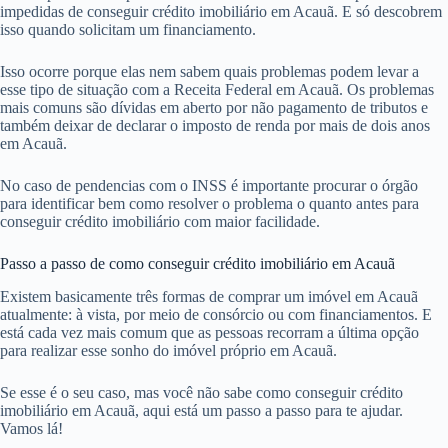
impedidas de conseguir crédito imobiliário em Acauã. E só descobrem
isso quando solicitam um financiamento.
Isso ocorre porque elas nem sabem quais problemas podem levar a
esse tipo de situação com a Receita Federal em Acauã. Os problemas
mais comuns são dívidas em aberto por não pagamento de tributos e
também deixar de declarar o imposto de renda por mais de dois anos
em Acauã.
No caso de pendencias com o INSS é importante procurar o órgão
para identificar bem como resolver o problema o quanto antes para
conseguir crédito imobiliário com maior facilidade.
Passo a passo de como conseguir crédito imobiliário em Acauã
Existem basicamente três formas de comprar um imóvel em Acauã
atualmente: à vista, por meio de consórcio ou com financiamentos. E
está cada vez mais comum que as pessoas recorram a última opção
para realizar esse sonho do imóvel próprio em Acauã.
Se esse é o seu caso, mas você não sabe como conseguir crédito
imobiliário em Acauã, aqui está um passo a passo para te ajudar.
Vamos lá!