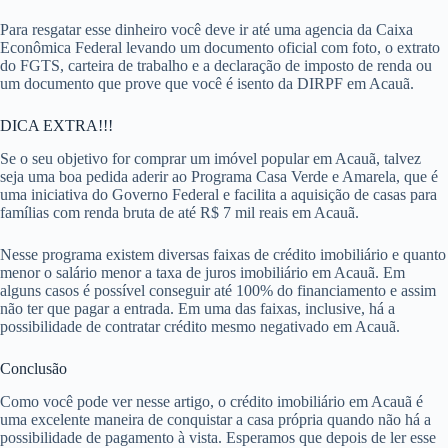
Para resgatar esse dinheiro você deve ir até uma agencia da Caixa
Econômica Federal levando um documento oficial com foto, o extrato
do FGTS, carteira de trabalho e a declaração de imposto de renda ou
um documento que prove que você é isento da DIRPF em Acauã.
DICA EXTRA!!!
Se o seu objetivo for comprar um imóvel popular em Acauã, talvez
seja uma boa pedida aderir ao Programa Casa Verde e Amarela, que é
uma iniciativa do Governo Federal e facilita a aquisição de casas para
famílias com renda bruta de até R$ 7 mil reais em Acauã.
Nesse programa existem diversas faixas de crédito imobiliário e quanto
menor o salário menor a taxa de juros imobiliário em Acauã. Em
alguns casos é possível conseguir até 100% do financiamento e assim
não ter que pagar a entrada. Em uma das faixas, inclusive, há a
possibilidade de contratar crédito mesmo negativado em Acauã.
Conclusão
Como você pode ver nesse artigo, o crédito imobiliário em Acauã é
uma excelente maneira de conquistar a casa própria quando não há a
possibilidade de pagamento à vista. Esperamos que depois de ler esse