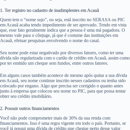
1. Ter registro no cadastro de inadimplentes em Acauã
Quem tem o “nome sujo”, ou seja, está inscrito no SERASA ou PIC
em Acauã acaba tendo impedimento de ser aprovado. Tendo em vista
que, esse fato geralmente indica que a pessoa é uma má pagadora. O
mesmo vale para o cônjuge, já que é costume das instituições em
Acauã, efetuar pesquisas envolvendo o nome do casal.
Seu nome pode estar negativado por diversos fatores, como ter uma
dívida não regularizada com o cartão de crédito em Acauã, assim como
por ter emitido um cheque sem fundos, entre outros fatores.
Em alguns casos também acontece de mesmo após quitar a sua dívida
em Acauã, seu nome continue inscrito nesses cadastros ou tenha sido
colocado por engano. Algo que precisa ser corrigido o quanto antes
junto à empresa que colocou seu nome no PIC, para que possa tentar
obter seu crédito imobiliário.
2. Possuir outros financiamentos
Você não pode comprometer mais de 30% da sua renda com
financiamentos. Isso é uma regra vigente em todo o país. Portanto, se
você já possui uma dívida de crédito que chegue perto desse valor