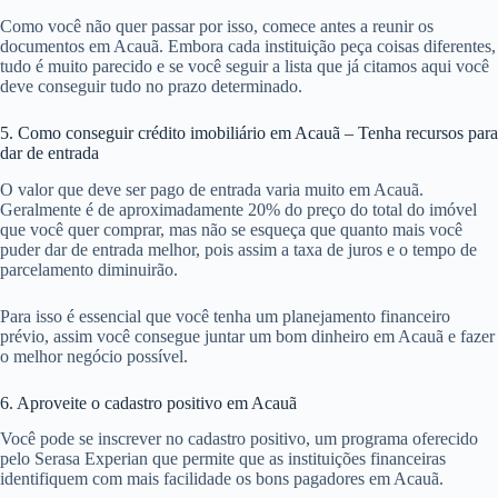
Como você não quer passar por isso, comece antes a reunir os
documentos em Acauã. Embora cada instituição peça coisas diferentes,
tudo é muito parecido e se você seguir a lista que já citamos aqui você
deve conseguir tudo no prazo determinado.
5. Como conseguir crédito imobiliário em Acauã – Tenha recursos para
dar de entrada
O valor que deve ser pago de entrada varia muito em Acauã.
Geralmente é de aproximadamente 20% do preço do total do imóvel
que você quer comprar, mas não se esqueça que quanto mais você
puder dar de entrada melhor, pois assim a taxa de juros e o tempo de
parcelamento diminuirão.
Para isso é essencial que você tenha um planejamento financeiro
prévio, assim você consegue juntar um bom dinheiro em Acauã e fazer
o melhor negócio possível.
6. Aproveite o cadastro positivo em Acauã
Você pode se inscrever no cadastro positivo, um programa oferecido
pelo Serasa Experian que permite que as instituições financeiras
identifiquem com mais facilidade os bons pagadores em Acauã.