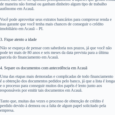
de maneira não formal ou ganham dinheiro algum tipo de trabalho
autônomo em Acauã.
Você pode aproveitar seus extratos bancários para comprovar renda e
isso garante que você tenha mais chances de conseguir o crédito
imobiliário em Acauã – PI.
3. Fique atento a idade
Não se esqueça de pensar com sabedoria nos prazos, já que você não
pode ter mais de 80 anos e seis meses da data prevista para a última
parcela do financiamento em Acauã.
4. Separe os documentos com antecedência em Acauã
Uma das etapas mais demoradas e complicadas de todo financiamento
é a obtenção dos documentos pedidos pelo banco, já que a lista é longa
e o processo para conseguir muitos dos papéis é lento junto aos
responsáveis por emitir tais documentos em Acauã.
Tanto que, muitas das vezes o processo de obtenção de crédito é
perdido devido à demora ou a falta de algum papel solicitado pela
empresa.