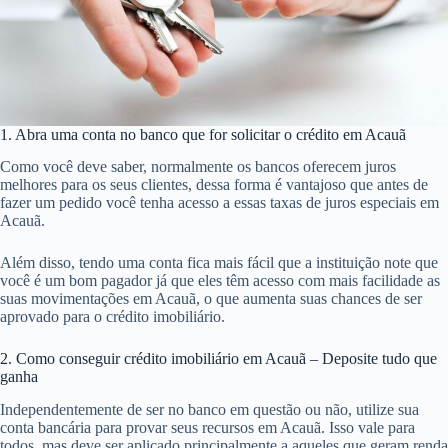
1. Abra uma conta no banco que for solicitar o crédito em Acauã
Como você deve saber, normalmente os bancos oferecem juros
melhores para os seus clientes, dessa forma é vantajoso que antes de
fazer um pedido você tenha acesso a essas taxas de juros especiais em
Acauã.
Além disso, tendo uma conta fica mais fácil que a instituição note que
você é um bom pagador já que eles têm acesso com mais facilidade as
suas movimentações em Acauã, o que aumenta suas chances de ser
aprovado para o crédito imobiliário.
2. Como conseguir crédito imobiliário em Acauã – Deposite tudo que
ganha
Independentemente de ser no banco em questão ou não, utilize sua
conta bancária para provar seus recursos em Acauã. Isso vale para
todos, mas deve ser aplicado principalmente a aqueles que geram renda