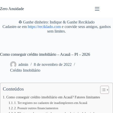
Pular
para
Zero Anuidade
o
conteúdo
♻️ Ganhe dinheiro: Indique & Ganhe Reciklado
Cadastre-se em
https://reciklado.com
e convide seus amigos, ganhos
sem limites.
Como conseguir crédito imobiliário – Acauã – PI – 2026
admin
8 de novembro de 2022
Crédito Imobiliário
Conteúdos
Como conseguir crédito imobiliário em Acauã? Fatores limitantes
1. Ter registro no cadastro de inadimplentes em Acauã
2. Possuir outros financiamentos