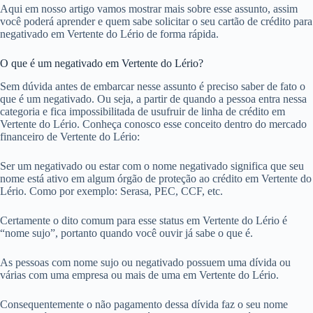
Aqui em nosso artigo vamos mostrar mais sobre esse assunto, assim
você poderá aprender e quem sabe solicitar o seu cartão de crédito para
negativado em Vertente do Lério de forma rápida.
O que é um negativado em Vertente do Lério?
Sem dúvida antes de embarcar nesse assunto é preciso saber de fato o
que é um negativado. Ou seja, a partir de quando a pessoa entra nessa
categoria e fica impossibilitada de usufruir de linha de crédito em
Vertente do Lério. Conheça conosco esse conceito dentro do mercado
financeiro de Vertente do Lério:
Ser um negativado ou estar com o nome negativado significa que seu
nome está ativo em algum órgão de proteção ao crédito em Vertente do
Lério. Como por exemplo: Serasa, PEC, CCF, etc.
Certamente o dito comum para esse status em Vertente do Lério é
“nome sujo”, portanto quando você ouvir já sabe o que é.
As pessoas com nome sujo ou negativado possuem uma dívida ou
várias com uma empresa ou mais de uma em Vertente do Lério.
Consequentemente o não pagamento dessa dívida faz o seu nome