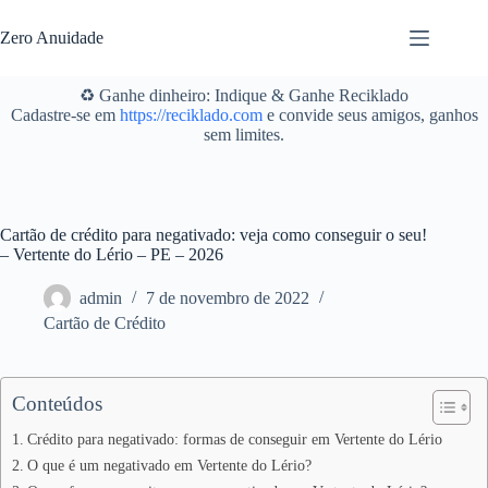
Pular
para
Zero Anuidade
o
conteúdo
♻️ Ganhe dinheiro: Indique & Ganhe Reciklado
Cadastre-se em
https://reciklado.com
e convide seus amigos, ganhos
sem limites.
Cartão de crédito para negativado: veja como conseguir o seu!
– Vertente do Lério – PE – 2026
admin
7 de novembro de 2022
Cartão de Crédito
Conteúdos
Crédito para negativado: formas de conseguir em Vertente do Lério
O que é um negativado em Vertente do Lério?