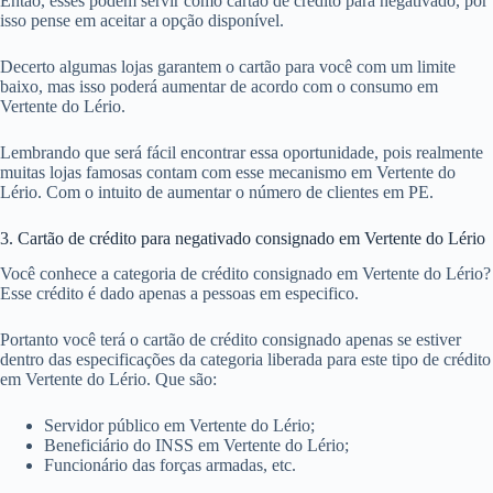
Então, esses podem servir como cartão de crédito para negativado, por
isso pense em aceitar a opção disponível.
Decerto algumas lojas garantem o cartão para você com um limite
baixo, mas isso poderá aumentar de acordo com o consumo em
Vertente do Lério.
Lembrando que será fácil encontrar essa oportunidade, pois realmente
muitas lojas famosas contam com esse mecanismo em Vertente do
Lério. Com o intuito de aumentar o número de clientes em PE.
3. Cartão de crédito para negativado consignado em Vertente do Lério
Você conhece a categoria de crédito consignado em Vertente do Lério?
Esse crédito é dado apenas a pessoas em especifico.
Portanto você terá o cartão de crédito consignado apenas se estiver
dentro das especificações da categoria liberada para este tipo de crédito
em Vertente do Lério. Que são:
Servidor público em Vertente do Lério;
Beneficiário do INSS em Vertente do Lério;
Funcionário das forças armadas, etc.