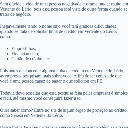
Sem dúvida a vida de uma pessoa negativada costuma mudar muito em
Vertente do Lério, pois essa pessoa será vista de outra forma quando se
tratar de negócio.
Inegavelmente tendo o nome sujo você terá grandes dificuldades
quando se trata de solicitar linha de crédito em Vertente do Lério,
como:
Empréstimos;
Financiamento;
Cartão de crédito, etc.
Pois antes de conceder alguma linha de crédito em Vertente do Lério,
as empresas pesquisam mais sobre você. A fim de ter certeza de que
você é uma pessoa capaz de pagar o que solicitou em PE.
Todavia devo ressaltar que essa pesquisa feita pelas empresas é simples
e fácil, até mesmo você conseguirá fazer isso.
Quer saber como? Entre no site de algum órgão de proteção ao crédito,
como Serasa em Vertente do Lério.
Dessa forma faça seu cadastro e veja se você possui pendências em seu