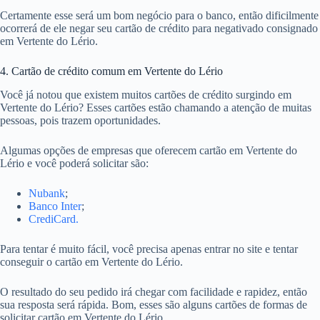
Certamente esse será um bom negócio para o banco, então dificilmente
ocorrerá de ele negar seu cartão de crédito para negativado consignado
em Vertente do Lério.
4. Cartão de crédito comum em Vertente do Lério
Você já notou que existem muitos cartões de crédito surgindo em
Vertente do Lério? Esses cartões estão chamando a atenção de muitas
pessoas, pois trazem oportunidades.
Algumas opções de empresas que oferecem cartão em Vertente do
Lério e você poderá solicitar são:
Nubank
;
Banco Inter
;
CrediCard.
Para tentar é muito fácil, você precisa apenas entrar no site e tentar
conseguir o cartão em Vertente do Lério.
O resultado do seu pedido irá chegar com facilidade e rapidez, então
sua resposta será rápida. Bom, esses são alguns cartões de formas de
solicitar cartão em Vertente do Lério.