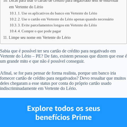
Dicas para usar o cartão de crédito para negativado sem se endividar
em Vertente do Lério
1. Use os aplicativos do banco em Vertente do Lério
2. Use o cartão em Vertente do Lério apenas quando necessário
3. Evite parcelamentos longos em Vertente do Lério
4. Compre o que pode pagar
Limpe seu nome em Vertente do Lério
Sabia que é possível ter seu cartão de crédito para negativado em
Vertente do Lério – PE? De fato, existem pessoas que dizem que esse é
um grande mito e que não é possível conseguir.
Afinal, se for para pensar de forma realista, porque um banco iria
fornecer cartão de crédito para negativados? Devo ressaltar que muitos
deles chegaram a esse status por conta do próprio cartão usado
indiscriminadamente em Vertente do Lério.