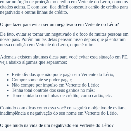
entrar no órgão de proteção ao crédito em Vertente do Lério, como os
citados acima. E com isso, fica difícil conseguir cartão de crédito para
negativado e outras linhas de crédito.
O que fazer para evitar ser um negativado em Vertente do Lério?
De fato, evitar se tornar um negativado é o foco de muitas pessoas em
nosso país. Porém muitas delas pensam nisso depois que já entraram
nessa condição em Vertente do Lério, o que é ruim.
Ademais existem algumas dicas para você evitar essa situação em PE,
veja abaixo algumas que separamos:
Evite dívidas que não pode pagar em Vertente do Lério;
Compre somente se puder pagar;
Não compre por impulso em Vertente do Lério;
Tenha total controle dos seus ganhos no mês;
Tome cuidado com linhas de crédito, como cartão, etc.
Contudo com dicas como essa você conseguirá o objetivo de evitar a
inadimplência e negativação do seu nome em Vertente do Lério.
O que muda na vida de um negativado em Vertente do Lério?