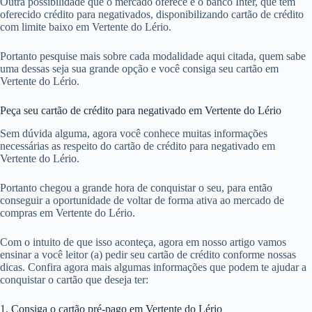
Outra possibilidade que o mercado oferece é o banco Inter, que tem
oferecido crédito para negativados, disponibilizando cartão de crédito
com limite baixo em Vertente do Lério.
Portanto pesquise mais sobre cada modalidade aqui citada, quem sabe
uma dessas seja sua grande opção e você consiga seu cartão em
Vertente do Lério.
Peça seu cartão de crédito para negativado em Vertente do Lério
Sem dúvida alguma, agora você conhece muitas informações
necessárias as respeito do cartão de crédito para negativado em
Vertente do Lério.
Portanto chegou a grande hora de conquistar o seu, para então
conseguir a oportunidade de voltar de forma ativa ao mercado de
compras em Vertente do Lério.
Com o intuito de que isso aconteça, agora em nosso artigo vamos
ensinar a você leitor (a) pedir seu cartão de crédito conforme nossas
dicas. Confira agora mais algumas informações que podem te ajudar a
conquistar o cartão que deseja ter:
1. Consiga o cartão pré-pago em Vertente do Lério