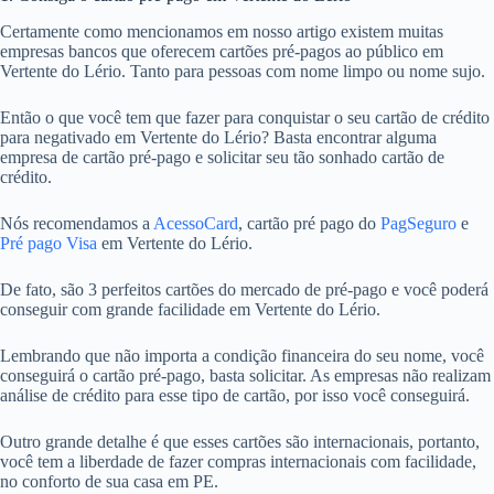
Certamente como mencionamos em nosso artigo existem muitas
empresas bancos que oferecem cartões pré-pagos ao público em
Vertente do Lério. Tanto para pessoas com nome limpo ou nome sujo.
Então o que você tem que fazer para conquistar o seu cartão de crédito
para negativado em Vertente do Lério? Basta encontrar alguma
empresa de cartão pré-pago e solicitar seu tão sonhado cartão de
crédito.
Nós recomendamos a
AcessoCard
, cartão pré pago do
PagSeguro
e
Pré pago Visa
em Vertente do Lério.
De fato, são 3 perfeitos cartões do mercado de pré-pago e você poderá
conseguir com grande facilidade em Vertente do Lério.
Lembrando que não importa a condição financeira do seu nome, você
conseguirá o cartão pré-pago, basta solicitar. As empresas não realizam
análise de crédito para esse tipo de cartão, por isso você conseguirá.
Outro grande detalhe é que esses cartões são internacionais, portanto,
você tem a liberdade de fazer compras internacionais com facilidade,
no conforto de sua casa em PE.