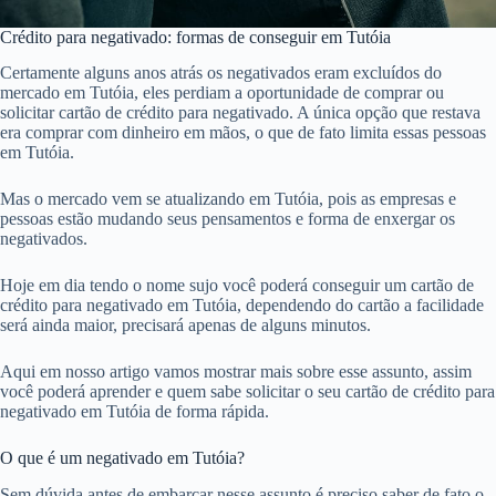
Crédito para negativado: formas de conseguir em Tutóia
Certamente alguns anos atrás os negativados eram excluídos do
mercado em Tutóia, eles perdiam a oportunidade de comprar ou
solicitar cartão de crédito para negativado. A única opção que restava
era comprar com dinheiro em mãos, o que de fato limita essas pessoas
em Tutóia.
Mas o mercado vem se atualizando em Tutóia, pois as empresas e
pessoas estão mudando seus pensamentos e forma de enxergar os
negativados.
Hoje em dia tendo o nome sujo você poderá conseguir um cartão de
crédito para negativado em Tutóia, dependendo do cartão a facilidade
será ainda maior, precisará apenas de alguns minutos.
Aqui em nosso artigo vamos mostrar mais sobre esse assunto, assim
você poderá aprender e quem sabe solicitar o seu cartão de crédito para
negativado em Tutóia de forma rápida.
O que é um negativado em Tutóia?
Sem dúvida antes de embarcar nesse assunto é preciso saber de fato o