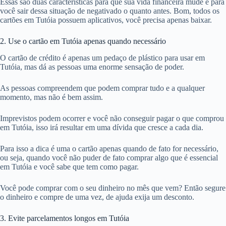
Essas são duas características para que sua vida financeira mude e para
você sair dessa situação de negativado o quanto antes. Bom, todos os
cartões em Tutóia possuem aplicativos, você precisa apenas baixar.
2. Use o cartão em Tutóia apenas quando necessário
O cartão de crédito é apenas um pedaço de plástico para usar em
Tutóia, mas dá as pessoas uma enorme sensação de poder.
As pessoas compreendem que podem comprar tudo e a qualquer
momento, mas não é bem assim.
Imprevistos podem ocorrer e você não conseguir pagar o que comprou
em Tutóia, isso irá resultar em uma dívida que cresce a cada dia.
Para isso a dica é uma o cartão apenas quando de fato for necessário,
ou seja, quando você não puder de fato comprar algo que é essencial
em Tutóia e você sabe que tem como pagar.
Você pode comprar com o seu dinheiro no mês que vem? Então segure
o dinheiro e compre de uma vez, de ajuda exija um desconto.
3. Evite parcelamentos longos em Tutóia