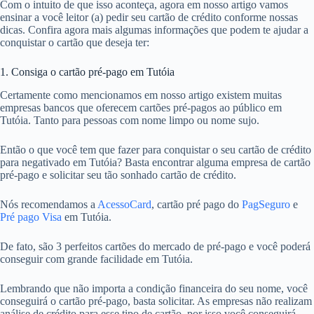
Com o intuito de que isso aconteça, agora em nosso artigo vamos
ensinar a você leitor (a) pedir seu cartão de crédito conforme nossas
dicas. Confira agora mais algumas informações que podem te ajudar a
conquistar o cartão que deseja ter:
1. Consiga o cartão pré-pago em Tutóia
Certamente como mencionamos em nosso artigo existem muitas
empresas bancos que oferecem cartões pré-pagos ao público em
Tutóia. Tanto para pessoas com nome limpo ou nome sujo.
Então o que você tem que fazer para conquistar o seu cartão de crédito
para negativado em Tutóia? Basta encontrar alguma empresa de cartão
pré-pago e solicitar seu tão sonhado cartão de crédito.
Nós recomendamos a
AcessoCard
, cartão pré pago do
PagSeguro
e
Pré pago Visa
em Tutóia.
De fato, são 3 perfeitos cartões do mercado de pré-pago e você poderá
conseguir com grande facilidade em Tutóia.
Lembrando que não importa a condição financeira do seu nome, você
conseguirá o cartão pré-pago, basta solicitar. As empresas não realizam
análise de crédito para esse tipo de cartão, por isso você conseguirá.