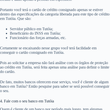
Portanto você terá o cartão de crédito consignado apenas se estiver
dentro das especificações da categoria liberada para este tipo de crédito
em Tutóia. Que são:
Servidor público em Tutóia;
Beneficiário do INSS em Tutóia;
Funcionário das forças armadas, etc.
Certamente se encaixando nesse grupo você terá facilidade em
conseguir o cartão consignado em Tutóia.
Pois ao solicitar a empresa não fará análise com os órgãos de proteção
ao crédito em Tutóia, será feita apenas uma análise para definir o limite
do cartão.
De fato, muitos bancos oferecem esse serviço, você é cliente de algum
banco em Tutóia? Então pesquise para saber se será possível conseguir
o seu.
4. Fale com o seu banco em Tutóia
Quem é cliente de um banco por período mais longo, tem algumas