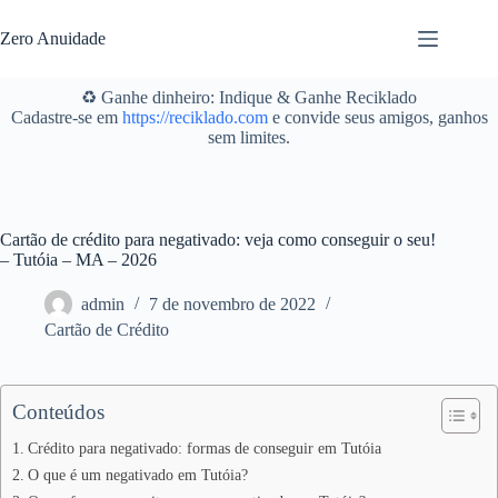
Pular
para
Zero Anuidade
o
conteúdo
♻️ Ganhe dinheiro: Indique & Ganhe Reciklado
Cadastre-se em
https://reciklado.com
e convide seus amigos, ganhos
sem limites.
Cartão de crédito para negativado: veja como conseguir o seu!
– Tutóia – MA – 2026
admin
7 de novembro de 2022
Cartão de Crédito
Conteúdos
Crédito para negativado: formas de conseguir em Tutóia
O que é um negativado em Tutóia?