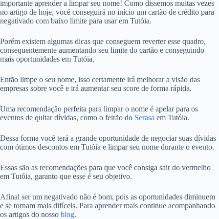
importante aprender a limpar seu nome! Como dissemos muitas vezes
no artigo de hoje, você conseguirá no início um cartão de crédito para
negativado com baixo limite para usar em Tutóia.
Porém existem algumas dicas que conseguem reverter esse quadro,
consequentemente aumentando seu limite do cartão e conseguindo
mais oportunidades em Tutóia.
Então limpe o seu nome, isso certamente irá melhorar a visão das
empresas sobre você e irá aumentar seu score de forma rápida.
Uma recomendação perfeita para limpar o nome é apelar para os
eventos de quitar dívidas, como o feirão do
Serasa
em Tutóia.
Dessa forma você terá a grande oportunidade de negociar suas dívidas
com ótimos descontos em Tutóia e limpar seu nome durante o evento.
Essas são as recomendações para que você consiga sair do vermelho
em Tutóia, garanto que esse é seu objetivo.
Afinal ser um negativado não é bom, pois as oportunidades diminuem
e se tornam mais difíceis. Para aprender mais continue acompanhando
os artigos do nosso
blog
.