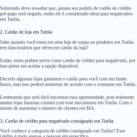
Sobretudo devo ressaltar que, jamais seu pedido de cartão de crédito
pré-pago será negado, então ele é considerado ideal para negativados
em Tutóia.
2. Cartão de loja em Tutóia
Sabe quando você entra em uma loja de roupa ou produtos em Tutóia
tem funcionários que oferecem cartão da loja?
Então, esses podem servir como cartão de crédito para negativado, por
isso pense em aceitar a opção disponível.
Decerto algumas lojas garantem o cartão para você com um limite
baixo, mas isso poderá aumentar de acordo com o consumo em Tutóia.
Lembrando que será fácil encontrar essa oportunidade, pois realmente
muitas lojas famosas contam com esse mecanismo em Tutóia. Com o
intuito de aumentar o número de clientes em MA.
3. Cartão de crédito para negativado consignado em Tutóia
Você conhece a categoria de crédito consignado em Tutóia? Esse
crédito é dado apenas a pessoas em especifico.