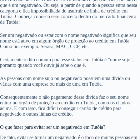
que é um negativado. Ou seja, a partir de quando a pessoa entra nessa
categoria e fica impossibilitada de usufruir de linha de crédito em
Tutóia. Conheça conosco esse conceito dentro do mercado financeiro
de Tutóia:
Ser um negativado ou estar com o nome negativado significa que seu
nome está ativo em algum órgão de proteção ao crédito em Tutóia.
Como por exemplo: Serasa, MAC, CCF, etc.
Certamente o dito comum para esse status em Tutóia é “nome sujo”,
portanto quando você ouvir já sabe o que é.
As pessoas com nome sujo ou negativado possuem uma dívida ou
várias com uma empresa ou mais de uma em Tutóia.
Consequentemente o não pagamento dessa dívida faz o seu nome
entrar no órgão de proteção ao crédito em Tutóia, como os citados
acima. E com isso, fica difícil conseguir cartão de crédito para
negativado e outras linhas de crédito.
O que fazer para evitar ser um negativado em Tutóia?
De fato, evitar se tornar um negativado é o foco de muitas pessoas em