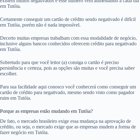
existem muitos negativados e esse número vem aumentando a cada dia
em Tutóia.
Certamente conseguir um cartão de crédito sendo negativado é difícil
em Tutóia, porém não é nada impossível.
Decerto muitas empresas trabalham com essa modalidade de negócio,
inclusive alguns bancos conhecidos oferecem crédito para negativado
em Tutóia.
Sobretudo para que você leitor (a) consiga o cartão é preciso
persistência e certeza, pois as opções são muitas e você precisa saber
escolher.
Para sua facilidade aqui conosco você conhecerá como conseguir um
cartão de crédito para negativado, mesmo sendo visto como pagador
ruim em Tutóia.
Porque as empresas estão mudando em Tutóia?
De fato, o mercado brasileiro exige essa mudança na aprovação de
crédito, ou seja, o mercado exige que as empresas mudem a forma de
fazer negócio em Tutóia.