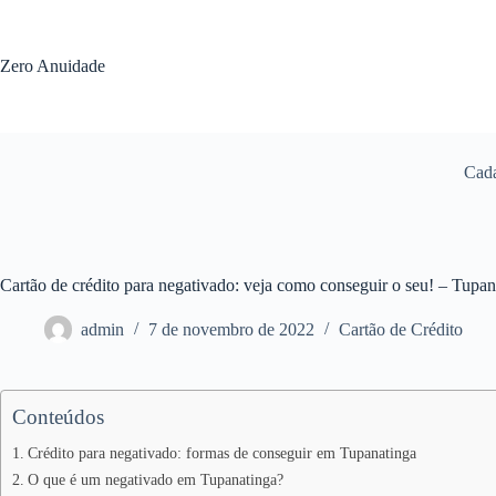
Pular
para
o
Zero Anuidade
conteúdo
Cada
Cartão de crédito para negativado: veja como conseguir o seu! – Tupa
admin
7 de novembro de 2022
Cartão de Crédito
Conteúdos
Crédito para negativado: formas de conseguir em Tupanatinga
O que é um negativado em Tupanatinga?