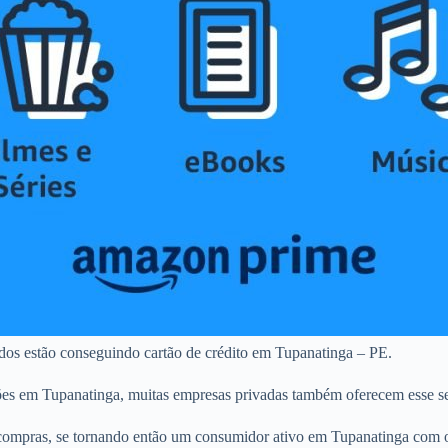
ados estão conseguindo cartão de crédito em Tupanatinga – PE.
ões em Tupanatinga, muitas empresas privadas também oferecem esse se
ompras, se tornando então um consumidor ativo em Tupanatinga com o 