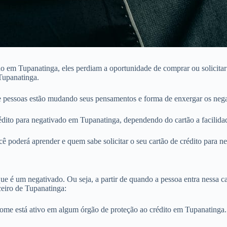
 em Tupanatinga, eles perdiam a oportunidade de comprar ou solicitar 
Tupanatinga.
 pessoas estão mudando seus pensamentos e forma de enxergar os nega
ito para negativado em Tupanatinga, dependendo do cartão a facilidade
ê poderá aprender e quem sabe solicitar o seu cartão de crédito para 
e é um negativado. Ou seja, a partir de quando a pessoa entra nessa cat
eiro de Tupanatinga:
nome está ativo em algum órgão de proteção ao crédito em Tupanating