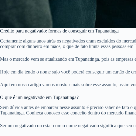
Crédito para negativado: formas de conseguir em Tupanatinga
Certamente alguns anos atrás os negativados eram excluídos do mercado
comprar com dinheiro em mãos, o que de fato limita essas pessoas em 
Mas o mercado vem se atualizando em Tupanatinga, pois as empresas e
Hoje em dia tendo o nome sujo você poderá conseguir um cartão de créd
Aqui em nosso artigo vamos mostrar mais sobre esse assunto, assim voc
O que é um negativado em Tupanatinga?
Sem dúvida antes de embarcar nesse assunto é preciso saber de fato o qu
Tupanatinga. Conheça conosco esse conceito dentro do mercado financ
Ser um negativado ou estar com o nome negativado significa que seu 