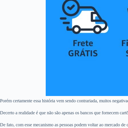
Porém certamente essa história vem sendo contrariada, muitos negativ
Decerto a realidade é que não são apenas os bancos que fornecem cart
De fato, com esse mecanismo as pessoas podem voltar ao mercado de c