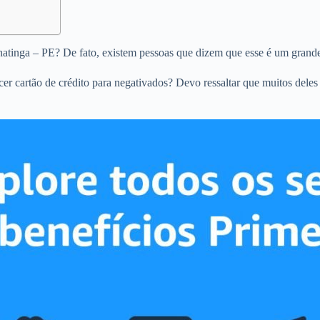
anatinga – PE? De fato, existem pessoas que dizem que esse é um grande
ecer cartão de crédito para negativados? Devo ressaltar que muitos dele