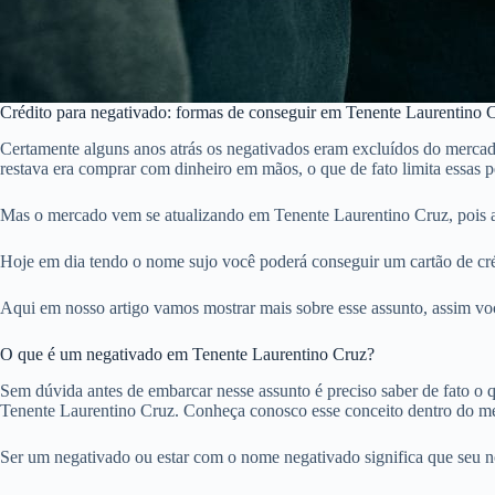
Crédito para negativado: formas de conseguir em Tenente Laurentino 
Certamente alguns anos atrás os negativados eram excluídos do mercad
restava era comprar com dinheiro em mãos, o que de fato limita essas
Mas o mercado vem se atualizando em Tenente Laurentino Cruz, pois a
Hoje em dia tendo o nome sujo você poderá conseguir um cartão de cré
Aqui em nosso artigo vamos mostrar mais sobre esse assunto, assim voc
O que é um negativado em Tenente Laurentino Cruz?
Sem dúvida antes de embarcar nesse assunto é preciso saber de fato o qu
Tenente Laurentino Cruz. Conheça conosco esse conceito dentro do me
Ser um negativado ou estar com o nome negativado significa que seu 