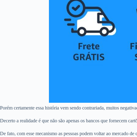
Porém certamente essa história vem sendo contrariada, muitos negativ
Decerto a realidade é que não são apenas os bancos que fornecem car
De fato, com esse mecanismo as pessoas podem voltar ao mercado de c