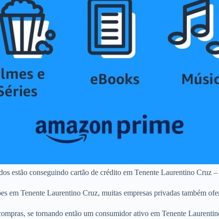
ados estão conseguindo cartão de crédito em Tenente Laurentino Cruz 
tões em Tenente Laurentino Cruz, muitas empresas privadas também ofe
ompras, se tornando então um consumidor ativo em Tenente Laurentino