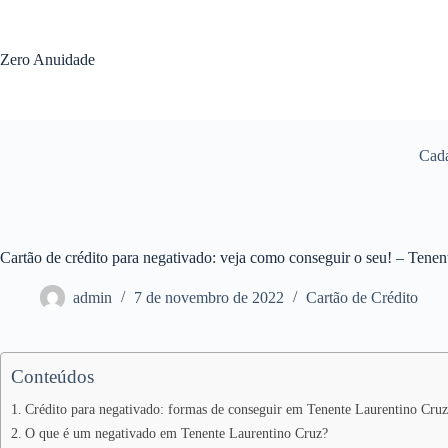
Pular
para
o
Zero Anuidade
conteúdo
Cada
Cartão de crédito para negativado: veja como conseguir o seu! – Ten
admin
7 de novembro de 2022
Cartão de Crédito
Conteúdos
Crédito para negativado: formas de conseguir em Tenente Laurentino Cruz
O que é um negativado em Tenente Laurentino Cruz?