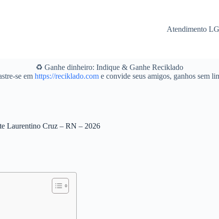
Atendimento L
♻️ Ganhe dinheiro: Indique & Ganhe Reciklado
stre-se em
https://reciklado.com
e convide seus amigos, ganhos sem lim
ente Laurentino Cruz – RN – 2026