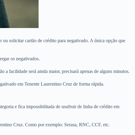
ou solicitar cartão de crédito para negativado. A única opção que
rgar os negativados.
 a facilidade será ainda maior, precisará apenas de alguns minutos.
negativado em Tenente Laurentino Cruz de forma rápida.
egoria e fica impossibilitada de usufruir de linha de crédito em
urentino Cruz. Como por exemplo: Serasa, RNC, CCF, etc.