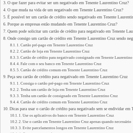
O que fazer para evitar ser um negativado em Tenente Laurentino Cruz?
O que muda na vida de um negativado em Tenente Laurentino Cruz?
É possível ter um cartão de crédito sendo negativado em Tenente Laurenti
Porque as empresas estão mudando em Tenente Laurentino Cruz?
Quem pode solicitar um cartão de crédito para negativado em Tenente Lau
Onde consigo um cartão de crédito em Tenente Laurentino Cruz sendo neg
1. Cartão pré-pago em Tenente Laurentino Cruz
2. Cartão de loja em Tenente Laurentino Cruz
3. Cartão de crédito para negativado consignado em Tenente Laurentino
4. Fale com o seu banco em Tenente Laurentino Cruz
5. Cartão de crédito comum em Tenente Laurentino Cruz
Peça seu cartão de crédito para negativado em Tenente Laurentino Cruz
1. Consiga o cartão pré-pago em Tenente Laurentino Cruz
2. Tenha um cartão de loja em Tenente Laurentino Cruz
3. Tenha um cartão de consignado em Tenente Laurentino Cruz
4. Cartão de crédito comum em Tenente Laurentino Cruz
Dicas para usar o cartão de crédito para negativado sem se endividar em
1. Use os aplicativos do banco em Tenente Laurentino Cruz
2. Use o cartão em Tenente Laurentino Cruz apenas quando necessário
3. Evite parcelamentos longos em Tenente Laurentino Cruz