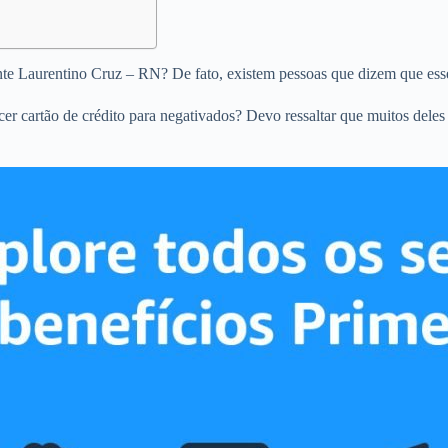
ente Laurentino Cruz – RN? De fato, existem pessoas que dizem que ess
ecer cartão de crédito para negativados? Devo ressaltar que muitos dele