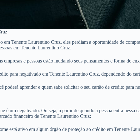
Cruz
o em Tenente Laurentino Cruz, eles perdiam a oportunidade de comprar 
 pessoas em Tenente Laurentino Cruz.
s empresas e pessoas estão mudando seus pensamentos e forma de enxe
dito para negativado em Tenente Laurentino Cruz, dependendo do cartão
ê poderá aprender e quem sabe solicitar o seu cartão de crédito para 
e é um negativado. Ou seja, a partir de quando a pessoa entra nessa cat
rcado financeiro de Tenente Laurentino Cruz:
nome está ativo em algum órgão de proteção ao crédito em Tenente La