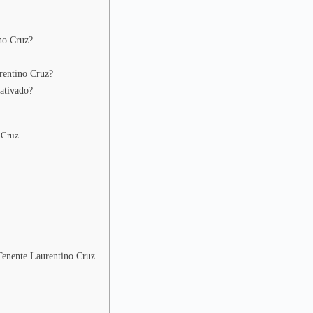
no Cruz?
rentino Cruz?
ativado?
 Cruz
 Tenente Laurentino Cruz