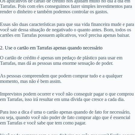
Os aplicativos de cartão de crédito nos ajudam muito no dia a dia em
Tarrafas. Pois com eles conseguimos fazer simples investimentos para
render o dinheiro e também podemos controlar os gastos.
Essas são duas características para que sua vida financeira mude e para
você sair dessa situação de negativado o quanto antes. Bom, todos os
cartões em Tarrafas possuem aplicativos, você precisa apenas baixar.
2. Use o cartão em Tarrafas apenas quando necessário
O cartão de crédito é apenas um pedaço de plástico para usar em
Tarrafas, mas dá as pessoas uma enorme sensação de poder.
As pessoas compreendem que podem comprar tudo e a qualquer
momento, mas não é bem assim.
Imprevistos podem ocorrer e você não conseguir pagar o que comprou
em Tarrafas, isso irá resultar em uma dívida que cresce a cada dia.
Para isso a dica é uma o cartão apenas quando de fato for necessário,
ou seja, quando você não puder de fato comprar algo que é essencial
em Tarrafas e você sabe que tem como pagar.