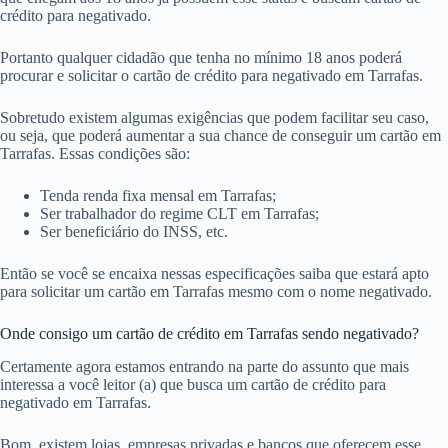
crédito para negativado.
Portanto qualquer cidadão que tenha no mínimo 18 anos poderá
procurar e solicitar o cartão de crédito para negativado em Tarrafas.
Sobretudo existem algumas exigências que podem facilitar seu caso,
ou seja, que poderá aumentar a sua chance de conseguir um cartão em
Tarrafas. Essas condições são:
Tenda renda fixa mensal em Tarrafas;
Ser trabalhador do regime CLT em Tarrafas;
Ser beneficiário do INSS, etc.
Então se você se encaixa nessas especificações saiba que estará apto
para solicitar um cartão em Tarrafas mesmo com o nome negativado.
Onde consigo um cartão de crédito em Tarrafas sendo negativado?
Certamente agora estamos entrando na parte do assunto que mais
interessa a você leitor (a) que busca um cartão de crédito para
negativado em Tarrafas.
Bom, existem lojas, empresas privadas e bancos que oferecem esse