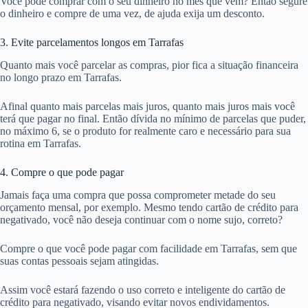
Você pode comprar com o seu dinheiro no mês que vem? Então segure
o dinheiro e compre de uma vez, de ajuda exija um desconto.
3. Evite parcelamentos longos em Tarrafas
Quanto mais você parcelar as compras, pior fica a situação financeira
no longo prazo em Tarrafas.
Afinal quanto mais parcelas mais juros, quanto mais juros mais você
terá que pagar no final. Então dívida no mínimo de parcelas que puder,
no máximo 6, se o produto for realmente caro e necessário para sua
rotina em Tarrafas.
4. Compre o que pode pagar
Jamais faça uma compra que possa comprometer metade do seu
orçamento mensal, por exemplo. Mesmo tendo cartão de crédito para
negativado, você não deseja continuar com o nome sujo, correto?
Compre o que você pode pagar com facilidade em Tarrafas, sem que
suas contas pessoais sejam atingidas.
Assim você estará fazendo o uso correto e inteligente do cartão de
crédito para negativado, visando evitar novos endividamentos.