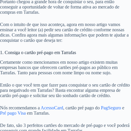
Portanto chegou a grande hora de conquistar o seu, para então
conseguir a oportunidade de voltar de forma ativa ao mercado de
compras em Tarrafas.
Com o intuito de que isso aconteça, agora em nosso artigo vamos
ensinar a você leitor (a) pedir seu cartão de crédito conforme nossas
dicas. Confira agora mais algumas informações que podem te ajudar a
conquistar o cartão que deseja ter:
1. Consiga o cartão pré-pago em Tarrafas
Certamente como mencionamos em nosso artigo existem muitas
empresas bancos que oferecem cartões pré-pagos ao público em
Tarrafas. Tanto para pessoas com nome limpo ou nome sujo.
Então o que você tem que fazer para conquistar o seu cartão de crédito
para negativado em Tarrafas? Basta encontrar alguma empresa de
cartão pré-pago e solicitar seu tão sonhado cartão de crédito.
Nós recomendamos a
AcessoCard
, cartão pré pago do
PagSeguro
e
Pré pago Visa
em Tarrafas.
De fato, são 3 perfeitos cartões do mercado de pré-pago e você poderá
conseguir com grande facilidade em Tarrafas.