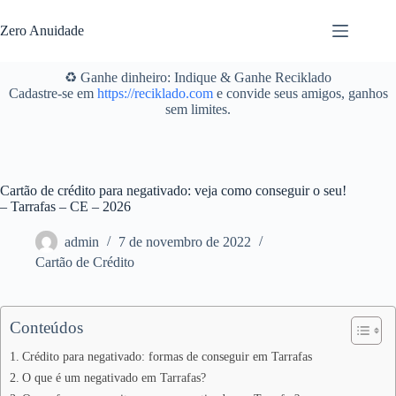
Pular
para
Zero Anuidade
o
conteúdo
♻️ Ganhe dinheiro: Indique & Ganhe Reciklado
Cadastre-se em
https://reciklado.com
e convide seus amigos, ganhos
sem limites.
Cartão de crédito para negativado: veja como conseguir o seu!
– Tarrafas – CE – 2026
admin
7 de novembro de 2022
Cartão de Crédito
Conteúdos
Crédito para negativado: formas de conseguir em Tarrafas
O que é um negativado em Tarrafas?