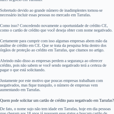
Sobretudo devido ao grande número de inadimplentes tornou-se
necessário incluir essas pessoas no mercado em Tarrafas.
Como isso? Concedendo novamente a oportunidade de crédito CE,
como o cartão de crédito que você deseja obter com nome negativado.
Certamente para cumprir com isso algumas empresas abem mão da
análise de crédito em CE. Que se trata da pesquisa feita dentro dos
órgãos de proteção ao crédito em Tarrafas, que citamos no artigo.
Abrindo mão disso as empresas perdem a segurança ao oferecer
crédito, pois não sabem se você sendo negativado terá a certeza de
pagar o que está solicitando.
Justamente por este motivo que poucas empresas trabalham com
negativados, mas fique tranquilo, o número de empresas vem
aumentando em Tarrafas.
Quem pode solicitar um cartão de crédito para negativado em Tarrafas?
De fato, o nome sujo não tem idade em Tarrafas, hoje em dia pessoas
que chegam aos 18 anos já possuem esse status e buscam cartão de