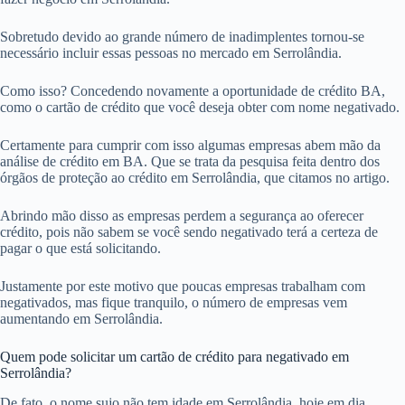
Sobretudo devido ao grande número de inadimplentes tornou-se
necessário incluir essas pessoas no mercado em Serrolândia.
Como isso? Concedendo novamente a oportunidade de crédito BA,
como o cartão de crédito que você deseja obter com nome negativado.
Certamente para cumprir com isso algumas empresas abem mão da
análise de crédito em BA. Que se trata da pesquisa feita dentro dos
órgãos de proteção ao crédito em Serrolândia, que citamos no artigo.
Abrindo mão disso as empresas perdem a segurança ao oferecer
crédito, pois não sabem se você sendo negativado terá a certeza de
pagar o que está solicitando.
Justamente por este motivo que poucas empresas trabalham com
negativados, mas fique tranquilo, o número de empresas vem
aumentando em Serrolândia.
Quem pode solicitar um cartão de crédito para negativado em
Serrolândia?
De fato, o nome sujo não tem idade em Serrolândia, hoje em dia