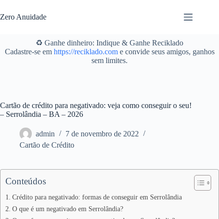
Pular
para
Zero Anuidade
o
conteúdo
♻️ Ganhe dinheiro: Indique & Ganhe Reciklado
Cadastre-se em
https://reciklado.com
e convide seus amigos, ganhos
sem limites.
Cartão de crédito para negativado: veja como conseguir o seu!
– Serrolândia – BA – 2026
admin
7 de novembro de 2022
Cartão de Crédito
Conteúdos
Crédito para negativado: formas de conseguir em Serrolândia
O que é um negativado em Serrolândia?