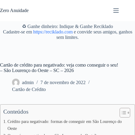
Pular
para
Zero Anuidade
o
conteúdo
♻️ Ganhe dinheiro: Indique & Ganhe Reciklado
Cadastre-se em
https://reciklado.com
e convide seus amigos, ganhos
sem limites.
Cartão de crédito para negativado: veja como conseguir o seu!
– São Lourenço do Oeste – SC – 2026
admin
7 de novembro de 2022
Cartão de Crédito
Conteúdos
Crédito para negativado: formas de conseguir em São Lourenço do
Oeste