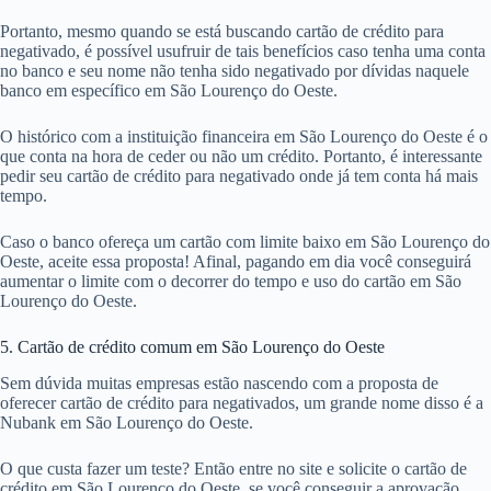
Portanto, mesmo quando se está buscando cartão de crédito para
negativado, é possível usufruir de tais benefícios caso tenha uma conta
no banco e seu nome não tenha sido negativado por dívidas naquele
banco em específico em São Lourenço do Oeste.
O histórico com a instituição financeira em São Lourenço do Oeste é o
que conta na hora de ceder ou não um crédito. Portanto, é interessante
pedir seu cartão de crédito para negativado onde já tem conta há mais
tempo.
Caso o banco ofereça um cartão com limite baixo em São Lourenço do
Oeste, aceite essa proposta! Afinal, pagando em dia você conseguirá
aumentar o limite com o decorrer do tempo e uso do cartão em São
Lourenço do Oeste.
5. Cartão de crédito comum em São Lourenço do Oeste
Sem dúvida muitas empresas estão nascendo com a proposta de
oferecer cartão de crédito para negativados, um grande nome disso é a
Nubank em São Lourenço do Oeste.
O que custa fazer um teste? Então entre no site e solicite o cartão de
crédito em São Lourenço do Oeste, se você conseguir a aprovação,