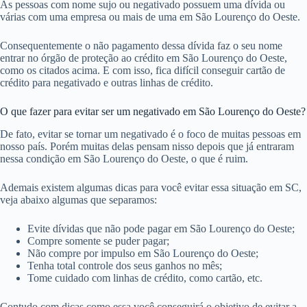
As pessoas com nome sujo ou negativado possuem uma dívida ou
várias com uma empresa ou mais de uma em São Lourenço do Oeste.
Consequentemente o não pagamento dessa dívida faz o seu nome
entrar no órgão de proteção ao crédito em São Lourenço do Oeste,
como os citados acima. E com isso, fica difícil conseguir cartão de
crédito para negativado e outras linhas de crédito.
O que fazer para evitar ser um negativado em São Lourenço do Oeste?
De fato, evitar se tornar um negativado é o foco de muitas pessoas em
nosso país. Porém muitas delas pensam nisso depois que já entraram
nessa condição em São Lourenço do Oeste, o que é ruim.
Ademais existem algumas dicas para você evitar essa situação em SC,
veja abaixo algumas que separamos:
Evite dívidas que não pode pagar em São Lourenço do Oeste;
Compre somente se puder pagar;
Não compre por impulso em São Lourenço do Oeste;
Tenha total controle dos seus ganhos no mês;
Tome cuidado com linhas de crédito, como cartão, etc.
Contudo com dicas como essa você conseguirá o objetivo de evitar a