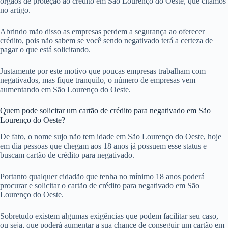
órgãos de proteção ao crédito em São Lourenço do Oeste, que citamos
no artigo.
Abrindo mão disso as empresas perdem a segurança ao oferecer
crédito, pois não sabem se você sendo negativado terá a certeza de
pagar o que está solicitando.
Justamente por este motivo que poucas empresas trabalham com
negativados, mas fique tranquilo, o número de empresas vem
aumentando em São Lourenço do Oeste.
Quem pode solicitar um cartão de crédito para negativado em São
Lourenço do Oeste?
De fato, o nome sujo não tem idade em São Lourenço do Oeste, hoje
em dia pessoas que chegam aos 18 anos já possuem esse status e
buscam cartão de crédito para negativado.
Portanto qualquer cidadão que tenha no mínimo 18 anos poderá
procurar e solicitar o cartão de crédito para negativado em São
Lourenço do Oeste.
Sobretudo existem algumas exigências que podem facilitar seu caso,
ou seja, que poderá aumentar a sua chance de conseguir um cartão em