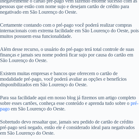
Inegavelmente o cartão pré-pago vem fazendo enorme sucesso com as
pessoas que estão com nome sujo e desejam cartão de crédito para
negativado em São Lourenço do Oeste.
Certamente contando com o pré-pago você poderá realizar compras
internacionais com extrema facilidade em São Lourenço do Oeste, pois
muitos possuem essa funcionalidade.
Além desse recurso, o usuário do pré-pago terá total controle de suas
finanças e jamais seu nome poderá ficar sujo por causa do cartão em
São Lourenço do Oeste.
Existem muitas empresas e bancos que oferecem o cartão de
modalidade pré-pago, você poderá avaliar as opções e benefícios
disponibilizados em São Lourenço do Oeste.
Para sua facilidade aqui em nosso blog já fizemos um artigo completo
sobre esses cartões, conheça esse conteúdo e aprenda tudo sobre o
pré-
pago
em São Lourenço do Oeste.
Sobretudo devo ressaltar que, jamais seu pedido de cartão de crédito
pré-pago será negado, então ele é considerado ideal para negativados
em São Lourenço do Oeste.