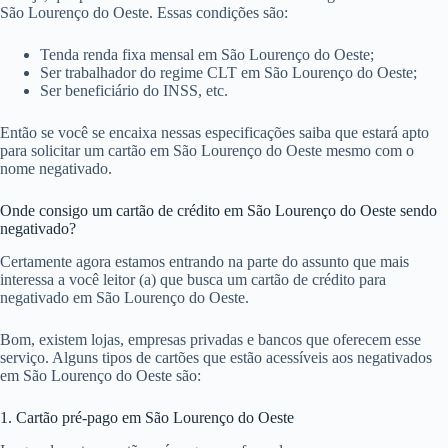
São Lourenço do Oeste. Essas condições são:
Tenda renda fixa mensal em São Lourenço do Oeste;
Ser trabalhador do regime CLT em São Lourenço do Oeste;
Ser beneficiário do INSS, etc.
Então se você se encaixa nessas especificações saiba que estará apto
para solicitar um cartão em São Lourenço do Oeste mesmo com o
nome negativado.
Onde consigo um cartão de crédito em São Lourenço do Oeste sendo
negativado?
Certamente agora estamos entrando na parte do assunto que mais
interessa a você leitor (a) que busca um cartão de crédito para
negativado em São Lourenço do Oeste.
Bom, existem lojas, empresas privadas e bancos que oferecem esse
serviço. Alguns tipos de cartões que estão acessíveis aos negativados
em São Lourenço do Oeste são:
1. Cartão pré-pago em São Lourenço do Oeste