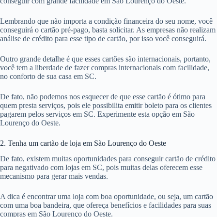
conseguir com grande facilidade em São Lourenço do Oeste.
Lembrando que não importa a condição financeira do seu nome, você
conseguirá o cartão pré-pago, basta solicitar. As empresas não realizam
análise de crédito para esse tipo de cartão, por isso você conseguirá.
Outro grande detalhe é que esses cartões são internacionais, portanto,
você tem a liberdade de fazer compras internacionais com facilidade,
no conforto de sua casa em SC.
De fato, não podemos nos esquecer de que esse cartão é ótimo para
quem presta serviços, pois ele possibilita emitir boleto para os clientes
pagarem pelos serviços em SC. Experimente esta opção em São
Lourenço do Oeste.
2. Tenha um cartão de loja em São Lourenço do Oeste
De fato, existem muitas oportunidades para conseguir cartão de crédito
para negativado com lojas em SC, pois muitas delas oferecem esse
mecanismo para gerar mais vendas.
A dica é encontrar uma loja com boa oportunidade, ou seja, um cartão
com uma boa bandeira, que ofereça benefícios e facilidades para suas
compras em São Lourenço do Oeste.